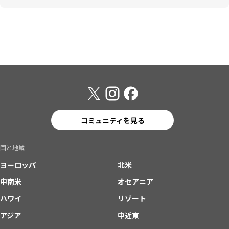
コミュニティを見る
国と地域
ヨーロッパ
北米
中南米
オセアニア
ハワイ
リゾート
アジア
中近東