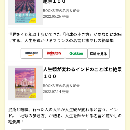
絶景１００
BOOKS 旅の名言＆絶景
2022.05.26 発売
世界を４０年以上歩いてきた「地球の歩き方」があなたにお届
けする、人生を輝かせるフランスの名言と癒やしの絶景集
詳細を見る
人生観が変わるインドのことばと絶景
１００
BOOKS 旅の名言＆絶景
2022.07.14 発売
混沌と喧噪、行った人の大半が人生観が変わると言う、イン
ド。「地球の歩き方」が贈る、人生を輝かせる名言と癒やしの
絶景集！