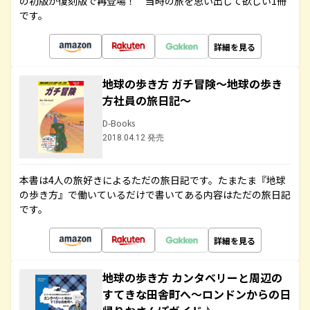
の初版が復刻版で再登場！ 当時の旅を思い出して欲しい1冊
です。
詳細を見る
地球の歩き方 ガチ冒険～地球の歩き
方社員の旅日記～
D-Books
2018.04.12 発売
本書は4人の旅好きによるただの旅日記です。たまたま『地球
の歩き方』で働いているだけで書いてある内容はただの旅日記
です。
詳細を見る
地球の歩き方 カンタベリーと周辺の
すてきな田舎町へ～ロンドンからの日