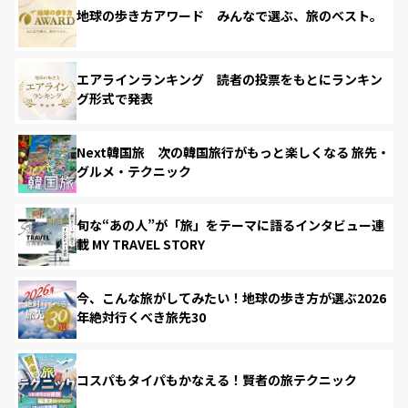
地球の歩き方アワード みんなで選ぶ、旅のベスト。
エアラインランキング 読者の投票をもとにランキン
グ形式で発表
Next韓国旅 次の韓国旅行がもっと楽しくなる 旅先・
グルメ・テクニック
旬な“あの人”が「旅」をテーマに語るインタビュー連
載 MY TRAVEL STORY
今、こんな旅がしてみたい！地球の歩き方が選ぶ2026
年絶対行くべき旅先30
コスパもタイパもかなえる！賢者の旅テクニック