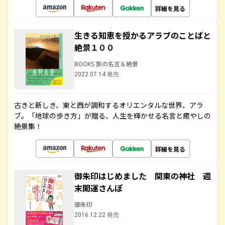
詳細を見る
生きる知恵を授かるアラブのことばと
絶景１００
BOOKS 旅の名言＆絶景
2022.07.14 発売
古きと新しき、東と西が調和するオリエンタルな世界、アラ
ブ。「地球の歩き方」が贈る、人生を輝かせる名言と癒やしの
絶景集！
詳細を見る
御朱印はじめました 関東の神社 週
末開運さんぽ
御朱印
2016.12.22 発売