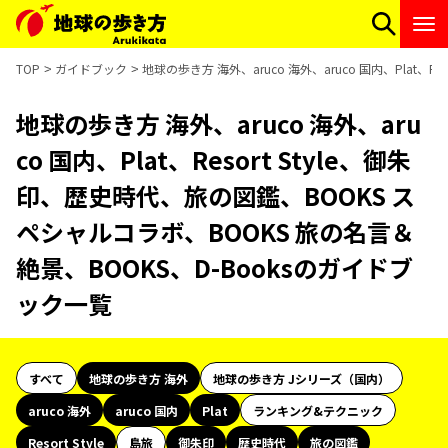
TOP
ガイドブック
地球の歩き方 海外、aruco 海外、aruco 国内、Plat、
地球の歩き方 海外、aruco 海外、aru
co 国内、Plat、Resort Style、御朱
印、歴史時代、旅の図鑑、BOOKS ス
ペシャルコラボ、BOOKS 旅の名言＆
絶景、BOOKS、D-Booksのガイドブ
ック一覧
すべて
地球の歩き方 海外
地球の歩き方 Jシリーズ（国内）
aruco 海外
aruco 国内
Plat
ランキング&テクニック
Resort Style
島旅
御朱印
歴史時代
旅の図鑑