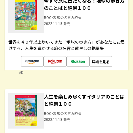
今すぐ旅に出たくなる！地球の歩き方
のことばと絶景１００
BOOKS 旅の名言＆絶景
2022.11.18 発売
世界を４０年以上歩いてきた「地球の歩き方」があなたにお届
けする、人生を輝かせる旅の名言と癒やしの絶景集
詳細を見る
AD
人生を楽しみ尽くすイタリアのことば
と絶景１００
BOOKS 旅の名言＆絶景
2022.11.18 発売