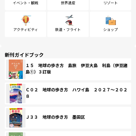
イベント・観戦
世界遺産
リゾート
アクティビティ
鉄道・フライト
ショップ
新刊ガイドブック
１５ 地球の歩き方 島旅 伊豆大島 利島（伊豆諸
島①）３訂版
Ｃ０２ 地球の歩き方 ハワイ島 ２０２７～２０２
８
Ｊ３３ 地球の歩き方 墨田区