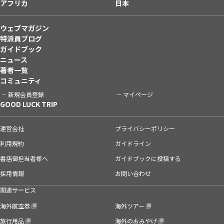
アフリカ
日本
ウェブマガジン
特派員ブログ
ガイドブック
ニュース
著者一覧
コミュニティ
新規会員登録
マイページ
GOOD LUCK TRIP
運営会社
プライバシーポリシー
利用規約
ガイドライン
書店御担当者様へ
ガイドブックに投稿する
採用情報
お問い合わせ
関連サービス
海外航空券
海外ツアー
旅行用品
海外のおみやげ