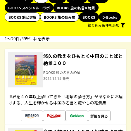
BOOKS スペシャルコラボ
BOOKS 旅の名言＆絶景
BOOKS 旅と健康
BOOKS 旅の読み物
BOOKS
D-Books
絞り込み条件を追加
1〜20件/395件中 を表示
悠久の教えをひもとく中国のことばと
絶景１００
BOOKS 旅の名言＆絶景
2022.12.15 発売
世界を４０年以上歩いてきた「地球の歩き方」があなたにお届
けする、人生を輝かせる中国の名言と癒やしの絶景集
詳細を見る