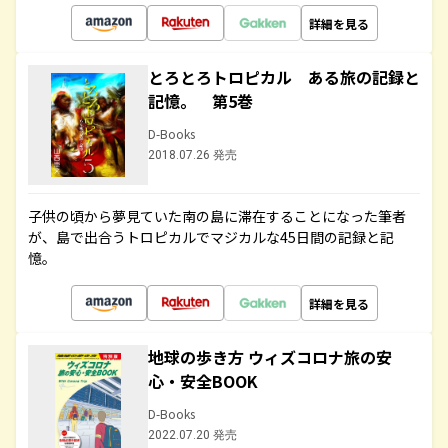
詳細を見る
とろとろトロピカル ある旅の記録と
記憶。 第5巻
D-Books
2018.07.26 発売
子供の頃から夢見ていた南の島に滞在することになった筆者
が、島で出合うトロピカルでマジカルな45日間の記録と記
憶。
詳細を見る
地球の歩き方 ウィズコロナ旅の安
心・安全BOOK
D-Books
2022.07.20 発売