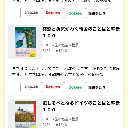
けする、人生を輝かせるイタリアの名言と癒やしの絶景集
詳細を見る
共感と勇気がわく韓国のことばと絶景
１００
BOOKS 旅の名言＆絶景
2022.11.04 発売
世界を４０年以上歩いてきた「地球の歩き方」があなたにお届
けする、人生を輝かせる韓国の名言と癒やしの絶景集
詳細を見る
道しるべとなるドイツのことばと絶景
１００
BOOKS 旅の名言＆絶景
2022.11.04 発売