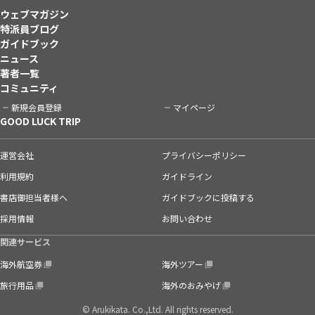
ウェブマガジン
特派員ブログ
ガイドブック
ニュース
著者一覧
コミュニティ
新規会員登録
マイページ
GOOD LUCK TRIP
運営会社
プライバシーポリシー
利用規約
ガイドライン
書店御担当者様へ
ガイドブックに投稿する
採用情報
お問い合わせ
関連サービス
海外航空券
海外ツアー
旅行用品
海外のおみやげ
© Arukikata. Co.,Ltd. All rights reserved.