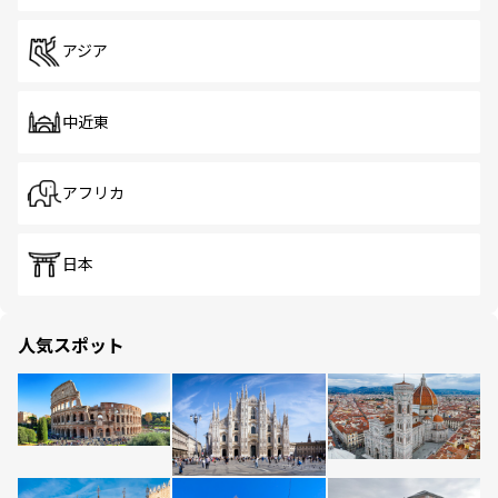
アジア
中近東
アフリカ
日本
人気スポット