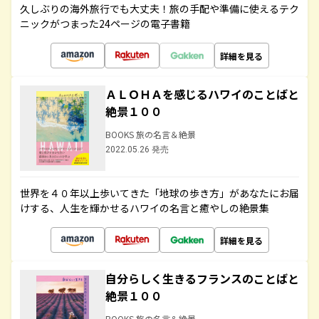
久しぶりの海外旅行でも大丈夫！旅の手配や準備に使えるテク
ニックがつまった24ページの電子書籍
詳細を見る
ＡＬＯＨＡを感じるハワイのことばと
絶景１００
BOOKS 旅の名言＆絶景
2022.05.26 発売
世界を４０年以上歩いてきた「地球の歩き方」があなたにお届
けする、人生を輝かせるハワイの名言と癒やしの絶景集
詳細を見る
自分らしく生きるフランスのことばと
絶景１００
BOOKS 旅の名言＆絶景