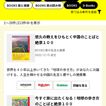
BOOKS 旅と健康
BOOKS 旅の読み物
BOOKS
D-Books
絞り込み条件を追加
1〜20件/213件中 を表示
悠久の教えをひもとく中国のことばと
絶景１００
BOOKS 旅の名言＆絶景
2022.12.15 発売
世界を４０年以上歩いてきた「地球の歩き方」があなたにお届
けする、人生を輝かせる中国の名言と癒やしの絶景集
詳細を見る
今すぐ旅に出たくなる！地球の歩き方
のことばと絶景１００