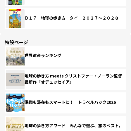
Ｄ１７ 地球の歩き方 タイ ２０２７～２０２８
特設ページ
世界遺産ランキング
地球の歩き方 meets クリストファー・ノーラン監督
最新作『オデュッセイア』
準備も滞在もスマートに！ トラベルハック2026
地球の歩き方アワード みんなで選ぶ、旅のベスト。