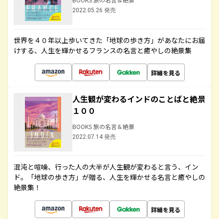
2022.05.26 発売
世界を４０年以上歩いてきた「地球の歩き方」があなたにお届
けする、人生を輝かせるフランスの名言と癒やしの絶景集
詳細を見る
人生観が変わるインドのことばと絶景
１００
BOOKS 旅の名言＆絶景
2022.07.14 発売
混沌と喧噪、行った人の大半が人生観が変わると言う、イン
ド。「地球の歩き方」が贈る、人生を輝かせる名言と癒やしの
絶景集！
詳細を見る