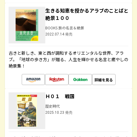
生きる知恵を授かるアラブのことばと
絶景１００
BOOKS 旅の名言＆絶景
2022.07.14 発売
古きと新しき、東と西が調和するオリエンタルな世界、アラ
ブ。「地球の歩き方」が贈る、人生を輝かせる名言と癒やしの
絶景集！
詳細を見る
Ｈ０１ 戦国
歴史時代
2025.10.23 発売