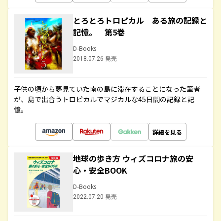
とろとろトロピカル ある旅の記録と
記憶。 第5巻
D-Books
2018.07.26 発売
子供の頃から夢見ていた南の島に滞在することになった筆者
が、島で出合うトロピカルでマジカルな45日間の記録と記
憶。
詳細を見る
地球の歩き方 ウィズコロナ旅の安
心・安全BOOK
D-Books
2022.07.20 発売