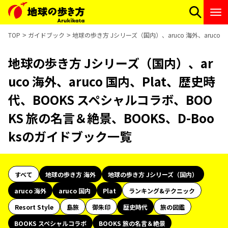
TOP
ガイドブック
地球の歩き方 Jシリーズ（国内）、aruco 海外、aruco
地球の歩き方 Jシリーズ（国内）、ar
uco 海外、aruco 国内、Plat、歴史時
代、BOOKS スペシャルコラボ、BOO
KS 旅の名言＆絶景、BOOKS、D-Boo
ksのガイドブック一覧
すべて
地球の歩き方 海外
地球の歩き方 Jシリーズ（国内）
aruco 海外
aruco 国内
Plat
ランキング&テクニック
Resort Style
島旅
御朱印
歴史時代
旅の図鑑
BOOKS スペシャルコラボ
BOOKS 旅の名言＆絶景