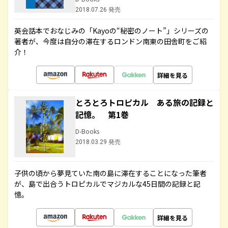
2018.07.26 発売
英会話本でおなじみの「Kayoの“秘密のノート”」シリーズの
著者が、今度は自分の滞在するロンドン南東の田舎町をご紹
介！
詳細を見る
とろとろトロピカル ある旅の記録と
記憶。 第1巻
D-Books
2018.03.29 発売
子供の頃から夢見ていた南の島に滞在することになった筆者
が、島で出合うトロピカルでマジカルな45日間の記録と記
憶。
詳細を見る