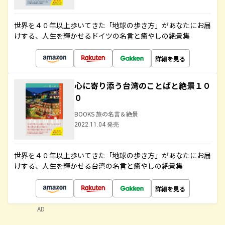
世界を４０年以上歩いてきた「地球の歩き方」があなたにお届
けする、人生を輝かせるドイツの名言と癒やしの絶景集
詳細を見る
心に寄り添う台湾のことばと絶景１０
０
BOOKS 旅の名言＆絶景
2022.11.04 発売
世界を４０年以上歩いてきた「地球の歩き方」があなたにお届
けする、人生を輝かせる台湾の名言と癒やしの絶景集
詳細を見る
AD