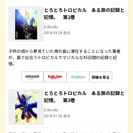
とろとろトロピカル ある旅の記録と
記憶。 第2巻
D-Books
2018.03.29 発売
子供の頃から夢見ていた南の島に滞在することになった筆者
が、島で出合うトロピカルでマジカルな45日間の記録と記
憶。
詳細を見る
とろとろトロピカル ある旅の記録と
記憶。 第3巻
D-Books
2018.07.26 発売