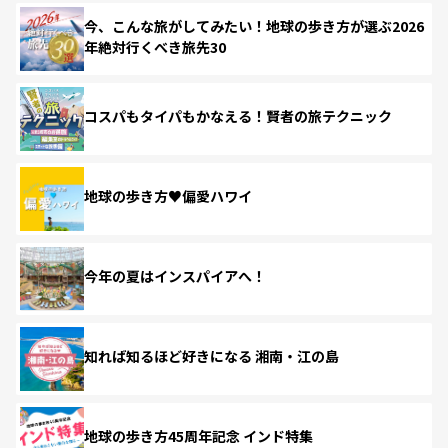
今、こんな旅がしてみたい！地球の歩き方が選ぶ2026
年絶対行くべき旅先30
コスパもタイパもかなえる！賢者の旅テクニック
地球の歩き方♥偏愛ハワイ
今年の夏はインスパイアへ！
知れば知るほど好きになる 湘南・江の島
地球の歩き方45周年記念 インド特集