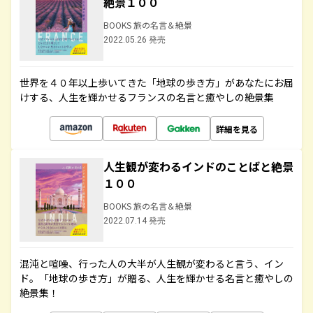
絶景１００
BOOKS 旅の名言＆絶景
2022.05.26 発売
世界を４０年以上歩いてきた「地球の歩き方」があなたにお届
けする、人生を輝かせるフランスの名言と癒やしの絶景集
詳細を見る
人生観が変わるインドのことばと絶景
１００
BOOKS 旅の名言＆絶景
2022.07.14 発売
混沌と喧噪、行った人の大半が人生観が変わると言う、イン
ド。「地球の歩き方」が贈る、人生を輝かせる名言と癒やしの
絶景集！