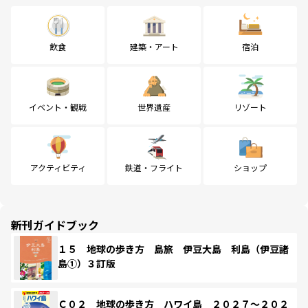
飲食
建築・アート
宿泊
イベント・観戦
世界遺産
リゾート
アクティビティ
鉄道・フライト
ショップ
新刊ガイドブック
１５ 地球の歩き方 島旅 伊豆大島 利島（伊豆諸
島①）３訂版
Ｃ０２ 地球の歩き方 ハワイ島 ２０２７～２０２