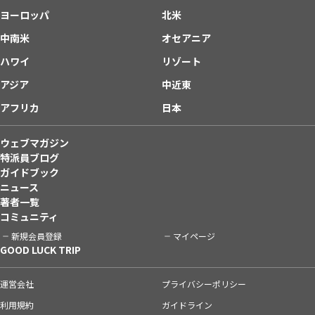
ヨーロッパ
北米
中南米
オセアニア
ハワイ
リゾート
アジア
中近東
アフリカ
日本
ウェブマガジン
特派員ブログ
ガイドブック
ニュース
著者一覧
コミュニティ
新規会員登録
マイページ
GOOD LUCK TRIP
運営会社
プライバシーポリシー
利用規約
ガイドライン