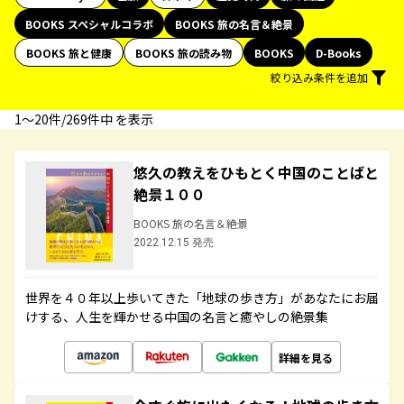
BOOKS スペシャルコラボ
BOOKS 旅の名言＆絶景
BOOKS 旅と健康
BOOKS 旅の読み物
BOOKS
D-Books
絞り込み条件を追加
1〜20件/269件中 を表示
悠久の教えをひもとく中国のことばと
絶景１００
BOOKS 旅の名言＆絶景
2022.12.15 発売
世界を４０年以上歩いてきた「地球の歩き方」があなたにお届
けする、人生を輝かせる中国の名言と癒やしの絶景集
詳細を見る