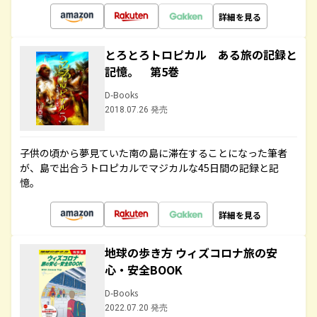
詳細を見る
とろとろトロピカル ある旅の記録と
記憶。 第5巻
D-Books
2018.07.26 発売
子供の頃から夢見ていた南の島に滞在することになった筆者
が、島で出合うトロピカルでマジカルな45日間の記録と記
憶。
詳細を見る
地球の歩き方 ウィズコロナ旅の安
心・安全BOOK
D-Books
2022.07.20 発売