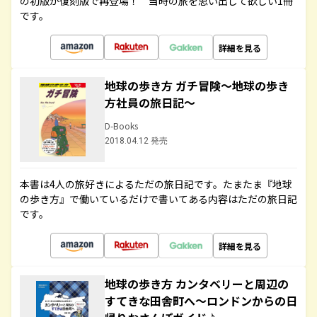
の初版が復刻版で再登場！ 当時の旅を思い出して欲しい1冊
です。
詳細を見る
地球の歩き方 ガチ冒険～地球の歩き
方社員の旅日記～
D-Books
2018.04.12 発売
本書は4人の旅好きによるただの旅日記です。たまたま『地球
の歩き方』で働いているだけで書いてある内容はただの旅日記
です。
詳細を見る
地球の歩き方 カンタベリーと周辺の
すてきな田舎町へ～ロンドンからの日