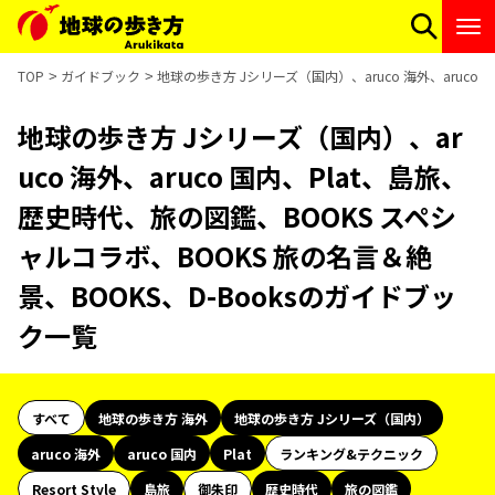
TOP
ガイドブック
地球の歩き方 Jシリーズ（国内）、aruco 海外、aruco
地球の歩き方 Jシリーズ（国内）、ar
uco 海外、aruco 国内、Plat、島旅、
歴史時代、旅の図鑑、BOOKS スペシ
ャルコラボ、BOOKS 旅の名言＆絶
景、BOOKS、D-Booksのガイドブッ
ク一覧
すべて
地球の歩き方 海外
地球の歩き方 Jシリーズ（国内）
aruco 海外
aruco 国内
Plat
ランキング&テクニック
Resort Style
島旅
御朱印
歴史時代
旅の図鑑