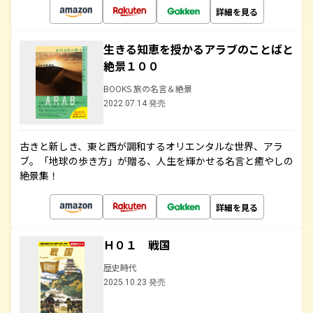
詳細を見る
生きる知恵を授かるアラブのことばと
絶景１００
BOOKS 旅の名言＆絶景
2022.07.14 発売
古きと新しき、東と西が調和するオリエンタルな世界、アラ
ブ。「地球の歩き方」が贈る、人生を輝かせる名言と癒やしの
絶景集！
詳細を見る
Ｈ０１ 戦国
歴史時代
2025.10.23 発売