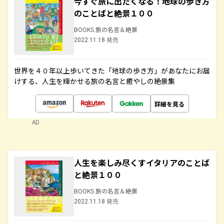
今すぐ旅に出たくなる！地球の歩き方
のことばと絶景１００
BOOKS 旅の名言＆絶景
2022.11.18 発売
世界を４０年以上歩いてきた「地球の歩き方」があなたにお届
けする、人生を輝かせる旅の名言と癒やしの絶景集
詳細を見る
AD
人生を楽しみ尽くすイタリアのことば
と絶景１００
BOOKS 旅の名言＆絶景
2022.11.18 発売