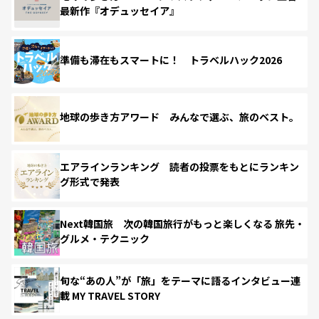
最新作『オデュッセイア』
準備も滞在もスマートに！ トラベルハック2026
地球の歩き方アワード みんなで選ぶ、旅のベスト。
エアラインランキング 読者の投票をもとにランキン
グ形式で発表
Next韓国旅 次の韓国旅行がもっと楽しくなる 旅先・
グルメ・テクニック
旬な“あの人”が「旅」をテーマに語るインタビュー連
載 MY TRAVEL STORY