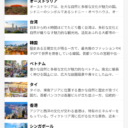
オーストラリア
部のニューオーリンズでは、音楽と美食が融合した独特の
ワイ島は見逃せない。また、定番の観光地といえばオアフ
文化が魅力。旅行者はアメリカの各地域で異なる魅力を楽
島だが、静かな自然を求めるならマウイ島やカウアイ島が
オーストラリアは、壮大な自然と多様な文化が魅力の国。
しみながら、その多様性と豊かな歴史を感じることができ
おすすめ。エメラルドグリーンに輝く海をはじめ、豊かな
シドニーのシンボルであるシドニー・オペラハウス、オー
るだろう。車でのロードトリップや列車の旅も、アメリカ
文化や歴史が息づいている。「アロハスピリット」と呼ば
ストラリア東海岸北部に広がる大サンゴ礁地帯グレートバ
ならではの贅沢な旅のスタイルだ。 なお、新着のアメリカ
台湾
れるおもてなしの心で訪れる人々を迎えてくれるハワイの
リアリーフや大陸中央部にそびえるウルル（エアーズロッ
情報は
コンテンツ一覧
を参照してほしい。
人々、おいしいローカルフードやハワイアンミュージッ
ク）、タスマニアの美しい原生林やケアンズの熱帯雨林な
日本から約４時間ほどでたどり着く台湾は、多彩な文化と
ク、伝統的なフラダンスなど、すべてがハワイの魅力を彩
ど、見どころがたくさん。また、カフェやワイン、オージ
自然が織りなす魅力的な観光地。活気あふれる大都市の台
っている。訪れるたびに新しい発見と感動が待っているハ
ービーフなどの食文化も豊かで、美味しいものであふれて
北やノスタルジックな町並みが人気な九份（ジォウフェ
ワイを、存分に味わってほしい。 なお、新着のハワイ情報
韓国
いる。アクティビティも充実しており、サーフィンやダイ
ン）、静ひつな山岳地帯である台湾東部など、都市の喧騒
は
コンテンツ一覧
を参照してほしい。
ビング、ハイキングなど、アウトドア好きにはたまらな
と山間の静けさが共存しており、訪れる人に新しい発見と
歴史ある王朝文化が残る一方で、最先端のファッションやK
い。オーストラリアの多彩な魅力を存分に味わいつくそ
驚きをもたらしてくれる。また、奥深い台湾の食文化も魅
-POPで世界を席巻している韓国。首都ソウルの宮殿や伝統
う。 なお、新着のオーストラリア情報は
コンテンツ一覧
を
力で、夜市などの屋台グルメから高級料理、ヘルシーで美
家屋が並ぶエリアでは韓国の歴史と文化に浸ることがで
参照してほしい。
ベトナム
容にもいいと評判のスイーツなど、バラエティ豊かな料理
き、地方に足を延ばせば四季折々の自然美を楽しむことが
が味わえる。 なお、新着の台湾情報は
コンテンツ一覧
を参
できる。そして、キムチや焼肉、絶品のストリートフード
豊かな自然と多様な文化が魅力的なベトナム。南北に細長
照してほしい。
まで、さまざまな韓国料理が待っている。夜には、韓国な
く伸びる国土には、広大な田園風景や青々とした山々、世
らではのナイトライフも堪能できる。あたたかいホスピタ
界遺産に登録された壮大な自然景観が点在し、都市部では
タイ
リティに包まれながら、韓国の多彩な魅力を心ゆくまで味
急速な発展と共に伝統が息づく。ハノイの古い町並みやホ
わってみてほしい。 なお、新着の韓国情報は
コンテンツ一
ーチミン市のフランス統治時代の建物も、独特の雰囲気を
タイは、東南アジアに位置する豊かな自然と歴史が息づく
覧
を参照してほしい。
醸し出している。また、バラエティの豊かさとおいしさで
国だ。首都バンコクは高層ビルが立ち並ぶ一方、伝統的な
世界中の食通を魅了してやまないベトナム料理も魅力のひ
寺院や市場がいたるところに点在し、古きよき文化と現代
香港
とつ。フォーやバインミー、ベトナムコーヒーなどは、ぜ
の活気が交差している。北部ではチェンマイなどの山岳地
ひ現地で味わいたい。どの地域を訪れてもあたたかい人々
帯で自然と触れ合い、南部ではプーケットやクラビの美し
アジアと西洋の文化が交わる香港は、特有のエネルギーを
が旅行者を迎えてくれるので、きっと忘れられない旅にな
いビーチでリゾート気分を楽しむことができる。タイ料理
もっている。ヴィクトリア湾に広がる壮大な景色、近未来
るはずだ。 なお、新着のベトナム情報は
コンテンツ一覧
を
は世界的に有名で、屋台から高級レストランまで味覚を刺
的なアートスポット、そして歴史と現代が融合した町並
参照してほしい。
シンガポール
激する。気候は一年中温暖で、どの季節にも異なる楽しみ
み、どこを訪れても感動するはず。観光スポットが密集し