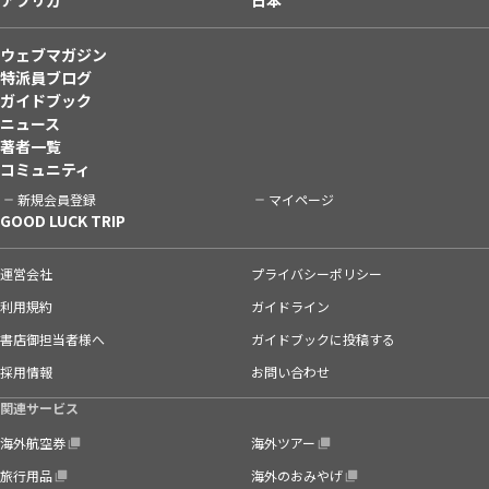
ウェブマガジン
特派員ブログ
ガイドブック
ニュース
著者一覧
コミュニティ
新規会員登録
マイページ
GOOD LUCK TRIP
運営会社
プライバシーポリシー
利用規約
ガイドライン
書店御担当者様へ
ガイドブックに投稿する
採用情報
お問い合わせ
関連サービス
海外航空券
海外ツアー
旅行用品
海外のおみやげ