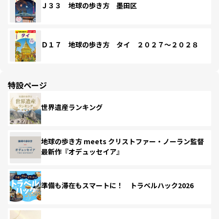
Ｊ３３ 地球の歩き方 墨田区
Ｄ１７ 地球の歩き方 タイ ２０２７～２０２８
特設ページ
世界遺産ランキング
地球の歩き方 meets クリストファー・ノーラン監督
最新作『オデュッセイア』
準備も滞在もスマートに！ トラベルハック2026