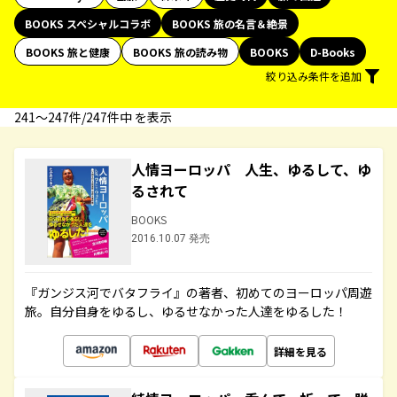
BOOKS スペシャルコラボ
BOOKS 旅の名言＆絶景
BOOKS 旅と健康
BOOKS 旅の読み物
BOOKS
D-Books
絞り込み条件を追加
241〜247件/247件中 を表示
人情ヨーロッパ 人生、ゆるして、ゆ
るされて
BOOKS
2016.10.07 発売
『ガンジス河でバタフライ』の著者、初めてのヨーロッパ周遊
旅。自分自身をゆるし、ゆるせなかった人達をゆるした！
詳細を見る