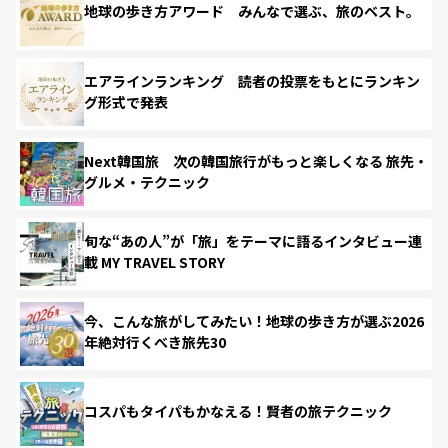
地球の歩き方アワード みんなで選ぶ、旅のベスト。
エアラインランキング 読者の投票をもとにランキン
グ形式で発表
Next韓国旅 次の韓国旅行がもっと楽しくなる 旅先・
グルメ・テクニック
旬な“あの人”が「旅」をテーマに語るインタビュー連
載 MY TRAVEL STORY
今、こんな旅がしてみたい！地球の歩き方が選ぶ2026
年絶対行くべき旅先30
コスパもタイパもかなえる！賢者の旅テクニック