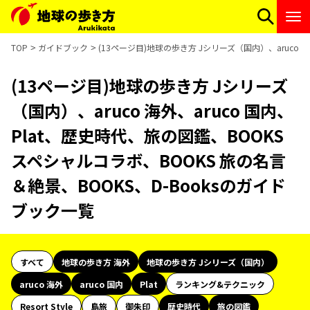
TOP
ガイドブック
(13ページ目)地球の歩き方 Jシリーズ（国内）、aruco 
(13ページ目)地球の歩き方 Jシリーズ
（国内）、aruco 海外、aruco 国内、
Plat、歴史時代、旅の図鑑、BOOKS
スペシャルコラボ、BOOKS 旅の名言
＆絶景、BOOKS、D-Booksのガイド
ブック一覧
すべて
地球の歩き方 海外
地球の歩き方 Jシリーズ（国内）
aruco 海外
aruco 国内
Plat
ランキング&テクニック
Resort Style
島旅
御朱印
歴史時代
旅の図鑑