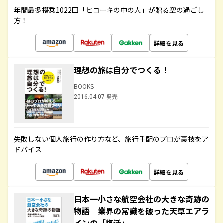
年間最多搭乗1022回「ヒコーキの中の人」が贈る空の過ごし
方！
詳細を見る
理想の旅は自分でつくる！
BOOKS
2016.04.07 発売
失敗しない個人旅行の作り方など、旅行手配のプロが裏技をア
ドバイス
詳細を見る
日本一小さな航空会社の大きな奇跡の
物語 業界の常識を破った天草エアラ
インの「復活」