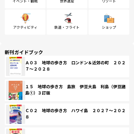
イベント・観戦
世界遺産
リゾート
アクティビティ
鉄道・フライト
ショップ
新刊ガイドブック
Ａ０３ 地球の歩き方 ロンドン＆近郊の町 ２０２
７～２０２８
１５ 地球の歩き方 島旅 伊豆大島 利島（伊豆諸
島①）３訂版
Ｃ０２ 地球の歩き方 ハワイ島 ２０２７～２０２
８