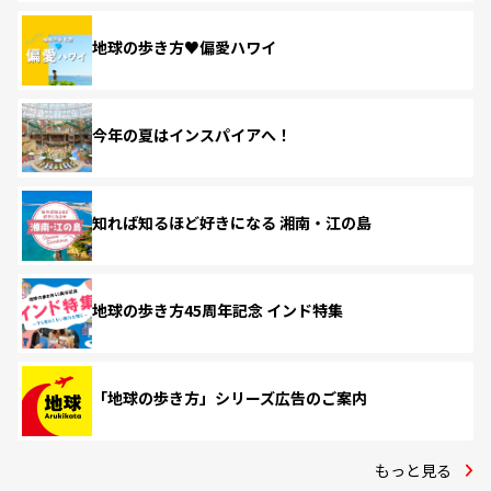
地球の歩き方♥偏愛ハワイ
今年の夏はインスパイアへ！
知れば知るほど好きになる 湘南・江の島
地球の歩き方45周年記念 インド特集
「地球の歩き方」シリーズ広告のご案内
もっと見る