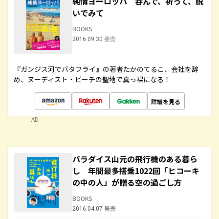
純情ヨーロッパ 呑んで、祈って、脱
いでみて
BOOKS
2016.09.30 発売
『ガンジス河でバタフライ』の著者たかのてるこ、会社を辞
め、ヌーディスト・ビーチの聖地で真っ裸になる！
詳細を見る
AD
パラダイス山元の飛行機のある暮ら
し 年間最多搭乗1022回「ヒコーキ
の中の人」が贈る空の過ごし方
BOOKS
2016.04.07 発売