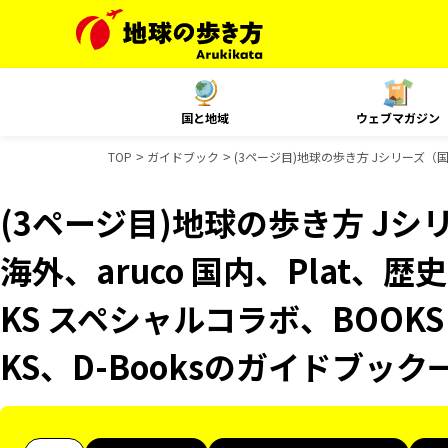
国と地域
ウェブマガジン
TOP
ガイドブック
(3ページ目)地球の歩き方 Jシリーズ（国内
(3ページ目)地球の歩き方 Jシリ
海外、aruco 国内、Plat、
KS スペシャルコラボ、BOOK
KS、D-Booksのガイドブック