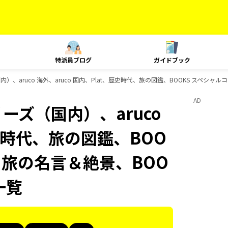
特派員ブログ
ガイドブック
）、aruco 海外、aruco 国内、Plat、歴史時代、旅の図鑑、BOOKS スペシャル
AD
ーズ（国内）、aruco
歴史時代、旅の図鑑、BOO
S 旅の名言＆絶景、BOO
一覧