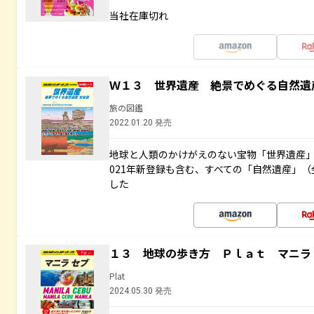
当社在庫切れ
Ｗ１３ 世界遺産 絶景でめぐる自然遺
旅の図鑑
2022.01.20 発売
地球と人類のかけがえのない宝物「世界遺産」
021年新登録も含む、すべての「自然遺産」（
した
１３ 地球の歩き方 Ｐｌａｔ マニラ
Plat
2024.05.30 発売