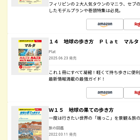
フィリピンの２大人気タウンのマニラ、セブ
したモデルプランや巻頭特集は必見。
１４ 地球の歩き方 Ｐｌａｔ マルタ
Plat
2025.06.23 発売
これ１冊にすべて凝縮！軽くて持ち歩きに便
最新情報満載の最強ガイド！
Ｗ１５ 地球の果ての歩き方
一度は行きたい世界の「端っこ」を景観＆旅
旅の図鑑
2022.03.11 発売