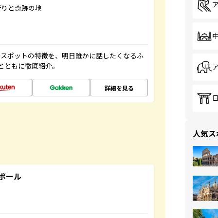
祈りと奇跡の地
ースポットの特徴を、明日誰かに話したくなるふ
とともに徹底紹介。
詳細を見る
人気ス
ポール