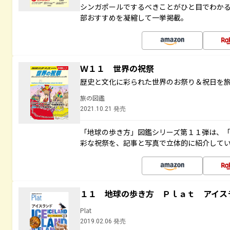
シンガポールでするべきことがひと目でわか
部おすすめを凝縮して一挙掲載。
Ｗ１１ 世界の祝祭
歴史と文化に彩られた世界のお祭り＆祝日を
旅の図鑑
2021.10.21 発売
「地球の歩き方」図鑑シリーズ第１１弾は、
彩な祝祭を、記事と写真で立体的に紹介して
１１ 地球の歩き方 Ｐｌａｔ アイス
Plat
2019.02.06 発売