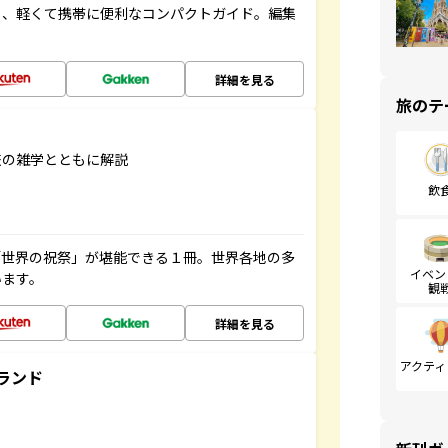
る、軽くて携帯に便利なコンパクトガイド。編集
詳細を見る
旅のテ
旅の雑学とともに解説
飲
「世界の祝祭」が堪能できる１冊。世界各地の多
イベン
います。
観
詳細を見る
アクティ
ランド