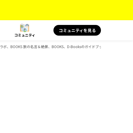
コミュニティを見る
コミュニティ
コラボ、BOOKS 旅の名言＆絶景、BOOKS、D-Booksのガイドブック一覧