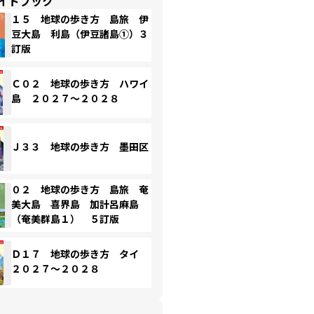
イドブック
１５ 地球の歩き方 島旅 伊
豆大島 利島（伊豆諸島①）３
訂版
Ｃ０２ 地球の歩き方 ハワイ
島 ２０２７～２０２８
Ｊ３３ 地球の歩き方 墨田区
０２ 地球の歩き方 島旅 奄
美大島 喜界島 加計呂麻島
（奄美群島１） ５訂版
Ｄ１７ 地球の歩き方 タイ
２０２７～２０２８