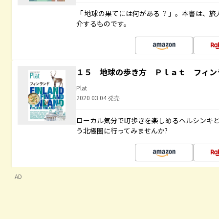
「 地球の果てには何がある ？」。本書は、旅
介するものです。
１５ 地球の歩き方 Ｐｌａｔ フィン
Plat
2020.03.04 発売
ローカル気分で町歩きを楽しめるヘルシンキ
う北極圏に行ってみませんか?
AD