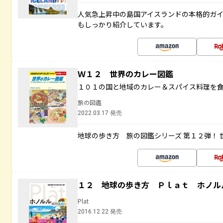
人気急上昇中の島国アイスランドの本格的ガ
もしっかり紹介しています。
Ｗ１２ 世界のカレー図鑑
１０１の国と地域のカレー＆スパイス料理を
旅の図鑑
2022.03.17 発売
地球の歩き方 旅の図鑑シリーズ 第１２弾！
１２ 地球の歩き方 Ｐｌａｔ ホノル
Plat
2016.12.22 発売