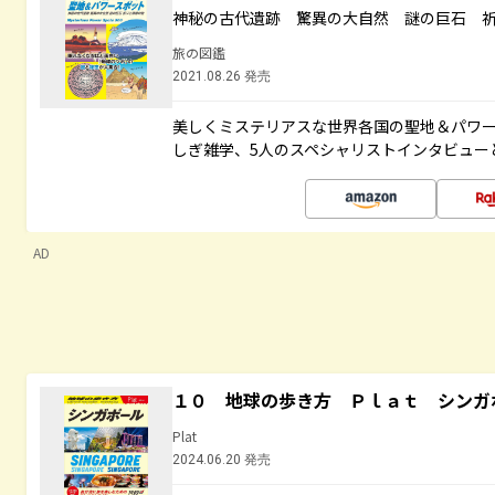
神秘の古代遺跡 驚異の大自然 謎の巨石 
旅の図鑑
2021.08.26 発売
美しくミステリアスな世界各国の聖地＆パワ
しぎ雑学、5人のスペシャリストインタビュー
AD
１０ 地球の歩き方 Ｐｌａｔ シンガ
Plat
2024.06.20 発売