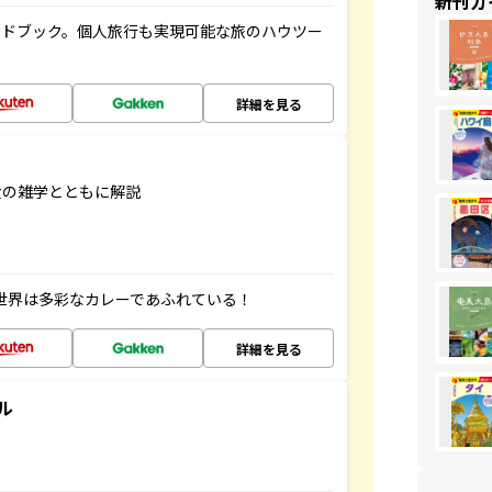
新刊ガ
イドブック。個人旅行も実現可能な旅のハウツー
詳細を見る
食の雑学とともに解説
 世界は多彩なカレーであふれている！
詳細を見る
ル