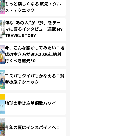
もっと楽しくなる 旅先・グル
メ・テクニック
旬な“あの人”が「旅」をテー
マに語るインタビュー連載 MY
TRAVEL STORY
今、こんな旅がしてみたい！地
球の歩き方が選ぶ2026年絶対
行くべき旅先30
コスパもタイパもかなえる！賢
者の旅テクニック
地球の歩き方♥偏愛ハワイ
今年の夏はインスパイアへ！