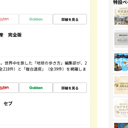
特設ペ
詳細を見る
産 完全版
。世界中を旅した「地球の歩き方」編集部が、2
全218件）と「複合遺産」（全39件）を網羅しま
詳細を見る
 セブ