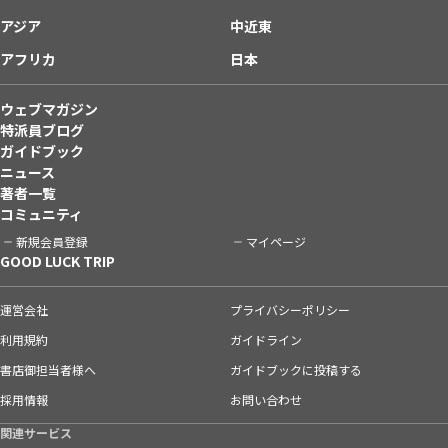
アジア
中近東
アフリカ
日本
ウェブマガジン
特派員ブログ
ガイドブック
ニュース
著者一覧
コミュニティ
新規会員登録
マイページ
GOOD LUCK TRIP
運営会社
プライバシーポリシー
利用規約
ガイドライン
書店御担当者様へ
ガイドブックに投稿する
採用情報
お問い合わせ
関連サービス