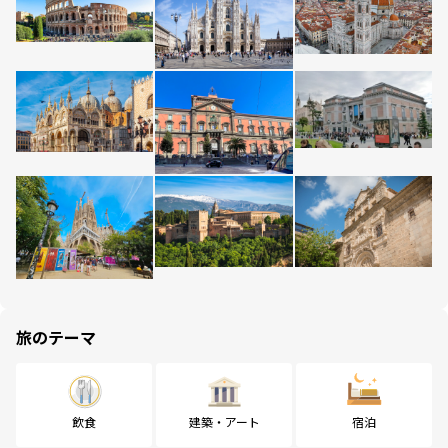
旅のテーマ
飲食
建築・アート
宿泊