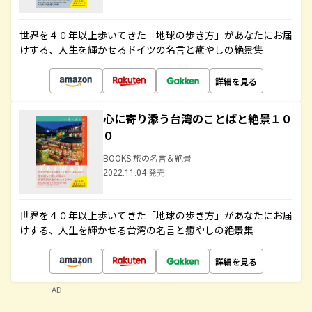
世界を４０年以上歩いてきた「地球の歩き方」があなたにお届
けする、人生を輝かせるドイツの名言と癒やしの絶景集
詳細を見る
心に寄り添う台湾のことばと絶景１０
０
BOOKS 旅の名言＆絶景
2022.11.04 発売
世界を４０年以上歩いてきた「地球の歩き方」があなたにお届
けする、人生を輝かせる台湾の名言と癒やしの絶景集
詳細を見る
AD