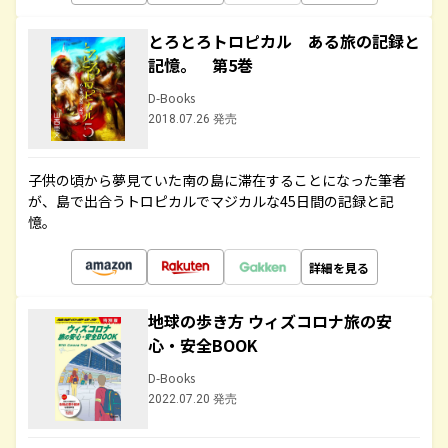
とろとろトロピカル ある旅の記録と
記憶。 第5巻
D-Books
2018.07.26 発売
子供の頃から夢見ていた南の島に滞在することになった筆者
が、島で出合うトロピカルでマジカルな45日間の記録と記
憶。
詳細を見る
地球の歩き方 ウィズコロナ旅の安
心・安全BOOK
D-Books
2022.07.20 発売