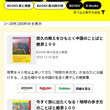
BOOKS 旅と健康
BOOKS 旅の読み物
BOOKS
D-Books
絞り込み条件を追加
1〜20件/265件中 を表示
悠久の教えをひもとく中国のことばと
絶景１００
BOOKS 旅の名言＆絶景
2022.12.15 発売
世界を４０年以上歩いてきた「地球の歩き方」があなたにお届
けする、人生を輝かせる中国の名言と癒やしの絶景集
詳細を見る
今すぐ旅に出たくなる！地球の歩き方
のことばと絶景１００