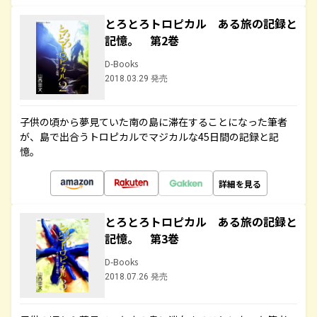
とろとろトロピカル ある旅の記録と
記憶。 第2巻
D-Books
2018.03.29 発売
子供の頃から夢見ていた南の島に滞在することになった筆者
が、島で出合うトロピカルでマジカルな45日間の記録と記
憶。
詳細を見る
とろとろトロピカル ある旅の記録と
記憶。 第3巻
D-Books
2018.07.26 発売