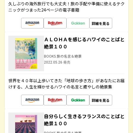
久しぶりの海外旅行でも大丈夫！旅の手配や準備に使えるテク
ニックがつまった24ページの電子書籍
詳細を見る
ＡＬＯＨＡを感じるハワイのことばと
絶景１００
BOOKS 旅の名言＆絶景
2022.05.26 発売
世界を４０年以上歩いてきた「地球の歩き方」があなたにお届
けする、人生を輝かせるハワイの名言と癒やしの絶景集
詳細を見る
自分らしく生きるフランスのことばと
絶景１００
BOOKS 旅の名言＆絶景