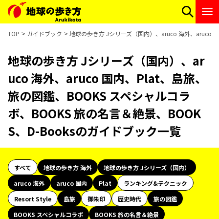
TOP
ガイドブック
地球の歩き方 Jシリーズ（国内）、aruco 海外、aruco
地球の歩き方 Jシリーズ（国内）、ar
uco 海外、aruco 国内、Plat、島旅、
旅の図鑑、BOOKS スペシャルコラ
ボ、BOOKS 旅の名言＆絶景、BOOK
S、D-Booksのガイドブック一覧
すべて
地球の歩き方 海外
地球の歩き方 Jシリーズ（国内）
aruco 海外
aruco 国内
Plat
ランキング&テクニック
Resort Style
島旅
御朱印
歴史時代
旅の図鑑
BOOKS スペシャルコラボ
BOOKS 旅の名言＆絶景