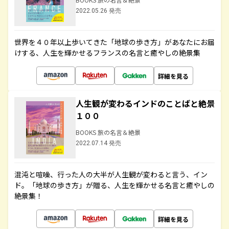
2022.05.26 発売
世界を４０年以上歩いてきた「地球の歩き方」があなたにお届
けする、人生を輝かせるフランスの名言と癒やしの絶景集
詳細を見る
人生観が変わるインドのことばと絶景
１００
BOOKS 旅の名言＆絶景
2022.07.14 発売
混沌と喧噪、行った人の大半が人生観が変わると言う、イン
ド。「地球の歩き方」が贈る、人生を輝かせる名言と癒やしの
絶景集！
詳細を見る