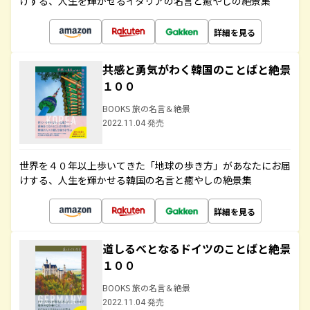
けする、人生を輝かせるイタリアの名言と癒やしの絶景集
詳細を見る
共感と勇気がわく韓国のことばと絶景
１００
BOOKS 旅の名言＆絶景
2022.11.04 発売
世界を４０年以上歩いてきた「地球の歩き方」があなたにお届
けする、人生を輝かせる韓国の名言と癒やしの絶景集
詳細を見る
道しるべとなるドイツのことばと絶景
１００
BOOKS 旅の名言＆絶景
2022.11.04 発売