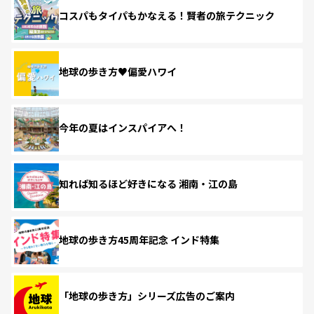
コスパもタイパもかなえる！賢者の旅テクニック
地球の歩き方♥偏愛ハワイ
今年の夏はインスパイアへ！
知れば知るほど好きになる 湘南・江の島
地球の歩き方45周年記念 インド特集
「地球の歩き方」シリーズ広告のご案内