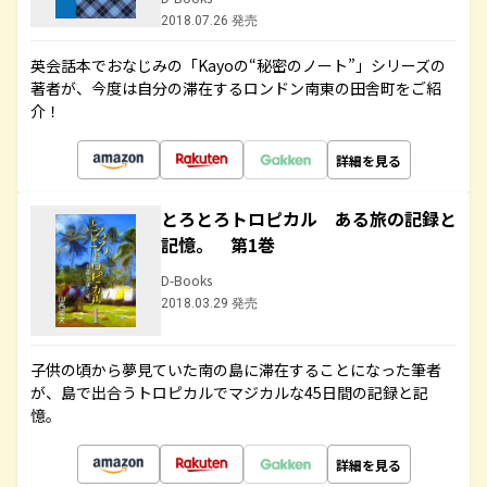
2018.07.26 発売
英会話本でおなじみの「Kayoの“秘密のノート”」シリーズの
著者が、今度は自分の滞在するロンドン南東の田舎町をご紹
介！
詳細を見る
とろとろトロピカル ある旅の記録と
記憶。 第1巻
D-Books
2018.03.29 発売
子供の頃から夢見ていた南の島に滞在することになった筆者
が、島で出合うトロピカルでマジカルな45日間の記録と記
憶。
詳細を見る