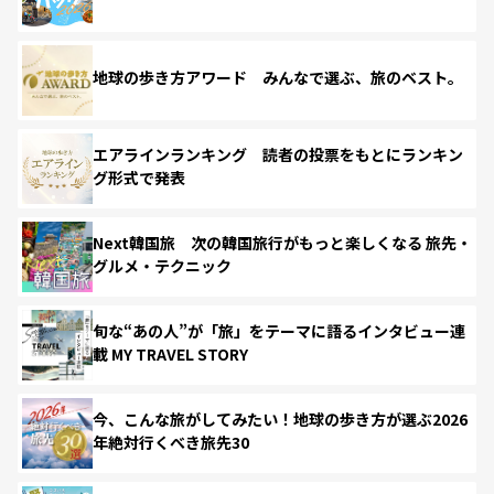
地球の歩き方アワード みんなで選ぶ、旅のベスト。
エアラインランキング 読者の投票をもとにランキン
グ形式で発表
Next韓国旅 次の韓国旅行がもっと楽しくなる 旅先・
グルメ・テクニック
旬な“あの人”が「旅」をテーマに語るインタビュー連
載 MY TRAVEL STORY
今、こんな旅がしてみたい！地球の歩き方が選ぶ2026
年絶対行くべき旅先30