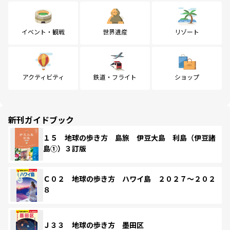
イベント・観戦
世界遺産
リゾート
アクティビティ
鉄道・フライト
ショップ
新刊ガイドブック
１５ 地球の歩き方 島旅 伊豆大島 利島（伊豆諸
島①）３訂版
Ｃ０２ 地球の歩き方 ハワイ島 ２０２７～２０２
８
Ｊ３３ 地球の歩き方 墨田区