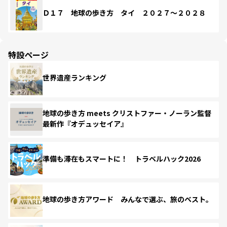
Ｄ１７ 地球の歩き方 タイ ２０２７～２０２８
特設ページ
世界遺産ランキング
地球の歩き方 meets クリストファー・ノーラン監督
最新作『オデュッセイア』
準備も滞在もスマートに！ トラベルハック2026
地球の歩き方アワード みんなで選ぶ、旅のベスト。