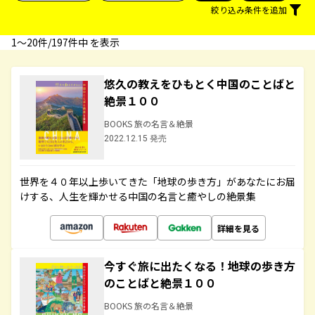
絞り込み条件を追加
1〜20件/197件中 を表示
悠久の教えをひもとく中国のことばと
絶景１００
BOOKS 旅の名言＆絶景
2022.12.15 発売
世界を４０年以上歩いてきた「地球の歩き方」があなたにお届
けする、人生を輝かせる中国の名言と癒やしの絶景集
詳細を見る
今すぐ旅に出たくなる！地球の歩き方
のことばと絶景１００
BOOKS 旅の名言＆絶景