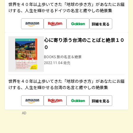
世界を４０年以上歩いてきた「地球の歩き方」があなたにお届
けする、人生を輝かせるドイツの名言と癒やしの絶景集
詳細を見る
心に寄り添う台湾のことばと絶景１０
０
BOOKS 旅の名言＆絶景
2022.11.04 発売
世界を４０年以上歩いてきた「地球の歩き方」があなたにお届
けする、人生を輝かせる台湾の名言と癒やしの絶景集
詳細を見る
AD