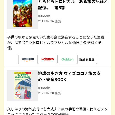
とろとろトロピカル ある旅の記録と
記憶。 第5巻
D-Books
2018.07.26 発売
子供の頃から夢見ていた南の島に滞在することになった筆者
が、島で出合うトロピカルでマジカルな45日間の記録と記
憶。
詳細を見る
地球の歩き方 ウィズコロナ旅の安
心・安全BOOK
D-Books
2022.07.20 発売
久しぶりの海外旅行でも大丈夫！旅の手配や準備に使えるテク
ニックがつまった24ページの電子書籍