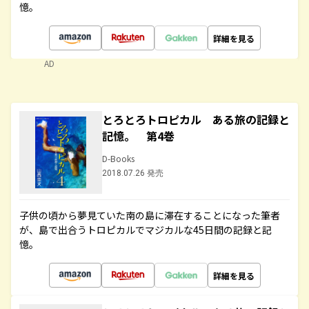
憶。
詳細を見る
AD
とろとろトロピカル ある旅の記録と
記憶。 第4巻
D-Books
2018.07.26 発売
子供の頃から夢見ていた南の島に滞在することになった筆者
が、島で出合うトロピカルでマジカルな45日間の記録と記
憶。
詳細を見る