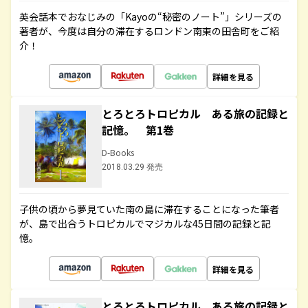
英会話本でおなじみの「Kayoの“秘密のノート”」シリーズの
著者が、今度は自分の滞在するロンドン南東の田舎町をご紹
介！
詳細を見る
とろとろトロピカル ある旅の記録と
記憶。 第1巻
D-Books
2018.03.29 発売
子供の頃から夢見ていた南の島に滞在することになった筆者
が、島で出合うトロピカルでマジカルな45日間の記録と記
憶。
詳細を見る
とろとろトロピカル ある旅の記録と