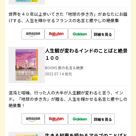
世界を４０年以上歩いてきた「地球の歩き方」があなたにお届
けする、人生を輝かせるフランスの名言と癒やしの絶景集
詳細を見る
人生観が変わるインドのことばと絶景
１００
BOOKS 旅の名言＆絶景
2022.07.14 発売
混沌と喧噪、行った人の大半が人生観が変わると言う、イン
ド。「地球の歩き方」が贈る、人生を輝かせる名言と癒やしの
絶景集！
詳細を見る
生きる知恵を授かるアラブのことばと