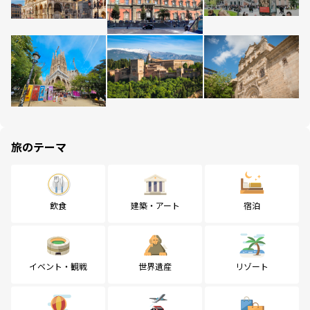
旅のテーマ
飲食
建築・アート
宿泊
イベント・観戦
世界遺産
リゾート