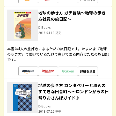
地球の歩き方 ガチ冒険～地球の歩き
方社員の旅日記～
D-Books
2018.04.12 発売
本書は4人の旅好きによるただの旅日記です。たまたま『地球
の歩き方』で働いているだけで書いてある内容はただの旅日記
です。
詳細を見る
地球の歩き方 カンタベリーと周辺の
すてきな田舎町へ～ロンドンからの日
帰りおさんぽガイド♪
D-Books
2018.07.26 発売