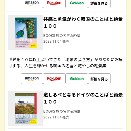
詳細を見る
共感と勇気がわく韓国のことばと絶景
１００
BOOKS 旅の名言＆絶景
2022.11.04 発売
世界を４０年以上歩いてきた「地球の歩き方」があなたにお届
けする、人生を輝かせる韓国の名言と癒やしの絶景集
詳細を見る
道しるべとなるドイツのことばと絶景
１００
BOOKS 旅の名言＆絶景
2022.11.04 発売