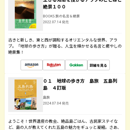
絶景１００
BOOKS 旅の名言＆絶景
2022.07.14 発売
古きと新しき、東と西が調和するオリエンタルな世界、アラ
ブ。「地球の歩き方」が贈る、人生を輝かせる名言と癒やしの
絶景集！
詳細を見る
０１ 地球の歩き方 島旅 五島列
島 ４訂版
島旅
2024.07.04 発売
ようこそ！世界遺産の教会、絶品島ごはん、古民家ステイな
ど、島の人が教えてくれた五島の魅力をギュッと凝縮。さあ、