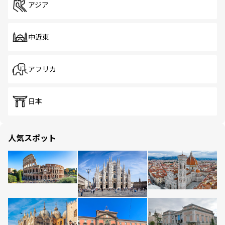
アジア
中近東
アフリカ
日本
人気スポット