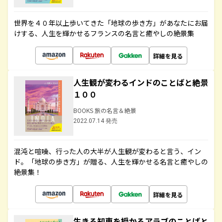
世界を４０年以上歩いてきた「地球の歩き方」があなたにお届
けする、人生を輝かせるフランスの名言と癒やしの絶景集
詳細を見る
人生観が変わるインドのことばと絶景
１００
BOOKS 旅の名言＆絶景
2022.07.14 発売
混沌と喧噪、行った人の大半が人生観が変わると言う、イン
ド。「地球の歩き方」が贈る、人生を輝かせる名言と癒やしの
絶景集！
詳細を見る
生きる知恵を授かるアラブのことばと