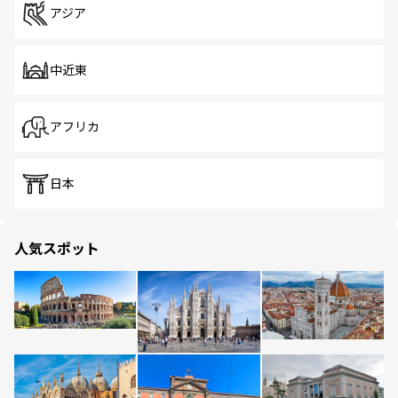
アジア
中近東
アフリカ
日本
人気スポット