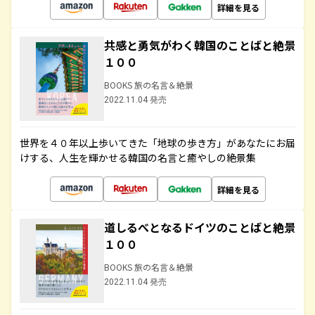
詳細を見る
共感と勇気がわく韓国のことばと絶景
１００
BOOKS 旅の名言＆絶景
2022.11.04 発売
世界を４０年以上歩いてきた「地球の歩き方」があなたにお届
けする、人生を輝かせる韓国の名言と癒やしの絶景集
詳細を見る
道しるべとなるドイツのことばと絶景
１００
BOOKS 旅の名言＆絶景
2022.11.04 発売