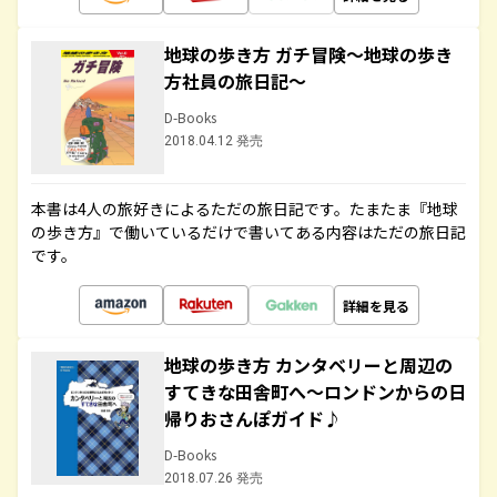
地球の歩き方 ガチ冒険～地球の歩き
方社員の旅日記～
D-Books
2018.04.12 発売
本書は4人の旅好きによるただの旅日記です。たまたま『地球
の歩き方』で働いているだけで書いてある内容はただの旅日記
です。
詳細を見る
地球の歩き方 カンタベリーと周辺の
すてきな田舎町へ～ロンドンからの日
帰りおさんぽガイド♪
D-Books
2018.07.26 発売