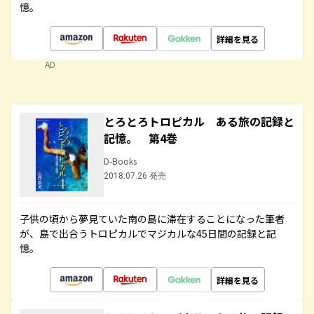
憶。
詳細を見る
AD
とろとろトロピカル ある旅の記録と
記憶。 第4巻
D-Books
2018.07.26 発売
子供の頃から夢見ていた南の島に滞在することになった筆者
が、島で出合うトロピカルでマジカルな45日間の記録と記
憶。
詳細を見る