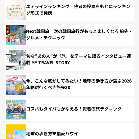
エアラインランキング 読者の投票をもとにランキン
グ形式で発表
Next韓国旅 次の韓国旅行がもっと楽しくなる 旅先・
グルメ・テクニック
旬な“あの人”が「旅」をテーマに語るインタビュー連
載 MY TRAVEL STORY
今、こんな旅がしてみたい！地球の歩き方が選ぶ2026
年絶対行くべき旅先30
コスパもタイパもかなえる！賢者の旅テクニック
地球の歩き方♥偏愛ハワイ