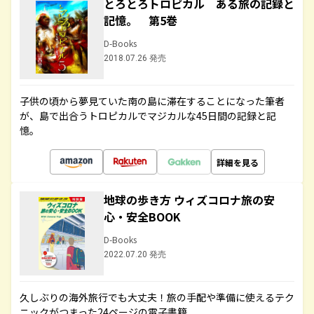
とろとろトロピカル ある旅の記録と
記憶。 第5巻
D-Books
2018.07.26 発売
子供の頃から夢見ていた南の島に滞在することになった筆者
が、島で出合うトロピカルでマジカルな45日間の記録と記
憶。
詳細を見る
地球の歩き方 ウィズコロナ旅の安
心・安全BOOK
D-Books
2022.07.20 発売
久しぶりの海外旅行でも大丈夫！旅の手配や準備に使えるテク
ニックがつまった24ページの電子書籍