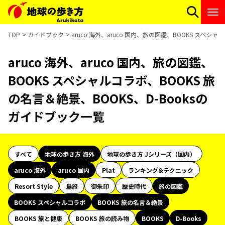
TOP
ガイドブック
aruco 海外、aruco 国内、旅の図鑑、BOOKS スペシ
aruco 海外、aruco 国内、旅の図鑑、
BOOKS スペシャルコラボ、BOOKS 旅
の名言＆絶景、BOOKS、D-Booksの
ガイドブック一覧
すべて
地球の歩き方 海外
地球の歩き方 Jシリーズ（国内）
aruco 海外
aruco 国内
Plat
ランキング&テクニック
Resort Style
島旅
御朱印
歴史時代
旅の図鑑
BOOKS スペシャルコラボ
BOOKS 旅の名言＆絶景
BOOKS 旅と健康
BOOKS 旅の読み物
BOOKS
D-Books