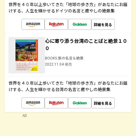
世界を４０年以上歩いてきた「地球の歩き方」があなたにお届
けする、人生を輝かせるドイツの名言と癒やしの絶景集
詳細を見る
心に寄り添う台湾のことばと絶景１０
０
BOOKS 旅の名言＆絶景
2022.11.04 発売
世界を４０年以上歩いてきた「地球の歩き方」があなたにお届
けする、人生を輝かせる台湾の名言と癒やしの絶景集
詳細を見る
AD