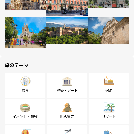
旅のテーマ
飲食
建築・アート
宿泊
イベント・観戦
世界遺産
リゾート