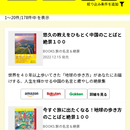
絞り込み条件を追加
1〜20件/178件中 を表示
悠久の教えをひもとく中国のことばと
絶景１００
BOOKS 旅の名言＆絶景
2022.12.15 発売
世界を４０年以上歩いてきた「地球の歩き方」があなたにお届
けする、人生を輝かせる中国の名言と癒やしの絶景集
詳細を見る
今すぐ旅に出たくなる！地球の歩き方
のことばと絶景１００
BOOKS 旅の名言＆絶景