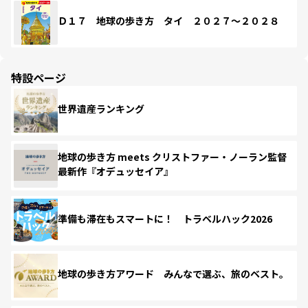
Ｄ１７ 地球の歩き方 タイ ２０２７～２０２８
特設ページ
世界遺産ランキング
地球の歩き方 meets クリストファー・ノーラン監督
最新作『オデュッセイア』
準備も滞在もスマートに！ トラベルハック2026
地球の歩き方アワード みんなで選ぶ、旅のベスト。