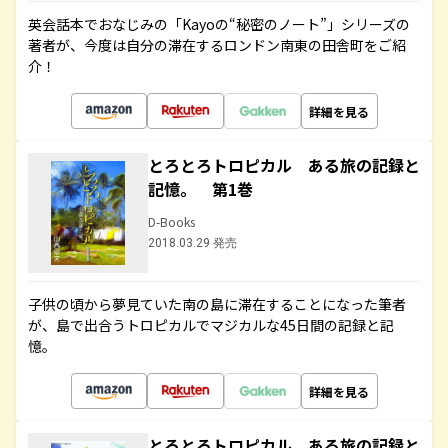
英会話本でおなじみの「Kayoの“秘密のノート”」シリーズの
著者が、今度は自分の滞在するロンドン南東の田舎町をご紹
介！
詳細を見る
とろとろトロピカル ある旅の記録と
記憶。 第1巻
D-Books
2018.03.29 発売
子供の頃から夢見ていた南の島に滞在することになった筆者
が、島で出合うトロピカルでマジカルな45日間の記録と記
憶。
詳細を見る
とろとろトロピカル ある旅の記録と