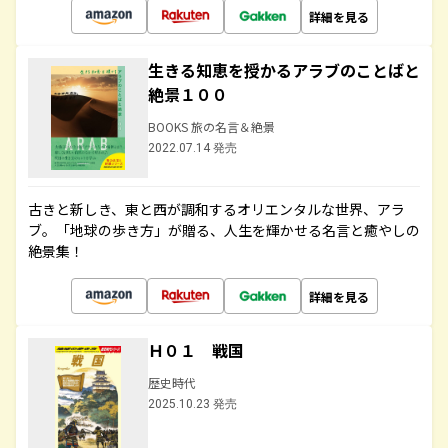
詳細を見る
生きる知恵を授かるアラブのことばと
絶景１００
BOOKS 旅の名言＆絶景
2022.07.14 発売
古きと新しき、東と西が調和するオリエンタルな世界、アラ
ブ。「地球の歩き方」が贈る、人生を輝かせる名言と癒やしの
絶景集！
詳細を見る
Ｈ０１ 戦国
歴史時代
2025.10.23 発売