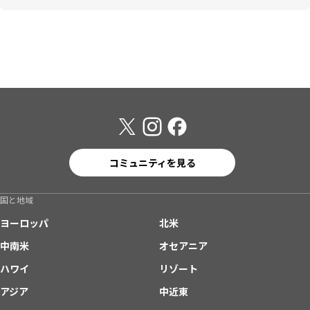
コミュニティを見る
国と地域
ヨーロッパ
北米
中南米
オセアニア
ハワイ
リゾート
アジア
中近東