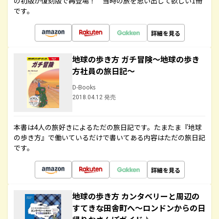
の初版が復刻版で再登場！ 当時の旅を思い出して欲しい1冊
です。
詳細を見る
地球の歩き方 ガチ冒険～地球の歩き
方社員の旅日記～
D-Books
2018.04.12 発売
本書は4人の旅好きによるただの旅日記です。たまたま『地球
の歩き方』で働いているだけで書いてある内容はただの旅日記
です。
詳細を見る
地球の歩き方 カンタベリーと周辺の
すてきな田舎町へ～ロンドンからの日