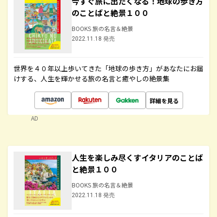
今すぐ旅に出たくなる！地球の歩き方
のことばと絶景１００
BOOKS 旅の名言＆絶景
2022.11.18 発売
世界を４０年以上歩いてきた「地球の歩き方」があなたにお届
けする、人生を輝かせる旅の名言と癒やしの絶景集
詳細を見る
AD
人生を楽しみ尽くすイタリアのことば
と絶景１００
BOOKS 旅の名言＆絶景
2022.11.18 発売