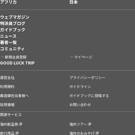
アフリカ
日本
ウェブマガジン
特派員ブログ
ガイドブック
ニュース
著者一覧
コミュニティ
新規会員登録
マイページ
GOOD LUCK TRIP
運営会社
プライバシーポリシー
利用規約
ガイドライン
書店御担当者様へ
ガイドブックに投稿する
採用情報
お問い合わせ
関連サービス
海外航空券
海外ツアー
旅行用品
海外のおみやげ