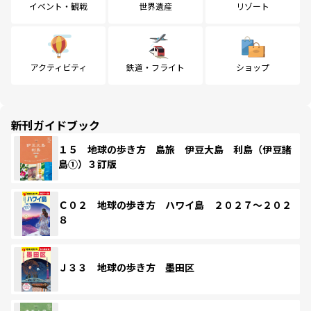
イベント・観戦
世界遺産
リゾート
アクティビティ
鉄道・フライト
ショップ
新刊ガイドブック
１５ 地球の歩き方 島旅 伊豆大島 利島（伊豆諸
島①）３訂版
Ｃ０２ 地球の歩き方 ハワイ島 ２０２７～２０２
８
Ｊ３３ 地球の歩き方 墨田区