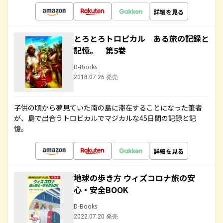
詳細を見る
とろとろトロピカル ある旅の記録と
記憶。 第5巻
D-Books
2018.07.26 発売
子供の頃から夢見ていた南の島に滞在することになった筆者
が、島で出合うトロピカルでマジカルな45日間の記録と記
憶。
詳細を見る
地球の歩き方 ウィズコロナ旅の安
心・安全BOOK
D-Books
2022.07.20 発売