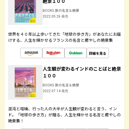
絶景１００
BOOKS 旅の名言＆絶景
2022.05.26 発売
世界を４０年以上歩いてきた「地球の歩き方」があなたにお届
けする、人生を輝かせるフランスの名言と癒やしの絶景集
詳細を見る
人生観が変わるインドのことばと絶景
１００
BOOKS 旅の名言＆絶景
2022.07.14 発売
混沌と喧噪、行った人の大半が人生観が変わると言う、イン
ド。「地球の歩き方」が贈る、人生を輝かせる名言と癒やしの
絶景集！