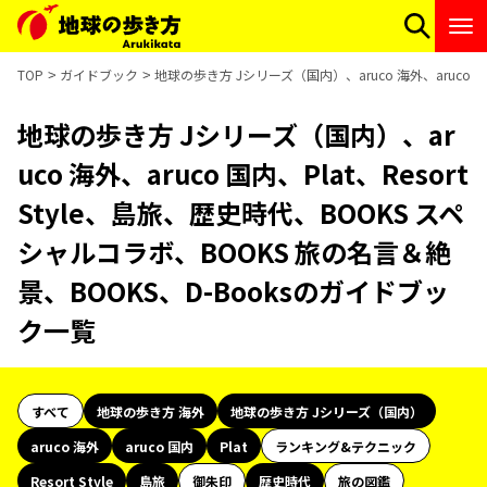
TOP
ガイドブック
地球の歩き方 Jシリーズ（国内）、aruco 海外、aruco 国
地球の歩き方 Jシリーズ（国内）、ar
uco 海外、aruco 国内、Plat、Resort
Style、島旅、歴史時代、BOOKS スペ
シャルコラボ、BOOKS 旅の名言＆絶
景、BOOKS、D-Booksのガイドブッ
ク一覧
すべて
地球の歩き方 海外
地球の歩き方 Jシリーズ（国内）
aruco 海外
aruco 国内
Plat
ランキング&テクニック
Resort Style
島旅
御朱印
歴史時代
旅の図鑑