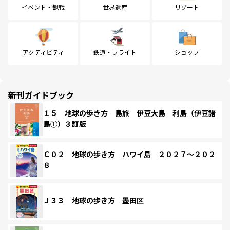
イベント・観戦
世界遺産
リゾート
アクティビティ
鉄道・フライト
ショップ
新刊ガイドブック
１５ 地球の歩き方 島旅 伊豆大島 利島（伊豆諸
島①）３訂版
Ｃ０２ 地球の歩き方 ハワイ島 ２０２７～２０２
８
Ｊ３３ 地球の歩き方 墨田区