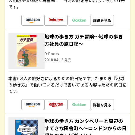
の初版が復刻版で再登場！ 当時の旅を思い出して欲しい1冊
です。
詳細を見る
地球の歩き方 ガチ冒険～地球の歩き
方社員の旅日記～
D-Books
2018.04.12 発売
本書は4人の旅好きによるただの旅日記です。たまたま『地球
の歩き方』で働いているだけで書いてある内容はただの旅日記
です。
詳細を見る
地球の歩き方 カンタベリーと周辺の
すてきな田舎町へ～ロンドンからの日