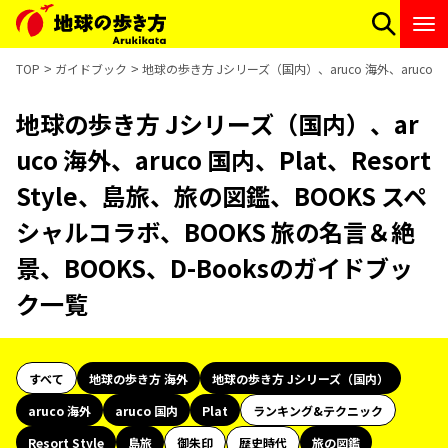
TOP
ガイドブック
地球の歩き方 Jシリーズ（国内）、aruco 海外、aruco 国
地球の歩き方 Jシリーズ（国内）、ar
uco 海外、aruco 国内、Plat、Resort
Style、島旅、旅の図鑑、BOOKS スペ
シャルコラボ、BOOKS 旅の名言＆絶
景、BOOKS、D-Booksのガイドブッ
ク一覧
すべて
地球の歩き方 海外
地球の歩き方 Jシリーズ（国内）
aruco 海外
aruco 国内
Plat
ランキング&テクニック
Resort Style
島旅
御朱印
歴史時代
旅の図鑑