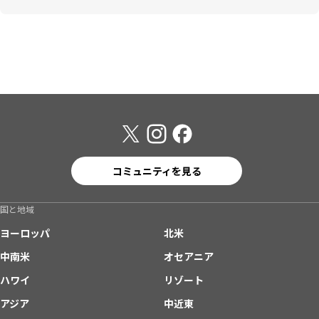
コミュニティを見る
国と地域
ヨーロッパ
北米
中南米
オセアニア
ハワイ
リゾート
アジア
中近東