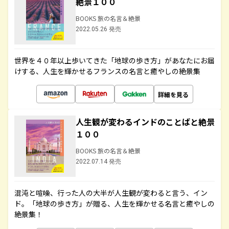
絶景１００
BOOKS 旅の名言＆絶景
2022.05.26 発売
世界を４０年以上歩いてきた「地球の歩き方」があなたにお届
けする、人生を輝かせるフランスの名言と癒やしの絶景集
詳細を見る
人生観が変わるインドのことばと絶景
１００
BOOKS 旅の名言＆絶景
2022.07.14 発売
混沌と喧噪、行った人の大半が人生観が変わると言う、イン
ド。「地球の歩き方」が贈る、人生を輝かせる名言と癒やしの
絶景集！