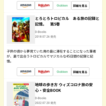
詳細を見る
とろとろトロピカル ある旅の記録と
記憶。 第5巻
D-Books
2018.07.26 発売
子供の頃から夢見ていた南の島に滞在することになった筆者
が、島で出合うトロピカルでマジカルな45日間の記録と記
憶。
詳細を見る
地球の歩き方 ウィズコロナ旅の安
心・安全BOOK
D-Books
2022.07.20 発売