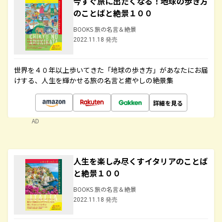
今すぐ旅に出たくなる！地球の歩き方
のことばと絶景１００
BOOKS 旅の名言＆絶景
2022.11.18 発売
世界を４０年以上歩いてきた「地球の歩き方」があなたにお届
けする、人生を輝かせる旅の名言と癒やしの絶景集
詳細を見る
AD
人生を楽しみ尽くすイタリアのことば
と絶景１００
BOOKS 旅の名言＆絶景
2022.11.18 発売