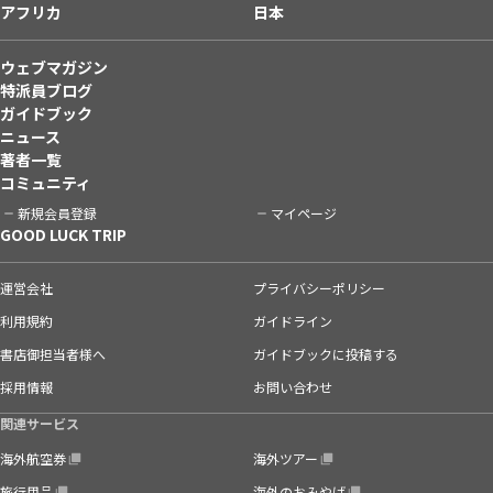
アフリカ
日本
ウェブマガジン
特派員ブログ
ガイドブック
ニュース
著者一覧
コミュニティ
新規会員登録
マイページ
GOOD LUCK TRIP
運営会社
プライバシーポリシー
利用規約
ガイドライン
書店御担当者様へ
ガイドブックに投稿する
採用情報
お問い合わせ
関連サービス
海外航空券
海外ツアー
旅行用品
海外のおみやげ