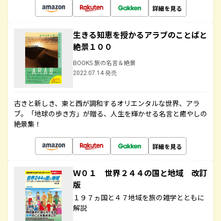
詳細を見る
生きる知恵を授かるアラブのことばと
絶景１００
BOOKS 旅の名言＆絶景
2022.07.14 発売
古きと新しき、東と西が調和するオリエンタルな世界、アラ
ブ。「地球の歩き方」が贈る、人生を輝かせる名言と癒やしの
絶景集！
詳細を見る
Ｗ０１ 世界２４４の国と地域 改訂
版
１９７ヵ国と４７地域を旅の雑学とともに
解説