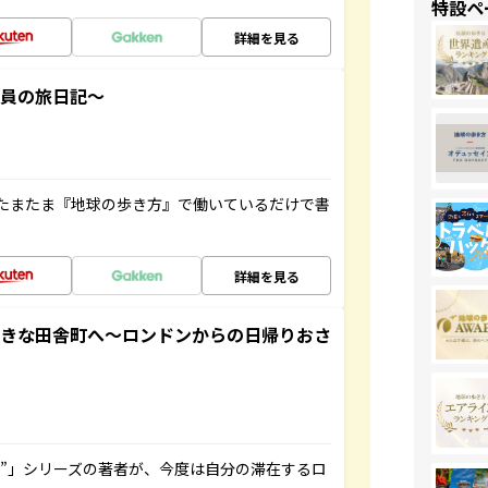
特設ペ
詳細を見る
社員の旅日記～
たまたま『地球の歩き方』で働いているだけで書
詳細を見る
てきな田舎町へ～ロンドンからの日帰りおさ
ト”」シリーズの著者が、今度は自分の滞在するロ