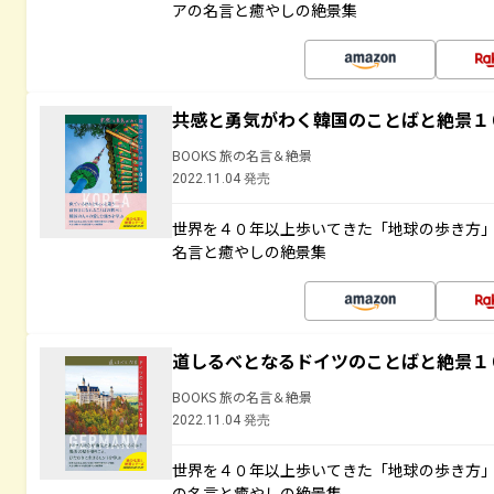
アの名言と癒やしの絶景集
共感と勇気がわく韓国のことばと絶景１
BOOKS 旅の名言＆絶景
2022.11.04 発売
世界を４０年以上歩いてきた「地球の歩き方
名言と癒やしの絶景集
道しるべとなるドイツのことばと絶景１
BOOKS 旅の名言＆絶景
2022.11.04 発売
世界を４０年以上歩いてきた「地球の歩き方
の名言と癒やしの絶景集