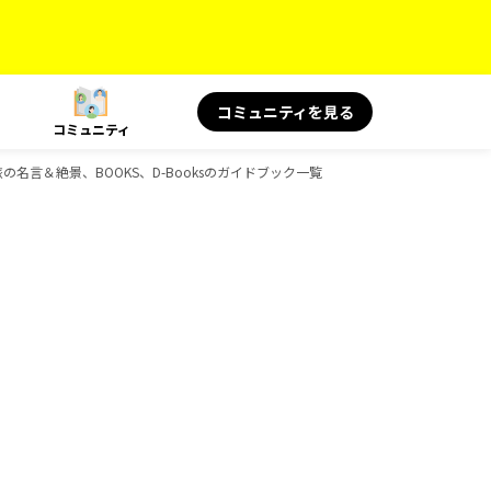
コミュニティを見る
コミュニティ
 旅の名言＆絶景、BOOKS、D-Booksのガイドブック一覧