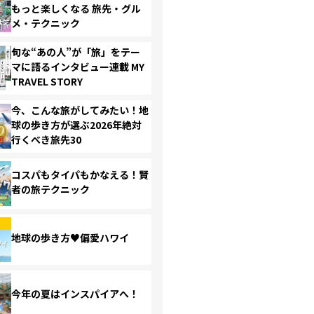
もっと楽しくなる 旅先・グル
メ・テクニック
旬な“あの人”が「旅」をテー
マに語るインタビュー連載 MY
TRAVEL STORY
今、こんな旅がしてみたい！地
球の歩き方が選ぶ2026年絶対
行くべき旅先30
コスパもタイパもかなえる！賢
者の旅テクニック
地球の歩き方♥偏愛ハワイ
今年の夏はインスパイアへ！