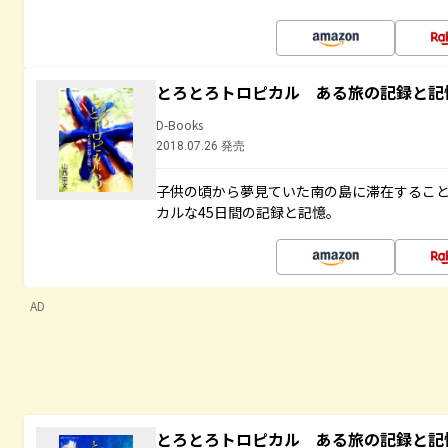
とろとろトロピカル ある旅の記録と記
D-Books
2018.07.26 発売
子供の頃から夢見ていた南の島に滞在するこ
カルな45日間の記録と記憶。
AD
とろとろトロピカル ある旅の記録と記