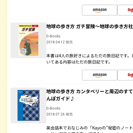
地球の歩き方 ガチ冒険～地球の歩き方
D-Books
2018.04.12 発売
本書は4人の旅好きによるただの旅日記です。
いてある内容はただの旅日記です。
地球の歩き方 カンタベリーと周辺のす
んぽガイド♪
D-Books
2018.07.26 発売
英会話本でおなじみの「Kayoの“秘密のノー