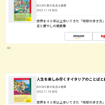
BOOKS 旅の名言＆絶景
2022.11.18 発売
世界を４０年以上歩いてきた「地球の歩き方
言と癒やしの絶景集
AD
人生を楽しみ尽くすイタリアのことばと
BOOKS 旅の名言＆絶景
2022.11.18 発売
世界を４０年以上歩いてきた「地球の歩き方