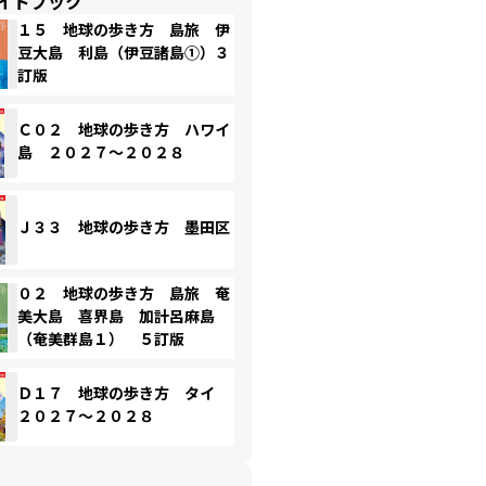
イドブック
１５ 地球の歩き方 島旅 伊
豆大島 利島（伊豆諸島①）３
訂版
Ｃ０２ 地球の歩き方 ハワイ
島 ２０２７～２０２８
Ｊ３３ 地球の歩き方 墨田区
０２ 地球の歩き方 島旅 奄
美大島 喜界島 加計呂麻島
（奄美群島１） ５訂版
Ｄ１７ 地球の歩き方 タイ
２０２７～２０２８