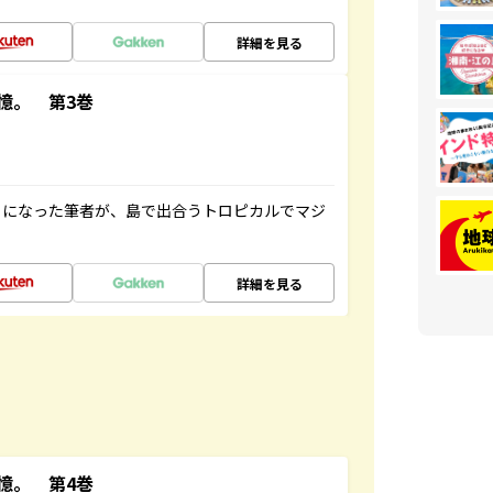
詳細を見る
憶。 第3巻
とになった筆者が、島で出合うトロピカルでマジ
詳細を見る
憶。 第4巻