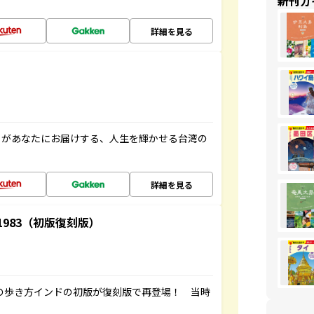
新刊ガ
詳細を見る
」があなたにお届けする、人生を輝かせる台湾の
詳細を見る
-1983（初版復刻版）
球の歩き方インドの初版が復刻版で再登場！ 当時