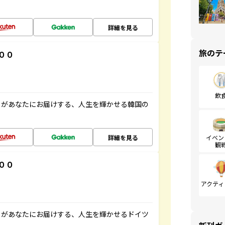
詳細を見る
旅のテ
００
飲
」があなたにお届けする、人生を輝かせる韓国の
詳細を見る
イベン
観
００
アクティ
」があなたにお届けする、人生を輝かせるドイツ