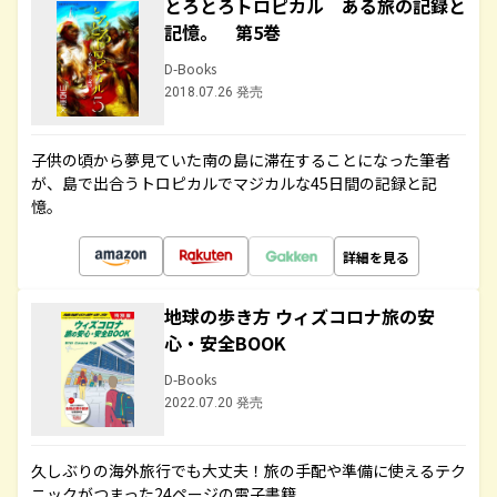
とろとろトロピカル ある旅の記録と
記憶。 第5巻
D-Books
2018.07.26 発売
子供の頃から夢見ていた南の島に滞在することになった筆者
が、島で出合うトロピカルでマジカルな45日間の記録と記
憶。
詳細を見る
地球の歩き方 ウィズコロナ旅の安
心・安全BOOK
D-Books
2022.07.20 発売
久しぶりの海外旅行でも大丈夫！旅の手配や準備に使えるテク
ニックがつまった24ページの電子書籍