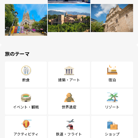
旅のテーマ
飲食
建築・アート
宿泊
イベント・観戦
世界遺産
リゾート
アクティビティ
鉄道・フライト
ショップ