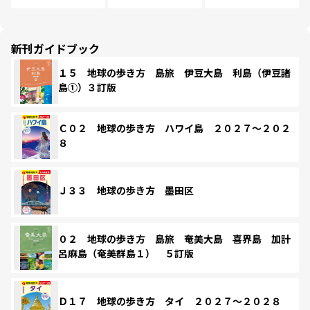
新刊ガイドブック
１５ 地球の歩き方 島旅 伊豆大島 利島（伊豆諸
島①）３訂版
Ｃ０２ 地球の歩き方 ハワイ島 ２０２７～２０２
８
Ｊ３３ 地球の歩き方 墨田区
０２ 地球の歩き方 島旅 奄美大島 喜界島 加計
呂麻島（奄美群島１） ５訂版
Ｄ１７ 地球の歩き方 タイ ２０２７～２０２８