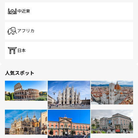
中近東
アフリカ
日本
人気スポット