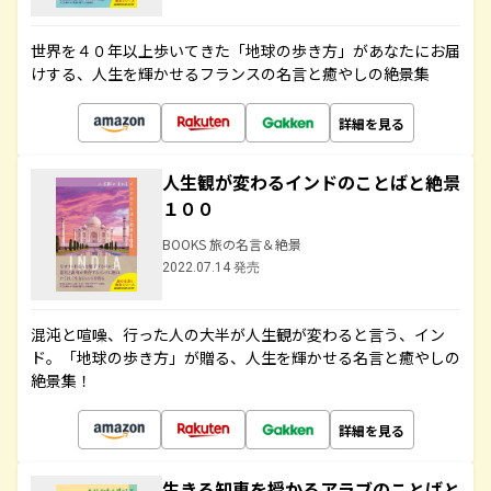
世界を４０年以上歩いてきた「地球の歩き方」があなたにお届
けする、人生を輝かせるフランスの名言と癒やしの絶景集
詳細を見る
人生観が変わるインドのことばと絶景
１００
BOOKS 旅の名言＆絶景
2022.07.14 発売
混沌と喧噪、行った人の大半が人生観が変わると言う、イン
ド。「地球の歩き方」が贈る、人生を輝かせる名言と癒やしの
絶景集！
詳細を見る
生きる知恵を授かるアラブのことばと