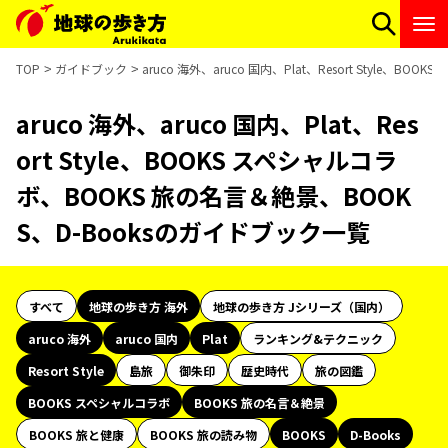
TOP
ガイドブック
aruco 海外、aruco 国内、Plat、Resort Style
aruco 海外、aruco 国内、Plat、Res
ort Style、BOOKS スペシャルコラ
ボ、BOOKS 旅の名言＆絶景、BOOK
S、D-Booksのガイドブック一覧
すべて
地球の歩き方 海外
地球の歩き方 Jシリーズ（国内）
aruco 海外
aruco 国内
Plat
ランキング&テクニック
Resort Style
島旅
御朱印
歴史時代
旅の図鑑
BOOKS スペシャルコラボ
BOOKS 旅の名言＆絶景
BOOKS 旅と健康
BOOKS 旅の読み物
BOOKS
D-Books