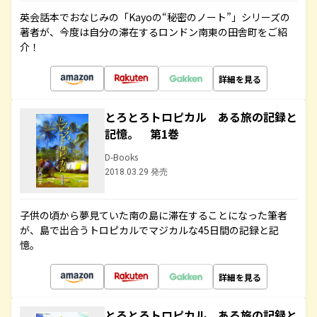
英会話本でおなじみの「Kayoの“秘密のノート”」シリーズの
著者が、今度は自分の滞在するロンドン南東の田舎町をご紹
介！
詳細を見る
とろとろトロピカル ある旅の記録と
記憶。 第1巻
D-Books
2018.03.29 発売
子供の頃から夢見ていた南の島に滞在することになった筆者
が、島で出合うトロピカルでマジカルな45日間の記録と記
憶。
詳細を見る
とろとろトロピカル ある旅の記録と