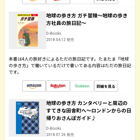
地球の歩き方 ガチ冒険～地球の歩き
方社員の旅日記～
D-Books
2018.04.12 発売
本書は4人の旅好きによるただの旅日記です。たまたま『地球
の歩き方』で働いているだけで書いてある内容はただの旅日記
です。
詳細を見る
地球の歩き方 カンタベリーと周辺の
すてきな田舎町へ～ロンドンからの日
帰りおさんぽガイド♪
D-Books
2018.07.26 発売