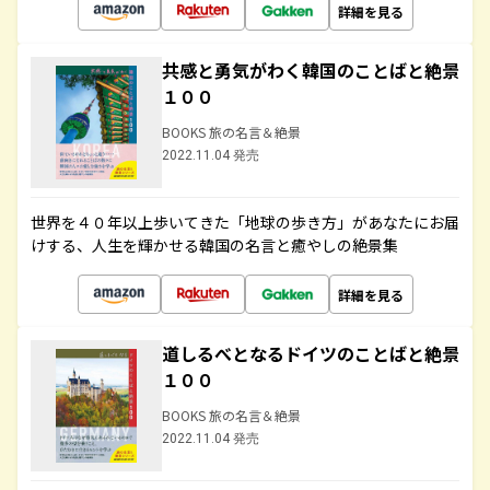
詳細を見る
共感と勇気がわく韓国のことばと絶景
１００
BOOKS 旅の名言＆絶景
2022.11.04 発売
世界を４０年以上歩いてきた「地球の歩き方」があなたにお届
けする、人生を輝かせる韓国の名言と癒やしの絶景集
詳細を見る
道しるべとなるドイツのことばと絶景
１００
BOOKS 旅の名言＆絶景
2022.11.04 発売