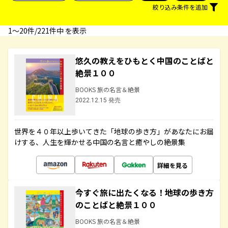
絞り込み条件を追加
1〜20件/221件中 を表示
悠久の教えをひもとく中国のことばと
絶景１００
BOOKS 旅の名言＆絶景
2022.12.15 発売
世界を４０年以上歩いてきた「地球の歩き方」があなたにお届
けする、人生を輝かせる中国の名言と癒やしの絶景集
詳細を見る
今すぐ旅に出たくなる！地球の歩き方
のことばと絶景１００
BOOKS 旅の名言＆絶景