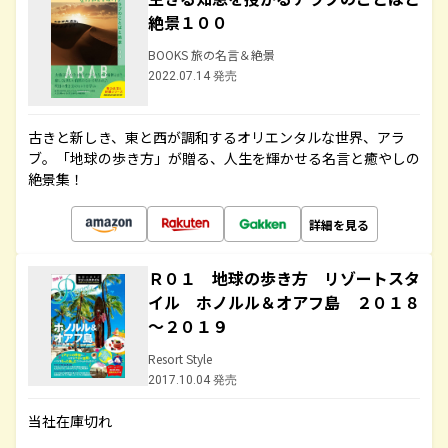
絶景１００
BOOKS 旅の名言＆絶景
2022.07.14 発売
古きと新しき、東と西が調和するオリエンタルな世界、アラ
ブ。「地球の歩き方」が贈る、人生を輝かせる名言と癒やしの
絶景集！
詳細を見る
Ｒ０１ 地球の歩き方 リゾートスタ
イル ホノルル＆オアフ島 ２０１８
～２０１９
Resort Style
2017.10.04 発売
当社在庫切れ