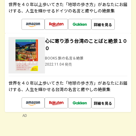
世界を４０年以上歩いてきた「地球の歩き方」があなたにお届
けする、人生を輝かせるドイツの名言と癒やしの絶景集
詳細を見る
心に寄り添う台湾のことばと絶景１０
０
BOOKS 旅の名言＆絶景
2022.11.04 発売
世界を４０年以上歩いてきた「地球の歩き方」があなたにお届
けする、人生を輝かせる台湾の名言と癒やしの絶景集
詳細を見る
AD