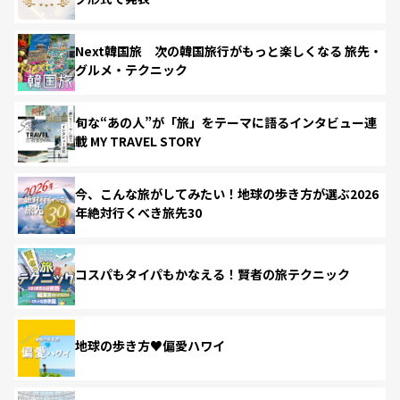
Next韓国旅 次の韓国旅行がもっと楽しくなる 旅先・
グルメ・テクニック
旬な“あの人”が「旅」をテーマに語るインタビュー連
載 MY TRAVEL STORY
今、こんな旅がしてみたい！地球の歩き方が選ぶ2026
年絶対行くべき旅先30
コスパもタイパもかなえる！賢者の旅テクニック
地球の歩き方♥偏愛ハワイ