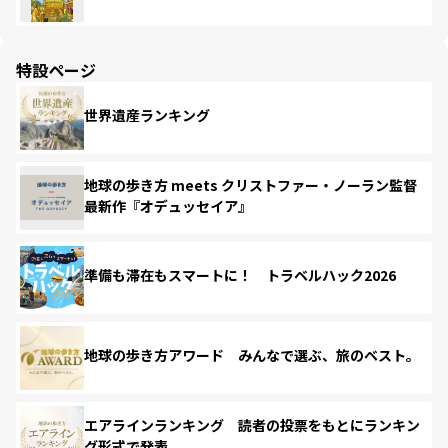
特設ページ
世界遺産ランキング
地球の歩き方 meets クリストファー・ノーラン監督
最新作『オデュッセイア』
準備も滞在もスマートに！ トラベルハック2026
地球の歩き方アワード みんなで選ぶ、旅のベスト。
エアラインランキング 読者の投票をもとにランキン
グ形式で発表