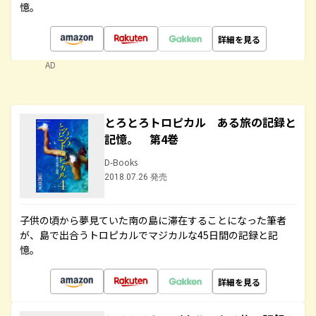
憶。
詳細を見る
AD
とろとろトロピカル ある旅の記録と
記憶。 第4巻
D-Books
2018.07.26 発売
子供の頃から夢見ていた南の島に滞在することになった筆者
が、島で出合うトロピカルでマジカルな45日間の記録と記
憶。
詳細を見る