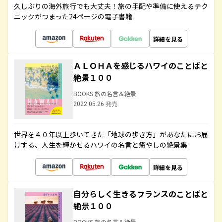
久しぶりの海外旅行でも大丈夫！旅の手配や準備に使えるテク
ニックがつまった24ページの電子書籍
詳細を見る
ＡＬＯＨＡを感じるハワイのことばと
絶景１００
BOOKS 旅の名言＆絶景
2022.05.26 発売
世界を４０年以上歩いてきた「地球の歩き方」があなたにお届
けする、人生を輝かせるハワイの名言と癒やしの絶景集
詳細を見る
自分らしく生きるフランスのことばと
絶景１００
BOOKS 旅の名言＆絶景