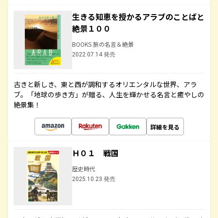
生きる知恵を授かるアラブのことばと
絶景１００
BOOKS 旅の名言＆絶景
2022.07.14 発売
古きと新しき、東と西が調和するオリエンタルな世界、アラ
ブ。「地球の歩き方」が贈る、人生を輝かせる名言と癒やしの
絶景集！
詳細を見る
Ｈ０１ 戦国
歴史時代
2025.10.23 発売