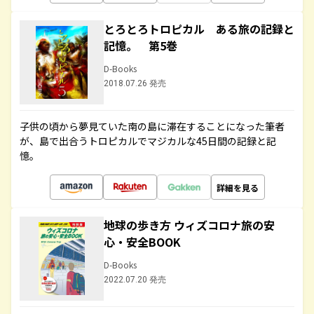
とろとろトロピカル ある旅の記録と
記憶。 第5巻
D-Books
2018.07.26 発売
子供の頃から夢見ていた南の島に滞在することになった筆者
が、島で出合うトロピカルでマジカルな45日間の記録と記
憶。
詳細を見る
地球の歩き方 ウィズコロナ旅の安
心・安全BOOK
D-Books
2022.07.20 発売