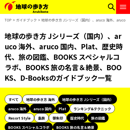
TOP
ガイドブック
地球の歩き方 Jシリーズ（国内）、aruco 海外、aruco
地球の歩き方 Jシリーズ（国内）、ar
uco 海外、aruco 国内、Plat、歴史時
代、旅の図鑑、BOOKS スペシャルコ
ラボ、BOOKS 旅の名言＆絶景、BOO
KS、D-Booksのガイドブック一覧
すべて
地球の歩き方 海外
地球の歩き方 Jシリーズ（国内）
aruco 海外
aruco 国内
Plat
ランキング&テクニック
Resort Style
島旅
御朱印
歴史時代
旅の図鑑
BOOKS スペシャルコラボ
BOOKS 旅の名言＆絶景