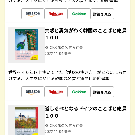
けする、人生を輝かせるイタリアの名言と癒やしの絶景集
詳細を見る
共感と勇気がわく韓国のことばと絶景
１００
BOOKS 旅の名言＆絶景
2022.11.04 発売
世界を４０年以上歩いてきた「地球の歩き方」があなたにお届
けする、人生を輝かせる韓国の名言と癒やしの絶景集
詳細を見る
道しるべとなるドイツのことばと絶景
１００
BOOKS 旅の名言＆絶景
2022.11.04 発売