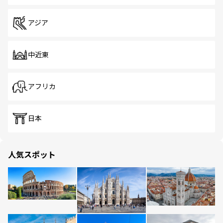
アジア
中近東
アフリカ
日本
人気スポット