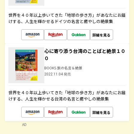
世界を４０年以上歩いてきた「地球の歩き方」があなたにお届
けする、人生を輝かせるドイツの名言と癒やしの絶景集
詳細を見る
心に寄り添う台湾のことばと絶景１０
０
BOOKS 旅の名言＆絶景
2022.11.04 発売
世界を４０年以上歩いてきた「地球の歩き方」があなたにお届
けする、人生を輝かせる台湾の名言と癒やしの絶景集
詳細を見る
AD