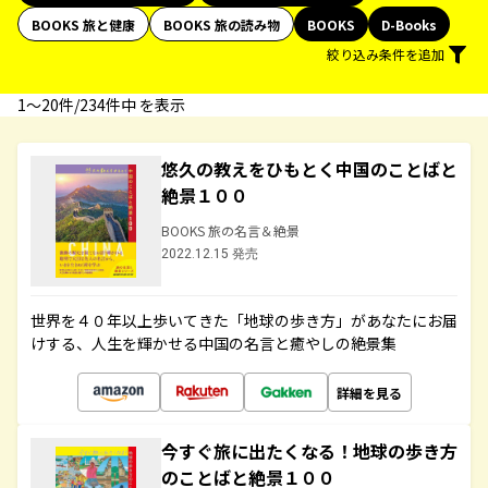
BOOKS 旅と健康
BOOKS 旅の読み物
BOOKS
D-Books
絞り込み条件を追加
1〜20件/234件中 を表示
悠久の教えをひもとく中国のことばと
絶景１００
BOOKS 旅の名言＆絶景
2022.12.15 発売
世界を４０年以上歩いてきた「地球の歩き方」があなたにお届
けする、人生を輝かせる中国の名言と癒やしの絶景集
詳細を見る
今すぐ旅に出たくなる！地球の歩き方
のことばと絶景１００