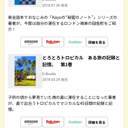
2018.07.26 発売
英会話本でおなじみの「Kayoの“秘密のノート”」シリーズの
著者が、今度は自分の滞在するロンドン南東の田舎町をご紹
介！
詳細を見る
とろとろトロピカル ある旅の記録と
記憶。 第1巻
D-Books
2018.03.29 発売
子供の頃から夢見ていた南の島に滞在することになった筆者
が、島で出合うトロピカルでマジカルな45日間の記録と記
憶。
詳細を見る