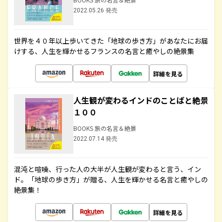
2022.05.26 発売
世界を４０年以上歩いてきた「地球の歩き方」があなたにお届
けする、人生を輝かせるフランスの名言と癒やしの絶景集
詳細を見る
人生観が変わるインドのことばと絶景
１００
BOOKS 旅の名言＆絶景
2022.07.14 発売
混沌と喧噪、行った人の大半が人生観が変わると言う、イン
ド。「地球の歩き方」が贈る、人生を輝かせる名言と癒やしの
絶景集！
詳細を見る