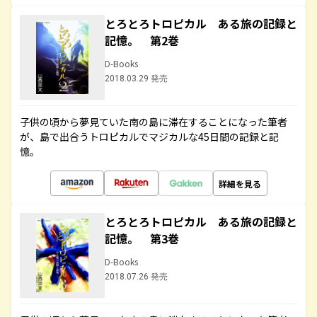
とろとろトロピカル ある旅の記録と
記憶。 第2巻
D-Books
2018.03.29 発売
子供の頃から夢見ていた南の島に滞在することになった筆者
が、島で出合うトロピカルでマジカルな45日間の記録と記
憶。
詳細を見る
とろとろトロピカル ある旅の記録と
記憶。 第3巻
D-Books
2018.07.26 発売