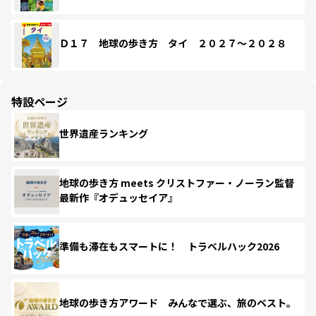
Ｄ１７ 地球の歩き方 タイ ２０２７～２０２８
特設ページ
世界遺産ランキング
地球の歩き方 meets クリストファー・ノーラン監督
最新作『オデュッセイア』
準備も滞在もスマートに！ トラベルハック2026
地球の歩き方アワード みんなで選ぶ、旅のベスト。