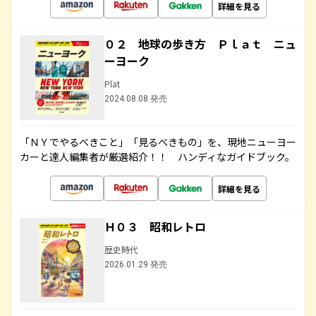
詳細を見る
０２ 地球の歩き方 Ｐｌａｔ ニュ
ーヨーク
Plat
2024.08.08 発売
「ＮＹでやるべきこと」「見るべきもの」を、現地ニューヨー
カーと達人編集者が厳選紹介！！ ハンディなガイドブック。
詳細を見る
Ｈ０３ 昭和レトロ
歴史時代
2026.01.29 発売