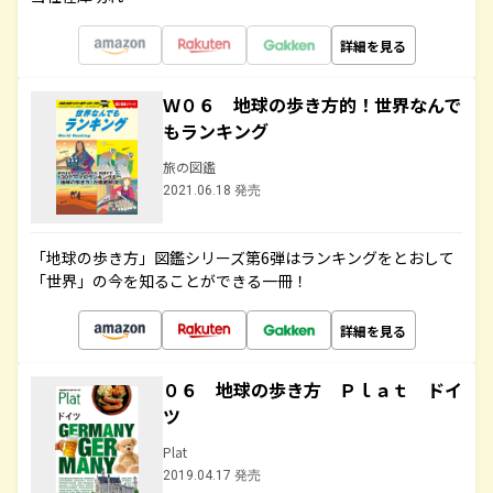
詳細を見る
Ｗ０６ 地球の歩き方的！世界なんで
もランキング
旅の図鑑
2021.06.18 発売
「地球の歩き方」図鑑シリーズ第6弾はランキングをとおして
「世界」の今を知ることができる一冊！
詳細を見る
０６ 地球の歩き方 Ｐｌａｔ ドイ
ツ
Plat
2019.04.17 発売