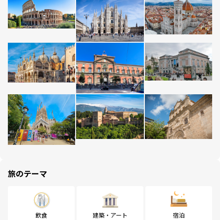
旅のテーマ
飲食
建築・アート
宿泊