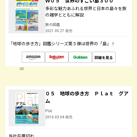
Ｗ０５ 世界のすごい島３００
多彩な魅力あふれる世界と日本の島々を旅
の雑学とともに解説
旅の図鑑
2021.05.27 発売
「地球の歩き方」図鑑シリーズ第５弾は世界の「島」！
詳細を見る
AD
０５ 地球の歩き方 Ｐｌａｔ グア
ム
Plat
2016.03.04 発売
当社在庫切れ