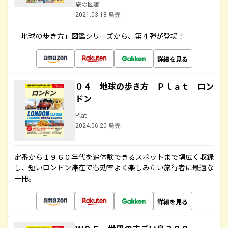
旅の図鑑
2021.03.18 発売
「地球の歩き方」図鑑シリーズから、第４弾が登場！
詳細を見る
０４ 地球の歩き方 Ｐｌａｔ ロン
ドン
Plat
2024.06.20 発売
定番から１９６０年代を追体験できるスポットまで幅広く収録
し、短いロンドン滞在でも効率よく楽しみたい旅行者に最適な
一冊。
詳細を見る