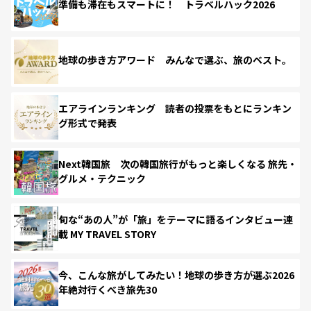
準備も滞在もスマートに！ トラベルハック2026
地球の歩き方アワード みんなで選ぶ、旅のベスト。
エアラインランキング 読者の投票をもとにランキン
グ形式で発表
Next韓国旅 次の韓国旅行がもっと楽しくなる 旅先・
グルメ・テクニック
旬な“あの人”が「旅」をテーマに語るインタビュー連
載 MY TRAVEL STORY
今、こんな旅がしてみたい！地球の歩き方が選ぶ2026
年絶対行くべき旅先30