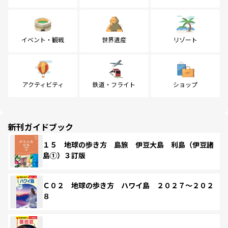
イベント・観戦
世界遺産
リゾート
アクティビティ
鉄道・フライト
ショップ
新刊ガイドブック
１５ 地球の歩き方 島旅 伊豆大島 利島（伊豆諸
島①）３訂版
Ｃ０２ 地球の歩き方 ハワイ島 ２０２７～２０２
８