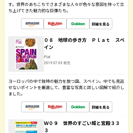
す。世界のあちこちでさまざまな人々が色々な意図を持って立
ち上げてきた魅力的な巨像たち。
詳細を見る
０８ 地球の歩き方 Ｐｌａｔ スペ
イン
Plat
2019.07.03 発売
ヨーロッパの中で独特の魅力を放つ国、スペイン。中でも見逃
せないポイントを厳選して、豊富な写真と詳しい図解で紹介し
ました。
詳細を見る
Ｗ０９ 世界のすごい城と宮殿３３
３