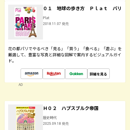
０１ 地球の歩き方 Ｐｌａｔ パリ
Plat
2018.11.07 発売
花の都パリでやるべき「見る」「買う」「食べる」「遊ぶ」を
厳選して、豊富な写真と詳細な図解で案内するビジュアルガイ
ド。
詳細を見る
AD
Ｈ０２ ハプスブルク帝国
歴史時代
2025.09.18 発売