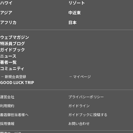
ハワイ
リゾート
アジア
中近東
アフリカ
日本
ウェブマガジン
特派員ブログ
ガイドブック
ニュース
著者一覧
コミュニティ
新規会員登録
マイページ
GOOD LUCK TRIP
運営会社
プライバシーポリシー
利用規約
ガイドライン
書店御担当者様へ
ガイドブックに投稿する
採用情報
お問い合わせ