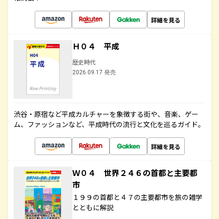
詳細を見る
Ｈ０４ 平成
歴史時代
2026.09.17 発売
渋谷・原宿など平成カルチャーを象徴する街や、音楽、ゲー
ム、ファッションなど、平成時代の流行と文化を巡るガイド。
詳細を見る
Ｗ０４ 世界２４６の首都と主要都
市
１９９の首都と４７の主要都市を旅の雑学
とともに解説