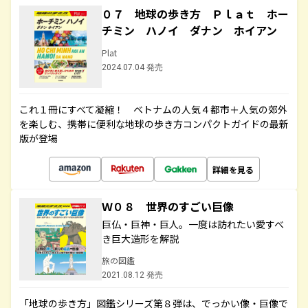
０７ 地球の歩き方 Ｐｌａｔ ホー
チミン ハノイ ダナン ホイアン
Plat
2024.07.04 発売
これ１冊にすべて凝縮！ ベトナムの人気４都市＋人気の郊外
を楽しむ、携帯に便利な地球の歩き方コンパクトガイドの最新
版が登場
詳細を見る
Ｗ０８ 世界のすごい巨像
巨仏・巨神・巨人。一度は訪れたい愛すべ
き巨大造形を解説
旅の図鑑
2021.08.12 発売
「地球の歩き方」図鑑シリーズ第８弾は、でっかい像・巨像で