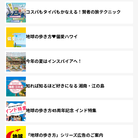
コスパもタイパもかなえる！賢者の旅テクニック
地球の歩き方♥偏愛ハワイ
今年の夏はインスパイアへ！
知れば知るほど好きになる 湘南・江の島
地球の歩き方45周年記念 インド特集
「地球の歩き方」シリーズ広告のご案内