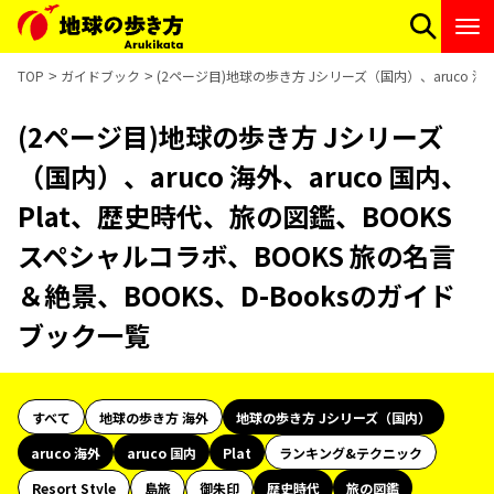
TOP
ガイドブック
(2ページ目)地球の歩き方 Jシリーズ（国内）、aruco 海
(2ページ目)地球の歩き方 Jシリーズ
（国内）、aruco 海外、aruco 国内、
Plat、歴史時代、旅の図鑑、BOOKS
スペシャルコラボ、BOOKS 旅の名言
＆絶景、BOOKS、D-Booksのガイド
ブック一覧
すべて
地球の歩き方 海外
地球の歩き方 Jシリーズ（国内）
aruco 海外
aruco 国内
Plat
ランキング&テクニック
Resort Style
島旅
御朱印
歴史時代
旅の図鑑