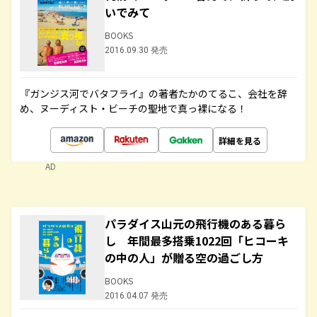
いでみて
BOOKS
2016.09.30 発売
『ガンジス河でバタフライ』の著者たかのてるこ、会社を辞
め、ヌーディスト・ビーチの聖地で真っ裸になる！
詳細を見る
AD
パラダイス山元の飛行機のある暮ら
し 年間最多搭乗1022回「ヒコーキ
の中の人」が贈る空の過ごし方
BOOKS
2016.04.07 発売