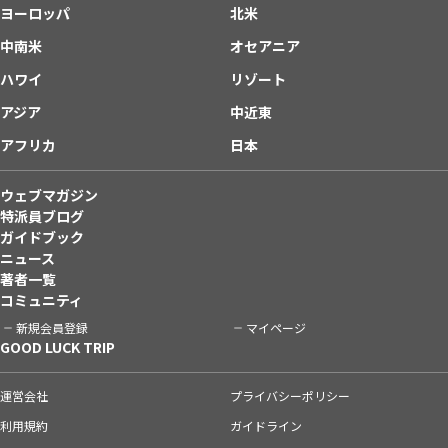
ヨーロッパ
北米
中南米
オセアニア
ハワイ
リゾート
アジア
中近東
アフリカ
日本
ウェブマガジン
特派員ブログ
ガイドブック
ニュース
著者一覧
コミュニティ
新規会員登録
マイページ
GOOD LUCK TRIP
運営会社
プライバシーポリシー
利用規約
ガイドライン