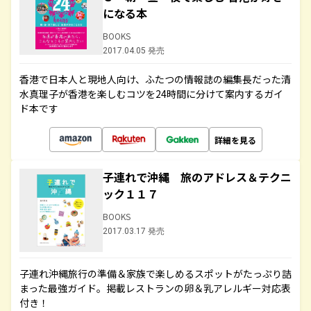
になる本
BOOKS
2017.04.05 発売
香港で日本人と現地人向け、ふたつの情報誌の編集長だった清
水真理子が香港を楽しむコツを24時間に分けて案内するガイ
ド本です
詳細を見る
子連れで沖縄 旅のアドレス＆テクニ
ック１１７
BOOKS
2017.03.17 発売
子連れ沖縄旅行の準備＆家族で楽しめるスポットがたっぷり詰
まった最強ガイド。掲載レストランの卵＆乳アレルギー対応表
付き！