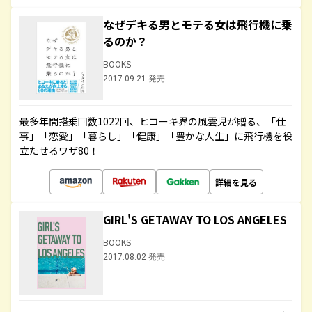
なぜデキる男とモテる女は飛行機に乗
るのか？
BOOKS
2017.09.21 発売
最多年間搭乗回数1022回、ヒコーキ界の風雲児が贈る、「仕
事」「恋愛」「暮らし」「健康」「豊かな人生」に飛行機を役
立たせるワザ80！
詳細を見る
GIRL'S GETAWAY TO LOS ANGELES
BOOKS
2017.08.02 発売