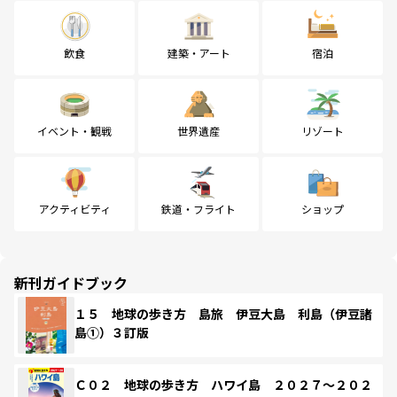
飲食
建築・アート
宿泊
イベント・観戦
世界遺産
リゾート
アクティビティ
鉄道・フライト
ショップ
新刊ガイドブック
１５ 地球の歩き方 島旅 伊豆大島 利島（伊豆諸
島①）３訂版
Ｃ０２ 地球の歩き方 ハワイ島 ２０２７～２０２