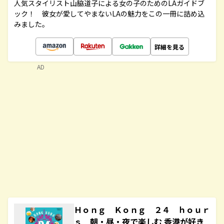
人気スタイリスト山脇道子による女の子のためのLAガイドブ
ック！ 彼女が愛してやまないLAの魅力をこの一冊に詰め込
みました。
詳細を見る
AD
Ｈｏｎｇ Ｋｏｎｇ ２４ ｈｏｕｒ
ｓ 朝・昼・夜で楽しむ 香港が好き