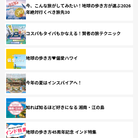
今、こんな旅がしてみたい！地球の歩き方が選ぶ2026
年絶対行くべき旅先30
コスパもタイパもかなえる！賢者の旅テクニック
地球の歩き方♥偏愛ハワイ
今年の夏はインスパイアへ！
知れば知るほど好きになる 湘南・江の島
地球の歩き方45周年記念 インド特集