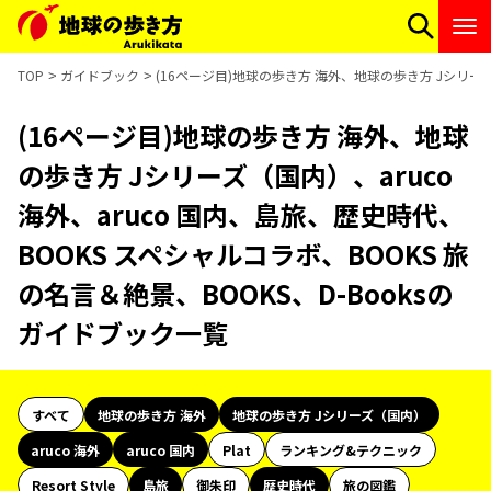
TOP
ガイドブック
(16ページ目)地球の歩き方 海外、地球の歩き方 Jシリーズ（
(16ページ目)地球の歩き方 海外、地球
の歩き方 Jシリーズ（国内）、aruco
海外、aruco 国内、島旅、歴史時代、
BOOKS スペシャルコラボ、BOOKS 旅
の名言＆絶景、BOOKS、D-Booksの
ガイドブック一覧
すべて
地球の歩き方 海外
地球の歩き方 Jシリーズ（国内）
aruco 海外
aruco 国内
Plat
ランキング&テクニック
Resort Style
島旅
御朱印
歴史時代
旅の図鑑