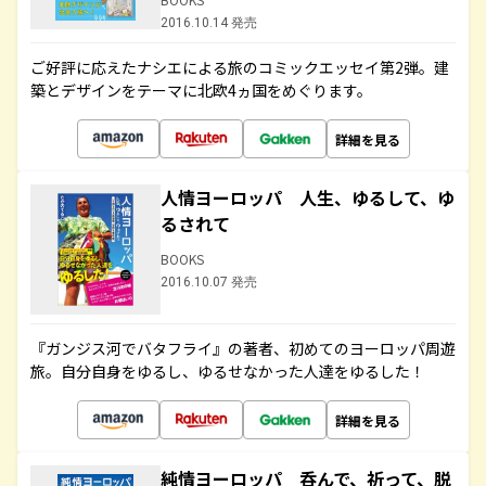
2016.10.14 発売
ご好評に応えたナシエによる旅のコミックエッセイ第2弾。建
築とデザインをテーマに北欧4ヵ国をめぐります。
詳細を見る
人情ヨーロッパ 人生、ゆるして、ゆ
るされて
BOOKS
2016.10.07 発売
『ガンジス河でバタフライ』の著者、初めてのヨーロッパ周遊
旅。自分自身をゆるし、ゆるせなかった人達をゆるした！
詳細を見る
純情ヨーロッパ 呑んで、祈って、脱