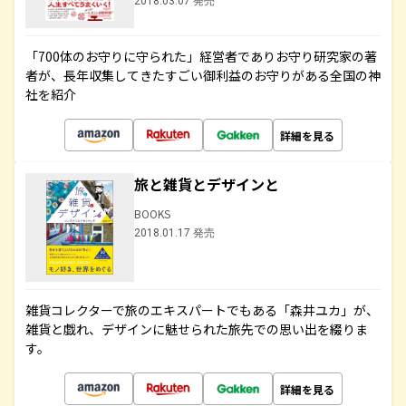
2018.03.07 発売
「700体のお守りに守られた」経営者でありお守り研究家の著
者が、長年収集してきたすごい御利益のお守りがある全国の神
社を紹介
詳細を見る
旅と雑貨とデザインと
BOOKS
2018.01.17 発売
雑貨コレクターで旅のエキスパートでもある「森井ユカ」が、
雑貨と戯れ、デザインに魅せられた旅先での思い出を綴りま
す。
詳細を見る