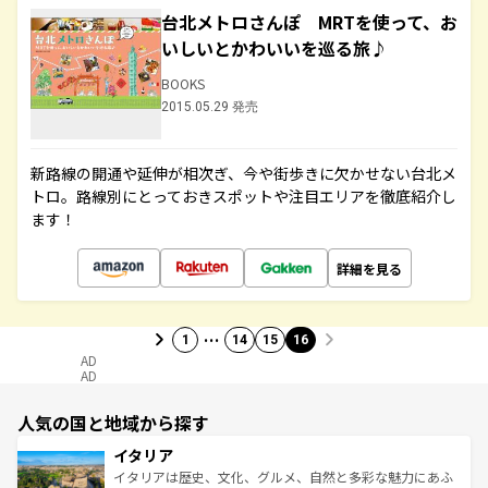
台北メトロさんぽ MRTを使って、お
いしいとかわいいを巡る旅♪
BOOKS
2015.05.29 発売
新路線の開通や延伸が相次ぎ、今や街歩きに欠かせない台北メ
トロ。路線別にとっておきスポットや注目エリアを徹底紹介し
ます！
詳細を見る
…
1
14
15
16
AD
AD
人気の国と地域から探す
イタリア
イタリアは歴史、文化、グルメ、自然と多彩な魅力にあふ