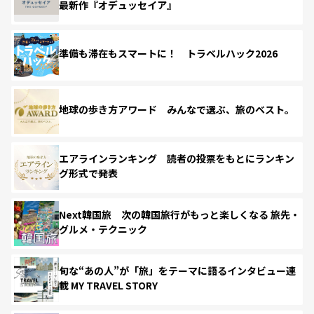
最新作『オデュッセイア』
準備も滞在もスマートに！ トラベルハック2026
地球の歩き方アワード みんなで選ぶ、旅のベスト。
エアラインランキング 読者の投票をもとにランキン
グ形式で発表
Next韓国旅 次の韓国旅行がもっと楽しくなる 旅先・
グルメ・テクニック
旬な“あの人”が「旅」をテーマに語るインタビュー連
載 MY TRAVEL STORY