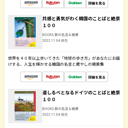
詳細を見る
共感と勇気がわく韓国のことばと絶景
１００
BOOKS 旅の名言＆絶景
2022.11.04 発売
世界を４０年以上歩いてきた「地球の歩き方」があなたにお届
けする、人生を輝かせる韓国の名言と癒やしの絶景集
詳細を見る
道しるべとなるドイツのことばと絶景
１００
BOOKS 旅の名言＆絶景
2022.11.04 発売