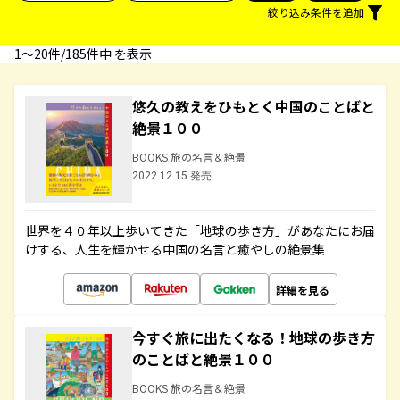
絞り込み条件を追加
1〜20件/185件中 を表示
悠久の教えをひもとく中国のことばと
絶景１００
BOOKS 旅の名言＆絶景
2022.12.15 発売
世界を４０年以上歩いてきた「地球の歩き方」があなたにお届
けする、人生を輝かせる中国の名言と癒やしの絶景集
詳細を見る
今すぐ旅に出たくなる！地球の歩き方
のことばと絶景１００
BOOKS 旅の名言＆絶景