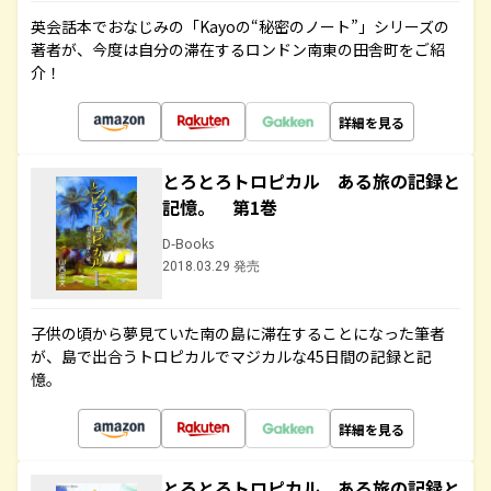
英会話本でおなじみの「Kayoの“秘密のノート”」シリーズの
著者が、今度は自分の滞在するロンドン南東の田舎町をご紹
介！
詳細を見る
とろとろトロピカル ある旅の記録と
記憶。 第1巻
D-Books
2018.03.29 発売
子供の頃から夢見ていた南の島に滞在することになった筆者
が、島で出合うトロピカルでマジカルな45日間の記録と記
憶。
詳細を見る
とろとろトロピカル ある旅の記録と