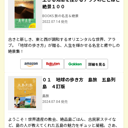
絶景１００
BOOKS 旅の名言＆絶景
2022.07.14 発売
古きと新しき、東と西が調和するオリエンタルな世界、アラ
ブ。「地球の歩き方」が贈る、人生を輝かせる名言と癒やしの
絶景集！
詳細を見る
０１ 地球の歩き方 島旅 五島列
島 ４訂版
島旅
2024.07.04 発売
ようこそ！世界遺産の教会、絶品島ごはん、古民家ステイな
ど、島の人が教えてくれた五島の魅力をギュッと凝縮。さあ、