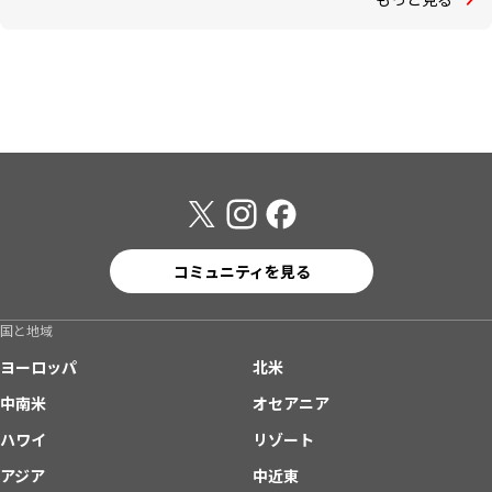
コミュニティを見る
国と地域
ヨーロッパ
北米
中南米
オセアニア
ハワイ
リゾート
アジア
中近東