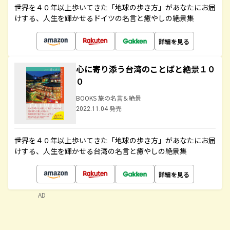
世界を４０年以上歩いてきた「地球の歩き方」があなたにお届
けする、人生を輝かせるドイツの名言と癒やしの絶景集
詳細を見る
心に寄り添う台湾のことばと絶景１０
０
BOOKS 旅の名言＆絶景
2022.11.04 発売
世界を４０年以上歩いてきた「地球の歩き方」があなたにお届
けする、人生を輝かせる台湾の名言と癒やしの絶景集
詳細を見る
AD