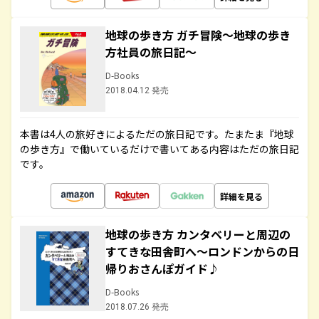
地球の歩き方 ガチ冒険～地球の歩き
方社員の旅日記～
D-Books
2018.04.12 発売
本書は4人の旅好きによるただの旅日記です。たまたま『地球
の歩き方』で働いているだけで書いてある内容はただの旅日記
です。
詳細を見る
地球の歩き方 カンタベリーと周辺の
すてきな田舎町へ～ロンドンからの日
帰りおさんぽガイド♪
D-Books
2018.07.26 発売