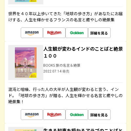
世界を４０年以上歩いてきた「地球の歩き方」があなたにお届
けする、人生を輝かせるフランスの名言と癒やしの絶景集
詳細を見る
人生観が変わるインドのことばと絶景
１００
BOOKS 旅の名言＆絶景
2022.07.14 発売
混沌と喧噪、行った人の大半が人生観が変わると言う、イン
ド。「地球の歩き方」が贈る、人生を輝かせる名言と癒やしの
絶景集！
詳細を見る
生きる知恵を授かるアラブのことばと