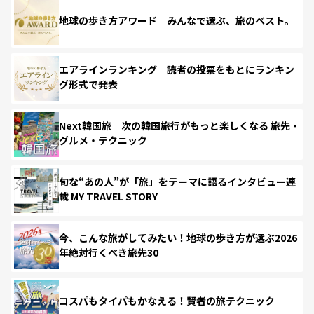
地球の歩き方アワード みんなで選ぶ、旅のベスト。
エアラインランキング 読者の投票をもとにランキン
グ形式で発表
Next韓国旅 次の韓国旅行がもっと楽しくなる 旅先・
グルメ・テクニック
旬な“あの人”が「旅」をテーマに語るインタビュー連
載 MY TRAVEL STORY
今、こんな旅がしてみたい！地球の歩き方が選ぶ2026
年絶対行くべき旅先30
コスパもタイパもかなえる！賢者の旅テクニック