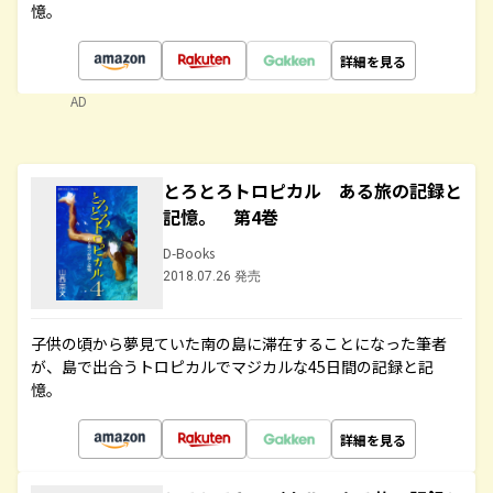
憶。
詳細を見る
AD
とろとろトロピカル ある旅の記録と
記憶。 第4巻
D-Books
2018.07.26 発売
子供の頃から夢見ていた南の島に滞在することになった筆者
が、島で出合うトロピカルでマジカルな45日間の記録と記
憶。
詳細を見る