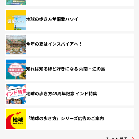
地球の歩き方♥偏愛ハワイ
今年の夏はインスパイアへ！
知れば知るほど好きになる 湘南・江の島
地球の歩き方45周年記念 インド特集
「地球の歩き方」シリーズ広告のご案内
もっと見る