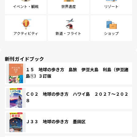
イベント・観戦
世界遺産
リゾート
アクティビティ
鉄道・フライト
ショップ
新刊ガイドブック
１５ 地球の歩き方 島旅 伊豆大島 利島（伊豆諸
島①）３訂版
Ｃ０２ 地球の歩き方 ハワイ島 ２０２７～２０２
８
Ｊ３３ 地球の歩き方 墨田区