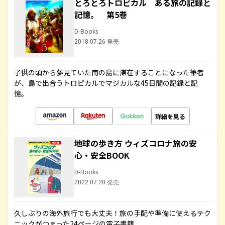
とろとろトロピカル ある旅の記録と
記憶。 第5巻
D-Books
2018.07.26 発売
子供の頃から夢見ていた南の島に滞在することになった筆者
が、島で出合うトロピカルでマジカルな45日間の記録と記
憶。
詳細を見る
地球の歩き方 ウィズコロナ旅の安
心・安全BOOK
D-Books
2022.07.20 発売
久しぶりの海外旅行でも大丈夫！旅の手配や準備に使えるテク
ニックがつまった24ページの電子書籍