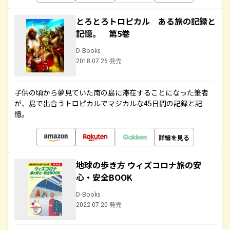
とろとろトロピカル ある旅の記録と
記憶。 第5巻
D-Books
2018.07.26 発売
子供の頃から夢見ていた南の島に滞在することになった筆者
が、島で出合うトロピカルでマジカルな45日間の記録と記
憶。
詳細を見る
地球の歩き方 ウィズコロナ旅の安
心・安全BOOK
D-Books
2022.07.20 発売