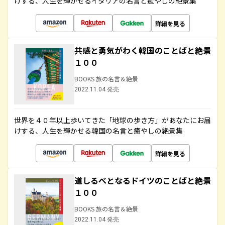
けする、人生を輝かせるイタリアの名言と癒やしの絶景集
詳細を見る
共感と勇気がわく韓国のことばと絶景
１００
BOOKS 旅の名言＆絶景
2022.11.04 発売
世界を４０年以上歩いてきた「地球の歩き方」があなたにお届
けする、人生を輝かせる韓国の名言と癒やしの絶景集
詳細を見る
道しるべとなるドイツのことばと絶景
１００
BOOKS 旅の名言＆絶景
2022.11.04 発売