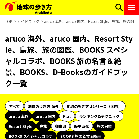
TOP
ガイドブック
aruco 海外、aruco 国内、Resort Style、島旅、
aruco 海外、aruco 国内、Resort Sty
le、島旅、旅の図鑑、BOOKS スペシ
ャルコラボ、BOOKS 旅の名言＆絶
景、BOOKS、D-Booksのガイドブッ
ク一覧
すべて
地球の歩き方 海外
地球の歩き方 Jシリーズ（国内）
aruco 海外
aruco 国内
Plat
ランキング&テクニック
Resort Style
島旅
御朱印
歴史時代
旅の図鑑
BOOKS スペシャルコラボ
BOOKS 旅の名言＆絶景