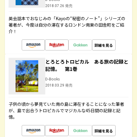
2018.07.26 発売
英会話本でおなじみの「Kayoの“秘密のノート”」シリーズの
著者が、今度は自分の滞在するロンドン南東の田舎町をご紹
介！
詳細を見る
とろとろトロピカル ある旅の記録と
記憶。 第1巻
D-Books
2018.03.29 発売
子供の頃から夢見ていた南の島に滞在することになった筆者
が、島で出合うトロピカルでマジカルな45日間の記録と記
憶。
詳細を見る