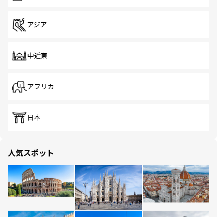
アジア
中近東
アフリカ
日本
人気スポット