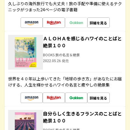
久しぶりの海外旅行でも大丈夫！旅の手配や準備に使えるテク
ニックがつまった24ページの電子書籍
詳細を見る
ＡＬＯＨＡを感じるハワイのことばと
絶景１００
BOOKS 旅の名言＆絶景
2022.05.26 発売
世界を４０年以上歩いてきた「地球の歩き方」があなたにお届
けする、人生を輝かせるハワイの名言と癒やしの絶景集
詳細を見る
自分らしく生きるフランスのことばと
絶景１００
BOOKS 旅の名言＆絶景