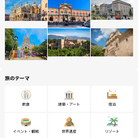
旅のテーマ
飲食
建築・アート
宿泊
イベント・観戦
世界遺産
リゾート