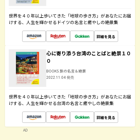
世界を４０年以上歩いてきた「地球の歩き方」があなたにお届
けする、人生を輝かせるドイツの名言と癒やしの絶景集
詳細を見る
心に寄り添う台湾のことばと絶景１０
０
BOOKS 旅の名言＆絶景
2022.11.04 発売
世界を４０年以上歩いてきた「地球の歩き方」があなたにお届
けする、人生を輝かせる台湾の名言と癒やしの絶景集
詳細を見る
AD