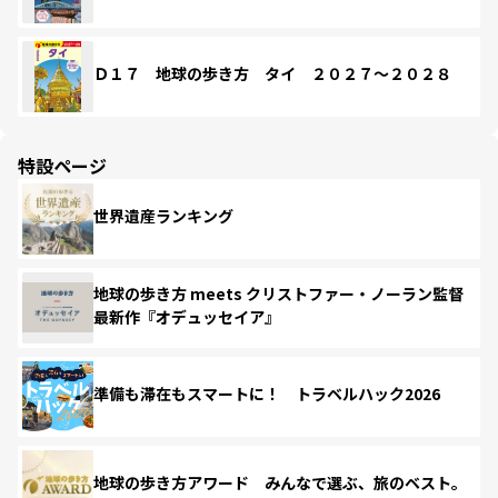
Ｄ１７ 地球の歩き方 タイ ２０２７～２０２８
特設ページ
世界遺産ランキング
地球の歩き方 meets クリストファー・ノーラン監督
最新作『オデュッセイア』
準備も滞在もスマートに！ トラベルハック2026
地球の歩き方アワード みんなで選ぶ、旅のベスト。