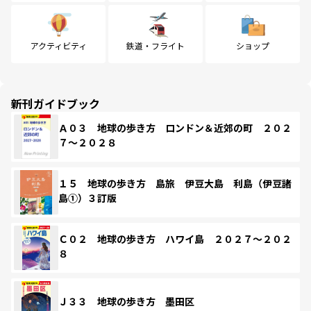
アクティビティ
鉄道・フライト
ショップ
新刊ガイドブック
Ａ０３ 地球の歩き方 ロンドン＆近郊の町 ２０２
７～２０２８
１５ 地球の歩き方 島旅 伊豆大島 利島（伊豆諸
島①）３訂版
Ｃ０２ 地球の歩き方 ハワイ島 ２０２７～２０２
８
Ｊ３３ 地球の歩き方 墨田区