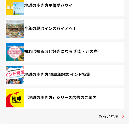
地球の歩き方♥偏愛ハワイ
今年の夏はインスパイアへ！
知れば知るほど好きになる 湘南・江の島
地球の歩き方45周年記念 インド特集
「地球の歩き方」シリーズ広告のご案内
もっと見る