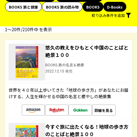
BOOKS 旅と健康
BOOKS 旅の読み物
BOOKS
D-Books
絞り込み条件を追加
1〜20件/210件中 を表示
悠久の教えをひもとく中国のことばと
絶景１００
BOOKS 旅の名言＆絶景
2022.12.15 発売
世界を４０年以上歩いてきた「地球の歩き方」があなたにお届
けする、人生を輝かせる中国の名言と癒やしの絶景集
詳細を見る
今すぐ旅に出たくなる！地球の歩き方
のことばと絶景１００