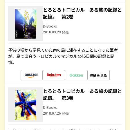
とろとろトロピカル ある旅の記録と
記憶。 第2巻
D-Books
2018.03.29 発売
子供の頃から夢見ていた南の島に滞在することになった筆者
が、島で出合うトロピカルでマジカルな45日間の記録と記
憶。
詳細を見る
とろとろトロピカル ある旅の記録と
記憶。 第3巻
D-Books
2018.07.26 発売