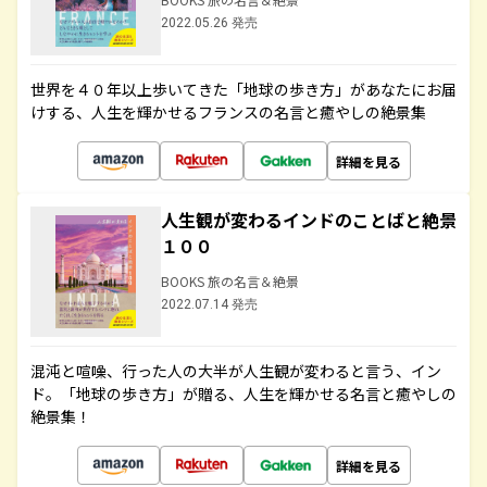
2022.05.26 発売
世界を４０年以上歩いてきた「地球の歩き方」があなたにお届
けする、人生を輝かせるフランスの名言と癒やしの絶景集
詳細を見る
人生観が変わるインドのことばと絶景
１００
BOOKS 旅の名言＆絶景
2022.07.14 発売
混沌と喧噪、行った人の大半が人生観が変わると言う、イン
ド。「地球の歩き方」が贈る、人生を輝かせる名言と癒やしの
絶景集！
詳細を見る