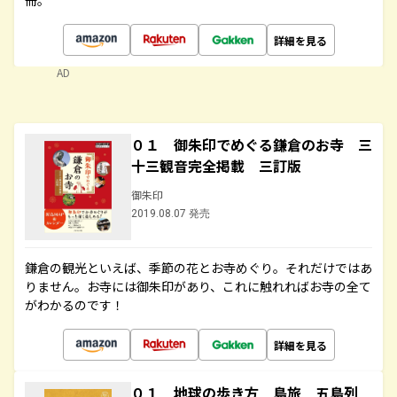
冊。
詳細を見る
AD
０１ 御朱印でめぐる鎌倉のお寺 三
十三観音完全掲載 三訂版
御朱印
2019.08.07 発売
鎌倉の観光といえば、季節の花とお寺めぐり。それだけではあ
りません。お寺には御朱印があり、これに触れればお寺の全て
がわかるのです！
詳細を見る
０１ 地球の歩き方 島旅 五島列