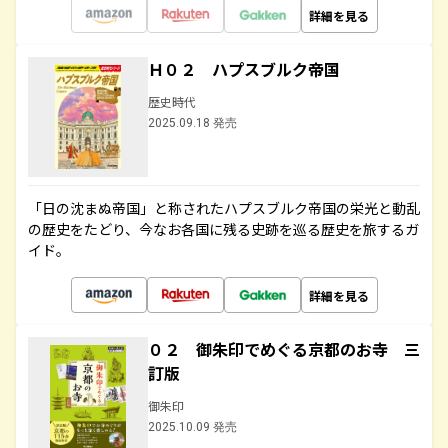
詳細を見る
Ｈ０２ ハプスブルク帝国
歴史時代
2025.09.18 発売
「日の沈まぬ帝国」と称されたハプスブルク帝国の栄光と動乱
の歴史をたどり、今なお各国に残る史跡を巡る歴史を旅するガ
イド。
詳細を見る
０２ 御朱印でめぐる京都のお寺 三
訂版
御朱印
2025.10.09 発売