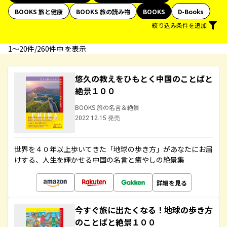
BOOKS 旅と健康
BOOKS 旅の読み物
BOOKS
D-Books
絞り込み条件を追加
1〜20件/260件中 を表示
悠久の教えをひもとく中国のことばと
絶景１００
BOOKS 旅の名言＆絶景
2022.12.15 発売
世界を４０年以上歩いてきた「地球の歩き方」があなたにお届
けする、人生を輝かせる中国の名言と癒やしの絶景集
詳細を見る
今すぐ旅に出たくなる！地球の歩き方
のことばと絶景１００