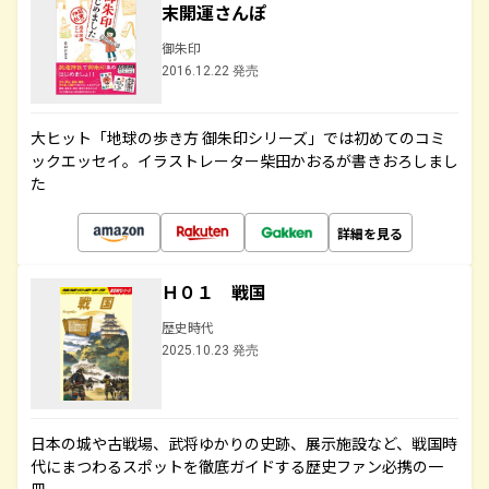
末開運さんぽ
御朱印
2016.12.22 発売
大ヒット「地球の歩き方 御朱印シリーズ」では初めてのコミ
ックエッセイ。イラストレーター柴田かおるが書きおろしまし
た
詳細を見る
Ｈ０１ 戦国
歴史時代
2025.10.23 発売
日本の城や古戦場、武将ゆかりの史跡、展示施設など、戦国時
代にまつわるスポットを徹底ガイドする歴史ファン必携の一