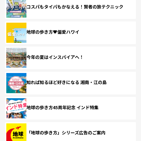
コスパもタイパもかなえる！賢者の旅テクニック
地球の歩き方♥偏愛ハワイ
今年の夏はインスパイアへ！
知れば知るほど好きになる 湘南・江の島
地球の歩き方45周年記念 インド特集
「地球の歩き方」シリーズ広告のご案内