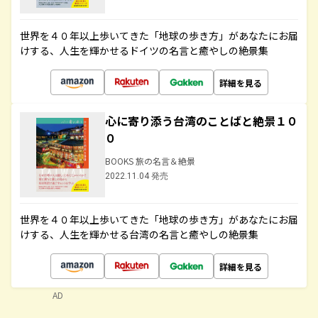
世界を４０年以上歩いてきた「地球の歩き方」があなたにお届
けする、人生を輝かせるドイツの名言と癒やしの絶景集
詳細を見る
心に寄り添う台湾のことばと絶景１０
０
BOOKS 旅の名言＆絶景
2022.11.04 発売
世界を４０年以上歩いてきた「地球の歩き方」があなたにお届
けする、人生を輝かせる台湾の名言と癒やしの絶景集
詳細を見る
AD