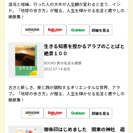
混沌と喧噪、行った人の大半が人生観が変わると言う、イン
ド。「地球の歩き方」が贈る、人生を輝かせる名言と癒やしの
絶景集！
詳細を見る
生きる知恵を授かるアラブのことばと
絶景１００
BOOKS 旅の名言＆絶景
2022.07.14 発売
古きと新しき、東と西が調和するオリエンタルな世界、アラ
ブ。「地球の歩き方」が贈る、人生を輝かせる名言と癒やしの
絶景集！
詳細を見る
御朱印はじめました 関東の神社 週