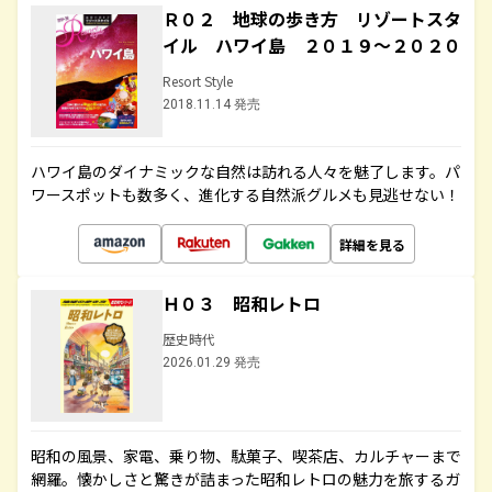
Ｒ０２ 地球の歩き方 リゾートスタ
イル ハワイ島 ２０１９～２０２０
Resort Style
2018.11.14 発売
ハワイ島のダイナミックな自然は訪れる人々を魅了します。パ
ワースポットも数多く、進化する自然派グルメも見逃せない！
詳細を見る
Ｈ０３ 昭和レトロ
歴史時代
2026.01.29 発売
昭和の風景、家電、乗り物、駄菓子、喫茶店、カルチャーまで
網羅。懐かしさと驚きが詰まった昭和レトロの魅力を旅するガ