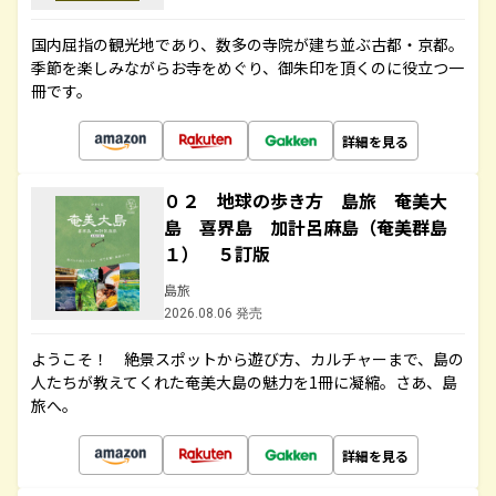
国内屈指の観光地であり、数多の寺院が建ち並ぶ古都・京都。
季節を楽しみながらお寺をめぐり、御朱印を頂くのに役立つ一
冊です。
詳細を見る
０２ 地球の歩き方 島旅 奄美大
島 喜界島 加計呂麻島（奄美群島
１） ５訂版
島旅
2026.08.06 発売
ようこそ！ 絶景スポットから遊び方、カルチャーまで、島の
人たちが教えてくれた奄美大島の魅力を1冊に凝縮。さあ、島
旅へ。
詳細を見る