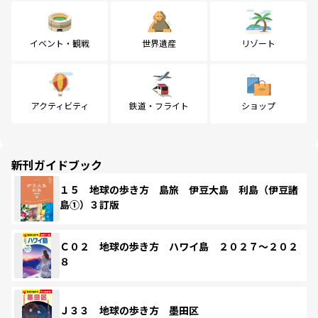
イベント・観戦
世界遺産
リゾート
アクティビティ
鉄道・フライト
ショップ
新刊ガイドブック
１５ 地球の歩き方 島旅 伊豆大島 利島（伊豆諸
島①）３訂版
Ｃ０２ 地球の歩き方 ハワイ島 ２０２７～２０２
８
Ｊ３３ 地球の歩き方 墨田区