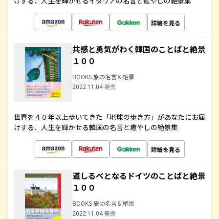
けする、人生を輝かせるイタリアの名言と癒やしの絶景集
詳細を見る
共感と勇気がわく韓国のことばと絶景
１００
BOOKS 旅の名言＆絶景
2022.11.04 発売
世界を４０年以上歩いてきた「地球の歩き方」があなたにお届
けする、人生を輝かせる韓国の名言と癒やしの絶景集
詳細を見る
道しるべとなるドイツのことばと絶景
１００
BOOKS 旅の名言＆絶景
2022.11.04 発売