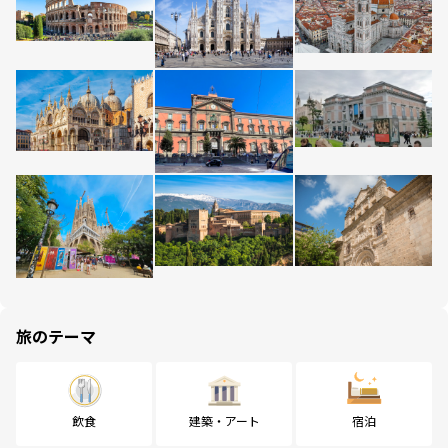
旅のテーマ
飲食
建築・アート
宿泊