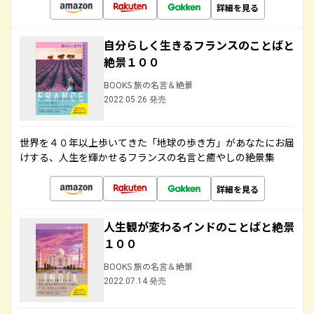
詳細を見る
自分らしく生きるフランスのことばと
絶景１００
BOOKS 旅の名言＆絶景
2022.05.26 発売
世界を４０年以上歩いてきた「地球の歩き方」があなたにお届
けする、人生を輝かせるフランスの名言と癒やしの絶景集
詳細を見る
人生観が変わるインドのことばと絶景
１００
BOOKS 旅の名言＆絶景
2022.07.14 発売