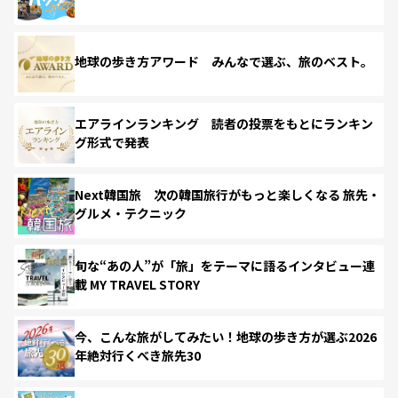
地球の歩き方アワード みんなで選ぶ、旅のベスト。
エアラインランキング 読者の投票をもとにランキン
グ形式で発表
Next韓国旅 次の韓国旅行がもっと楽しくなる 旅先・
グルメ・テクニック
旬な“あの人”が「旅」をテーマに語るインタビュー連
載 MY TRAVEL STORY
今、こんな旅がしてみたい！地球の歩き方が選ぶ2026
年絶対行くべき旅先30