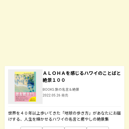
ＡＬＯＨＡを感じるハワイのことばと
絶景１００
BOOKS 旅の名言＆絶景
2022.05.26 発売
世界を４０年以上歩いてきた「地球の歩き方」があなたにお届
けする、人生を輝かせるハワイの名言と癒やしの絶景集