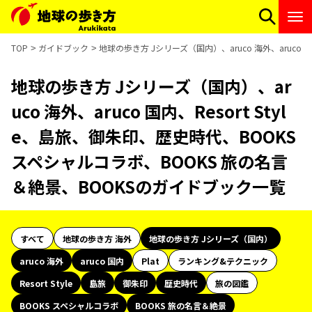
TOP
ガイドブック
地球の歩き方 Jシリーズ（国内）、aruco 海外、aruco
地球の歩き方 Jシリーズ（国内）、ar
uco 海外、aruco 国内、Resort Styl
e、島旅、御朱印、歴史時代、BOOKS
スペシャルコラボ、BOOKS 旅の名言
＆絶景、BOOKSのガイドブック一覧
すべて
地球の歩き方 海外
地球の歩き方 Jシリーズ（国内）
aruco 海外
aruco 国内
Plat
ランキング&テクニック
Resort Style
島旅
御朱印
歴史時代
旅の図鑑
BOOKS スペシャルコラボ
BOOKS 旅の名言＆絶景