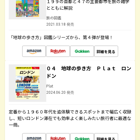
１９９の首都と４７の主要都市を旅の雑学
とともに解説
旅の図鑑
2021.03.18 発売
「地球の歩き方」図鑑シリーズから、第４弾が登場！
詳細を見る
０４ 地球の歩き方 Ｐｌａｔ ロン
ドン
Plat
2024.06.20 発売
定番から１９６０年代を追体験できるスポットまで幅広く収録
し、短いロンドン滞在でも効率よく楽しみたい旅行者に最適な
一冊。
詳細を見る