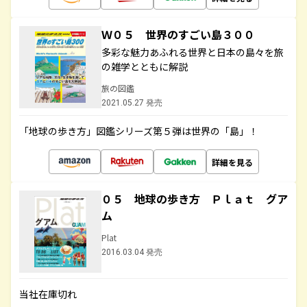
Ｗ０５ 世界のすごい島３００
多彩な魅力あふれる世界と日本の島々を旅
の雑学とともに解説
旅の図鑑
2021.05.27 発売
「地球の歩き方」図鑑シリーズ第５弾は世界の「島」！
詳細を見る
０５ 地球の歩き方 Ｐｌａｔ グア
ム
Plat
2016.03.04 発売
当社在庫切れ