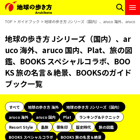
TOP
ガイドブック
地球の歩き方 Jシリーズ（国内）、aruco 海外、aruco
地球の歩き方 Jシリーズ（国内）、ar
uco 海外、aruco 国内、Plat、旅の図
鑑、BOOKS スペシャルコラボ、BOO
KS 旅の名言＆絶景、BOOKSのガイド
ブック一覧
すべて
地球の歩き方 海外
地球の歩き方 Jシリーズ（国内）
aruco 海外
aruco 国内
Plat
ランキング&テクニック
Resort Style
島旅
御朱印
歴史時代
旅の図鑑
BOOKS スペシャルコラボ
BOOKS 旅の名言＆絶景