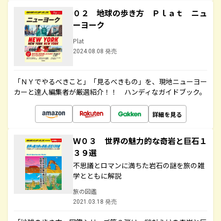
０２ 地球の歩き方 Ｐｌａｔ ニュ
ーヨーク
Plat
2024.08.08 発売
「ＮＹでやるべきこと」「見るべきもの」を、現地ニューヨー
カーと達人編集者が厳選紹介！！ ハンディなガイドブック。
詳細を見る
Ｗ０３ 世界の魅力的な奇岩と巨石１
３９選
不思議とロマンに満ちた岩石の謎を旅の雑
学とともに解説
旅の図鑑
2021.03.18 発売