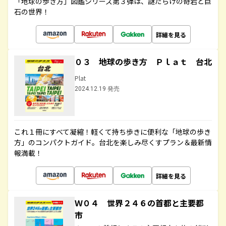
「地球の歩き方」図鑑シリーズ第３弾は、謎だらけの奇岩と巨
石の世界！
詳細を見る
０３ 地球の歩き方 Ｐｌａｔ 台北
Plat
2024.12.19 発売
これ１冊にすべて凝縮！軽くて持ち歩きに便利な「地球の歩き
方」のコンパクトガイド。台北を楽しみ尽くすプラン＆最新情
報満載！
詳細を見る
Ｗ０４ 世界２４６の首都と主要都
市