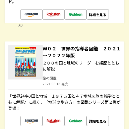
ド。
詳細を見る
AD
Ｗ０２ 世界の指導者図鑑 ２０２１
～２０２２年版
２０８の国と地域のリーダーを経歴ととも
に解説
旅の図鑑
2021.03.18 発売
『世界244の国と地域 １９７ヵ国と４７地域を旅の雑学とと
もに解説』に続く、「地球の歩き方」の図鑑シリーズ第２弾が
登場！
詳細を見る