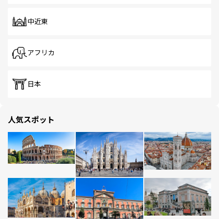
中近東
アフリカ
日本
人気スポット