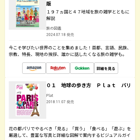
版
１９７ヵ国と４７地域を旅の雑学とともに
解説
旅の図鑑
2024.07.18 発売
今こそ学びたい世界のことを集めました！首都、言語、民族、
宗教、特長、現地の挨拶、誰かに話したくなる旅の雑学も。
詳細を見る
０１ 地球の歩き方 Ｐｌａｔ パリ
Plat
2018.11.07 発売
花の都パリでやるべき「見る」「買う」「食べる」「遊ぶ」を
厳選して、豊富な写真と詳細な図解で案内するビジュアルガイ