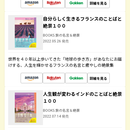
詳細を見る
自分らしく生きるフランスのことばと
絶景１００
BOOKS 旅の名言＆絶景
2022.05.26 発売
世界を４０年以上歩いてきた「地球の歩き方」があなたにお届
けする、人生を輝かせるフランスの名言と癒やしの絶景集
詳細を見る
人生観が変わるインドのことばと絶景
１００
BOOKS 旅の名言＆絶景
2022.07.14 発売