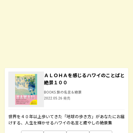
ＡＬＯＨＡを感じるハワイのことばと
絶景１００
BOOKS 旅の名言＆絶景
2022.05.26 発売
世界を４０年以上歩いてきた「地球の歩き方」があなたにお届
けする、人生を輝かせるハワイの名言と癒やしの絶景集