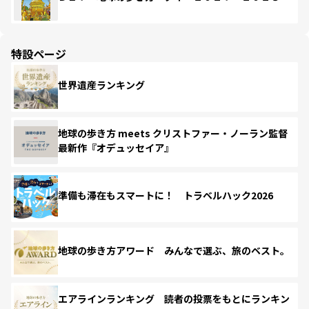
特設ページ
世界遺産ランキング
地球の歩き方 meets クリストファー・ノーラン監督
最新作『オデュッセイア』
準備も滞在もスマートに！ トラベルハック2026
地球の歩き方アワード みんなで選ぶ、旅のベスト。
エアラインランキング 読者の投票をもとにランキン