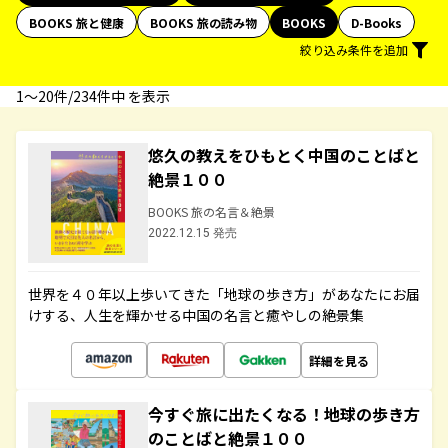
BOOKS 旅と健康
BOOKS 旅の読み物
BOOKS
D-Books
絞り込み条件を追加
1〜20件/234件中 を表示
悠久の教えをひもとく中国のことばと
絶景１００
BOOKS 旅の名言＆絶景
2022.12.15 発売
世界を４０年以上歩いてきた「地球の歩き方」があなたにお届
けする、人生を輝かせる中国の名言と癒やしの絶景集
詳細を見る
今すぐ旅に出たくなる！地球の歩き方
のことばと絶景１００