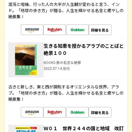
混沌と喧噪、行った人の大半が人生観が変わると言う、イン
ド。「地球の歩き方」が贈る、人生を輝かせる名言と癒やしの
絶景集！
詳細を見る
生きる知恵を授かるアラブのことばと
絶景１００
BOOKS 旅の名言＆絶景
2022.07.14 発売
古きと新しき、東と西が調和するオリエンタルな世界、アラ
ブ。「地球の歩き方」が贈る、人生を輝かせる名言と癒やしの
絶景集！
詳細を見る
Ｗ０１ 世界２４４の国と地域 改訂