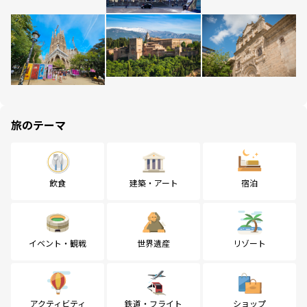
旅のテーマ
飲食
建築・アート
宿泊
イベント・観戦
世界遺産
リゾート
アクティビティ
鉄道・フライト
ショップ