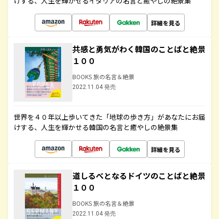
けする、人生を輝かせるイタリアの名言と癒やしの絶景集
詳細を見る
共感と勇気がわく韓国のことばと絶景
１００
BOOKS 旅の名言＆絶景
2022.11.04 発売
世界を４０年以上歩いてきた「地球の歩き方」があなたにお届
けする、人生を輝かせる韓国の名言と癒やしの絶景集
詳細を見る
道しるべとなるドイツのことばと絶景
１００
BOOKS 旅の名言＆絶景
2022.11.04 発売