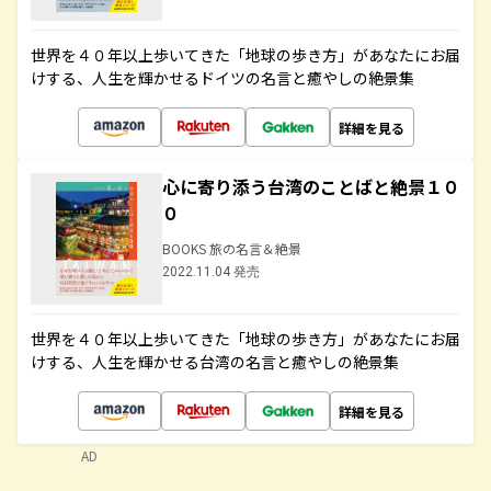
世界を４０年以上歩いてきた「地球の歩き方」があなたにお届
けする、人生を輝かせるドイツの名言と癒やしの絶景集
詳細を見る
心に寄り添う台湾のことばと絶景１０
０
BOOKS 旅の名言＆絶景
2022.11.04 発売
世界を４０年以上歩いてきた「地球の歩き方」があなたにお届
けする、人生を輝かせる台湾の名言と癒やしの絶景集
詳細を見る
AD