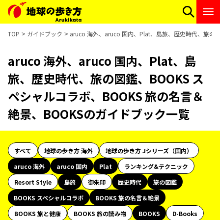
TOP
ガイドブック
aruco 海外、aruco 国内、Plat、島旅、歴史時代、
aruco 海外、aruco 国内、Plat、島
旅、歴史時代、旅の図鑑、BOOKS ス
ペシャルコラボ、BOOKS 旅の名言＆
絶景、BOOKSのガイドブック一覧
すべて
地球の歩き方 海外
地球の歩き方 Jシリーズ（国内）
aruco 海外
aruco 国内
Plat
ランキング&テクニック
Resort Style
島旅
御朱印
歴史時代
旅の図鑑
BOOKS スペシャルコラボ
BOOKS 旅の名言＆絶景
BOOKS 旅と健康
BOOKS 旅の読み物
BOOKS
D-Books