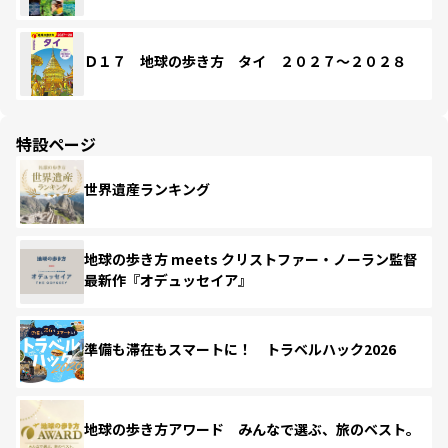
Ｄ１７ 地球の歩き方 タイ ２０２７～２０２８
特設ページ
世界遺産ランキング
地球の歩き方 meets クリストファー・ノーラン監督
最新作『オデュッセイア』
準備も滞在もスマートに！ トラベルハック2026
地球の歩き方アワード みんなで選ぶ、旅のベスト。