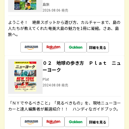
島旅
2026.08.06 発売
ようこそ！ 絶景スポットから遊び方、カルチャーまで、島の
人たちが教えてくれた奄美大島の魅力を1冊に凝縮。さあ、島
旅へ。
詳細を見る
０２ 地球の歩き方 Ｐｌａｔ ニュ
ーヨーク
Plat
2024.08.08 発売
「ＮＹでやるべきこと」「見るべきもの」を、現地ニューヨー
カーと達人編集者が厳選紹介！！ ハンディなガイドブック。
詳細を見る