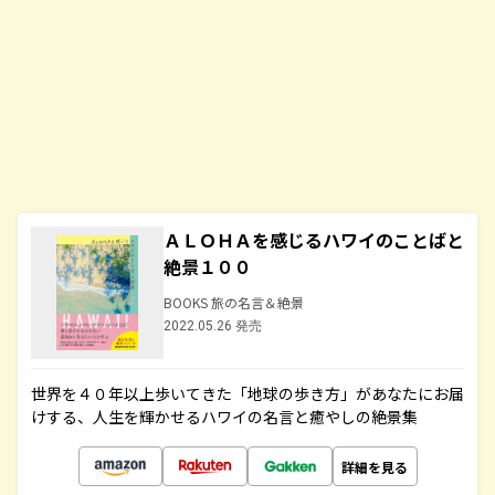
ＡＬＯＨＡを感じるハワイのことばと
絶景１００
BOOKS 旅の名言＆絶景
2022.05.26 発売
世界を４０年以上歩いてきた「地球の歩き方」があなたにお届
けする、人生を輝かせるハワイの名言と癒やしの絶景集
詳細を見る