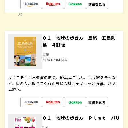
詳細を見る
AD
０１ 地球の歩き方 島旅 五島列
島 ４訂版
島旅
2024.07.04 発売
ようこそ！世界遺産の教会、絶品島ごはん、古民家ステイな
ど、島の人が教えてくれた五島の魅力をギュッと凝縮。さあ、
島旅へ。
詳細を見る
０１ 地球の歩き方 Ｐｌａｔ パリ
Plat