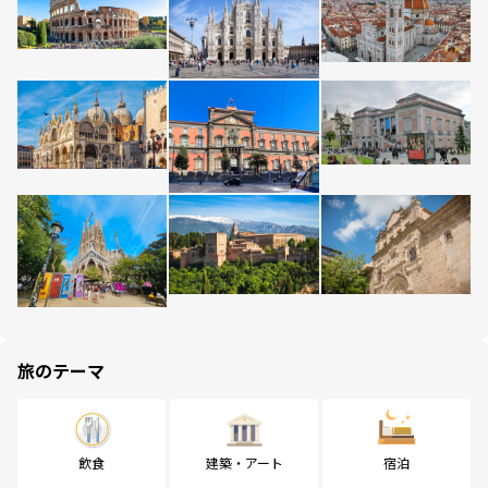
旅のテーマ
飲食
建築・アート
宿泊