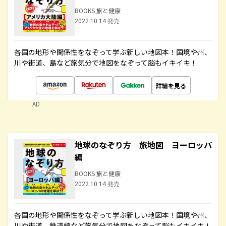
BOOKS 旅と健康
2022.10.14 発売
各国の地形や関係性をなぞって学ぶ新しい地図本！国境や州、
川や街道、島など旅気分で地図をなぞって脳もイキイキ！
詳細を見る
AD
地球のなぞり方 旅地図 ヨーロッパ
編
BOOKS 旅と健康
2022.10.14 発売
各国の地形や関係性をなぞって学ぶ新しい地図本！国境や州、
川や街道、鉄道線など旅気分で地図をなぞって脳もイキイキ！