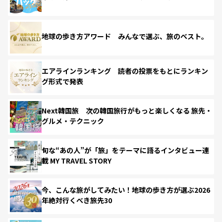
地球の歩き方アワード みんなで選ぶ、旅のベスト。
エアラインランキング 読者の投票をもとにランキン
グ形式で発表
Next韓国旅 次の韓国旅行がもっと楽しくなる 旅先・
グルメ・テクニック
旬な“あの人”が「旅」をテーマに語るインタビュー連
載 MY TRAVEL STORY
今、こんな旅がしてみたい！地球の歩き方が選ぶ2026
年絶対行くべき旅先30