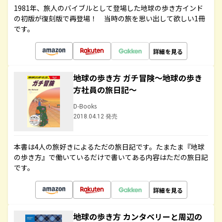
1981年、旅人のバイブルとして登場した地球の歩き方インド
の初版が復刻版で再登場！ 当時の旅を思い出して欲しい1冊
です。
詳細を見る
地球の歩き方 ガチ冒険～地球の歩き
方社員の旅日記～
D-Books
2018.04.12 発売
本書は4人の旅好きによるただの旅日記です。たまたま『地球
の歩き方』で働いているだけで書いてある内容はただの旅日記
です。
詳細を見る
地球の歩き方 カンタベリーと周辺の