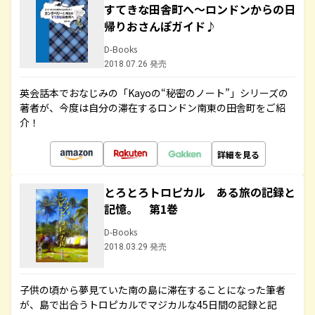
すてきな田舎町へ～ロンドンからの日
帰りおさんぽガイド♪
D-Books
2018.07.26 発売
英会話本でおなじみの「Kayoの“秘密のノート”」シリーズの
著者が、今度は自分の滞在するロンドン南東の田舎町をご紹
介！
詳細を見る
とろとろトロピカル ある旅の記録と
記憶。 第1巻
D-Books
2018.03.29 発売
子供の頃から夢見ていた南の島に滞在することになった筆者
が、島で出合うトロピカルでマジカルな45日間の記録と記