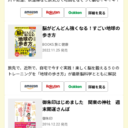
詳細を見る
脳がどんどん強くなる！すごい地球の
歩き方
BOOKS 旅と健康
2022.11.25 発売
旅先で、近所で、自宅で今すぐ実践！楽しく脳を鍛える５０の
トレーニングを「地球の歩き方」が最新脳科学とともに解説
詳細を見る
御朱印はじめました 関東の神社 週
末開運さんぽ
御朱印
2016.12.22 発売