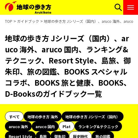
TOP
ガイドブック
地球の歩き方 Jシリーズ（国内）、aruco 海外、aruco
地球の歩き方 Jシリーズ（国内）、ar
uco 海外、aruco 国内、ランキング&
テクニック、Resort Style、島旅、御
朱印、旅の図鑑、BOOKS スペシャル
コラボ、BOOKS 旅と健康、BOOKS、
D-Booksのガイドブック一覧
すべて
地球の歩き方 海外
地球の歩き方 Jシリーズ（国内）
aruco 海外
aruco 国内
Plat
ランキング&テクニック
Resort Style
島旅
御朱印
歴史時代
旅の図鑑