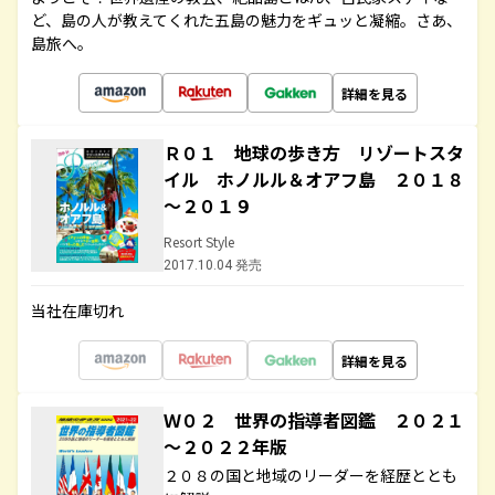
ど、島の人が教えてくれた五島の魅力をギュッと凝縮。さあ、
島旅へ。
詳細を見る
Ｒ０１ 地球の歩き方 リゾートスタ
イル ホノルル＆オアフ島 ２０１８
～２０１９
Resort Style
2017.10.04 発売
当社在庫切れ
詳細を見る
Ｗ０２ 世界の指導者図鑑 ２０２１
～２０２２年版
２０８の国と地域のリーダーを経歴ととも