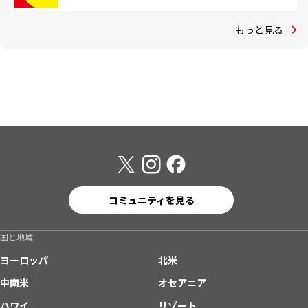
もっと見る
コミュニティを見る
国と地域
ヨーロッパ
北米
中南米
オセアニア
ハワイ
リゾート