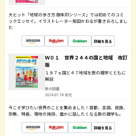
大ヒット「地球の歩き方 御朱印シリーズ」では初めてのコミ
ックエッセイ。イラストレーター柴田かおるが書きおろしまし
た
詳細を見る
Ｗ０１ 世界２４４の国と地域 改訂
版
１９７ヵ国と４７地域を旅の雑学とともに
解説
旅の図鑑
2024.07.18 発売
今こそ学びたい世界のことを集めました！首都、言語、民族、
宗教、特長、現地の挨拶、誰かに話したくなる旅の雑学も。
詳細を見る