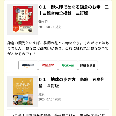
０１ 御朱印でめぐる鎌倉のお寺 三
十三観音完全掲載 三訂版
御朱印
2019.08.07 発売
鎌倉の観光といえば、季節の花とお寺めぐり。それだけではあ
りません。お寺には御朱印があり、これに触れればお寺の全て
がわかるのです！
詳細を見る
０１ 地球の歩き方 島旅 五島列
島 ４訂版
島旅
2024.07.04 発売
ようこそ！世界遺産の教会、絶品島ごはん、古民家ステイな