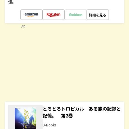
憶。
詳細を見る
AD
とろとろトロピカル ある旅の記録と
記憶。 第2巻
D-Books