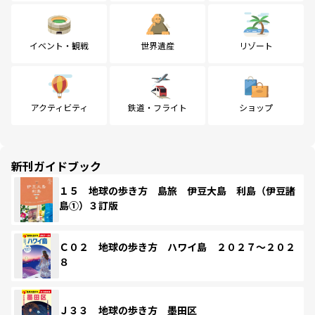
イベント・観戦
世界遺産
リゾート
アクティビティ
鉄道・フライト
ショップ
新刊ガイドブック
１５ 地球の歩き方 島旅 伊豆大島 利島（伊豆諸
島①）３訂版
Ｃ０２ 地球の歩き方 ハワイ島 ２０２７～２０２
８
Ｊ３３ 地球の歩き方 墨田区