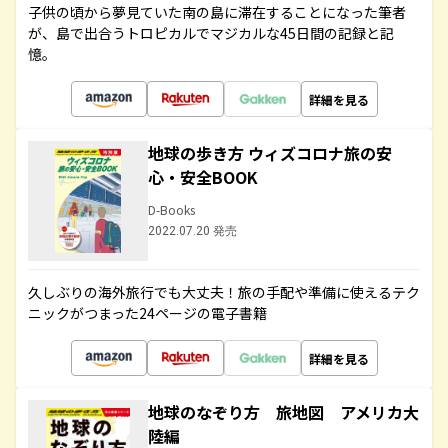
子供の頃から夢見ていた南の島に滞在することになった筆者
が、島で出合うトロピカルでマジカルな45日間の記録と記
憶。
詳細を見る
地球の歩き方 ウィズコロナ旅の安
心・安全BOOK
D-Books
2022.07.20 発売
久しぶりの海外旅行でも大丈夫！旅の手配や準備に使えるテク
ニックがつまった24ページの電子書籍
詳細を見る
地球のなぞり方 旅地図 アメリカ大
陸編