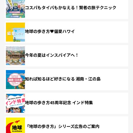
コスパもタイパもかなえる！賢者の旅テクニック
地球の歩き方♥偏愛ハワイ
今年の夏はインスパイアへ！
知れば知るほど好きになる 湘南・江の島
地球の歩き方45周年記念 インド特集
「地球の歩き方」シリーズ広告のご案内