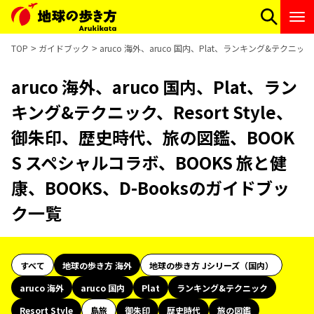
TOP
ガイドブック
aruco 海外、aruco 国内、Plat、ランキング&テクニッ
aruco 海外、aruco 国内、Plat、ラン
キング&テクニック、Resort Style、
御朱印、歴史時代、旅の図鑑、BOOK
S スペシャルコラボ、BOOKS 旅と健
康、BOOKS、D-Booksのガイドブッ
ク一覧
すべて
地球の歩き方 海外
地球の歩き方 Jシリーズ（国内）
aruco 海外
aruco 国内
Plat
ランキング&テクニック
Resort Style
島旅
御朱印
歴史時代
旅の図鑑