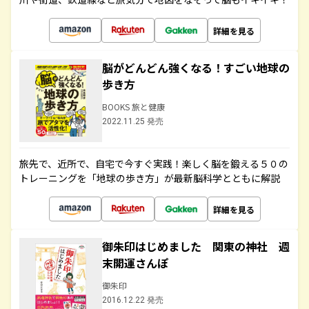
詳細を見る
脳がどんどん強くなる！すごい地球の
歩き方
BOOKS 旅と健康
2022.11.25 発売
旅先で、近所で、自宅で今すぐ実践！楽しく脳を鍛える５０の
トレーニングを「地球の歩き方」が最新脳科学とともに解説
詳細を見る
御朱印はじめました 関東の神社 週
末開運さんぽ
御朱印
2016.12.22 発売