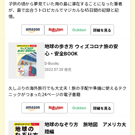
子供の頃から夢見ていた南の島に滞在することになった筆者
が、島で出合うトロピカルでマジカルな45日間の記録と記
憶。
詳細を見る
地球の歩き方 ウィズコロナ旅の安
心・安全BOOK
D-Books
2022.07.20 発売
久しぶりの海外旅行でも大丈夫！旅の手配や準備に使えるテク
ニックがつまった24ページの電子書籍
詳細を見る
地球のなぞり方 旅地図 アメリカ大
陸編