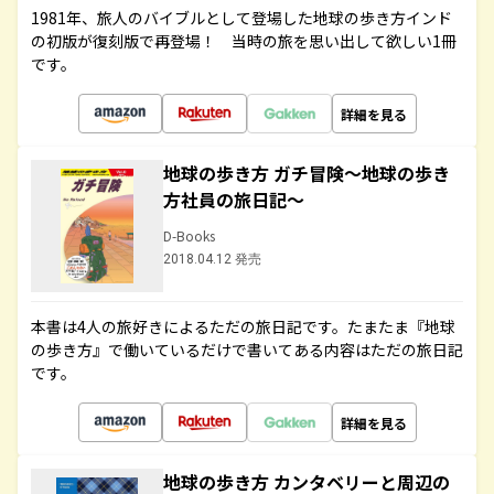
1981年、旅人のバイブルとして登場した地球の歩き方インド
の初版が復刻版で再登場！ 当時の旅を思い出して欲しい1冊
です。
詳細を見る
地球の歩き方 ガチ冒険～地球の歩き
方社員の旅日記～
D-Books
2018.04.12 発売
本書は4人の旅好きによるただの旅日記です。たまたま『地球
の歩き方』で働いているだけで書いてある内容はただの旅日記
です。
詳細を見る
地球の歩き方 カンタベリーと周辺の