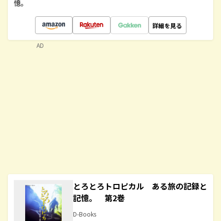
憶。
詳細を見る
AD
とろとろトロピカル ある旅の記録と
記憶。 第2巻
D-Books