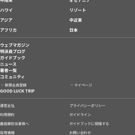
ハワイ
リゾート
アジア
中近東
アフリカ
日本
ウェブマガジン
特派員ブログ
ガイドブック
ニュース
著者一覧
コミュニティ
新規会員登録
マイページ
GOOD LUCK TRIP
運営会社
プライバシーポリシー
利用規約
ガイドライン
書店御担当者様へ
ガイドブックに投稿する
採用情報
お問い合わせ