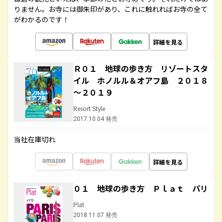
りません。お寺には御朱印があり、これに触れればお寺の全て
がわかるのです！
詳細を見る
Ｒ０１ 地球の歩き方 リゾートスタ
イル ホノルル＆オアフ島 ２０１８
～２０１９
Resort Style
2017.10.04 発売
当社在庫切れ
詳細を見る
０１ 地球の歩き方 Ｐｌａｔ パリ
Plat
2018.11.07 発売