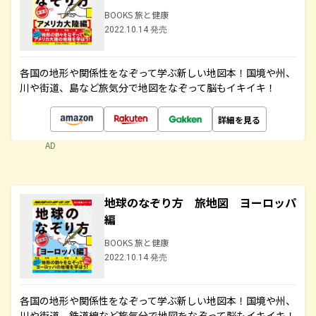
BOOKS 旅と健康
2022.10.14 発売
各国の地形や関係性をなぞって学ぶ新しい地図本！国境や州、
川や街道、島など旅気分で地図をなぞって脳もイキイキ！
詳細を見る
AD
地球のなぞり方 旅地図 ヨーロッパ
編
BOOKS 旅と健康
2022.10.14 発売
各国の地形や関係性をなぞって学ぶ新しい地図本！国境や州、
川や街道、鉄道線など旅気分で地図をなぞって脳もイキイキ！