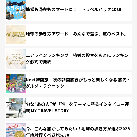
準備も滞在もスマートに！ トラベルハック2026
地球の歩き方アワード みんなで選ぶ、旅のベスト。
エアラインランキング 読者の投票をもとにランキン
グ形式で発表
Next韓国旅 次の韓国旅行がもっと楽しくなる 旅先・
グルメ・テクニック
旬な“あの人”が「旅」をテーマに語るインタビュー連
載 MY TRAVEL STORY
今、こんな旅がしてみたい！地球の歩き方が選ぶ2026
年絶対行くべき旅先30