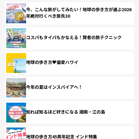
今、こんな旅がしてみたい！地球の歩き方が選ぶ2026
年絶対行くべき旅先30
コスパもタイパもかなえる！賢者の旅テクニック
地球の歩き方♥偏愛ハワイ
今年の夏はインスパイアへ！
知れば知るほど好きになる 湘南・江の島
地球の歩き方45周年記念 インド特集