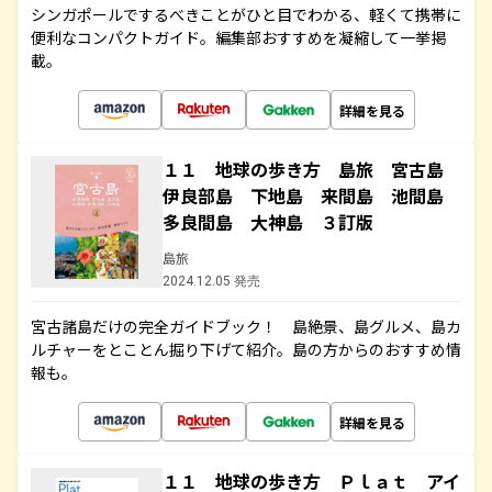
シンガポールでするべきことがひと目でわかる、軽くて携帯に
便利なコンパクトガイド。編集部おすすめを凝縮して一挙掲
載。
詳細を見る
１１ 地球の歩き方 島旅 宮古島
伊良部島 下地島 来間島 池間島
多良間島 大神島 ３訂版
島旅
2024.12.05 発売
宮古諸島だけの完全ガイドブック！ 島絶景、島グルメ、島カ
ルチャーをとことん掘り下げて紹介。島の方からのおすすめ情
報も。
詳細を見る
１１ 地球の歩き方 Ｐｌａｔ アイ