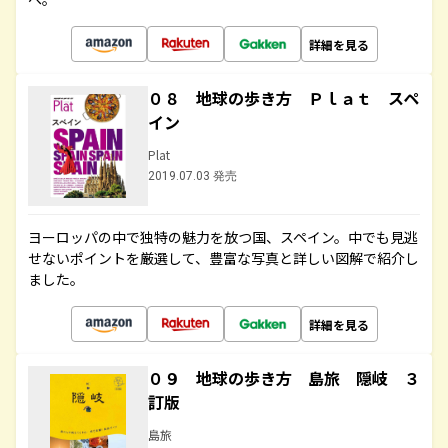
詳細を見る
０８ 地球の歩き方 Ｐｌａｔ スペ
イン
Plat
2019.07.03 発売
ヨーロッパの中で独特の魅力を放つ国、スペイン。中でも見逃
せないポイントを厳選して、豊富な写真と詳しい図解で紹介し
ました。
詳細を見る
０９ 地球の歩き方 島旅 隠岐 ３
訂版
島旅