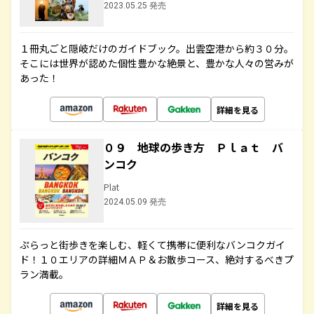
2023.05.25 発売
１冊丸ごと隠岐だけのガイドブック。出雲空港から約３０分。
そこには世界が認めた個性豊かな絶景と、豊かな人々の営みが
あった！
詳細を見る
０９ 地球の歩き方 Ｐｌａｔ バ
ンコク
Plat
2024.05.09 発売
ぷらっと街歩きを楽しむ、軽くて携帯に便利なバンコクガイ
ド！１０エリアの詳細ＭＡＰ＆お散歩コース、絶対するべきプ
ラン満載。
詳細を見る