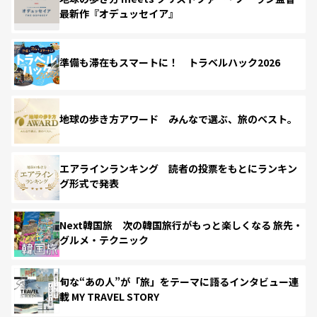
最新作『オデュッセイア』
準備も滞在もスマートに！ トラベルハック2026
地球の歩き方アワード みんなで選ぶ、旅のベスト。
エアラインランキング 読者の投票をもとにランキン
グ形式で発表
Next韓国旅 次の韓国旅行がもっと楽しくなる 旅先・
グルメ・テクニック
旬な“あの人”が「旅」をテーマに語るインタビュー連
載 MY TRAVEL STORY