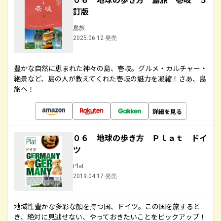
訂版
島旅
2025.06.12 発売
豊かな自然に恵まれた神々の島、壱岐。グルメ・カルチャー・
絶景など、島の人が教えてくれた壱岐の魅力を凝縮！さあ、島
旅へ！
詳細を見る
０６ 地球の歩き方 Ｐｌａｔ ドイ
ツ
Plat
2019.04.17 発売
地域性豊かな多彩な顔を持つ国、ドイツ。この国を旅すると
き、絶対に見逃せない、やっておきたいことをピックアップ！