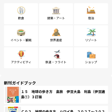
飲食
建築・アート
宿泊
イベント・観戦
世界遺産
リゾート
アクティビティ
鉄道・フライト
ショップ
新刊ガイドブック
１５ 地球の歩き方 島旅 伊豆大島 利島（伊豆諸
島①）３訂版
Ｃ０２ 地球の歩き方 ハワイ島 ２０２７～２０２