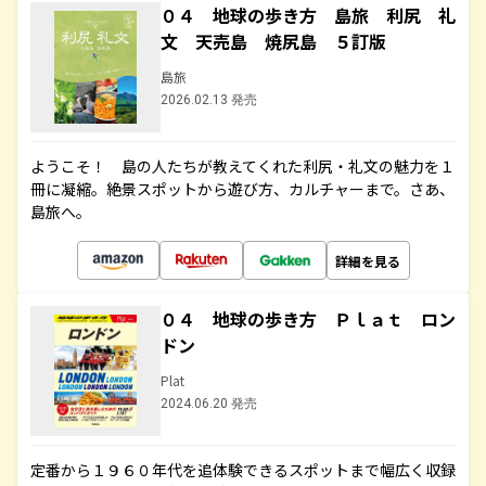
０４ 地球の歩き方 島旅 利尻 礼
文 天売島 焼尻島 ５訂版
島旅
2026.02.13 発売
ようこそ！ 島の人たちが教えてくれた利尻・礼文の魅力を１
冊に凝縮。絶景スポットから遊び方、カルチャーまで。さあ、
島旅へ。
詳細を見る
０４ 地球の歩き方 Ｐｌａｔ ロン
ドン
Plat
2024.06.20 発売
定番から１９６０年代を追体験できるスポットまで幅広く収録