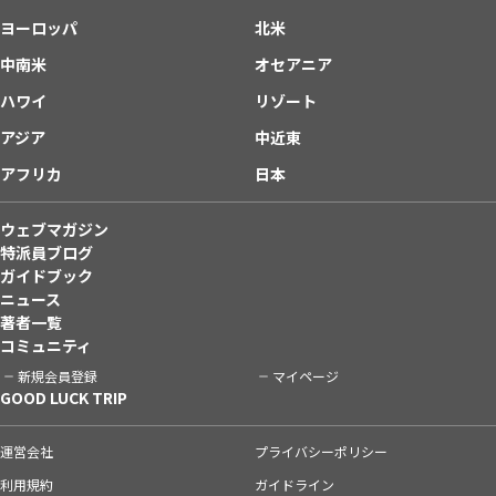
ヨーロッパ
北米
中南米
オセアニア
ハワイ
リゾート
アジア
中近東
アフリカ
日本
ウェブマガジン
特派員ブログ
ガイドブック
ニュース
著者一覧
コミュニティ
新規会員登録
マイページ
GOOD LUCK TRIP
運営会社
プライバシーポリシー
利用規約
ガイドライン