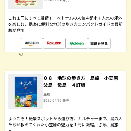
2024.07.04 発売
これ１冊にすべて凝縮！ ベトナムの人気４都市＋人気の郊外
を楽しむ、携帯に便利な地球の歩き方コンパクトガイドの最新
版が登場
詳細を見る
AD
０８ 地球の歩き方 島旅 小笠原
父島 母島 ４訂版
島旅
2025.04.10 発売
ようこそ！絶景スポットから遊び方、カルチャーまで、島の人
たちが教えてくれた小笠原の魅力を１冊に凝縮。さあ、島旅
へ。