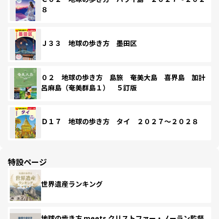
８
Ｊ３３ 地球の歩き方 墨田区
０２ 地球の歩き方 島旅 奄美大島 喜界島 加計
呂麻島（奄美群島１） ５訂版
Ｄ１７ 地球の歩き方 タイ ２０２７～２０２８
特設ページ
世界遺産ランキング
地球の歩き方 meets クリストファー・ノーラン監督