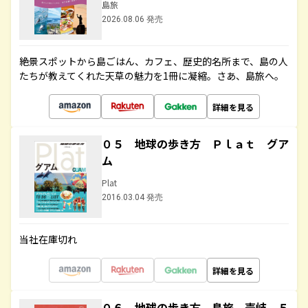
島旅
2026.08.06 発売
絶景スポットから島ごはん、カフェ、歴史的名所まで、島の人
たちが教えてくれた天草の魅力を1冊に凝縮。さあ、島旅へ。
詳細を見る
０５ 地球の歩き方 Ｐｌａｔ グア
ム
Plat
2016.03.04 発売
当社在庫切れ
詳細を見る
０６ 地球の歩き方 島旅 壱岐 ５