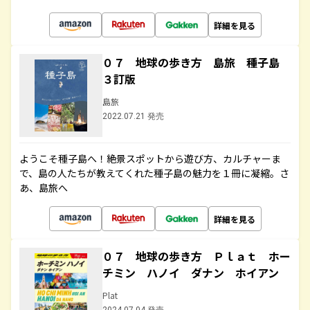
詳細を見る
０７ 地球の歩き方 島旅 種子島
３訂版
島旅
2022.07.21 発売
ようこそ種子島へ！絶景スポットから遊び方、カルチャーま
で、島の人たちが教えてくれた種子島の魅力を１冊に凝縮。さ
あ、島旅へ
詳細を見る
０７ 地球の歩き方 Ｐｌａｔ ホー
チミン ハノイ ダナン ホイアン
Plat