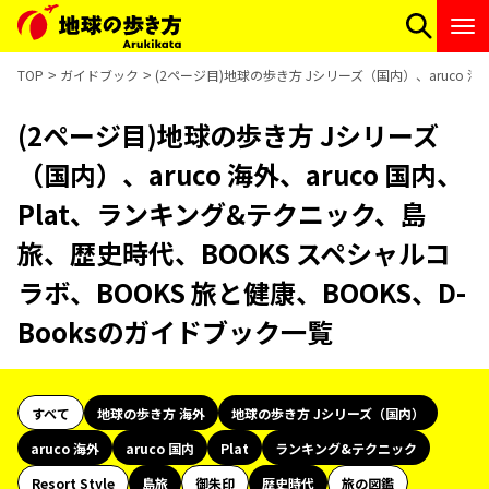
TOP
ガイドブック
(2ページ目)地球の歩き方 Jシリーズ（国内）、aruco 海
(2ページ目)地球の歩き方 Jシリーズ
（国内）、aruco 海外、aruco 国内、
Plat、ランキング&テクニック、島
旅、歴史時代、BOOKS スペシャルコ
ラボ、BOOKS 旅と健康、BOOKS、D-
Booksのガイドブック一覧
すべて
地球の歩き方 海外
地球の歩き方 Jシリーズ（国内）
aruco 海外
aruco 国内
Plat
ランキング&テクニック
Resort Style
島旅
御朱印
歴史時代
旅の図鑑