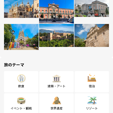
旅のテーマ
飲食
建築・アート
宿泊
イベント・観戦
世界遺産
リゾート