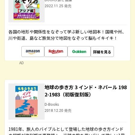
2022.11.25 発売
各国の地形や関係性をなぞって学ぶ新しい地図本！国境や州、
川や街道、島など旅気分で地図をなぞって脳もイキイキ！
詳細を見る
AD
地球の歩き方 3 インド・ネパール 198
2-1983（初版復刻版）
D-Books
2018.12.20 発売
1981年、旅人のバイブルとして登場した地球の歩き方インド