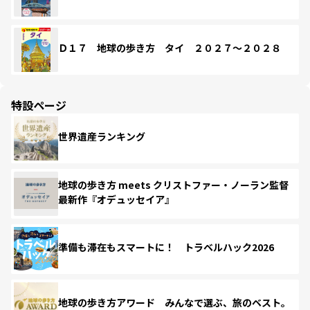
Ｄ１７ 地球の歩き方 タイ ２０２７～２０２８
特設ページ
世界遺産ランキング
地球の歩き方 meets クリストファー・ノーラン監督
最新作『オデュッセイア』
準備も滞在もスマートに！ トラベルハック2026
地球の歩き方アワード みんなで選ぶ、旅のベスト。