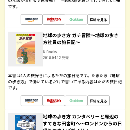
の初版が復刻版で再登場！ 当時の旅を思い出して欲しい1冊
です。
詳細を見る
地球の歩き方 ガチ冒険～地球の歩き
方社員の旅日記～
D-Books
2018.04.12 発売
本書は4人の旅好きによるただの旅日記です。たまたま『地球
の歩き方』で働いているだけで書いてある内容はただの旅日記
です。
詳細を見る
地球の歩き方 カンタベリーと周辺の
すてきな田舎町へ～ロンドンからの日