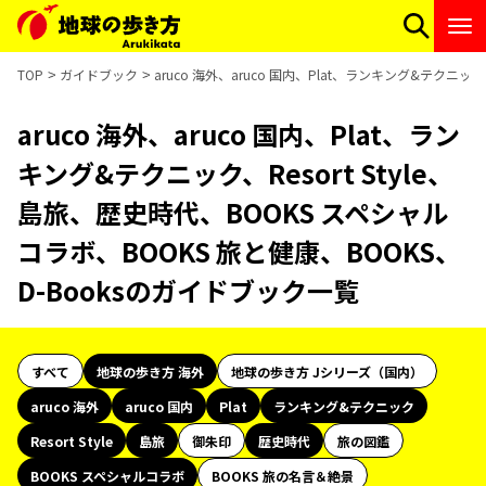
TOP
ガイドブック
aruco 海外、aruco 国内、Plat、ランキング&テクニッ
aruco 海外、aruco 国内、Plat、ラン
キング&テクニック、Resort Style、
島旅、歴史時代、BOOKS スペシャル
コラボ、BOOKS 旅と健康、BOOKS、
D-Booksのガイドブック一覧
すべて
地球の歩き方 海外
地球の歩き方 Jシリーズ（国内）
aruco 海外
aruco 国内
Plat
ランキング&テクニック
Resort Style
島旅
御朱印
歴史時代
旅の図鑑
BOOKS スペシャルコラボ
BOOKS 旅の名言＆絶景