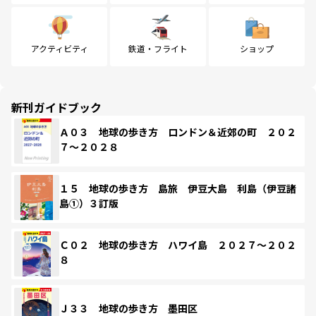
アクティビティ
鉄道・フライト
ショップ
新刊ガイドブック
Ａ０３ 地球の歩き方 ロンドン＆近郊の町 ２０２
７～２０２８
１５ 地球の歩き方 島旅 伊豆大島 利島（伊豆諸
島①）３訂版
Ｃ０２ 地球の歩き方 ハワイ島 ２０２７～２０２
８
Ｊ３３ 地球の歩き方 墨田区