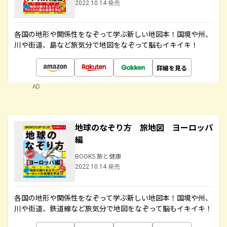
2022.10.14 発売
各国の地形や関係性をなぞって学ぶ新しい地図本！国境や州、
川や街道、島など旅気分で地図をなぞって脳もイキイキ！
詳細を見る
AD
地球のなぞり方 旅地図 ヨーロッパ
編
BOOKS 旅と健康
2022.10.14 発売
各国の地形や関係性をなぞって学ぶ新しい地図本！国境や州、
川や街道、鉄道線など旅気分で地図をなぞって脳もイキイキ！