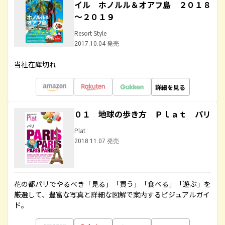
イル ホノルル＆オアフ島 ２０１８
～２０１９
Resort Style
2017.10.04 発売
当社在庫切れ
詳細を見る
０１ 地球の歩き方 Ｐｌａｔ パリ
Plat
2018.11.07 発売
花の都パリでやるべき「見る」「買う」「食べる」「遊ぶ」を
厳選して、豊富な写真と詳細な図解で案内するビジュアルガイ
ド。