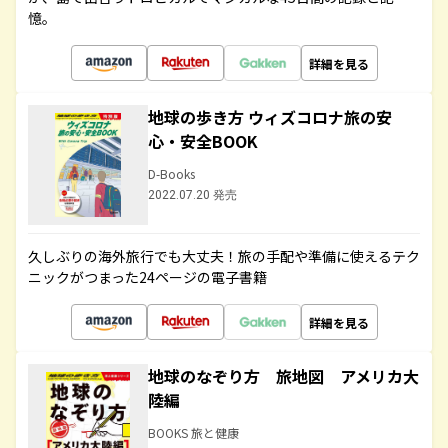
憶。
詳細を見る
地球の歩き方 ウィズコロナ旅の安
心・安全BOOK
D-Books
2022.07.20 発売
久しぶりの海外旅行でも大丈夫！旅の手配や準備に使えるテク
ニックがつまった24ページの電子書籍
詳細を見る
地球のなぞり方 旅地図 アメリカ大
陸編
BOOKS 旅と健康