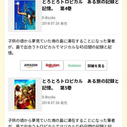
とろとろトロピカル ある旅の記録と
記憶。 第4巻
D-Books
2018.07.26 発売
子供の頃から夢見ていた南の島に滞在することになった筆者
が、島で出合うトロピカルでマジカルな45日間の記録と記
憶。
詳細を見る
とろとろトロピカル ある旅の記録と
記憶。 第5巻
D-Books
2018.07.26 発売
子供の頃から夢見ていた南の島に滞在することになった筆者
が、島で出合うトロピカルでマジカルな45日間の記録と記