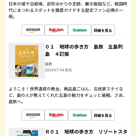
日本の城や古戦場、武将ゆかりの史跡、展示施設など、戦国時
代にまつわるスポットを徹底ガイドする歴史ファン必携の一
冊。
詳細を見る
０１ 地球の歩き方 島旅 五島列
島 ４訂版
島旅
2024.07.04 発売
ようこそ！世界遺産の教会、絶品島ごはん、古民家ステイな
ど、島の人が教えてくれた五島の魅力をギュッと凝縮。さあ、
島旅へ。
詳細を見る
Ｒ０１ 地球の歩き方 リゾートスタ