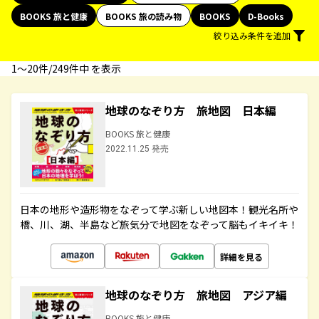
BOOKS 旅と健康
BOOKS 旅の読み物
BOOKS
D-Books
絞り込み条件を追加
1〜20件/249件中 を表示
地球のなぞり方 旅地図 日本編
BOOKS 旅と健康
2022.11.25 発売
日本の地形や造形物をなぞって学ぶ新しい地図本！観光名所や
橋、川、湖、半島など旅気分で地図をなぞって脳もイキイキ！
詳細を見る
地球のなぞり方 旅地図 アジア編
BOOKS 旅と健康