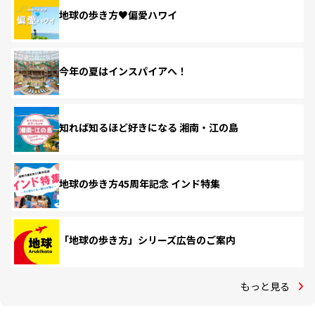
地球の歩き方♥偏愛ハワイ
今年の夏はインスパイアへ！
知れば知るほど好きになる 湘南・江の島
地球の歩き方45周年記念 インド特集
「地球の歩き方」シリーズ広告のご案内
もっと見る