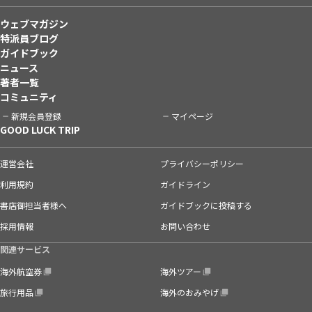
ウェブマガジン
特派員ブログ
ガイドブック
ニュース
著者一覧
コミュニティ
新規会員登録
マイページ
GOOD LUCK TRIP
運営会社
プライバシーポリシー
利用規約
ガイドライン
書店御担当者様へ
ガイドブックに投稿する
採用情報
お問い合わせ
関連サービス
海外航空券
海外ツアー
旅行用品
海外のおみやげ