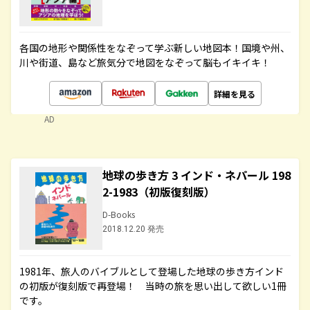
各国の地形や関係性をなぞって学ぶ新しい地図本！国境や州、
川や街道、島など旅気分で地図をなぞって脳もイキイキ！
詳細を見る
AD
地球の歩き方 3 インド・ネパール 198
2-1983（初版復刻版）
D-Books
2018.12.20 発売
1981年、旅人のバイブルとして登場した地球の歩き方インド
の初版が復刻版で再登場！ 当時の旅を思い出して欲しい1冊
です。