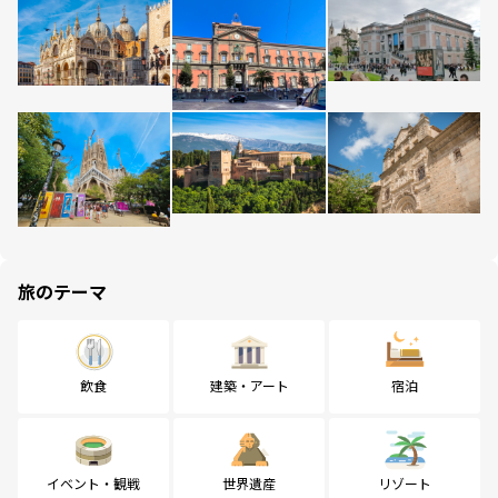
旅のテーマ
飲食
建築・アート
宿泊
イベント・観戦
世界遺産
リゾート