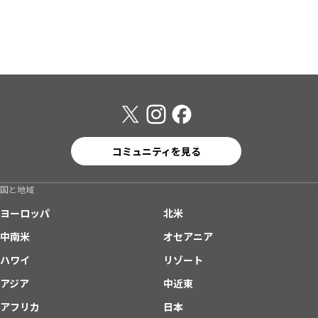
コミュニティを見る
国と地域
ヨーロッパ
北米
中南米
オセアニア
ハワイ
リゾート
アジア
中近東
アフリカ
日本