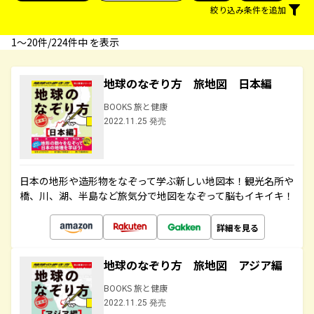
絞り込み条件を追加
1〜20件/224件中 を表示
地球のなぞり方 旅地図 日本編
BOOKS 旅と健康
2022.11.25 発売
日本の地形や造形物をなぞって学ぶ新しい地図本！観光名所や
橋、川、湖、半島など旅気分で地図をなぞって脳もイキイキ！
詳細を見る
地球のなぞり方 旅地図 アジア編
BOOKS 旅と健康
2022.11.25 発売