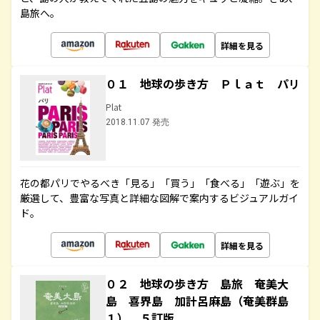
島旅へ。
詳細を見る
０１ 地球の歩き方 Ｐｌａｔ パリ
Plat
2018.11.07 発売
花の都パリでやるべき「見る」「買う」「食べる」「遊ぶ」を
厳選して、豊富な写真と詳細な図解で案内するビジュアルガイ
ド。
詳細を見る
０２ 地球の歩き方 島旅 奄美大
島 喜界島 加計呂麻島（奄美群島
１） ５訂版