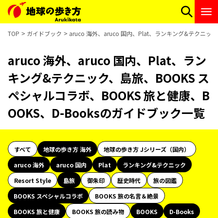
TOP
ガイドブック
aruco 海外、aruco 国内、Plat、ランキング&テクニ
aruco 海外、aruco 国内、Plat、ラン
キング&テクニック、島旅、BOOKS ス
ペシャルコラボ、BOOKS 旅と健康、B
OOKS、D-Booksのガイドブック一覧
すべて
地球の歩き方 海外
地球の歩き方 Jシリーズ（国内）
aruco 海外
aruco 国内
Plat
ランキング&テクニック
Resort Style
島旅
御朱印
歴史時代
旅の図鑑
BOOKS スペシャルコラボ
BOOKS 旅の名言＆絶景
BOOKS 旅と健康
BOOKS 旅の読み物
BOOKS
D-Books