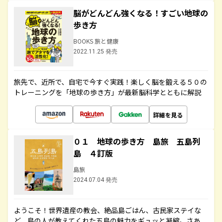
脳がどんどん強くなる！すごい地球の
歩き方
BOOKS 旅と健康
2022.11.25 発売
旅先で、近所で、自宅で今すぐ実践！楽しく脳を鍛える５０の
トレーニングを「地球の歩き方」が最新脳科学とともに解説
詳細を見る
０１ 地球の歩き方 島旅 五島列
島 ４訂版
島旅
2024.07.04 発売
ようこそ！世界遺産の教会、絶品島ごはん、古民家ステイな
ど、島の人が教えてくれた五島の魅力をギュッと凝縮。さあ、