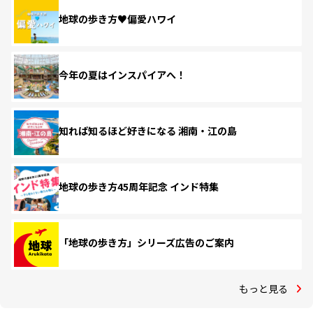
地球の歩き方♥偏愛ハワイ
今年の夏はインスパイアへ！
知れば知るほど好きになる 湘南・江の島
地球の歩き方45周年記念 インド特集
「地球の歩き方」シリーズ広告のご案内
もっと見る