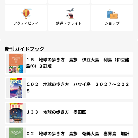
アクティビティ
鉄道・フライト
ショップ
新刊ガイドブック
１５ 地球の歩き方 島旅 伊豆大島 利島（伊豆諸
島①）３訂版
Ｃ０２ 地球の歩き方 ハワイ島 ２０２７～２０２
８
Ｊ３３ 地球の歩き方 墨田区
０２ 地球の歩き方 島旅 奄美大島 喜界島 加計