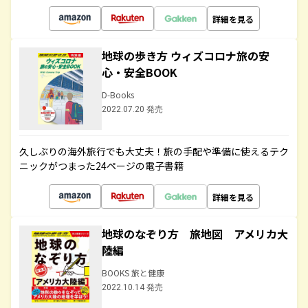
詳細を見る
地球の歩き方 ウィズコロナ旅の安
心・安全BOOK
D-Books
2022.07.20 発売
久しぶりの海外旅行でも大丈夫！旅の手配や準備に使えるテク
ニックがつまった24ページの電子書籍
詳細を見る
地球のなぞり方 旅地図 アメリカ大
陸編
BOOKS 旅と健康
2022.10.14 発売