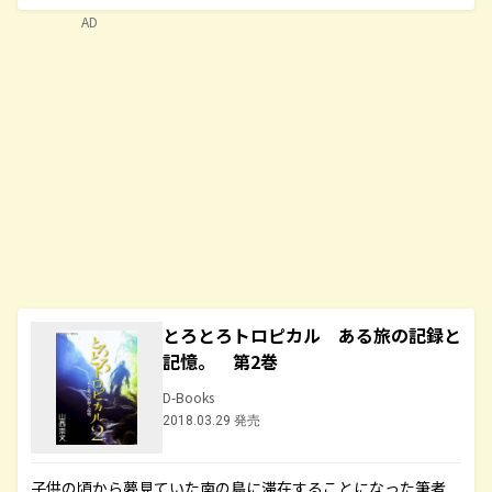
AD
とろとろトロピカル ある旅の記録と
記憶。 第2巻
D-Books
2018.03.29 発売
子供の頃から夢見ていた南の島に滞在することになった筆者