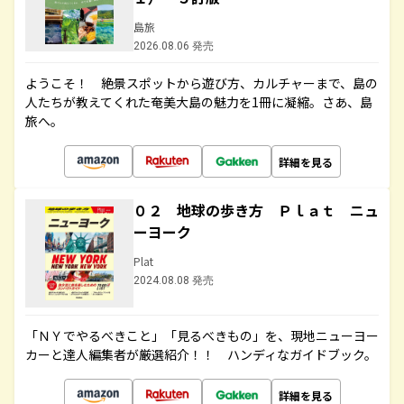
島旅
2026.08.06 発売
ようこそ！ 絶景スポットから遊び方、カルチャーまで、島の
人たちが教えてくれた奄美大島の魅力を1冊に凝縮。さあ、島
旅へ。
詳細を見る
０２ 地球の歩き方 Ｐｌａｔ ニュ
ーヨーク
Plat
2024.08.08 発売
「ＮＹでやるべきこと」「見るべきもの」を、現地ニューヨー
カーと達人編集者が厳選紹介！！ ハンディなガイドブック。
詳細を見る