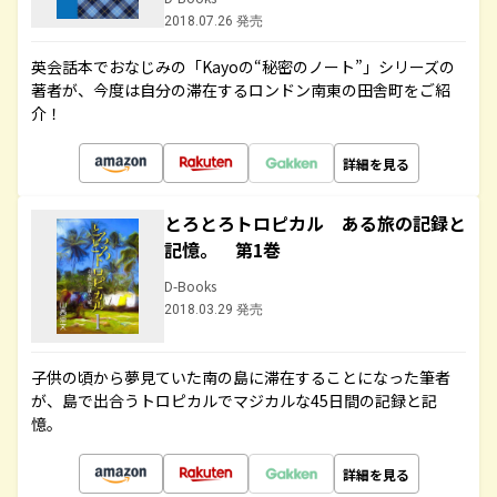
2018.07.26 発売
英会話本でおなじみの「Kayoの“秘密のノート”」シリーズの
著者が、今度は自分の滞在するロンドン南東の田舎町をご紹
介！
詳細を見る
とろとろトロピカル ある旅の記録と
記憶。 第1巻
D-Books
2018.03.29 発売
子供の頃から夢見ていた南の島に滞在することになった筆者
が、島で出合うトロピカルでマジカルな45日間の記録と記
憶。
詳細を見る