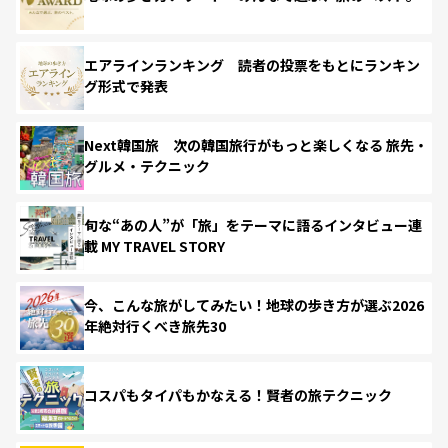
エアラインランキング 読者の投票をもとにランキン
グ形式で発表
Next韓国旅 次の韓国旅行がもっと楽しくなる 旅先・
グルメ・テクニック
旬な“あの人”が「旅」をテーマに語るインタビュー連
載 MY TRAVEL STORY
今、こんな旅がしてみたい！地球の歩き方が選ぶ2026
年絶対行くべき旅先30
コスパもタイパもかなえる！賢者の旅テクニック