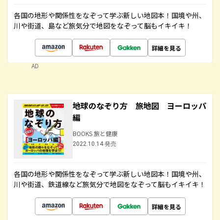
各国の地形や関係性をなぞって学ぶ新しい地図本！国境や州、
川や街道、島など旅気分で地図をなぞって脳もイキイキ！
詳細を見る
AD
地球のなぞり方 旅地図 ヨーロッパ
編
BOOKS 旅と健康
2022.10.14 発売
各国の地形や関係性をなぞって学ぶ新しい地図本！国境や州、
川や街道、鉄道線など旅気分で地図をなぞって脳もイキイキ！
詳細を見る