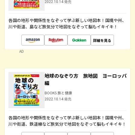
2022.10.14 発売
各国の地形や関係性をなぞって学ぶ新しい地図本！国境や州、
川や街道、島など旅気分で地図をなぞって脳もイキイキ！
詳細を見る
AD
地球のなぞり方 旅地図 ヨーロッパ
編
BOOKS 旅と健康
2022.10.14 発売
各国の地形や関係性をなぞって学ぶ新しい地図本！国境や州、
川や街道、鉄道線など旅気分で地図をなぞって脳もイキイキ！