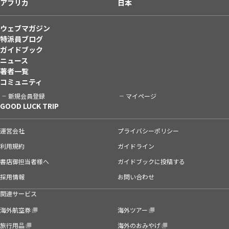
アフリカ
日本
ウェブマガジン
特派員ブログ
ガイドブック
ニュース
著者一覧
コミュニティ
新規会員登録
マイページ
GOOD LUCK TRIP
運営会社
プライバシーポリシー
利用規約
ガイドライン
書店御担当者様へ
ガイドブックに投稿する
採用情報
お問い合わせ
関連サービス
海外航空券
海外ツアー
旅行用品
海外のおみやげ