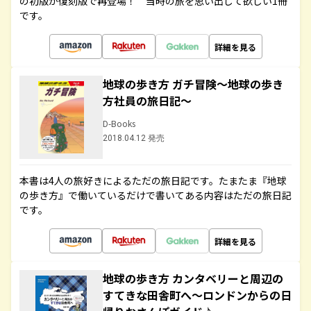
の初版が復刻版で再登場！ 当時の旅を思い出して欲しい1冊
です。
詳細を見る
地球の歩き方 ガチ冒険～地球の歩き
方社員の旅日記～
D-Books
2018.04.12 発売
本書は4人の旅好きによるただの旅日記です。たまたま『地球
の歩き方』で働いているだけで書いてある内容はただの旅日記
です。
詳細を見る
地球の歩き方 カンタベリーと周辺の
すてきな田舎町へ～ロンドンからの日