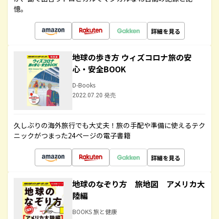
憶。
詳細を見る
地球の歩き方 ウィズコロナ旅の安
心・安全BOOK
D-Books
2022.07.20 発売
久しぶりの海外旅行でも大丈夫！旅の手配や準備に使えるテク
ニックがつまった24ページの電子書籍
詳細を見る
地球のなぞり方 旅地図 アメリカ大
陸編
BOOKS 旅と健康