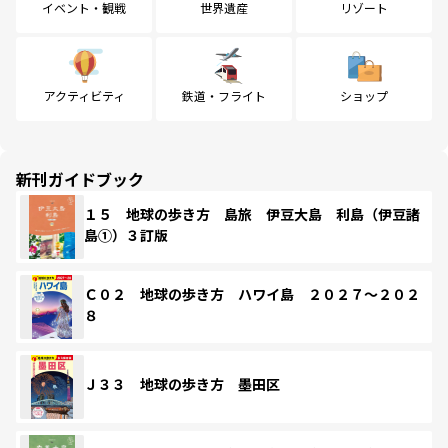
イベント・観戦
世界遺産
リゾート
アクティビティ
鉄道・フライト
ショップ
新刊ガイドブック
１５ 地球の歩き方 島旅 伊豆大島 利島（伊豆諸
島①）３訂版
Ｃ０２ 地球の歩き方 ハワイ島 ２０２７～２０２
８
Ｊ３３ 地球の歩き方 墨田区