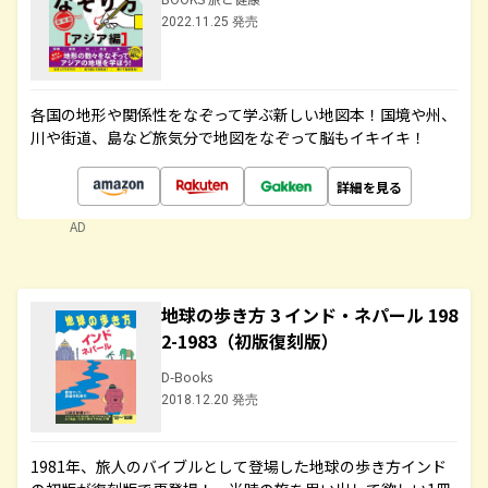
2022.11.25 発売
各国の地形や関係性をなぞって学ぶ新しい地図本！国境や州、
川や街道、島など旅気分で地図をなぞって脳もイキイキ！
詳細を見る
AD
地球の歩き方 3 インド・ネパール 198
2-1983（初版復刻版）
D-Books
2018.12.20 発売
1981年、旅人のバイブルとして登場した地球の歩き方インド