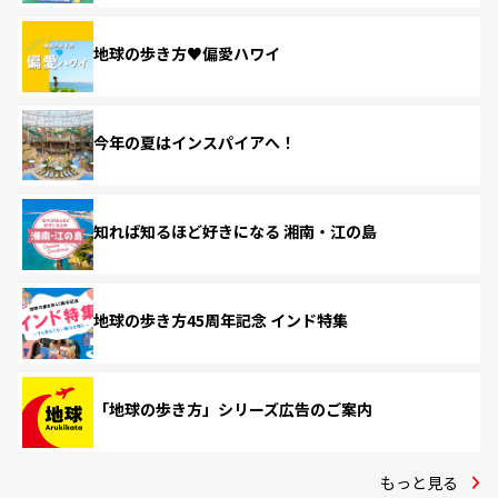
地球の歩き方♥偏愛ハワイ
今年の夏はインスパイアへ！
知れば知るほど好きになる 湘南・江の島
地球の歩き方45周年記念 インド特集
「地球の歩き方」シリーズ広告のご案内
もっと見る