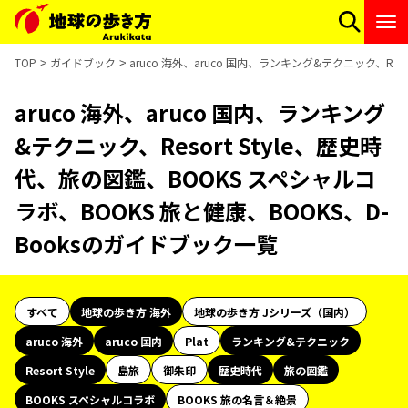
TOP
ガイドブック
aruco 海外、aruco 国内、ランキング&テクニック、Re
aruco 海外、aruco 国内、ランキング
&テクニック、Resort Style、歴史時
代、旅の図鑑、BOOKS スペシャルコ
ラボ、BOOKS 旅と健康、BOOKS、D-
Booksのガイドブック一覧
すべて
地球の歩き方 海外
地球の歩き方 Jシリーズ（国内）
aruco 海外
aruco 国内
Plat
ランキング&テクニック
Resort Style
島旅
御朱印
歴史時代
旅の図鑑
BOOKS スペシャルコラボ
BOOKS 旅の名言＆絶景