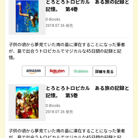
とろとろトロピカル ある旅の記録と
記憶。 第4巻
D-Books
2018.07.26 発売
子供の頃から夢見ていた南の島に滞在することになった筆者
が、島で出合うトロピカルでマジカルな45日間の記録と記
憶。
詳細を見る
とろとろトロピカル ある旅の記録と
記憶。 第5巻
D-Books
2018.07.26 発売
子供の頃から夢見ていた南の島に滞在することになった筆者
が、島で出合うトロピカルでマジカルな45日間の記録と記