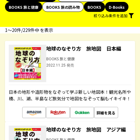
BOOKS 旅と健康
BOOKS 旅の読み物
BOOKS
D-Books
絞り込み条件を追加
1〜20件/229件中 を表示
地球のなぞり方 旅地図 日本編
BOOKS 旅と健康
2022.11.25 発売
日本の地形や造形物をなぞって学ぶ新しい地図本！観光名所や
橋、川、湖、半島など旅気分で地図をなぞって脳もイキイキ！
詳細を見る
地球のなぞり方 旅地図 アジア編
BOOKS 旅と健康