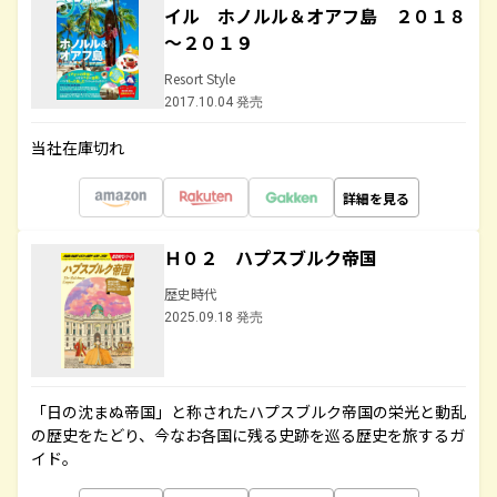
イル ホノルル＆オアフ島 ２０１８
～２０１９
Resort Style
2017.10.04 発売
当社在庫切れ
詳細を見る
Ｈ０２ ハプスブルク帝国
歴史時代
2025.09.18 発売
「日の沈まぬ帝国」と称されたハプスブルク帝国の栄光と動乱
の歴史をたどり、今なお各国に残る史跡を巡る歴史を旅するガ
イド。