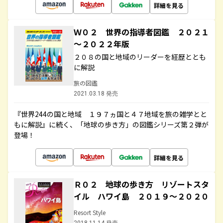
詳細を見る
Ｗ０２ 世界の指導者図鑑 ２０２１
～２０２２年版
２０８の国と地域のリーダーを経歴ととも
に解説
旅の図鑑
2021.03.18 発売
『世界244の国と地域 １９７ヵ国と４７地域を旅の雑学とと
もに解説』に続く、「地球の歩き方」の図鑑シリーズ第２弾が
登場！
詳細を見る
Ｒ０２ 地球の歩き方 リゾートスタ
イル ハワイ島 ２０１９～２０２０
Resort Style