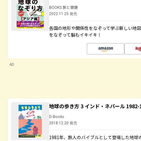
BOOKS 旅と健康
2022.11.25 発売
各国の地形や関係性をなぞって学ぶ新しい地
をなぞって脳もイキイキ！
AD
地球の歩き方 3 インド・ネパール 1982
D-Books
2018.12.20 発売
1981年、旅人のバイブルとして登場した地