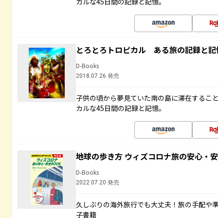
カルな45日間の記録と記憶。
とろとろトロピカル ある旅の記録と記
D-Books
2018.07.26 発売
子供の頃から夢見ていた南の島に滞在するこ
カルな45日間の記録と記憶。
地球の歩き方 ウィズコロナ旅の安心・安
D-Books
2022.07.20 発売
久しぶりの海外旅行でも大丈夫！旅の手配や準
子書籍