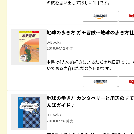
の旅を思い出して欲しい1冊です。
地球の歩き方 ガチ冒険～地球の歩き方
D-Books
2018.04.12 発売
本書は4人の旅好きによるただの旅日記です。
いてある内容はただの旅日記です。
地球の歩き方 カンタベリーと周辺のす
んぽガイド♪
D-Books
2018.07.26 発売