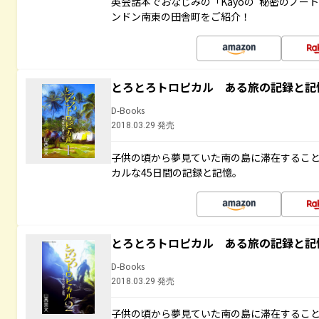
英会話本でおなじみの「Kayoの“秘密のノー
ンドン南東の田舎町をご紹介！
とろとろトロピカル ある旅の記録と記
D-Books
2018.03.29 発売
子供の頃から夢見ていた南の島に滞在するこ
カルな45日間の記録と記憶。
とろとろトロピカル ある旅の記録と記
D-Books
2018.03.29 発売
子供の頃から夢見ていた南の島に滞在するこ