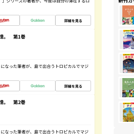
新刊ガ
ト”」シリーズの著者が、今度は自分の滞在するロ
詳細を見る
憶。 第1巻
とになった筆者が、島で出合うトロピカルでマジ
詳細を見る
憶。 第2巻
とになった筆者が、島で出合うトロピカルでマジ