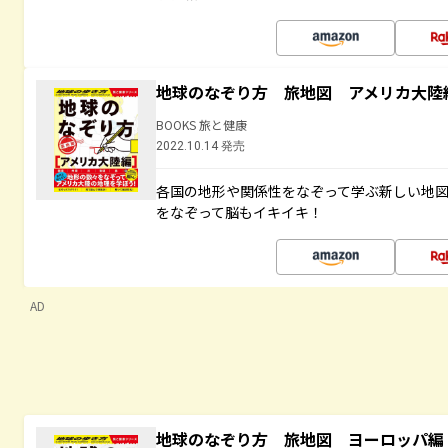
地球のなぞり方 旅地図 アメリカ大陸
BOOKS 旅と健康
2022.10.14 発売
各国の地形や関係性をなぞって学ぶ新しい地
をなぞって脳もイキイキ！
AD
地球のなぞり方 旅地図 ヨーロッパ編