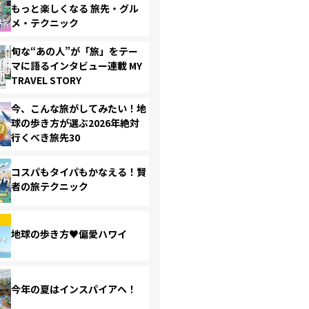
もっと楽しくなる 旅先・グル
メ・テクニック
旬な“あの人”が「旅」をテー
マに語るインタビュー連載 MY
TRAVEL STORY
今、こんな旅がしてみたい！地
球の歩き方が選ぶ2026年絶対
行くべき旅先30
コスパもタイパもかなえる！賢
者の旅テクニック
地球の歩き方♥偏愛ハワイ
今年の夏はインスパイアへ！