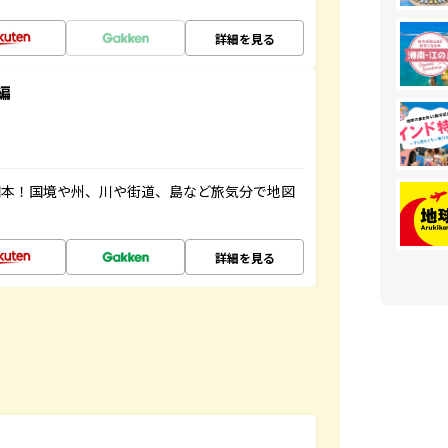
詳細を見る
編
図本！国境や州、川や街道、島など旅気分で地図
詳細を見る