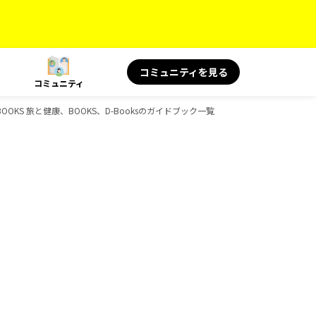
コミュニティを見る
コミュニティ
OKS 旅と健康、BOOKS、D-Booksのガイドブック一覧