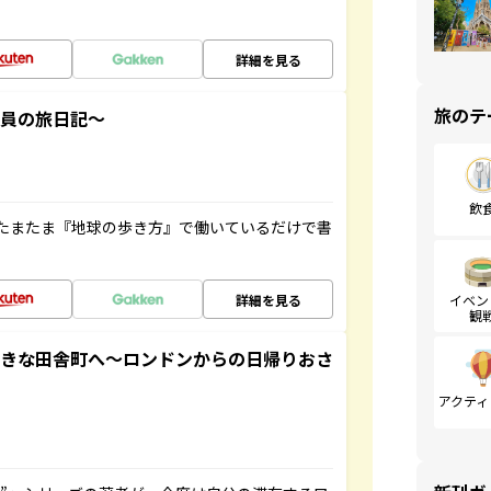
詳細を見る
旅のテ
社員の旅日記～
飲
たまたま『地球の歩き方』で働いているだけで書
詳細を見る
イベン
観
てきな田舎町へ～ロンドンからの日帰りおさ
アクティ