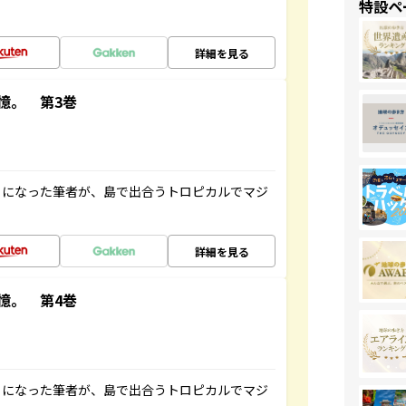
特設ペ
詳細を見る
憶。 第3巻
とになった筆者が、島で出合うトロピカルでマジ
詳細を見る
憶。 第4巻
とになった筆者が、島で出合うトロピカルでマジ