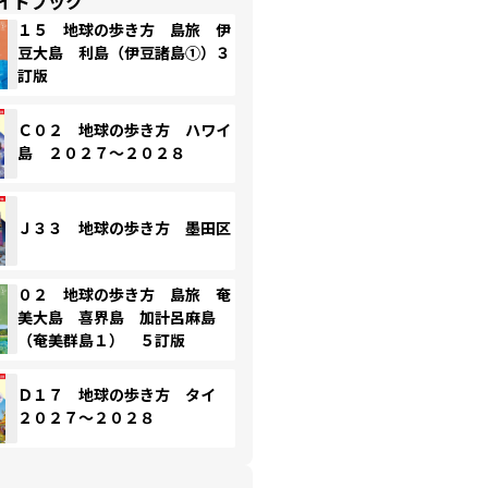
イドブック
１５ 地球の歩き方 島旅 伊
豆大島 利島（伊豆諸島①）３
訂版
Ｃ０２ 地球の歩き方 ハワイ
島 ２０２７～２０２８
Ｊ３３ 地球の歩き方 墨田区
０２ 地球の歩き方 島旅 奄
美大島 喜界島 加計呂麻島
（奄美群島１） ５訂版
Ｄ１７ 地球の歩き方 タイ
２０２７～２０２８