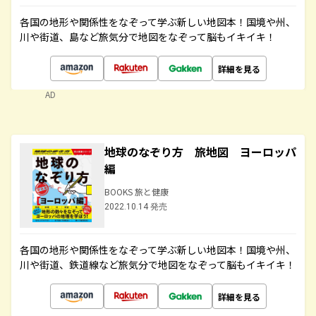
各国の地形や関係性をなぞって学ぶ新しい地図本！国境や州、
川や街道、島など旅気分で地図をなぞって脳もイキイキ！
詳細を見る
AD
地球のなぞり方 旅地図 ヨーロッパ
編
BOOKS 旅と健康
2022.10.14 発売
各国の地形や関係性をなぞって学ぶ新しい地図本！国境や州、
川や街道、鉄道線など旅気分で地図をなぞって脳もイキイキ！
詳細を見る