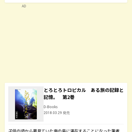
AD
とろとろトロピカル ある旅の記録と
記憶。 第2巻
D-Books
2018.03.29 発売
子供の頃から夢見ていた南の島に滞在することになった筆者