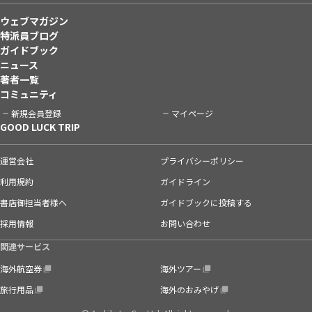
ウェブマガジン
特派員ブログ
ガイドブック
ニュース
著者一覧
コミュニティ
新規会員登録
マイページ
GOOD LUCK TRIP
運営会社
プライバシーポリシー
利用規約
ガイドライン
書店御担当者様へ
ガイドブックに投稿する
採用情報
お問い合わせ
関連サービス
海外航空券
海外ツアー
旅行用品
海外のおみやげ