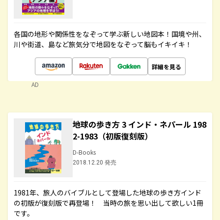
各国の地形や関係性をなぞって学ぶ新しい地図本！国境や州、
川や街道、島など旅気分で地図をなぞって脳もイキイキ！
詳細を見る
AD
地球の歩き方 3 インド・ネパール 198
2-1983（初版復刻版）
D-Books
2018.12.20 発売
1981年、旅人のバイブルとして登場した地球の歩き方インド
の初版が復刻版で再登場！ 当時の旅を思い出して欲しい1冊
です。