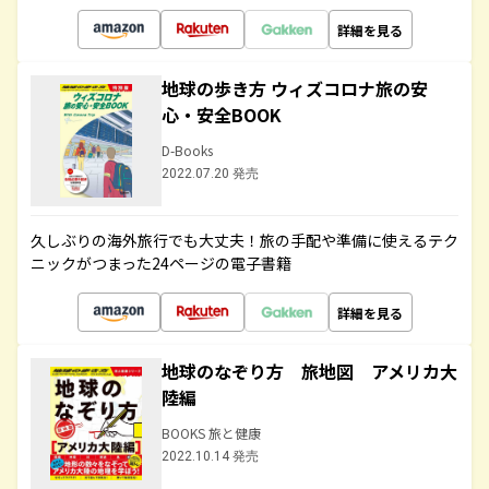
詳細を見る
地球の歩き方 ウィズコロナ旅の安
心・安全BOOK
D-Books
2022.07.20 発売
久しぶりの海外旅行でも大丈夫！旅の手配や準備に使えるテク
ニックがつまった24ページの電子書籍
詳細を見る
地球のなぞり方 旅地図 アメリカ大
陸編
BOOKS 旅と健康
2022.10.14 発売