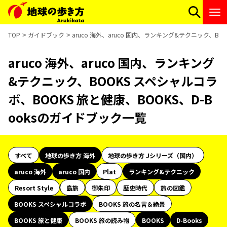
TOP
ガイドブック
aruco 海外、aruco 国内、ランキング&テクニック、BO
aruco 海外、aruco 国内、ランキング
&テクニック、BOOKS スペシャルコラ
ボ、BOOKS 旅と健康、BOOKS、D-B
ooksのガイドブック一覧
すべて
地球の歩き方 海外
地球の歩き方 Jシリーズ（国内）
aruco 海外
aruco 国内
Plat
ランキング&テクニック
Resort Style
島旅
御朱印
歴史時代
旅の図鑑
BOOKS スペシャルコラボ
BOOKS 旅の名言＆絶景
BOOKS 旅と健康
BOOKS 旅の読み物
BOOKS
D-Books