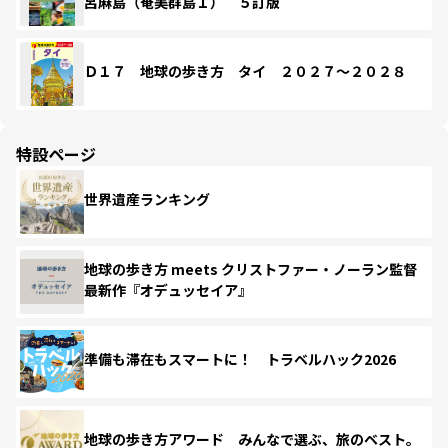
呂麻島（奄美群島１） ５訂版
Ｄ１７ 地球の歩き方 タイ ２０２７～２０２８
特設ページ
世界遺産ランキング
地球の歩き方 meets クリストファー・ノーラン監督
最新作『オデュッセイア』
準備も滞在もスマートに！ トラベルハック2026
地球の歩き方アワード みんなで選ぶ、旅のベスト。