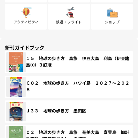
アクティビティ
鉄道・フライト
ショップ
新刊ガイドブック
１５ 地球の歩き方 島旅 伊豆大島 利島（伊豆諸
島①）３訂版
Ｃ０２ 地球の歩き方 ハワイ島 ２０２７～２０２
８
Ｊ３３ 地球の歩き方 墨田区
０２ 地球の歩き方 島旅 奄美大島 喜界島 加計