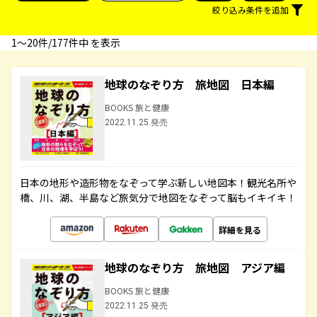
絞り込み条件を追加
1〜20件/177件中 を表示
地球のなぞり方 旅地図 日本編
BOOKS 旅と健康
2022.11.25 発売
日本の地形や造形物をなぞって学ぶ新しい地図本！観光名所や
橋、川、湖、半島など旅気分で地図をなぞって脳もイキイキ！
詳細を見る
地球のなぞり方 旅地図 アジア編
BOOKS 旅と健康
2022.11.25 発売