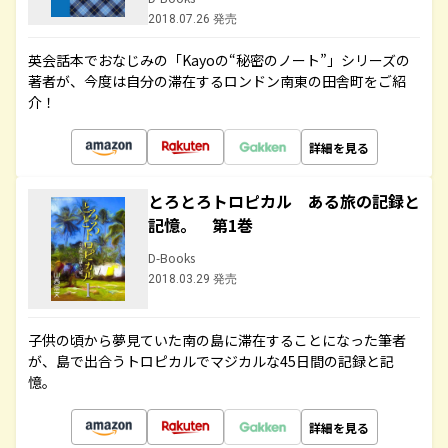
2018.07.26 発売
英会話本でおなじみの「Kayoの“秘密のノート”」シリーズの
著者が、今度は自分の滞在するロンドン南東の田舎町をご紹
介！
詳細を見る
とろとろトロピカル ある旅の記録と
記憶。 第1巻
D-Books
2018.03.29 発売
子供の頃から夢見ていた南の島に滞在することになった筆者
が、島で出合うトロピカルでマジカルな45日間の記録と記
憶。
詳細を見る