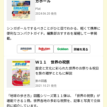
ガポール
Plat
2024.06.20 発売
シンガポールでするべきことがひと目でわかる、軽くて携帯に
便利なコンパクトガイド。編集部おすすめを凝縮して一挙掲
載。
詳細を見る
Ｗ１１ 世界の祝祭
歴史と文化に彩られた世界のお祭り＆祝日
を旅の雑学とともに解説
旅の図鑑
2021.10.21 発売
「地球の歩き方」図鑑シリーズ第１１弾は、「世界の祝祭」が
堪能できる１冊。世界各地の多彩な祝祭を、記事と写真で立体
的に紹介しています。