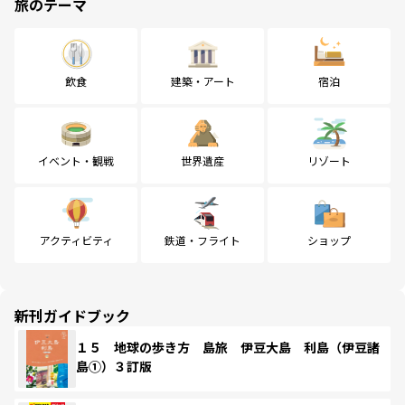
旅のテーマ
飲食
建築・アート
宿泊
イベント・観戦
世界遺産
リゾート
アクティビティ
鉄道・フライト
ショップ
新刊ガイドブック
１５ 地球の歩き方 島旅 伊豆大島 利島（伊豆諸
島①）３訂版