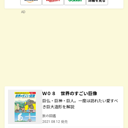
詳細を見る
AD
Ｗ０８ 世界のすごい巨像
巨仏・巨神・巨人。一度は訪れたい愛すべ
き巨大造形を解説
旅の図鑑
2021.08.12 発売