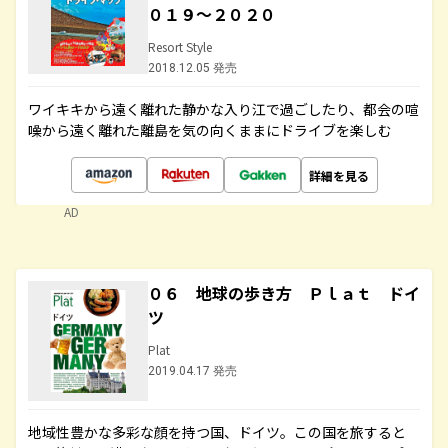
０１９～２０２０
Resort Style
2018.12.05 発売
ワイキキから遠く離れた静かな入り江で過ごしたり、都会の喧
噪から遠く離れた離島を気の向くままにドライブを楽しむ
詳細を見る
AD
０６ 地球の歩き方 Ｐｌａｔ ドイ
ツ
Plat
2019.04.17 発売
地域性豊かな多彩な顔を持つ国、ドイツ。この国を旅すると