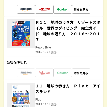
詳細を見る
Ｒ１１ 地球の歩き方 リゾートスタ
イル 世界のダイビング 完全ガイ
ド 地球の潜り方 ２０１６～２０１
７
Resort Style
2016.05.27 発売
当社在庫切れ
詳細を見る
１１ 地球の歩き方 Ｐｌａｔ アイ
スランド
Plat
2019.02.06 発売