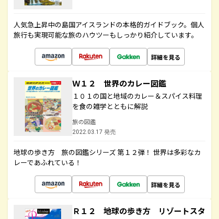
人気急上昇中の島国アイスランドの本格的ガイドブック。個人
旅行も実現可能な旅のハウツーもしっかり紹介しています。
詳細を見る
Ｗ１２ 世界のカレー図鑑
１０１の国と地域のカレー＆スパイス料理
を食の雑学とともに解説
旅の図鑑
2022.03.17 発売
地球の歩き方 旅の図鑑シリーズ 第１２弾！ 世界は多彩なカ
レーであふれている！
詳細を見る
Ｒ１２ 地球の歩き方 リゾートスタ