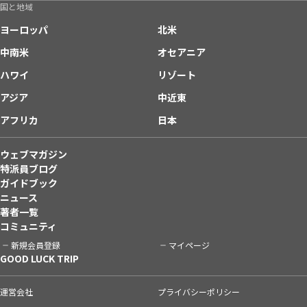
国と地域
ヨーロッパ
北米
中南米
オセアニア
ハワイ
リゾート
アジア
中近東
アフリカ
日本
ウェブマガジン
特派員ブログ
ガイドブック
ニュース
著者一覧
コミュニティ
新規会員登録
マイページ
GOOD LUCK TRIP
運営会社
プライバシーポリシー