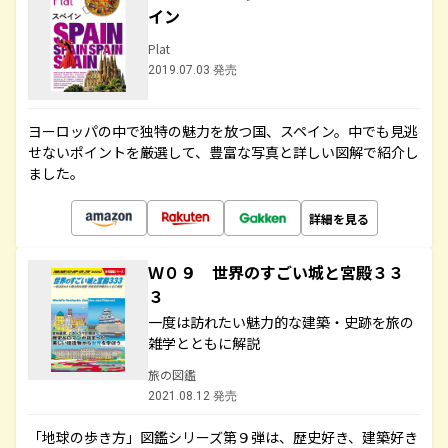
イン
Plat
2019.07.03 発売
ヨーロッパの中で独特の魅力を放つ国、スペイン。中でも見逃
せないポイントを厳選して、豊富な写真と詳しい図解で紹介し
ました。
詳細を見る
Ｗ０９ 世界のすごい城と宮殿３３
３
一度は訪れたい魅力的な建築・史跡を旅の
雑学とともに解説
旅の図鑑
2021.08.12 発売
「地球の歩き方」図鑑シリーズ第９弾は、歴史好き、建築好き