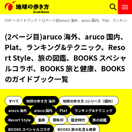
TOP
ガイドブック
(2ページ目)aruco 海外、aruco 国内、Plat、ランキ
(2ページ目)aruco 海外、aruco 国内、
Plat、ランキング&テクニック、Reso
rt Style、旅の図鑑、BOOKS スペシャ
ルコラボ、BOOKS 旅と健康、BOOKS
のガイドブック一覧
すべて
地球の歩き方 海外
地球の歩き方 Jシリーズ（国内）
aruco 海外
aruco 国内
Plat
ランキング&テクニック
Resort Style
島旅
御朱印
歴史時代
旅の図鑑
BOOKS スペシャルコラボ
BOOKS 旅の名言＆絶景