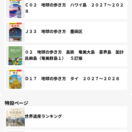
Ｃ０２ 地球の歩き方 ハワイ島 ２０２７～２０２
８
Ｊ３３ 地球の歩き方 墨田区
０２ 地球の歩き方 島旅 奄美大島 喜界島 加計
呂麻島（奄美群島１） ５訂版
Ｄ１７ 地球の歩き方 タイ ２０２７～２０２８
特設ページ
世界遺産ランキング