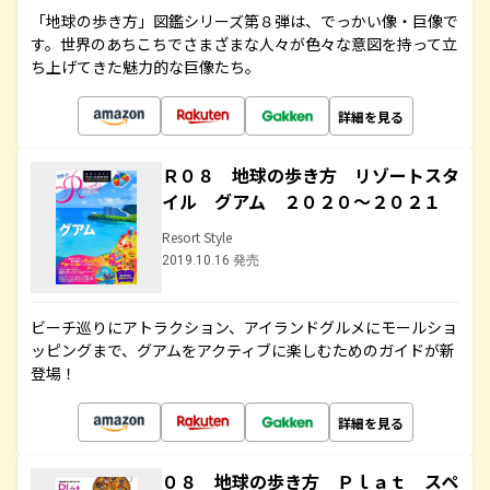
「地球の歩き方」図鑑シリーズ第８弾は、でっかい像・巨像で
す。世界のあちこちでさまざまな人々が色々な意図を持って立
ち上げてきた魅力的な巨像たち。
詳細を見る
Ｒ０８ 地球の歩き方 リゾートスタ
イル グアム ２０２０～２０２１
Resort Style
2019.10.16 発売
ビーチ巡りにアトラクション、アイランドグルメにモールショ
ッピングまで、グアムをアクティブに楽しむためのガイドが新
登場！
詳細を見る
０８ 地球の歩き方 Ｐｌａｔ スペ