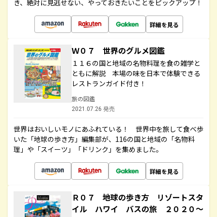
き、絶対に見逃せない、やっておきたいことをピックアップ！
詳細を見る
Ｗ０７ 世界のグルメ図鑑
１１６の国と地域の名物料理を食の雑学と
ともに解説 本場の味を日本で体験できる
レストランガイド付き！
旅の図鑑
2021.07.26 発売
世界はおいしいモノにあふれている！ 世界中を旅して食べ歩
いた「地球の歩き方」編集部が、116の国と地域の「名物料
理」や「スイーツ」「ドリンク」を集めました。
詳細を見る
Ｒ０７ 地球の歩き方 リゾートスタ
イル ハワイ バスの旅 ２０２０～