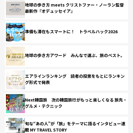
地球の歩き方 meets クリストファー・ノーラン監督
最新作『オデュッセイア』
準備も滞在もスマートに！ トラベルハック2026
地球の歩き方アワード みんなで選ぶ、旅のベスト。
エアラインランキング 読者の投票をもとにランキン
グ形式で発表
Next韓国旅 次の韓国旅行がもっと楽しくなる 旅先・
グルメ・テクニック
旬な“あの人”が「旅」をテーマに語るインタビュー連
載 MY TRAVEL STORY