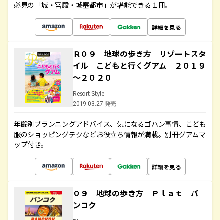
必見の「城・宮殿・城塞都市」が堪能できる１冊。
詳細を見る
Ｒ０９ 地球の歩き方 リゾートスタ
イル こどもと行くグアム ２０１９
～２０２０
Resort Style
2019.03.27 発売
年齢別プランニングアドバイス、気になるゴハン事情、こども
服のショッピングテクなどお役立ち情報が満載。別冊グアムマ
ップ付き。
詳細を見る
０９ 地球の歩き方 Ｐｌａｔ バ
ンコク