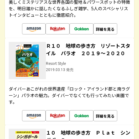
美しくミステリアスな世界各国の聖地＆パワースポットの特徴
を、明日誰かに話したくなるふしぎ雑学、5人のスペシャリス
トインタビューとともに徹底紹介。
詳細を見る
Ｒ１０ 地球の歩き方 リゾートスタ
イル パラオ ２０１９～２０２０
Resort Style
2019.03.13 発売
ダイバーあこがれの世界遺産「ロック・アイランド郡と南ラグ
ーン」パラオの魅力。ダイバーでなくても行ってみたい楽園で
す。
詳細を見る
１０ 地球の歩き方 Ｐｌａｔ シン