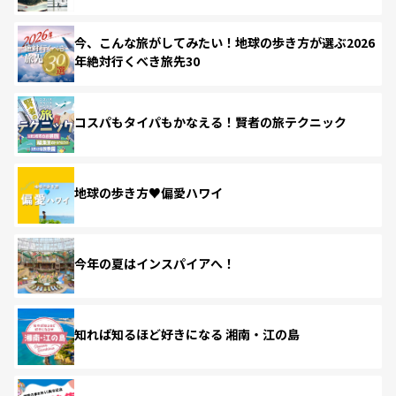
今、こんな旅がしてみたい！地球の歩き方が選ぶ2026
年絶対行くべき旅先30
コスパもタイパもかなえる！賢者の旅テクニック
地球の歩き方♥偏愛ハワイ
今年の夏はインスパイアへ！
知れば知るほど好きになる 湘南・江の島