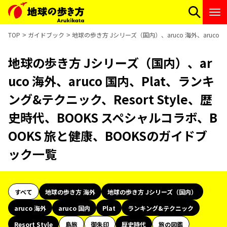
TOP
ガイドブック
地球の歩き方 Jシリーズ（国内）、aruco 海外、aruco 
地球の歩き方 Jシリーズ（国内）、ar
uco 海外、aruco 国内、Plat、ランキ
ング&テクニック、Resort Style、歴
史時代、BOOKS スペシャルコラボ、B
OOKS 旅と健康、BOOKSのガイドブ
ック一覧
すべて
地球の歩き方 海外
地球の歩き方 Jシリーズ（国内）
aruco 海外
aruco 国内
Plat
ランキング&テクニック
Resort Style
島旅
御朱印
歴史時代
旅の図鑑