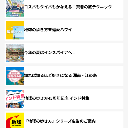
コスパもタイパもかなえる！賢者の旅テクニック
地球の歩き方♥偏愛ハワイ
今年の夏はインスパイアへ！
知れば知るほど好きになる 湘南・江の島
地球の歩き方45周年記念 インド特集
「地球の歩き方」シリーズ広告のご案内