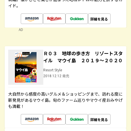
イド。
詳細を見る
AD
Ｒ０３ 地球の歩き方 リゾートスタ
イル マウイ島 ２０１９～２０２０
Resort Style
2018.12.12 発売
大自然から感度の高いグルメ＆ショッピングまで、訪れる度に
新発見があるマウイ島。旬のファーム巡りやマウイ産おみやげ
も満載！
詳細を見る