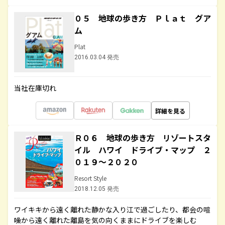
０５ 地球の歩き方 Ｐｌａｔ グア
ム
Plat
2016.03.04 発売
当社在庫切れ
詳細を見る
Ｒ０６ 地球の歩き方 リゾートスタ
イル ハワイ ドライブ・マップ ２
０１９～２０２０
Resort Style
2018.12.05 発売
ワイキキから遠く離れた静かな入り江で過ごしたり、都会の喧
噪から遠く離れた離島を気の向くままにドライブを楽しむ