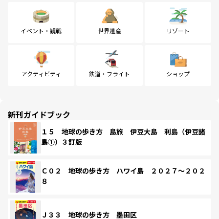
イベント・観戦
世界遺産
リゾート
アクティビティ
鉄道・フライト
ショップ
新刊ガイドブック
１５ 地球の歩き方 島旅 伊豆大島 利島（伊豆諸
島①）３訂版
Ｃ０２ 地球の歩き方 ハワイ島 ２０２７～２０２
８
Ｊ３３ 地球の歩き方 墨田区