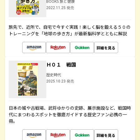
BOOKS 旅と健康
2022.11.25 発売
旅先で、近所で、自宅で今すぐ実践！楽しく脳を鍛える５０の
トレーニングを「地球の歩き方」が最新脳科学とともに解説
詳細を見る
Ｈ０１ 戦国
歴史時代
2025.10.23 発売
日本の城や古戦場、武将ゆかりの史跡、展示施設など、戦国時
代にまつわるスポットを徹底ガイドする歴史ファン必携の一
冊。
詳細を見る