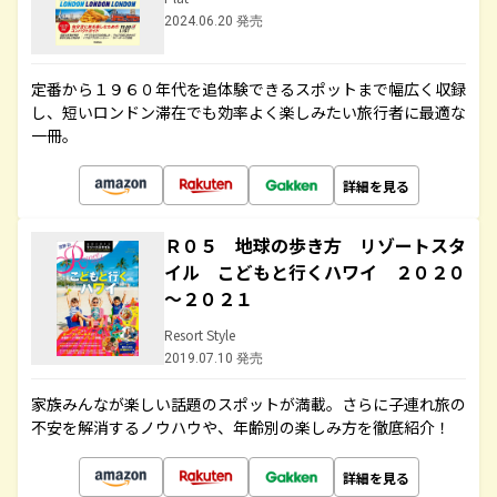
2024.06.20 発売
定番から１９６０年代を追体験できるスポットまで幅広く収録
し、短いロンドン滞在でも効率よく楽しみたい旅行者に最適な
一冊。
詳細を見る
Ｒ０５ 地球の歩き方 リゾートスタ
イル こどもと行くハワイ ２０２０
～２０２１
Resort Style
2019.07.10 発売
家族みんなが楽しい話題のスポットが満載。さらに子連れ旅の
不安を解消するノウハウや、年齢別の楽しみ方を徹底紹介！
詳細を見る