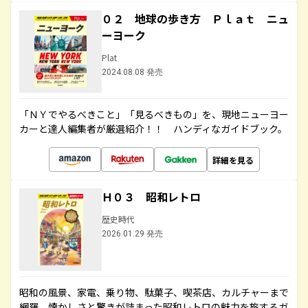
０２ 地球の歩き方 Ｐｌａｔ ニュ
ーヨーク
Plat
2024.08.08 発売
「ＮＹでやるべきこと」「見るべきもの」を、現地ニューヨー
カーと達人編集者が厳選紹介！！ ハンディなガイドブック。
詳細を見る
Ｈ０３ 昭和レトロ
歴史時代
2026.01.29 発売
昭和の風景、家電、乗り物、駄菓子、喫茶店、カルチャーまで
網羅。懐かしさと驚きが詰まった昭和レトロの魅力を旅するガ