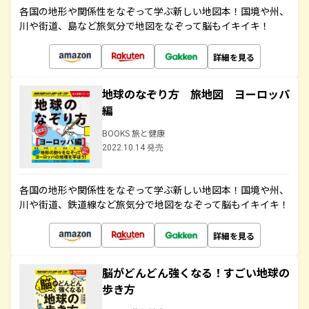
各国の地形や関係性をなぞって学ぶ新しい地図本！国境や州、
川や街道、島など旅気分で地図をなぞって脳もイキイキ！
詳細を見る
地球のなぞり方 旅地図 ヨーロッパ
編
BOOKS 旅と健康
2022.10.14 発売
各国の地形や関係性をなぞって学ぶ新しい地図本！国境や州、
川や街道、鉄道線など旅気分で地図をなぞって脳もイキイキ！
詳細を見る
脳がどんどん強くなる！すごい地球の
歩き方