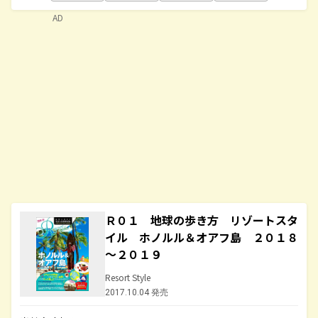
AD
Ｒ０１ 地球の歩き方 リゾートスタ
イル ホノルル＆オアフ島 ２０１８
～２０１９
Resort Style
2017.10.04 発売