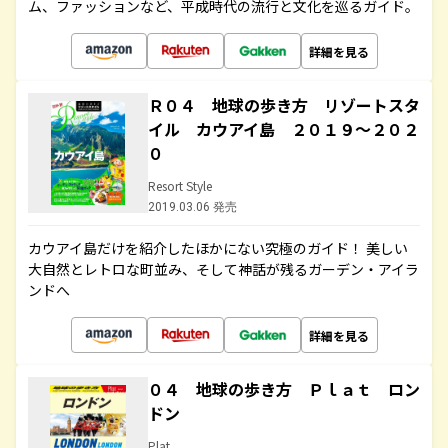
ム、ファッションなど、平成時代の流行と文化を巡るガイド。
詳細を見る
Ｒ０４ 地球の歩き方 リゾートスタ
イル カウアイ島 ２０１９～２０２
０
Resort Style
2019.03.06 発売
カウアイ島だけを紹介したほかにない究極のガイド！ 美しい
大自然とレトロな町並み、そして神話が残るガーデン・アイラ
ンドへ
詳細を見る
０４ 地球の歩き方 Ｐｌａｔ ロン
ドン
Plat