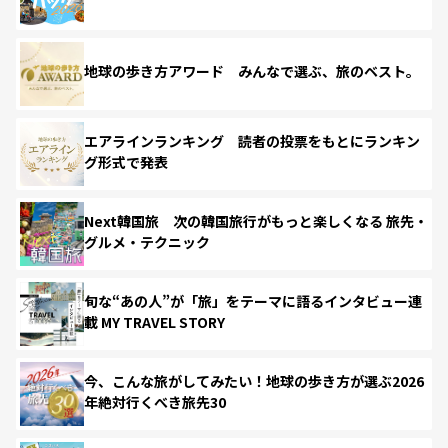
地球の歩き方アワード みんなで選ぶ、旅のベスト。
エアラインランキング 読者の投票をもとにランキン
グ形式で発表
Next韓国旅 次の韓国旅行がもっと楽しくなる 旅先・
グルメ・テクニック
旬な“あの人”が「旅」をテーマに語るインタビュー連
載 MY TRAVEL STORY
今、こんな旅がしてみたい！地球の歩き方が選ぶ2026
年絶対行くべき旅先30