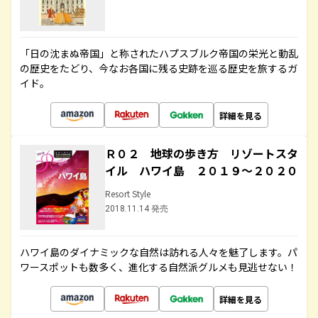
「日の沈まぬ帝国」と称されたハプスブルク帝国の栄光と動乱
の歴史をたどり、今なお各国に残る史跡を巡る歴史を旅するガ
イド。
詳細を見る
Ｒ０２ 地球の歩き方 リゾートスタ
イル ハワイ島 ２０１９～２０２０
Resort Style
2018.11.14 発売
ハワイ島のダイナミックな自然は訪れる人々を魅了します。パ
ワースポットも数多く、進化する自然派グルメも見逃せない！
詳細を見る