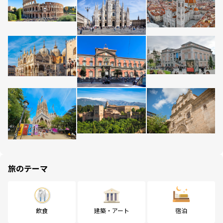
旅のテーマ
飲食
建築・アート
宿泊