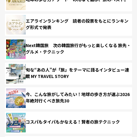
エアラインランキング 読者の投票をもとにランキン
グ形式で発表
Next韓国旅 次の韓国旅行がもっと楽しくなる 旅先・
グルメ・テクニック
旬な“あの人”が「旅」をテーマに語るインタビュー連
載 MY TRAVEL STORY
今、こんな旅がしてみたい！地球の歩き方が選ぶ2026
年絶対行くべき旅先30
コスパもタイパもかなえる！賢者の旅テクニック