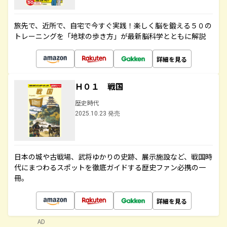
旅先で、近所で、自宅で今すぐ実践！楽しく脳を鍛える５０の
トレーニングを「地球の歩き方」が最新脳科学とともに解説
詳細を見る
Ｈ０１ 戦国
歴史時代
2025.10.23 発売
日本の城や古戦場、武将ゆかりの史跡、展示施設など、戦国時
代にまつわるスポットを徹底ガイドする歴史ファン必携の一
冊。
詳細を見る
AD