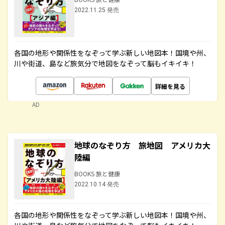
2022.11.25 発売
各国の地形や関係性をなぞって学ぶ新しい地図本！国境や州、
川や街道、島など旅気分で地図をなぞって脳もイキイキ！
詳細を見る
AD
地球のなぞり方 旅地図 アメリカ大
陸編
BOOKS 旅と健康
2022.10.14 発売
各国の地形や関係性をなぞって学ぶ新しい地図本！国境や州、