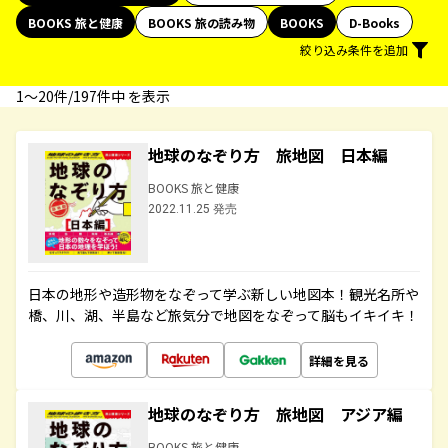
BOOKS 旅と健康
BOOKS 旅の読み物
BOOKS
D-Books
絞り込み条件を追加
1〜20件/197件中 を表示
地球のなぞり方 旅地図 日本編
BOOKS 旅と健康
2022.11.25 発売
日本の地形や造形物をなぞって学ぶ新しい地図本！観光名所や
橋、川、湖、半島など旅気分で地図をなぞって脳もイキイキ！
詳細を見る
地球のなぞり方 旅地図 アジア編
BOOKS 旅と健康