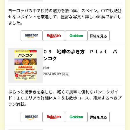
ヨーロッパの中で独特の魅力を放つ国、スペイン。中でも見逃
せないポイントを厳選して、豊富な写真と詳しい図解で紹介し
ました。
詳細を見る
０９ 地球の歩き方 Ｐｌａｔ バ
ンコク
Plat
2024.05.09 発売
ぷらっと街歩きを楽しむ、軽くて携帯に便利なバンコクガイ
ド！１０エリアの詳細ＭＡＰ＆お散歩コース、絶対するべきプ
ラン満載。
詳細を見る