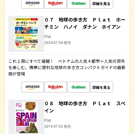
詳細を見る
０７ 地球の歩き方 Ｐｌａｔ ホー
チミン ハノイ ダナン ホイアン
Plat
2024.07.04 発売
これ１冊にすべて凝縮！ ベトナムの人気４都市＋人気の郊外
を楽しむ、携帯に便利な地球の歩き方コンパクトガイドの最新
版が登場
詳細を見る
０８ 地球の歩き方 Ｐｌａｔ スペ
イン
Plat
2019.07.03 発売