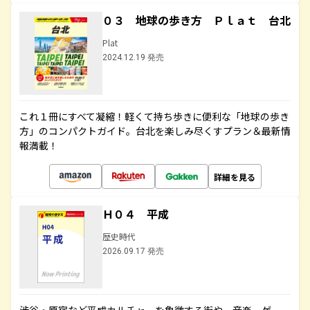
０３ 地球の歩き方 Ｐｌａｔ 台北
Plat
2024.12.19 発売
これ１冊にすべて凝縮！軽くて持ち歩きに便利な「地球の歩き
方」のコンパクトガイド。台北を楽しみ尽くすプラン＆最新情
報満載！
詳細を見る
Ｈ０４ 平成
歴史時代
2026.09.17 発売