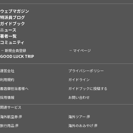
ウェブマガジン
特派員ブログ
ガイドブック
ニュース
著者一覧
コミュニティ
新規会員登録
マイページ
GOOD LUCK TRIP
運営会社
プライバシーポリシー
利用規約
ガイドライン
書店御担当者様へ
ガイドブックに投稿する
採用情報
お問い合わせ
関連サービス
海外航空券
海外ツアー
旅行用品
海外のおみやげ