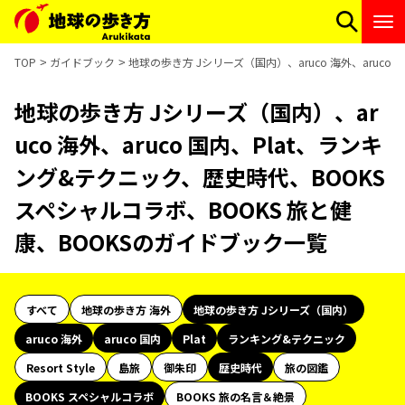
TOP
ガイドブック
地球の歩き方 Jシリーズ（国内）、aruco 海外、aruc
地球の歩き方 Jシリーズ（国内）、ar
uco 海外、aruco 国内、Plat、ランキ
ング&テクニック、歴史時代、BOOKS
スペシャルコラボ、BOOKS 旅と健
康、BOOKSのガイドブック一覧
すべて
地球の歩き方 海外
地球の歩き方 Jシリーズ（国内）
aruco 海外
aruco 国内
Plat
ランキング&テクニック
Resort Style
島旅
御朱印
歴史時代
旅の図鑑
BOOKS スペシャルコラボ
BOOKS 旅の名言＆絶景