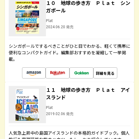
１０ 地球の歩き方 Ｐｌａｔ シン
ガポール
Plat
2024.06.20 発売
シンガポールでするべきことがひと目でわかる、軽くて携帯に
便利なコンパクトガイド。編集部おすすめを凝縮して一挙掲
載。
詳細を見る
１１ 地球の歩き方 Ｐｌａｔ アイ
スランド
Plat
2019.02.06 発売
人気急上昇中の島国アイスランドの本格的ガイドブック。個人