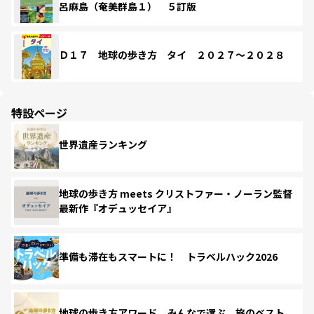
呂麻島（奄美群島１） ５訂版
Ｄ１７ 地球の歩き方 タイ ２０２７～２０２８
特設ページ
世界遺産ランキング
地球の歩き方 meets クリストファー・ノーラン監督
最新作『オデュッセイア』
準備も滞在もスマートに！ トラベルハック2026
地球の歩き方アワード みんなで選ぶ、旅のベスト。