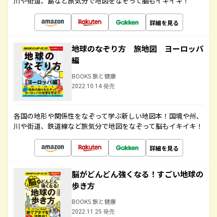
川や街道、島など旅気分で地図をなぞって脳もイキイキ！
詳細を見る
地球のなぞり方 旅地図 ヨーロッパ
編
BOOKS 旅と健康
2022.10.14 発売
各国の地形や関係性をなぞって学ぶ新しい地図本！国境や州、
川や街道、鉄道線など旅気分で地図をなぞって脳もイキイキ！
詳細を見る
脳がどんどん強くなる！すごい地球の
歩き方
BOOKS 旅と健康
2022.11.25 発売