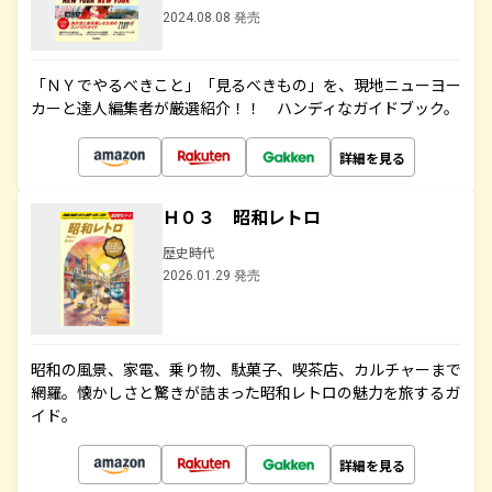
2024.08.08 発売
「ＮＹでやるべきこと」「見るべきもの」を、現地ニューヨー
カーと達人編集者が厳選紹介！！ ハンディなガイドブック。
詳細を見る
Ｈ０３ 昭和レトロ
歴史時代
2026.01.29 発売
昭和の風景、家電、乗り物、駄菓子、喫茶店、カルチャーまで
網羅。懐かしさと驚きが詰まった昭和レトロの魅力を旅するガ
イド。
詳細を見る