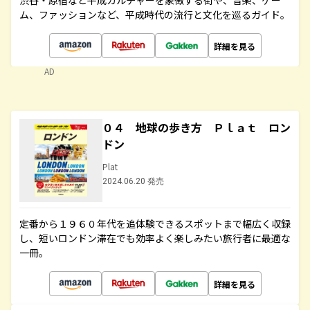
渋谷・原宿など平成カルチャーを象徴する街や、音楽、ゲー
ム、ファッションなど、平成時代の流行と文化を巡るガイド。
詳細を見る
AD
０４ 地球の歩き方 Ｐｌａｔ ロン
ドン
Plat
2024.06.20 発売
定番から１９６０年代を追体験できるスポットまで幅広く収録
し、短いロンドン滞在でも効率よく楽しみたい旅行者に最適な
一冊。
詳細を見る