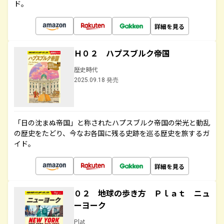
ド。
詳細を見る
Ｈ０２ ハプスブルク帝国
歴史時代
2025.09.18 発売
「日の沈まぬ帝国」と称されたハプスブルク帝国の栄光と動乱
の歴史をたどり、今なお各国に残る史跡を巡る歴史を旅するガ
イド。
詳細を見る
０２ 地球の歩き方 Ｐｌａｔ ニュ
ーヨーク
Plat