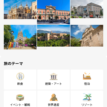
旅のテーマ
飲食
建築・アート
宿泊
イベント・観戦
世界遺産
リゾート