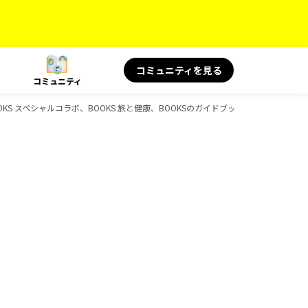
コミュニティを見る
コミュニティ
、BOOKS スペシャルコラボ、BOOKS 旅と健康、BOOKSのガイドブック一覧