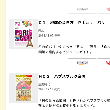
０１ 地球の歩き方 Ｐｌａｔ パリ
Plat
2018.11.07 発売
花の都パリでやるべき「見る」「買う」「食
図解で案内するビジュアルガイド。
Ｈ０２ ハプスブルク帝国
歴史時代
2025.09.18 発売
「日の沈まぬ帝国」と称されたハプスブルク
残る史跡を巡る歴史を旅するガイド。