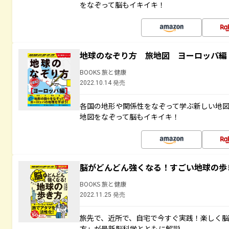
をなぞって脳もイキイキ！
地球のなぞり方 旅地図 ヨーロッパ編
BOOKS 旅と健康
2022.10.14 発売
各国の地形や関係性をなぞって学ぶ新しい地
地図をなぞって脳もイキイキ！
脳がどんどん強くなる！すごい地球の歩
BOOKS 旅と健康
2022.11.25 発売
旅先で、近所で、自宅で今すぐ実践！楽しく
方」が最新脳科学とともに解説