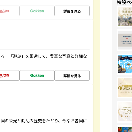
特設ペ
詳細を見る
べる」「遊ぶ」を厳選して、豊富な写真と詳細な
詳細を見る
帝国の栄光と動乱の歴史をたどり、今なお各国に