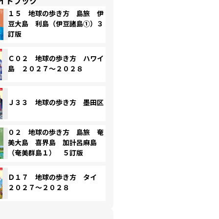
イドブック
１５ 地球の歩き方 島旅 伊
豆大島 利島（伊豆諸島①）３
訂版
Ｃ０２ 地球の歩き方 ハワイ
島 ２０２７～２０２８
Ｊ３３ 地球の歩き方 墨田区
０２ 地球の歩き方 島旅 奄
美大島 喜界島 加計呂麻島
（奄美群島１） ５訂版
Ｄ１７ 地球の歩き方 タイ
２０２７～２０２８