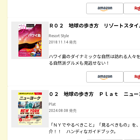
Ｒ０２ 地球の歩き方 リゾートスタイ
Resort Style
2018.11.14 発売
ハワイ島のダイナミックな自然は訪れる人々
る自然派グルメも見逃せない！
０２ 地球の歩き方 Ｐｌａｔ ニュー
Plat
2024.08.08 発売
「ＮＹでやるべきこと」「見るべきもの」を
介！！ ハンディなガイドブック。