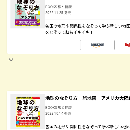
BOOKS 旅と健康
2022.11.25 発売
各国の地形や関係性をなぞって学ぶ新しい地
をなぞって脳もイキイキ！
AD
地球のなぞり方 旅地図 アメリカ大陸
BOOKS 旅と健康
2022.10.14 発売
各国の地形や関係性をなぞって学ぶ新しい地