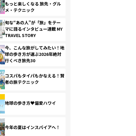
もっと楽しくなる 旅先・グル
メ・テクニック
旬な“あの人”が「旅」をテー
マに語るインタビュー連載 MY
TRAVEL STORY
今、こんな旅がしてみたい！地
球の歩き方が選ぶ2026年絶対
行くべき旅先30
コスパもタイパもかなえる！賢
者の旅テクニック
地球の歩き方♥偏愛ハワイ
今年の夏はインスパイアへ！