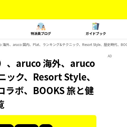
特派員ブログ
ガイドブック
 海外、aruco 国内、Plat、ランキング&テクニック、Resort Style、歴史時代
AD
aruco 海外、aruco
ク、Resort Style、
コラボ、BOOKS 旅と健
覧