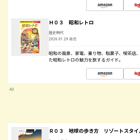
Ｈ０３ 昭和レトロ
歴史時代
2026.01.29 発売
昭和の風景、家電、乗り物、駄菓子、喫茶店
た昭和レトロの魅力を旅するガイド。
AD
Ｒ０３ 地球の歩き方 リゾートスタイ