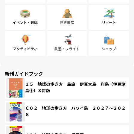
イベント・観戦
世界遺産
リゾート
アクティビティ
鉄道・フライト
ショップ
新刊ガイドブック
１５ 地球の歩き方 島旅 伊豆大島 利島（伊豆諸
島①）３訂版
Ｃ０２ 地球の歩き方 ハワイ島 ２０２７～２０２
８