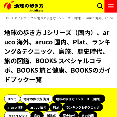
TOP
ガイドブック
地球の歩き方 Jシリーズ（国内）、aruco 海外、aruc
地球の歩き方 Jシリーズ（国内）、ar
uco 海外、aruco 国内、Plat、ランキ
ング&テクニック、島旅、歴史時代、
旅の図鑑、BOOKS スペシャルコラ
ボ、BOOKS 旅と健康、BOOKSのガイ
ドブック一覧
すべて
地球の歩き方 海外
地球の歩き方 Jシリーズ（国内）
aruco 海外
aruco 国内
Plat
ランキング&テクニック
Resort Style
島旅
御朱印
歴史時代
旅の図鑑