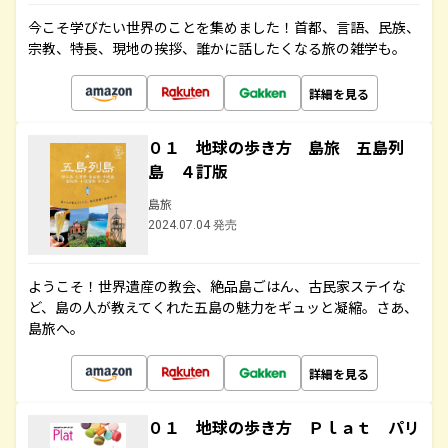
今こそ学びたい世界のことを集めました！首都、言語、民族、
宗教、特長、現地の挨拶、誰かに話したくなる旅の雑学も。
詳細を見る
０１ 地球の歩き方 島旅 五島列
島 ４訂版
島旅
2024.07.04 発売
ようこそ！世界遺産の教会、絶品島ごはん、古民家ステイな
ど、島の人が教えてくれた五島の魅力をギュッと凝縮。さあ、
島旅へ。
詳細を見る
０１ 地球の歩き方 Ｐｌａｔ パリ