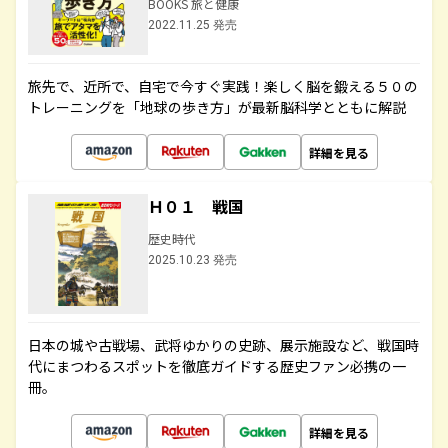
BOOKS 旅と健康
2022.11.25 発売
旅先で、近所で、自宅で今すぐ実践！楽しく脳を鍛える５０の
トレーニングを「地球の歩き方」が最新脳科学とともに解説
詳細を見る
Ｈ０１ 戦国
歴史時代
2025.10.23 発売
日本の城や古戦場、武将ゆかりの史跡、展示施設など、戦国時
代にまつわるスポットを徹底ガイドする歴史ファン必携の一
冊。
詳細を見る