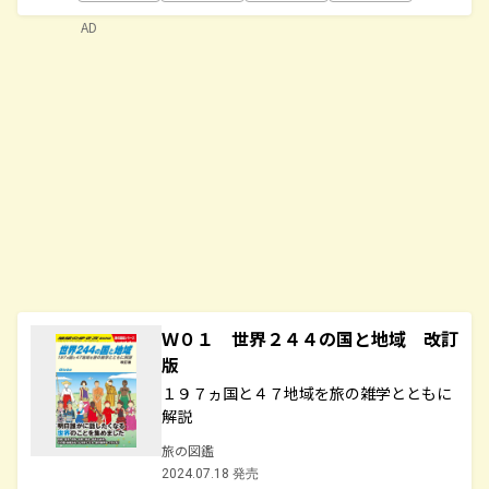
AD
Ｗ０１ 世界２４４の国と地域 改訂
版
１９７ヵ国と４７地域を旅の雑学とともに
解説
旅の図鑑
2024.07.18 発売