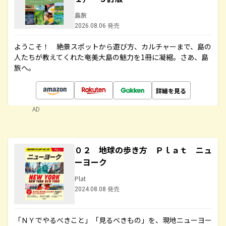
島旅
2026.08.06 発売
ようこそ！ 絶景スポットから遊び方、カルチャーまで、島の
人たちが教えてくれた奄美大島の魅力を1冊に凝縮。さあ、島
旅へ。
詳細を見る
AD
０２ 地球の歩き方 Ｐｌａｔ ニュ
ーヨーク
Plat
2024.08.08 発売
「ＮＹでやるべきこと」「見るべきもの」を、現地ニューヨー