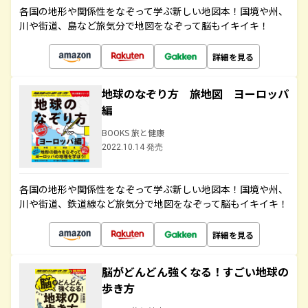
各国の地形や関係性をなぞって学ぶ新しい地図本！国境や州、
川や街道、島など旅気分で地図をなぞって脳もイキイキ！
詳細を見る
地球のなぞり方 旅地図 ヨーロッパ
編
BOOKS 旅と健康
2022.10.14 発売
各国の地形や関係性をなぞって学ぶ新しい地図本！国境や州、
川や街道、鉄道線など旅気分で地図をなぞって脳もイキイキ！
詳細を見る
脳がどんどん強くなる！すごい地球の
歩き方