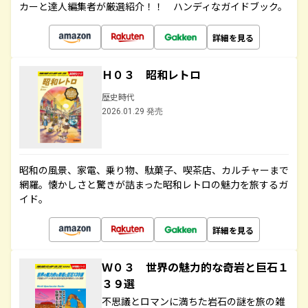
カーと達人編集者が厳選紹介！！ ハンディなガイドブック。
詳細を見る
Ｈ０３ 昭和レトロ
歴史時代
2026.01.29 発売
昭和の風景、家電、乗り物、駄菓子、喫茶店、カルチャーまで
網羅。懐かしさと驚きが詰まった昭和レトロの魅力を旅するガ
イド。
詳細を見る
Ｗ０３ 世界の魅力的な奇岩と巨石１
３９選
不思議とロマンに満ちた岩石の謎を旅の雑