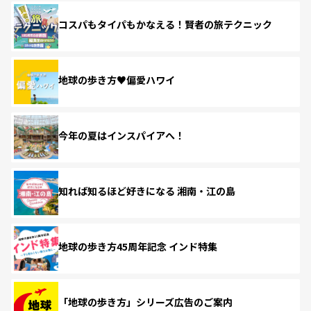
コスパもタイパもかなえる！賢者の旅テクニック
地球の歩き方♥偏愛ハワイ
今年の夏はインスパイアへ！
知れば知るほど好きになる 湘南・江の島
地球の歩き方45周年記念 インド特集
「地球の歩き方」シリーズ広告のご案内