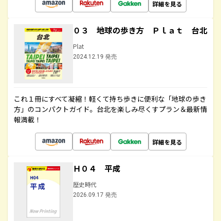
詳細を見る
０３ 地球の歩き方 Ｐｌａｔ 台北
Plat
2024.12.19 発売
これ１冊にすべて凝縮！軽くて持ち歩きに便利な「地球の歩き
方」のコンパクトガイド。台北を楽しみ尽くすプラン＆最新情
報満載！
詳細を見る
Ｈ０４ 平成
歴史時代
2026.09.17 発売