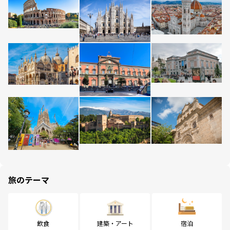
旅のテーマ
飲食
建築・アート
宿泊