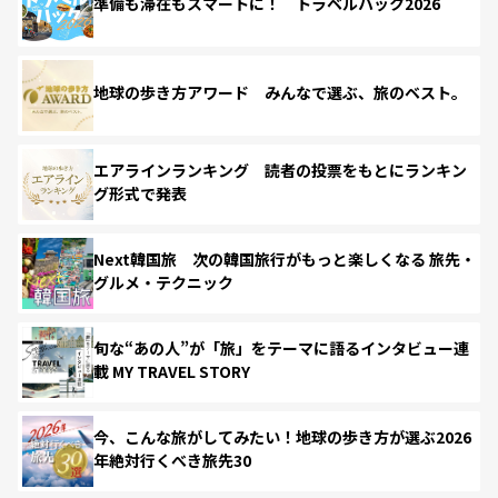
準備も滞在もスマートに！ トラベルハック2026
地球の歩き方アワード みんなで選ぶ、旅のベスト。
エアラインランキング 読者の投票をもとにランキン
グ形式で発表
Next韓国旅 次の韓国旅行がもっと楽しくなる 旅先・
グルメ・テクニック
旬な“あの人”が「旅」をテーマに語るインタビュー連
載 MY TRAVEL STORY
今、こんな旅がしてみたい！地球の歩き方が選ぶ2026
年絶対行くべき旅先30