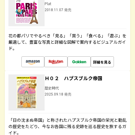
Plat
2018.11.07 発売
花の都パリでやるべき「見る」「買う」「食べる」「遊ぶ」を
厳選して、豊富な写真と詳細な図解で案内するビジュアルガイ
ド。
詳細を見る
Ｈ０２ ハプスブルク帝国
歴史時代
2025.09.18 発売
「日の沈まぬ帝国」と称されたハプスブルク帝国の栄光と動乱
の歴史をたどり、今なお各国に残る史跡を巡る歴史を旅するガ
イド。