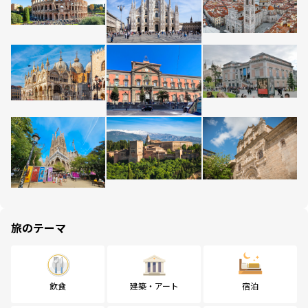
旅のテーマ
飲食
建築・アート
宿泊