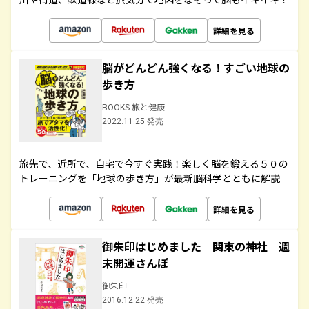
詳細を見る
脳がどんどん強くなる！すごい地球の
歩き方
BOOKS 旅と健康
2022.11.25 発売
旅先で、近所で、自宅で今すぐ実践！楽しく脳を鍛える５０の
トレーニングを「地球の歩き方」が最新脳科学とともに解説
詳細を見る
御朱印はじめました 関東の神社 週
末開運さんぽ
御朱印
2016.12.22 発売