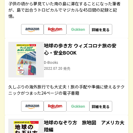
子供の頃から夢見ていた南の島に滞在することになった筆者
が、島で出合うトロピカルでマジカルな45日間の記録と記
憶。
詳細を見る
地球の歩き方 ウィズコロナ旅の安
心・安全BOOK
D-Books
2022.07.20 発売
久しぶりの海外旅行でも大丈夫！旅の手配や準備に使えるテク
ニックがつまった24ページの電子書籍
詳細を見る
地球のなぞり方 旅地図 アメリカ大
陸編