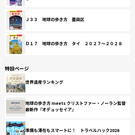
Ｊ３３ 地球の歩き方 墨田区
Ｄ１７ 地球の歩き方 タイ ２０２７～２０２８
特設ページ
世界遺産ランキング
地球の歩き方 meets クリストファー・ノーラン監督
最新作『オデュッセイア』
準備も滞在もスマートに！ トラベルハック2026