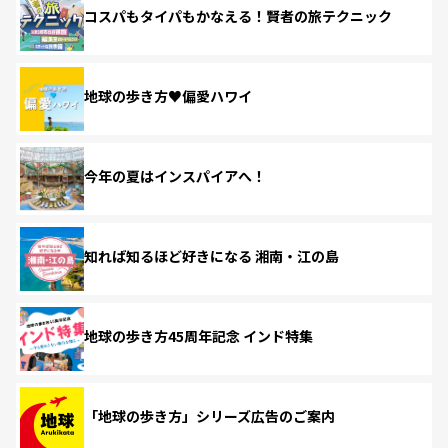
コスパもタイパもかなえる！賢者の旅テクニック
地球の歩き方♥偏愛ハワイ
今年の夏はインスパイアへ！
知れば知るほど好きになる 湘南・江の島
地球の歩き方45周年記念 インド特集
「地球の歩き方」シリーズ広告のご案内