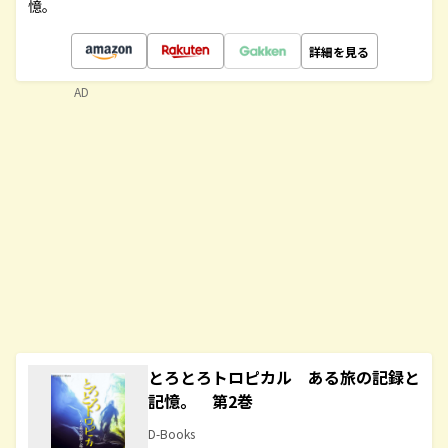
憶。
詳細を見る
AD
とろとろトロピカル ある旅の記録と
記憶。 第2巻
D-Books