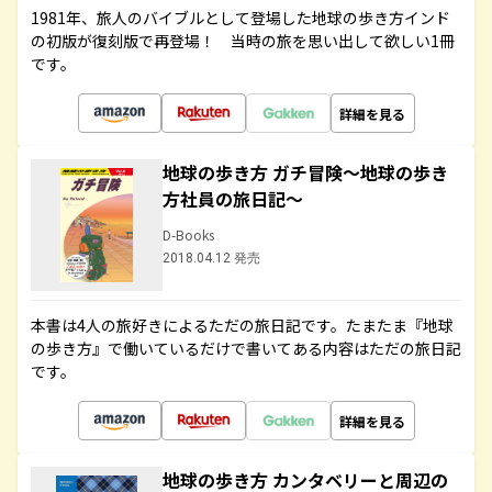
1981年、旅人のバイブルとして登場した地球の歩き方インド
の初版が復刻版で再登場！ 当時の旅を思い出して欲しい1冊
です。
詳細を見る
地球の歩き方 ガチ冒険～地球の歩き
方社員の旅日記～
D-Books
2018.04.12 発売
本書は4人の旅好きによるただの旅日記です。たまたま『地球
の歩き方』で働いているだけで書いてある内容はただの旅日記
です。
詳細を見る
地球の歩き方 カンタベリーと周辺の