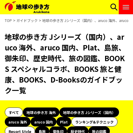
TOP
ガイドブック
地球の歩き方 Jシリーズ（国内）、aruco 海外、aruco
地球の歩き方 Jシリーズ（国内）、ar
uco 海外、aruco 国内、Plat、島旅、
御朱印、歴史時代、旅の図鑑、BOOK
S スペシャルコラボ、BOOKS 旅と健
康、BOOKS、D-Booksのガイドブッ
ク一覧
すべて
地球の歩き方 海外
地球の歩き方 Jシリーズ（国内）
aruco 海外
aruco 国内
Plat
ランキング&テクニック
Resort Style
島旅
御朱印
歴史時代
旅の図鑑