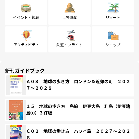
イベント・観戦
世界遺産
リゾート
アクティビティ
鉄道・フライト
ショップ
新刊ガイドブック
Ａ０３ 地球の歩き方 ロンドン＆近郊の町 ２０２
７～２０２８
１５ 地球の歩き方 島旅 伊豆大島 利島（伊豆諸
島①）３訂版
Ｃ０２ 地球の歩き方 ハワイ島 ２０２７～２０２
８