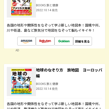
BOOKS 旅と健康
2022.10.14 発売
各国の地形や関係性をなぞって学ぶ新しい地図本！国境や州、
川や街道、島など旅気分で地図をなぞって脳もイキイキ！
詳細を見る
AD
地球のなぞり方 旅地図 ヨーロッパ
編
BOOKS 旅と健康
2022.10.14 発売
各国の地形や関係性をなぞって学ぶ新しい地図本！国境や州、
川や街道、鉄道線など旅気分で地図をなぞって脳もイキイキ！