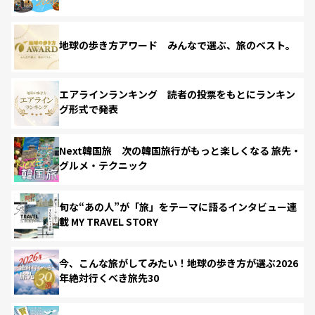
地球の歩き方アワード みんなで選ぶ、旅のベスト。
エアラインランキング 読者の投票をもとにランキン
グ形式で発表
Next韓国旅 次の韓国旅行がもっと楽しくなる 旅先・
グルメ・テクニック
旬な“あの人”が「旅」をテーマに語るインタビュー連
載 MY TRAVEL STORY
今、こんな旅がしてみたい！地球の歩き方が選ぶ2026
年絶対行くべき旅先30