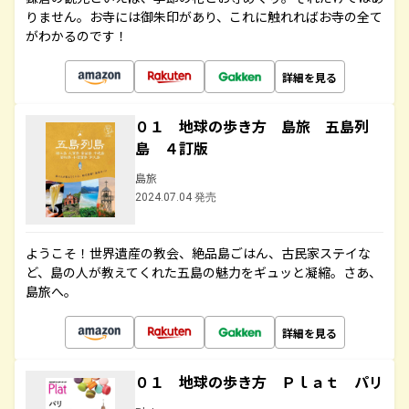
りません。お寺には御朱印があり、これに触れればお寺の全て
がわかるのです！
詳細を見る
０１ 地球の歩き方 島旅 五島列
島 ４訂版
島旅
2024.07.04 発売
ようこそ！世界遺産の教会、絶品島ごはん、古民家ステイな
ど、島の人が教えてくれた五島の魅力をギュッと凝縮。さあ、
島旅へ。
詳細を見る
０１ 地球の歩き方 Ｐｌａｔ パリ