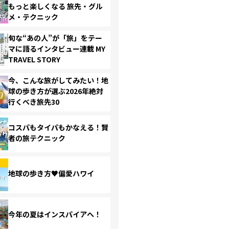
もっと楽しくなる 旅先・グル
メ・テクニック
旬な“あの人”が「旅」をテー
マに語るインタビュー連載 MY
TRAVEL STORY
今、こんな旅がしてみたい！地
球の歩き方が選ぶ2026年絶対
行くべき旅先30
コスパもタイパもかなえる！賢
者の旅テクニック
地球の歩き方♥偏愛ハワイ
今年の夏はインスパイアへ！