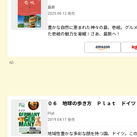
島旅
2025.06.12 発売
豊かな自然に恵まれた神々の島、壱岐。グル
た壱岐の魅力を凝縮！さあ、島旅へ！
AD
０６ 地球の歩き方 Ｐｌａｔ ドイツ
Plat
2019.04.17 発売
地域性豊かな多彩な顔を持つ国、ドイツ。こ