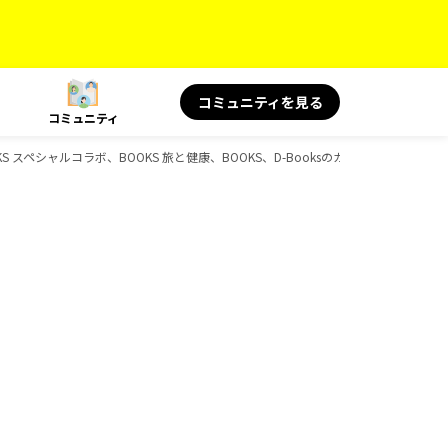
コミュニティを見る
コミュニティ
KS スペシャルコラボ、BOOKS 旅と健康、BOOKS、D-Booksのガイドブック一覧