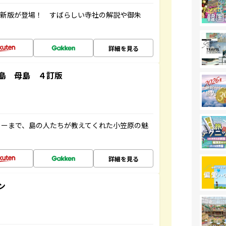
最新版が登場！ すばらしい寺社の解説や御朱
詳細を見る
島 母島 ４訂版
ャーまで、島の人たちが教えてくれた小笠原の魅
詳細を見る
ン