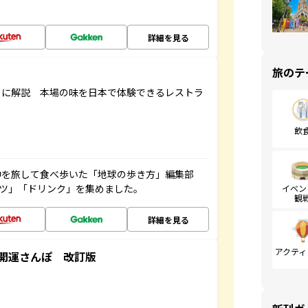
詳細を見る
旅のテ
もに解説 本場の味を日本で体験できるレストラ
飲
中を旅して食べ歩いた「地球の歩き方」編集部
ーツ」「ドリンク」を集めました。
イベン
観
詳細を見る
アクティ
開運さんぽ 改訂版