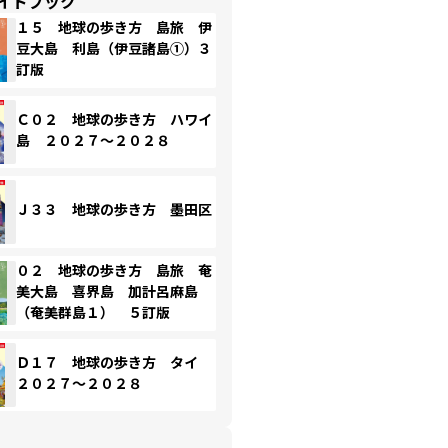
イドブック
１５ 地球の歩き方 島旅 伊
豆大島 利島（伊豆諸島①）３
訂版
Ｃ０２ 地球の歩き方 ハワイ
島 ２０２７～２０２８
Ｊ３３ 地球の歩き方 墨田区
０２ 地球の歩き方 島旅 奄
美大島 喜界島 加計呂麻島
（奄美群島１） ５訂版
Ｄ１７ 地球の歩き方 タイ
２０２７～２０２８