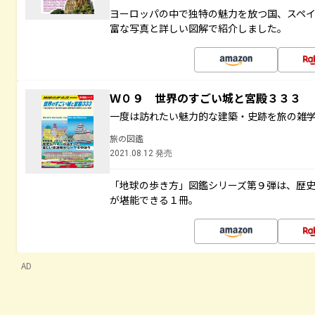
ヨーロッパの中で独特の魅力を放つ国、スペ
富な写真と詳しい図解で紹介しました。
Ｗ０９ 世界のすごい城と宮殿３３３
一度は訪れたい魅力的な建築・史跡を旅の雑
旅の図鑑
2021.08.12 発売
「地球の歩き方」図鑑シリーズ第９弾は、歴
が堪能できる１冊。
AD