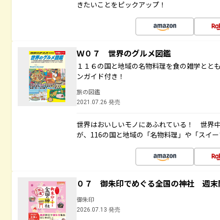
きたいことをピックアップ！
Ｗ０７ 世界のグルメ図鑑
１１６の国と地域の名物料理を食の雑学とと
ンガイド付き！
旅の図鑑
2021.07.26 発売
世界はおいしいモノにあふれている！ 世界
が、116の国と地域の「名物料理」や「スイ
０７ 御朱印でめぐる全国の神社 週末
御朱印
2026.07.13 発売