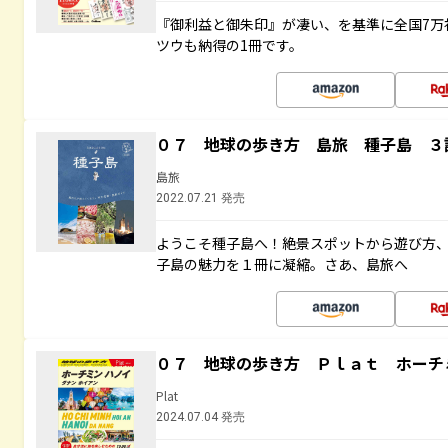
『御利益と御朱印』が凄い、を基準に全国7万
ツウも納得の1冊です。
０７ 地球の歩き方 島旅 種子島 ３
島旅
2022.07.21 発売
ようこそ種子島へ！絶景スポットから遊び方
子島の魅力を１冊に凝縮。さあ、島旅へ
０７ 地球の歩き方 Ｐｌａｔ ホーチ
Plat
2024.07.04 発売