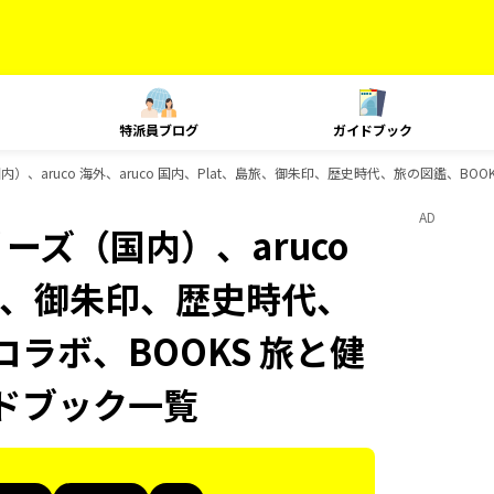
特派員ブログ
ガイドブック
内）、aruco 海外、aruco 国内、Plat、島旅、御朱印、歴史時代、旅の図鑑、BOO
AD
ーズ（国内）、aruco
、島旅、御朱印、歴史時代、
コラボ、BOOKS 旅と健
イドブック一覧