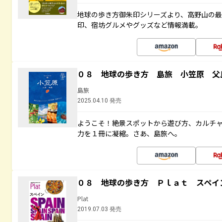
地球の歩き方御朱印シリーズより、高野山の
印、宿坊グルメやグッズなど情報満載。
０８ 地球の歩き方 島旅 小笠原 父
島旅
2025.04.10 発売
ようこそ！絶景スポットから遊び方、カルチ
力を１冊に凝縮。さあ、島旅へ。
０８ 地球の歩き方 Ｐｌａｔ スペイ
Plat
2019.07.03 発売