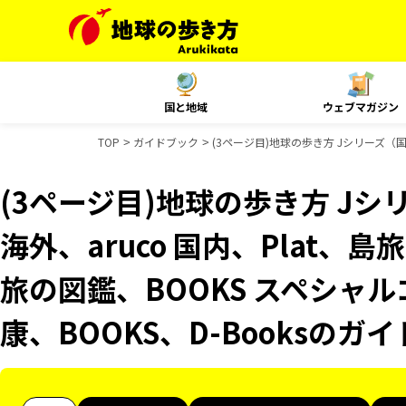
国と地域
ウェブマガジン
TOP
ガイドブック
(3ページ目)地球の歩き方 Jシリーズ（国
(3ページ目)地球の歩き方 Jシリ
海外、aruco 国内、Plat
旅の図鑑、BOOKS スペシャル
康、BOOKS、D-Booksのガ