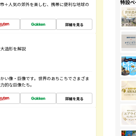
特設ペ
都市＋人気の郊外を楽しむ、携帯に便利な地球の
詳細を見る
巨大造形を解説
っかい像・巨像です。世界のあちこちでさまざま
魅力的な巨像たち。
詳細を見る