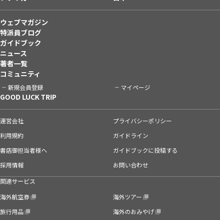
ウェブマガジン
特派員ブログ
ガイドブック
ニュース
著者一覧
コミュニティ
新規会員登録
マイページ
GOOD LUCK TRIP
運営会社
プライバシーポリシー
利用規約
ガイドライン
書店御担当者様へ
ガイドブックに投稿する
採用情報
お問い合わせ
関連サービス
海外航空券
海外ツアー
旅行用品
海外のおみやげ