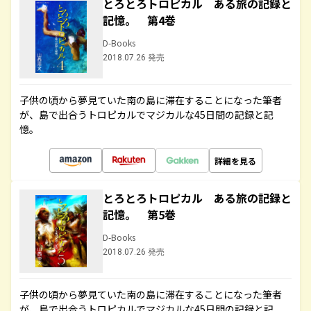
とろとろトロピカル ある旅の記録と
記憶。 第4巻
D-Books
2018.07.26 発売
子供の頃から夢見ていた南の島に滞在することになった筆者
が、島で出合うトロピカルでマジカルな45日間の記録と記
憶。
詳細を見る
とろとろトロピカル ある旅の記録と
記憶。 第5巻
D-Books
2018.07.26 発売
子供の頃から夢見ていた南の島に滞在することになった筆者
が、島で出合うトロピカルでマジカルな45日間の記録と記