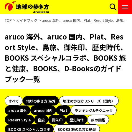
TOP
ガイドブック
aruco 海外、aruco 国内、Plat、Resort Styl
aruco 海外、aruco 国内、Plat、Res
ort Style、島旅、御朱印、歴史時代、
BOOKS スペシャルコラボ、BOOKS 旅
と健康、BOOKS、D-Booksのガイド
ブック一覧
すべて
地球の歩き方 海外
地球の歩き方 Jシリーズ（国内）
aruco 海外
aruco 国内
Plat
ランキング&テクニック
Resort Style
島旅
御朱印
歴史時代
旅の図鑑
BOOKS スペシャルコラボ
BOOKS 旅の名言＆絶景