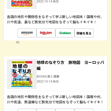
2022.10.14 発売
各国の地形や関係性をなぞって学ぶ新しい地図本！国境や州、
川や街道、島など旅気分で地図をなぞって脳もイキイキ！
詳細を見る
AD
地球のなぞり方 旅地図 ヨーロッパ
編
BOOKS 旅と健康
2022.10.14 発売
各国の地形や関係性をなぞって学ぶ新しい地図本！国境や州、
川や街道、鉄道線など旅気分で地図をなぞって脳もイキイキ！