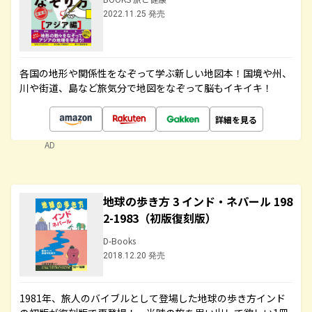
2022.11.25 発売
各国の地形や関係性をなぞって学ぶ新しい地図本！国境や州、
川や街道、島など旅気分で地図をなぞって脳もイキイキ！
詳細を見る
AD
地球の歩き方 3 インド・ネパール 198
2-1983（初版復刻版）
D-Books
2018.12.20 発売
1981年、旅人のバイブルとして登場した地球の歩き方インド