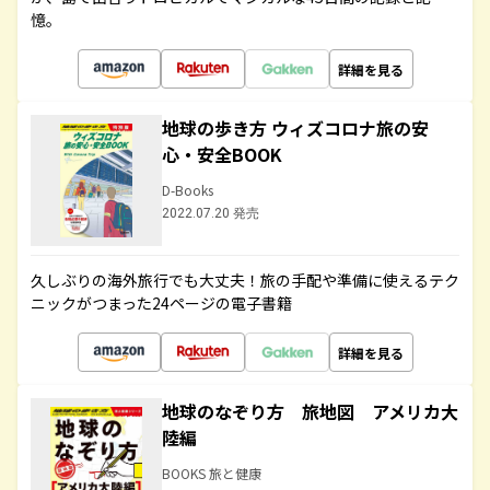
憶。
詳細を見る
地球の歩き方 ウィズコロナ旅の安
心・安全BOOK
D-Books
2022.07.20 発売
久しぶりの海外旅行でも大丈夫！旅の手配や準備に使えるテク
ニックがつまった24ページの電子書籍
詳細を見る
地球のなぞり方 旅地図 アメリカ大
陸編
BOOKS 旅と健康