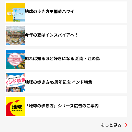
地球の歩き方♥偏愛ハワイ
今年の夏はインスパイアへ！
知れば知るほど好きになる 湘南・江の島
地球の歩き方45周年記念 インド特集
「地球の歩き方」シリーズ広告のご案内
もっと見る