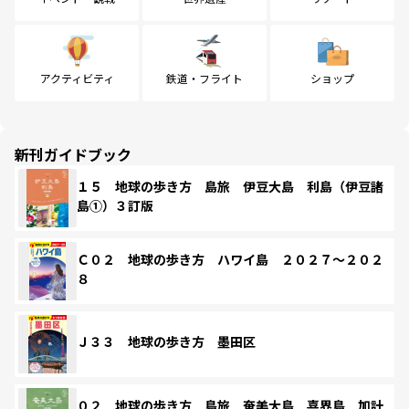
アクティビティ
鉄道・フライト
ショップ
新刊ガイドブック
１５ 地球の歩き方 島旅 伊豆大島 利島（伊豆諸
島①）３訂版
Ｃ０２ 地球の歩き方 ハワイ島 ２０２７～２０２
８
Ｊ３３ 地球の歩き方 墨田区
０２ 地球の歩き方 島旅 奄美大島 喜界島 加計