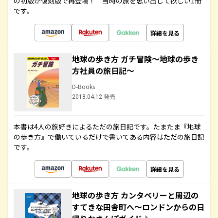
の初版が復刻版で再登場！ 当時の旅を思い出して欲しい1冊
です。
詳細を見る
地球の歩き方 ガチ冒険～地球の歩き
方社員の旅日記～
D-Books
2018.04.12 発売
本書は4人の旅好きによるただの旅日記です。たまたま『地球
の歩き方』で働いているだけで書いてある内容はただの旅日記
です。
詳細を見る
地球の歩き方 カンタベリーと周辺の
すてきな田舎町へ～ロンドンからの日