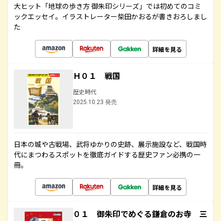
大ヒット「地球の歩き方 御朱印シリーズ」では初めてのコミ
ックエッセイ。イラストレーター柴田かおるが書きおろしまし
た
詳細を見る
Ｈ０１ 戦国
歴史時代
2025.10.23 発売
日本の城や古戦場、武将ゆかりの史跡、展示施設など、戦国時
代にまつわるスポットを徹底ガイドする歴史ファン必携の一
冊。
詳細を見る
０１ 御朱印でめぐる鎌倉のお寺 三