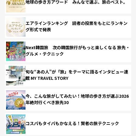
地球の歩き方アワード みんなで選ぶ、旅のベスト。
エアラインランキング 読者の投票をもとにランキン
グ形式で発表
Next韓国旅 次の韓国旅行がもっと楽しくなる 旅先・
グルメ・テクニック
旬な“あの人”が「旅」をテーマに語るインタビュー連
載 MY TRAVEL STORY
今、こんな旅がしてみたい！地球の歩き方が選ぶ2026
年絶対行くべき旅先30
コスパもタイパもかなえる！賢者の旅テクニック