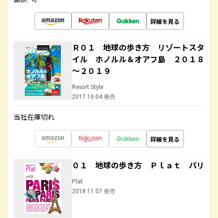
詳細を見る
Ｒ０１ 地球の歩き方 リゾートスタ
イル ホノルル＆オアフ島 ２０１８
～２０１９
Resort Style
2017.10.04 発売
当社在庫切れ
詳細を見る
０１ 地球の歩き方 Ｐｌａｔ パリ
Plat
2018.11.07 発売