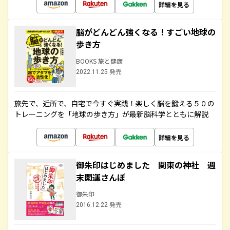
詳細を見る
脳がどんどん強くなる！すごい地球の
歩き方
BOOKS 旅と健康
2022.11.25 発売
旅先で、近所で、自宅で今すぐ実践！楽しく脳を鍛える５０の
トレーニングを「地球の歩き方」が最新脳科学とともに解説
詳細を見る
御朱印はじめました 関東の神社 週
末開運さんぽ
御朱印
2016.12.22 発売