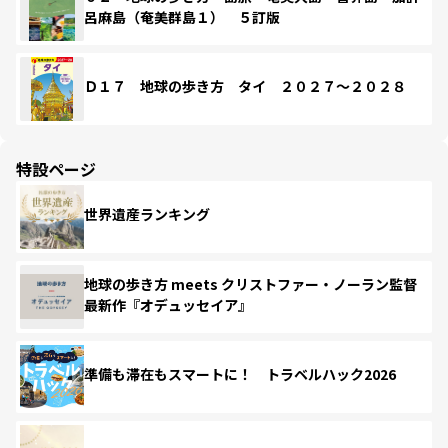
呂麻島（奄美群島１） ５訂版
Ｄ１７ 地球の歩き方 タイ ２０２７～２０２８
特設ページ
世界遺産ランキング
地球の歩き方 meets クリストファー・ノーラン監督
最新作『オデュッセイア』
準備も滞在もスマートに！ トラベルハック2026