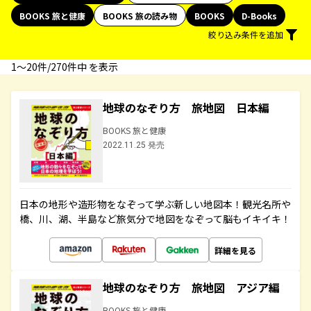
BOOKS 旅と健康
BOOKS 旅の読み物
BOOKS
D-Books
絞り込み条件を追加
1〜20件/270件中 を表示
地球のなぞり方 旅地図 日本編
BOOKS 旅と健康
2022.11.25 発売
日本の地形や造形物をなぞって学ぶ新しい地図本！観光名所や
橋、川、湖、半島など旅気分で地図をなぞって脳もイキイキ！
詳細を見る
地球のなぞり方 旅地図 アジア編
BOOKS 旅と健康