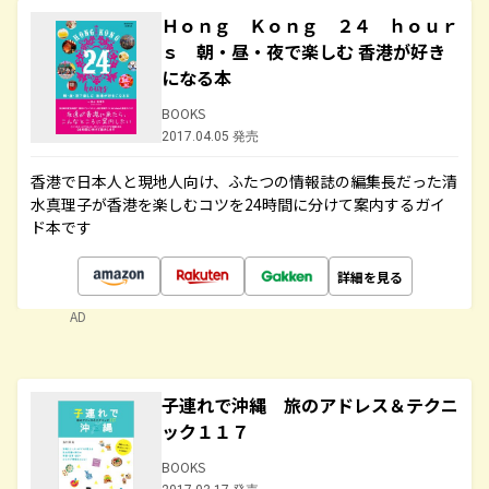
Ｈｏｎｇ Ｋｏｎｇ ２４ ｈｏｕｒ
ｓ 朝・昼・夜で楽しむ 香港が好き
になる本
BOOKS
2017.04.05 発売
香港で日本人と現地人向け、ふたつの情報誌の編集長だった清
水真理子が香港を楽しむコツを24時間に分けて案内するガイ
ド本です
詳細を見る
AD
子連れで沖縄 旅のアドレス＆テクニ
ック１１７
BOOKS