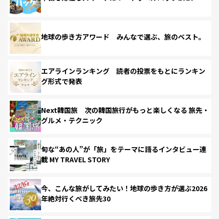
地球の歩き方アワード みんなで選ぶ、旅のベスト。
エアラインランキング 読者の投票をもとにランキン
グ形式で発表
Next韓国旅 次の韓国旅行がもっと楽しくなる 旅先・
グルメ・テクニック
旬な“あの人”が「旅」をテーマに語るインタビュー連
載 MY TRAVEL STORY
今、こんな旅がしてみたい！地球の歩き方が選ぶ2026
年絶対行くべき旅先30