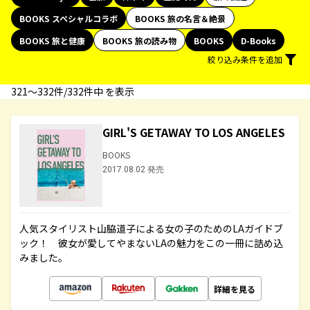
BOOKS スペシャルコラボ
BOOKS 旅の名言＆絶景
BOOKS 旅と健康
BOOKS 旅の読み物
BOOKS
D-Books
絞り込み条件を追加
321〜332件/332件中 を表示
GIRL'S GETAWAY TO LOS ANGELES
BOOKS
2017.08.02 発売
人気スタイリスト山脇道子による女の子のためのLAガイドブ
ック！ 彼女が愛してやまないLAの魅力をこの一冊に詰め込
みました。
詳細を見る