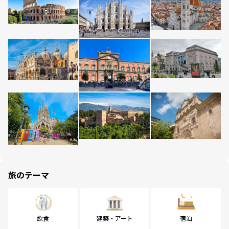
旅のテーマ
飲食
建築・アート
宿泊