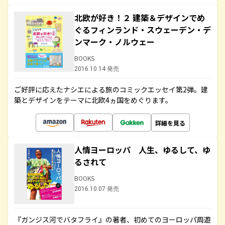
北欧が好き！２ 建築＆デザインでめ
ぐるフィンランド・スウェーデン・デ
ンマーク・ノルウェー
BOOKS
2016.10.14 発売
ご好評に応えたナシエによる旅のコミックエッセイ第2弾。建
築とデザインをテーマに北欧4ヵ国をめぐります。
詳細を見る
人情ヨーロッパ 人生、ゆるして、ゆ
るされて
BOOKS
2016.10.07 発売
『ガンジス河でバタフライ』の著者、初めてのヨーロッパ周遊