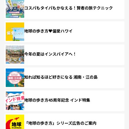
コスパもタイパもかなえる！賢者の旅テクニック
地球の歩き方♥偏愛ハワイ
今年の夏はインスパイアへ！
知れば知るほど好きになる 湘南・江の島
地球の歩き方45周年記念 インド特集
「地球の歩き方」シリーズ広告のご案内