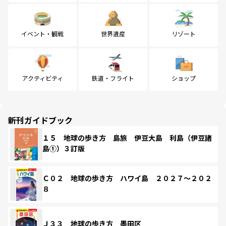
イベント・観戦
世界遺産
リゾート
アクティビティ
鉄道・フライト
ショップ
新刊ガイドブック
１５ 地球の歩き方 島旅 伊豆大島 利島（伊豆諸
島①）３訂版
Ｃ０２ 地球の歩き方 ハワイ島 ２０２７～２０２
８
Ｊ３３ 地球の歩き方 墨田区