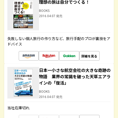
理想の旅は自分でつくる！
BOOKS
2016.04.07 発売
失敗しない個人旅行の作り方など、旅行手配のプロが裏技をア
ドバイス
詳細を見る
日本一小さな航空会社の大きな奇跡の
物語 業界の常識を破った天草エアラ
インの「復活」
BOOKS
2016.04.07 発売
当社在庫切れ