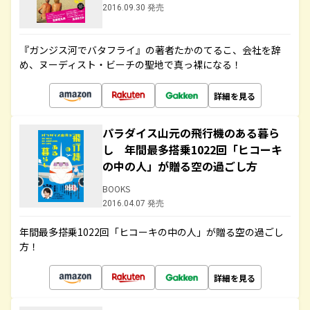
2016.09.30 発売
『ガンジス河でバタフライ』の著者たかのてるこ、会社を辞
め、ヌーディスト・ビーチの聖地で真っ裸になる！
詳細を見る
パラダイス山元の飛行機のある暮ら
し 年間最多搭乗1022回「ヒコーキ
の中の人」が贈る空の過ごし方
BOOKS
2016.04.07 発売
年間最多搭乗1022回「ヒコーキの中の人」が贈る空の過ごし
方！
詳細を見る