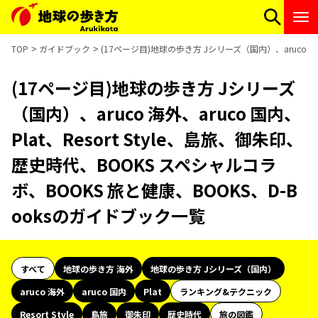
TOP
ガイドブック
(17ページ目)地球の歩き方 Jシリーズ（国内）、aruco 海外
(17ページ目)地球の歩き方 Jシリーズ
（国内）、aruco 海外、aruco 国内、
Plat、Resort Style、島旅、御朱印、
歴史時代、BOOKS スペシャルコラ
ボ、BOOKS 旅と健康、BOOKS、D-B
ooksのガイドブック一覧
すべて
地球の歩き方 海外
地球の歩き方 Jシリーズ（国内）
aruco 海外
aruco 国内
Plat
ランキング&テクニック
Resort Style
島旅
御朱印
歴史時代
旅の図鑑