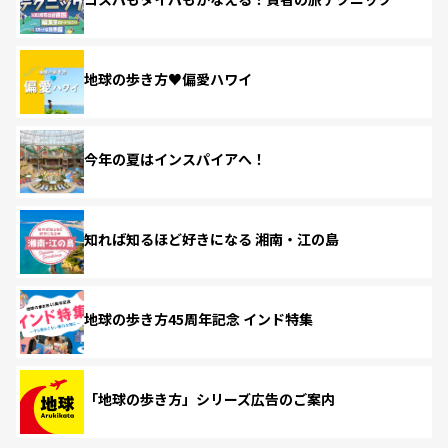
地球の歩き方♥偏愛ハワイ
今年の夏はインスパイアへ！
知れば知るほど好きになる 湘南・江の島
地球の歩き方45周年記念 インド特集
「地球の歩き方」シリーズ広告のご案内