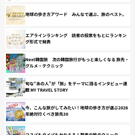
地球の歩き方アワード みんなで選ぶ、旅のベスト。
エアラインランキング 読者の投票をもとにランキン
グ形式で発表
Next韓国旅 次の韓国旅行がもっと楽しくなる 旅先・
グルメ・テクニック
旬な“あの人”が「旅」をテーマに語るインタビュー連
載 MY TRAVEL STORY
今、こんな旅がしてみたい！地球の歩き方が選ぶ2026
年絶対行くべき旅先30
コスパもタイパもかなえる！賢者の旅テクニック