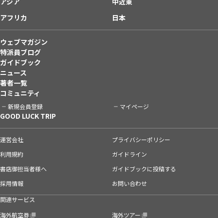
アジア
中近東
アフリカ
日本
ウェブマガジン
特派員ブログ
ガイドブック
ニュース
著者一覧
コミュニティ
新規会員登録
マイページ
GOOD LUCK TRIP
運営会社
プライバシーポリシー
利用規約
ガイドライン
書店御担当者様へ
ガイドブックに投稿する
採用情報
お問い合わせ
関連サービス
海外航空券
海外ツアー