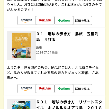
りません。お寺には御朱印があり、これに触れればお寺の全て
がわかるのです！
詳細を見る
０１ 地球の歩き方 島旅 五島列
島 ４訂版
島旅
2024.07.04 発売
ようこそ！世界遺産の教会、絶品島ごはん、古民家ステイな
ど、島の人が教えてくれた五島の魅力をギュッと凝縮。さあ、
島旅へ。
詳細を見る
Ｒ０１ 地球の歩き方 リゾートスタ
イル ホノルル＆オアフ島 ２０１８