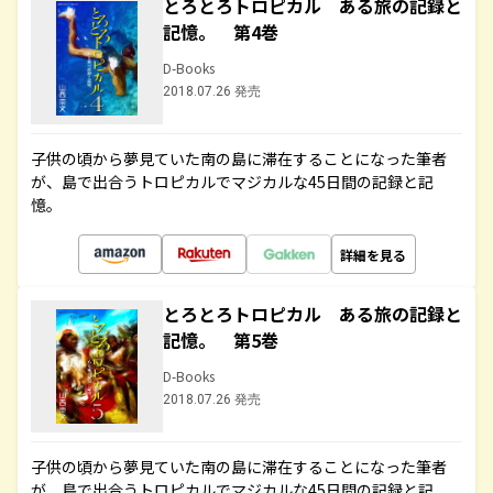
とろとろトロピカル ある旅の記録と
記憶。 第4巻
D-Books
2018.07.26 発売
子供の頃から夢見ていた南の島に滞在することになった筆者
が、島で出合うトロピカルでマジカルな45日間の記録と記
憶。
詳細を見る
とろとろトロピカル ある旅の記録と
記憶。 第5巻
D-Books
2018.07.26 発売
子供の頃から夢見ていた南の島に滞在することになった筆者
が、島で出合うトロピカルでマジカルな45日間の記録と記