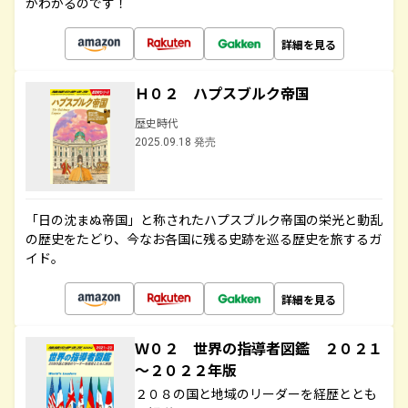
がわかるのです！
詳細を見る
Ｈ０２ ハプスブルク帝国
歴史時代
2025.09.18 発売
「日の沈まぬ帝国」と称されたハプスブルク帝国の栄光と動乱
の歴史をたどり、今なお各国に残る史跡を巡る歴史を旅するガ
イド。
詳細を見る
Ｗ０２ 世界の指導者図鑑 ２０２１
～２０２２年版
２０８の国と地域のリーダーを経歴ととも