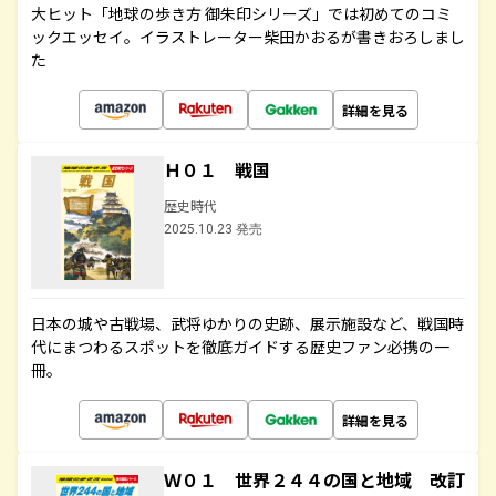
大ヒット「地球の歩き方 御朱印シリーズ」では初めてのコミ
ックエッセイ。イラストレーター柴田かおるが書きおろしまし
た
詳細を見る
Ｈ０１ 戦国
歴史時代
2025.10.23 発売
日本の城や古戦場、武将ゆかりの史跡、展示施設など、戦国時
代にまつわるスポットを徹底ガイドする歴史ファン必携の一
冊。
詳細を見る
Ｗ０１ 世界２４４の国と地域 改訂