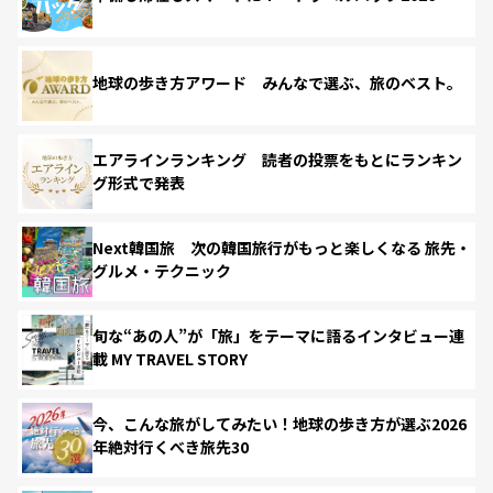
地球の歩き方アワード みんなで選ぶ、旅のベスト。
エアラインランキング 読者の投票をもとにランキン
グ形式で発表
Next韓国旅 次の韓国旅行がもっと楽しくなる 旅先・
グルメ・テクニック
旬な“あの人”が「旅」をテーマに語るインタビュー連
載 MY TRAVEL STORY
今、こんな旅がしてみたい！地球の歩き方が選ぶ2026
年絶対行くべき旅先30