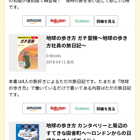
の初版が復刻版で再登場！ 当時の旅を思い出して欲しい1冊
です。
詳細を見る
地球の歩き方 ガチ冒険～地球の歩き
方社員の旅日記～
D-Books
2018.04.12 発売
本書は4人の旅好きによるただの旅日記です。たまたま『地球
の歩き方』で働いているだけで書いてある内容はただの旅日記
です。
詳細を見る
地球の歩き方 カンタベリーと周辺の
すてきな田舎町へ～ロンドンからの日