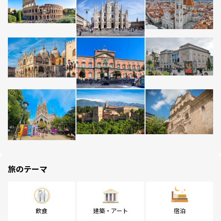
旅のテーマ
飲食
建築・アート
宿泊