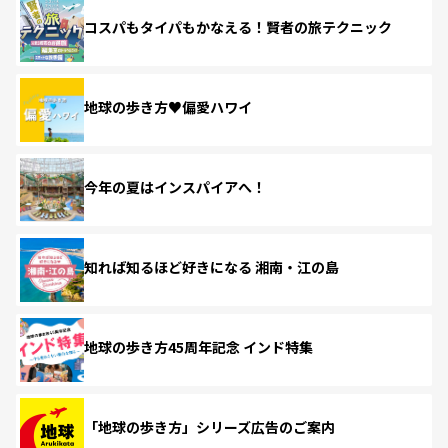
コスパもタイパもかなえる！賢者の旅テクニック
地球の歩き方♥偏愛ハワイ
今年の夏はインスパイアへ！
知れば知るほど好きになる 湘南・江の島
地球の歩き方45周年記念 インド特集
「地球の歩き方」シリーズ広告のご案内