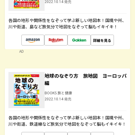
2022.10.14 発売
各国の地形や関係性をなぞって学ぶ新しい地図本！国境や州、
川や街道、島など旅気分で地図をなぞって脳もイキイキ！
詳細を見る
AD
地球のなぞり方 旅地図 ヨーロッパ
編
BOOKS 旅と健康
2022.10.14 発売
各国の地形や関係性をなぞって学ぶ新しい地図本！国境や州、
川や街道、鉄道線など旅気分で地図をなぞって脳もイキイキ！