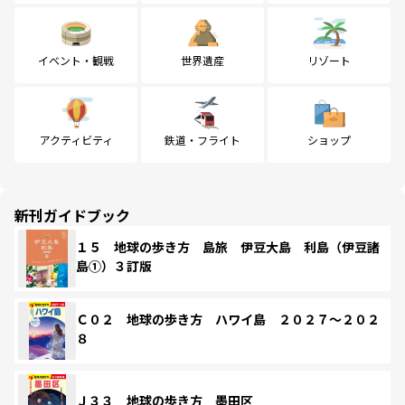
イベント・観戦
世界遺産
リゾート
アクティビティ
鉄道・フライト
ショップ
新刊ガイドブック
１５ 地球の歩き方 島旅 伊豆大島 利島（伊豆諸
島①）３訂版
Ｃ０２ 地球の歩き方 ハワイ島 ２０２７～２０２
８
Ｊ３３ 地球の歩き方 墨田区