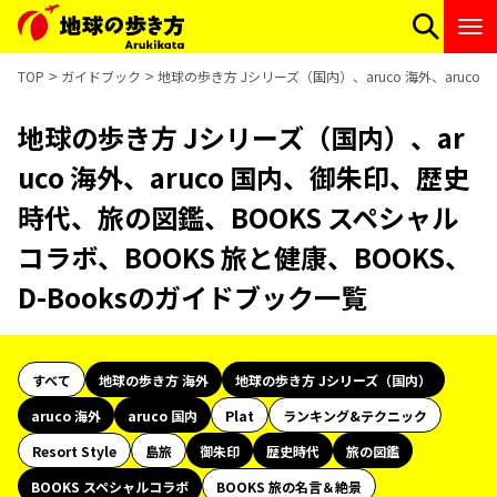
TOP
ガイドブック
地球の歩き方 Jシリーズ（国内）、aruco 海外、aruc
地球の歩き方 Jシリーズ（国内）、ar
uco 海外、aruco 国内、御朱印、歴史
時代、旅の図鑑、BOOKS スペシャル
コラボ、BOOKS 旅と健康、BOOKS、
D-Booksのガイドブック一覧
すべて
地球の歩き方 海外
地球の歩き方 Jシリーズ（国内）
aruco 海外
aruco 国内
Plat
ランキング&テクニック
Resort Style
島旅
御朱印
歴史時代
旅の図鑑
BOOKS スペシャルコラボ
BOOKS 旅の名言＆絶景