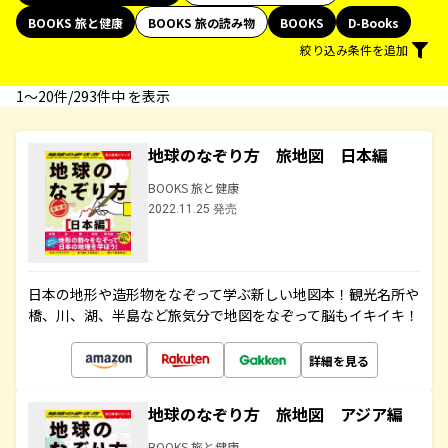
BOOKS 旅と健康
BOOKS 旅の読み物
BOOKS
D-Books
絞り込み条件を追加
1〜20件/293件中 を表示
地球のなぞり方 旅地図 日本編
BOOKS 旅と健康
2022.11.25 発売
日本の地形や造形物をなぞって学ぶ新しい地図本！観光名所や
橋、川、湖、半島など旅気分で地図をなぞって脳もイキイキ！
詳細を見る
地球のなぞり方 旅地図 アジア編
BOOKS 旅と健康