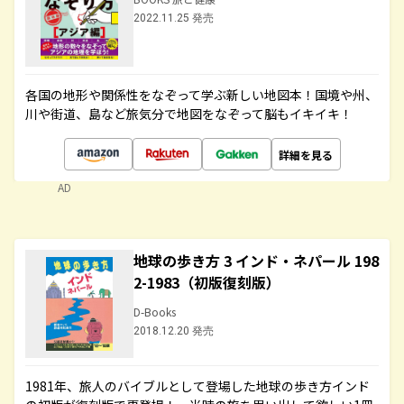
2022.11.25 発売
各国の地形や関係性をなぞって学ぶ新しい地図本！国境や州、
川や街道、島など旅気分で地図をなぞって脳もイキイキ！
詳細を見る
AD
地球の歩き方 3 インド・ネパール 198
2-1983（初版復刻版）
D-Books
2018.12.20 発売
1981年、旅人のバイブルとして登場した地球の歩き方インド