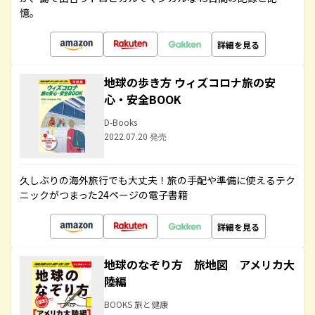
憶。
詳細を見る
地球の歩き方 ウィズコロナ旅の安
心・安全BOOK
D-Books
2022.07.20 発売
久しぶりの海外旅行でも大丈夫！旅の手配や準備に使えるテク
ニックがつまった24ページの電子書籍
詳細を見る
地球のなぞり方 旅地図 アメリカ大
陸編
BOOKS 旅と健康