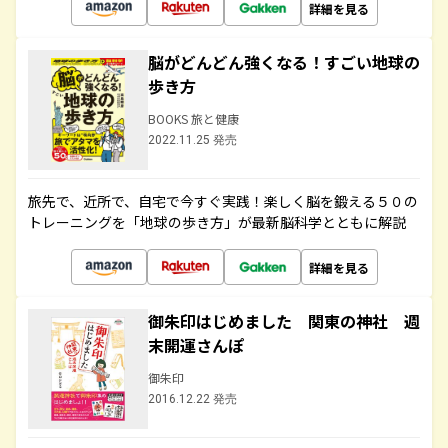
詳細を見る
脳がどんどん強くなる！すごい地球の
歩き方
BOOKS 旅と健康
2022.11.25 発売
旅先で、近所で、自宅で今すぐ実践！楽しく脳を鍛える５０の
トレーニングを「地球の歩き方」が最新脳科学とともに解説
詳細を見る
御朱印はじめました 関東の神社 週
末開運さんぽ
御朱印
2016.12.22 発売