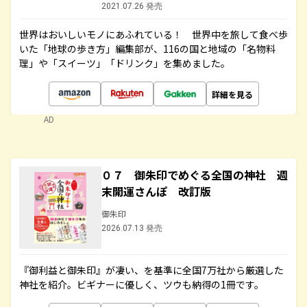
2021.07.26 発売
世界はおいしいモノにあふれている！ 世界中を旅して食べ歩
いた「地球の歩き方」編集部が、116の国と地域の「名物料
理」や「スイーツ」「ドリンク」を集めました。
詳細を見る
AD
０７ 御朱印でめぐる全国の神社 週
末開運さんぽ 改訂版
御朱印
2026.07.13 発売
『御利益と御朱印』が凄い、を基準に全国7万社から厳選した
神社を紹介。ビギナーに優しく、ツウも納得の1冊です。