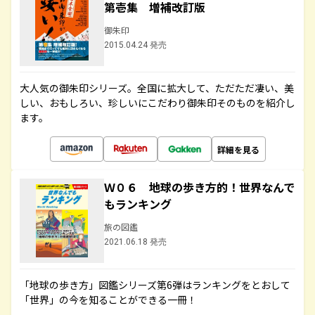
第壱集 増補改訂版
御朱印
2015.04.24 発売
大人気の御朱印シリーズ。全国に拡大して、ただただ凄い、美
しい、おもしろい、珍しいにこだわり御朱印そのものを紹介し
ます。
詳細を見る
Ｗ０６ 地球の歩き方的！世界なんで
もランキング
旅の図鑑
2021.06.18 発売
「地球の歩き方」図鑑シリーズ第6弾はランキングをとおして
「世界」の今を知ることができる一冊！