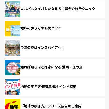
コスパもタイパもかなえる！賢者の旅テクニック
地球の歩き方♥偏愛ハワイ
今年の夏はインスパイアへ！
知れば知るほど好きになる 湘南・江の島
地球の歩き方45周年記念 インド特集
「地球の歩き方」シリーズ広告のご案内