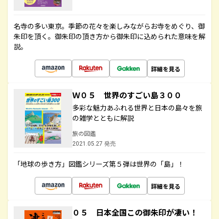
名寺の多い東京。季節の花々を楽しみながらお寺をめぐり、御
朱印を頂く。御朱印の頂き方から御朱印に込められた意味を解
説。
詳細を見る
Ｗ０５ 世界のすごい島３００
多彩な魅力あふれる世界と日本の島々を旅
の雑学とともに解説
旅の図鑑
2021.05.27 発売
「地球の歩き方」図鑑シリーズ第５弾は世界の「島」！
詳細を見る
０５ 日本全国この御朱印が凄い！