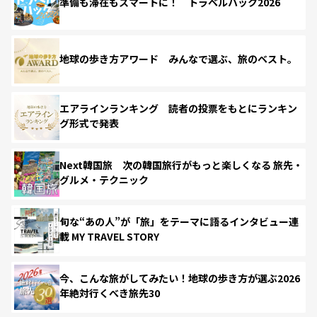
準備も滞在もスマートに！ トラベルハック2026
地球の歩き方アワード みんなで選ぶ、旅のベスト。
エアラインランキング 読者の投票をもとにランキン
グ形式で発表
Next韓国旅 次の韓国旅行がもっと楽しくなる 旅先・
グルメ・テクニック
旬な“あの人”が「旅」をテーマに語るインタビュー連
載 MY TRAVEL STORY
今、こんな旅がしてみたい！地球の歩き方が選ぶ2026
年絶対行くべき旅先30