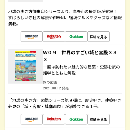
地球の歩き方御朱印シリーズより、高野山の最新版が登場！
すばらしい寺社の解説や御朱印、宿坊グルメやグッズなど情報
満載。
詳細を見る
Ｗ０９ 世界のすごい城と宮殿３３
３
一度は訪れたい魅力的な建築・史跡を旅の
雑学とともに解説
旅の図鑑
2021.08.12 発売
「地球の歩き方」図鑑シリーズ第９弾は、歴史好き、建築好き
必見の「城・宮殿・城塞都市」が堪能できる１冊。
詳細を見る