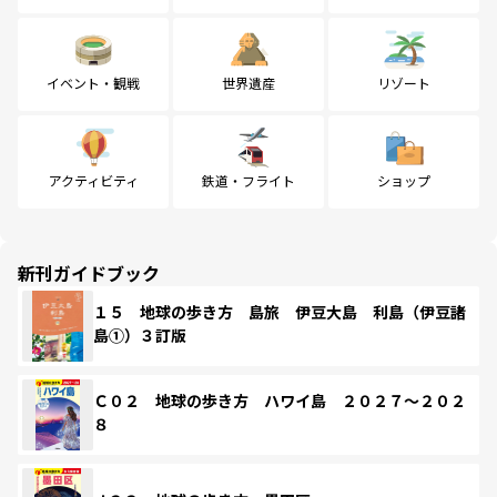
イベント・観戦
世界遺産
リゾート
アクティビティ
鉄道・フライト
ショップ
新刊ガイドブック
１５ 地球の歩き方 島旅 伊豆大島 利島（伊豆諸
島①）３訂版
Ｃ０２ 地球の歩き方 ハワイ島 ２０２７～２０２
８