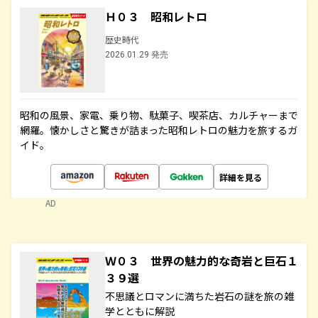
Ｈ０３ 昭和レトロ
歴史時代
2026.01.29 発売
昭和の風景、家電、乗り物、駄菓子、喫茶店、カルチャーまで
網羅。懐かしさと驚きが詰まった昭和レトロの魅力を旅するガ
イド。
詳細を見る
AD
Ｗ０３ 世界の魅力的な奇岩と巨石１
３９選
不思議とロマンに満ちた岩石の謎を旅の雑
学とともに解説