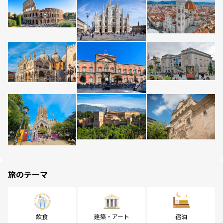
旅のテーマ
飲食
建築・アート
宿泊