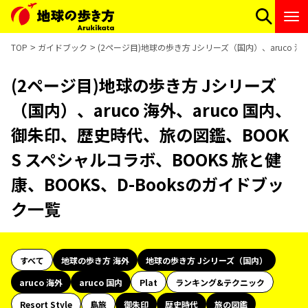
TOP
ガイドブック
(2ページ目)地球の歩き方 Jシリーズ（国内）、aruco 海
(2ページ目)地球の歩き方 Jシリーズ
（国内）、aruco 海外、aruco 国内、
御朱印、歴史時代、旅の図鑑、BOOK
S スペシャルコラボ、BOOKS 旅と健
康、BOOKS、D-Booksのガイドブッ
ク一覧
すべて
地球の歩き方 海外
地球の歩き方 Jシリーズ（国内）
aruco 海外
aruco 国内
Plat
ランキング&テクニック
Resort Style
島旅
御朱印
歴史時代
旅の図鑑