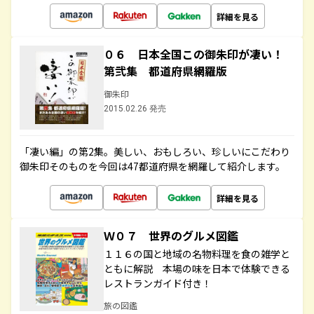
詳細を見る
０６ 日本全国この御朱印が凄い！
第弐集 都道府県網羅版
御朱印
2015.02.26 発売
「凄い編」の第2集。美しい、おもしろい、珍しいにこだわり
御朱印そのものを今回は47都道府県を網羅して紹介します。
詳細を見る
Ｗ０７ 世界のグルメ図鑑
１１６の国と地域の名物料理を食の雑学と
ともに解説 本場の味を日本で体験できる
レストランガイド付き！
旅の図鑑