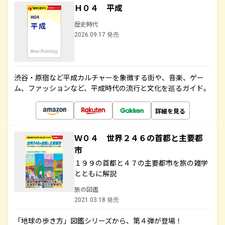
Ｈ０４ 平成
歴史時代
2026.09.17 発売
渋谷・原宿など平成カルチャーを象徴する街や、音楽、ゲー
ム、ファッションなど、平成時代の流行と文化を巡るガイド。
詳細を見る
Ｗ０４ 世界２４６の首都と主要都
市
１９９の首都と４７の主要都市を旅の雑学
とともに解説
旅の図鑑
2021.03.18 発売
「地球の歩き方」図鑑シリーズから、第４弾が登場！