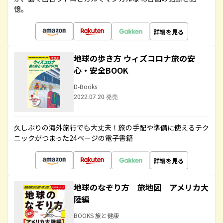
憶。
詳細を見る
地球の歩き方 ウィズコロナ旅の安
心・安全BOOK
D-Books
2022.07.20 発売
久しぶりの海外旅行でも大丈夫！旅の手配や準備に使えるテク
ニックがつまった24ページの電子書籍
詳細を見る
地球のなぞり方 旅地図 アメリカ大
陸編
BOOKS 旅と健康