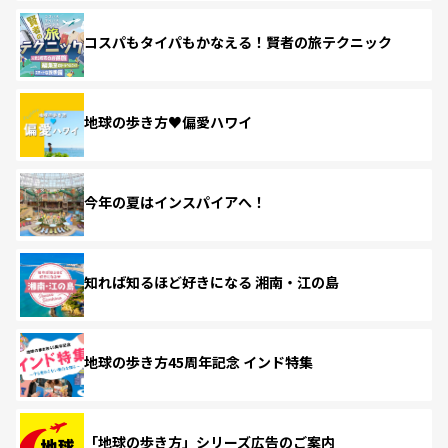
コスパもタイパもかなえる！賢者の旅テクニック
地球の歩き方♥偏愛ハワイ
今年の夏はインスパイアへ！
知れば知るほど好きになる 湘南・江の島
地球の歩き方45周年記念 インド特集
「地球の歩き方」シリーズ広告のご案内