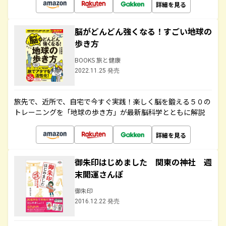
詳細を見る
脳がどんどん強くなる！すごい地球の
歩き方
BOOKS 旅と健康
2022.11.25 発売
旅先で、近所で、自宅で今すぐ実践！楽しく脳を鍛える５０の
トレーニングを「地球の歩き方」が最新脳科学とともに解説
詳細を見る
御朱印はじめました 関東の神社 週
末開運さんぽ
御朱印
2016.12.22 発売