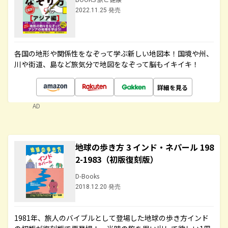
2022.11.25 発売
各国の地形や関係性をなぞって学ぶ新しい地図本！国境や州、
川や街道、島など旅気分で地図をなぞって脳もイキイキ！
詳細を見る
AD
地球の歩き方 3 インド・ネパール 198
2-1983（初版復刻版）
D-Books
2018.12.20 発売
1981年、旅人のバイブルとして登場した地球の歩き方インド