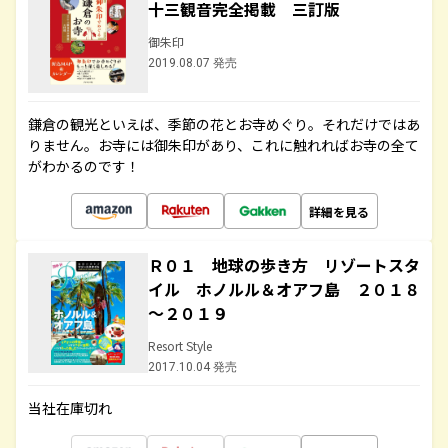
十三観音完全掲載 三訂版
御朱印
2019.08.07 発売
鎌倉の観光といえば、季節の花とお寺めぐり。それだけではあ
りません。お寺には御朱印があり、これに触れればお寺の全て
がわかるのです！
詳細を見る
Ｒ０１ 地球の歩き方 リゾートスタ
イル ホノルル＆オアフ島 ２０１８
～２０１９
Resort Style
2017.10.04 発売
当社在庫切れ