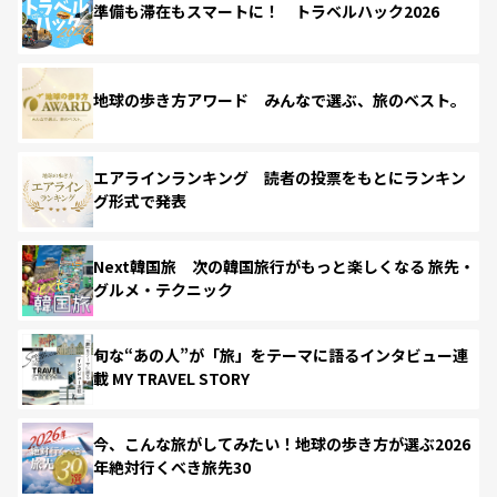
準備も滞在もスマートに！ トラベルハック2026
地球の歩き方アワード みんなで選ぶ、旅のベスト。
エアラインランキング 読者の投票をもとにランキン
グ形式で発表
Next韓国旅 次の韓国旅行がもっと楽しくなる 旅先・
グルメ・テクニック
旬な“あの人”が「旅」をテーマに語るインタビュー連
載 MY TRAVEL STORY
今、こんな旅がしてみたい！地球の歩き方が選ぶ2026
年絶対行くべき旅先30