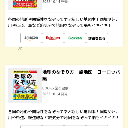
2022.10.14 発売
各国の地形や関係性をなぞって学ぶ新しい地図本！国境や州、
川や街道、島など旅気分で地図をなぞって脳もイキイキ！
詳細を見る
AD
地球のなぞり方 旅地図 ヨーロッパ
編
BOOKS 旅と健康
2022.10.14 発売
各国の地形や関係性をなぞって学ぶ新しい地図本！国境や州、
川や街道、鉄道線など旅気分で地図をなぞって脳もイキイキ！