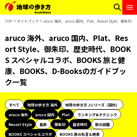
TOP
ガイドブック
aruco 海外、aruco 国内、Plat、Resort Styl
aruco 海外、aruco 国内、Plat、Res
ort Style、御朱印、歴史時代、BOOK
S スペシャルコラボ、BOOKS 旅と健
康、BOOKS、D-Booksのガイドブッ
ク一覧
すべて
地球の歩き方 海外
地球の歩き方 Jシリーズ（国内）
aruco 海外
aruco 国内
Plat
ランキング&テクニック
Resort Style
島旅
御朱印
歴史時代
旅の図鑑
BOOKS スペシャルコラボ
BOOKS 旅の名言＆絶景