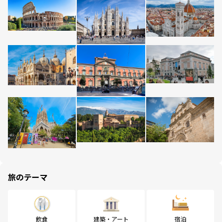
旅のテーマ
飲食
建築・アート
宿泊