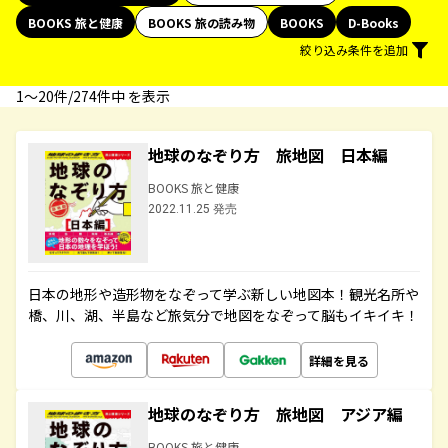
BOOKS 旅と健康
BOOKS 旅の読み物
BOOKS
D-Books
絞り込み条件を追加
1〜20件/274件中 を表示
地球のなぞり方 旅地図 日本編
BOOKS 旅と健康
2022.11.25 発売
日本の地形や造形物をなぞって学ぶ新しい地図本！観光名所や
橋、川、湖、半島など旅気分で地図をなぞって脳もイキイキ！
詳細を見る
地球のなぞり方 旅地図 アジア編
BOOKS 旅と健康