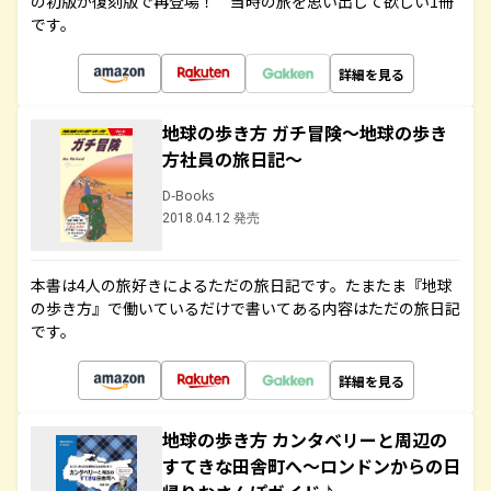
の初版が復刻版で再登場！ 当時の旅を思い出して欲しい1冊
です。
詳細を見る
地球の歩き方 ガチ冒険～地球の歩き
方社員の旅日記～
D-Books
2018.04.12 発売
本書は4人の旅好きによるただの旅日記です。たまたま『地球
の歩き方』で働いているだけで書いてある内容はただの旅日記
です。
詳細を見る
地球の歩き方 カンタベリーと周辺の
すてきな田舎町へ～ロンドンからの日