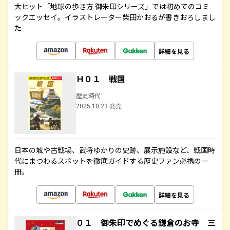
大ヒット「地球の歩き方 御朱印シリーズ」では初めてのコミ
ックエッセイ。イラストレーター柴田かおるが書きおろしまし
た
詳細を見る
Ｈ０１ 戦国
歴史時代
2025.10.23 発売
日本の城や古戦場、武将ゆかりの史跡、展示施設など、戦国時
代にまつわるスポットを徹底ガイドする歴史ファン必携の一
冊。
詳細を見る
０１ 御朱印でめぐる鎌倉のお寺 三