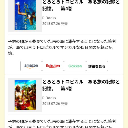
とろとろトロピカル ある旅の記録と
記憶。 第4巻
D-Books
2018.07.26 発売
子供の頃から夢見ていた南の島に滞在することになった筆者
が、島で出合うトロピカルでマジカルな45日間の記録と記
憶。
詳細を見る
とろとろトロピカル ある旅の記録と
記憶。 第5巻
D-Books
2018.07.26 発売
子供の頃から夢見ていた南の島に滞在することになった筆者
が、島で出合うトロピカルでマジカルな45日間の記録と記