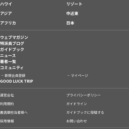
ハワイ
リゾート
アジア
中近東
アフリカ
日本
ウェブマガジン
特派員ブログ
ガイドブック
ニュース
著者一覧
コミュニティ
新規会員登録
マイページ
GOOD LUCK TRIP
運営会社
プライバシーポリシー
利用規約
ガイドライン
書店御担当者様へ
ガイドブックに投稿する
採用情報
お問い合わせ