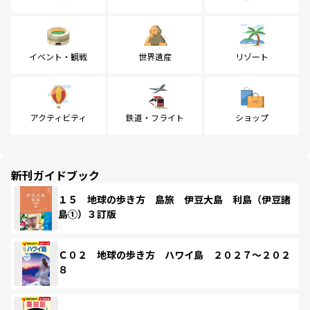
イベント・観戦
世界遺産
リゾート
アクティビティ
鉄道・フライト
ショップ
新刊ガイドブック
１５ 地球の歩き方 島旅 伊豆大島 利島（伊豆諸
島①）３訂版
Ｃ０２ 地球の歩き方 ハワイ島 ２０２７～２０２
８