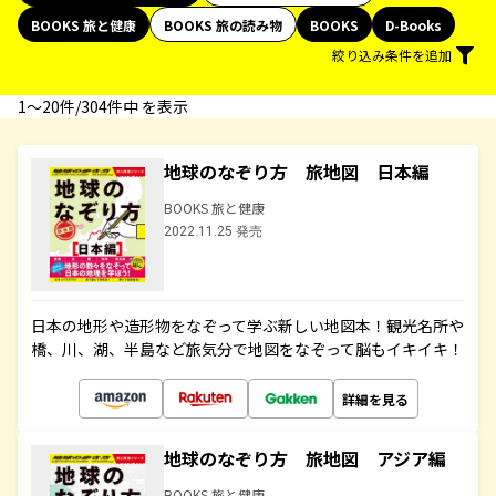
BOOKS 旅と健康
BOOKS 旅の読み物
BOOKS
D-Books
絞り込み条件を追加
1〜20件/304件中 を表示
地球のなぞり方 旅地図 日本編
BOOKS 旅と健康
2022.11.25 発売
日本の地形や造形物をなぞって学ぶ新しい地図本！観光名所や
橋、川、湖、半島など旅気分で地図をなぞって脳もイキイキ！
詳細を見る
地球のなぞり方 旅地図 アジア編
BOOKS 旅と健康