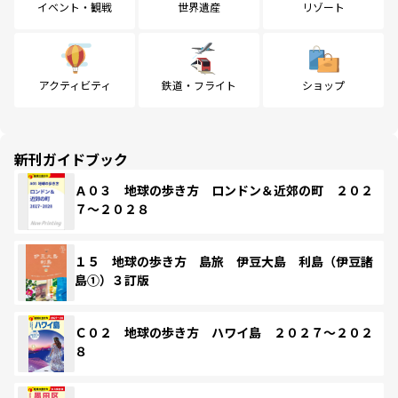
イベント・観戦
世界遺産
リゾート
アクティビティ
鉄道・フライト
ショップ
新刊ガイドブック
Ａ０３ 地球の歩き方 ロンドン＆近郊の町 ２０２
７～２０２８
１５ 地球の歩き方 島旅 伊豆大島 利島（伊豆諸
島①）３訂版
Ｃ０２ 地球の歩き方 ハワイ島 ２０２７～２０２
８