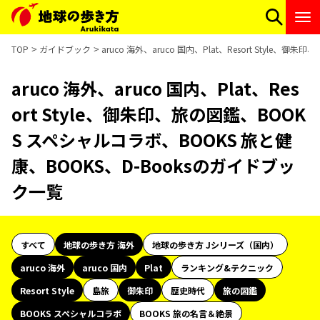
TOP
ガイドブック
aruco 海外、aruco 国内、Plat、Resort Styl
aruco 海外、aruco 国内、Plat、Res
ort Style、御朱印、旅の図鑑、BOOK
S スペシャルコラボ、BOOKS 旅と健
康、BOOKS、D-Booksのガイドブッ
ク一覧
すべて
地球の歩き方 海外
地球の歩き方 Jシリーズ（国内）
aruco 海外
aruco 国内
Plat
ランキング&テクニック
Resort Style
島旅
御朱印
歴史時代
旅の図鑑
BOOKS スペシャルコラボ
BOOKS 旅の名言＆絶景