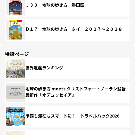
Ｊ３３ 地球の歩き方 墨田区
Ｄ１７ 地球の歩き方 タイ ２０２７～２０２８
特設ページ
世界遺産ランキング
地球の歩き方 meets クリストファー・ノーラン監督
最新作『オデュッセイア』
準備も滞在もスマートに！ トラベルハック2026