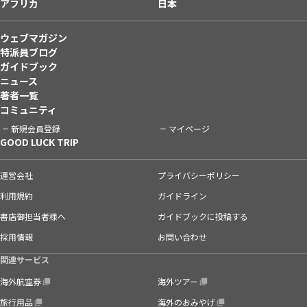
アフリカ
日本
ウェブマガジン
特派員ブログ
ガイドブック
ニュース
著者一覧
コミュニティ
新規会員登録
マイページ
GOOD LUCK TRIP
運営会社
プライバシーポリシー
利用規約
ガイドライン
書店御担当者様へ
ガイドブックに投稿する
採用情報
お問い合わせ
関連サービス
海外航空券
海外ツアー
旅行用品
海外のおみやげ