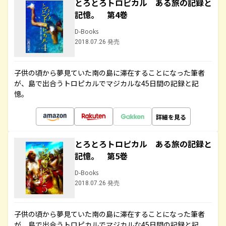
とろとろトロピカル ある旅の記録と
記憶。 第4巻
D-Books
2018.07.26 発売
子供の頃から夢見ていた南の島に滞在することになった筆者
が、島で出合うトロピカルでマジカルな45日間の記録と記
憶。
詳細を見る
とろとろトロピカル ある旅の記録と
記憶。 第5巻
D-Books
2018.07.26 発売
子供の頃から夢見ていた南の島に滞在することになった筆者
が、島で出合うトロピカルでマジカルな45日間の記録と記