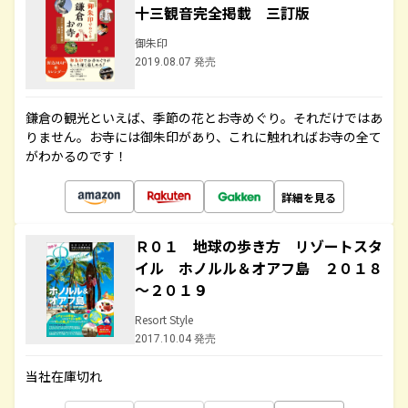
十三観音完全掲載 三訂版
御朱印
2019.08.07 発売
鎌倉の観光といえば、季節の花とお寺めぐり。それだけではあ
りません。お寺には御朱印があり、これに触れればお寺の全て
がわかるのです！
詳細を見る
Ｒ０１ 地球の歩き方 リゾートスタ
イル ホノルル＆オアフ島 ２０１８
～２０１９
Resort Style
2017.10.04 発売
当社在庫切れ