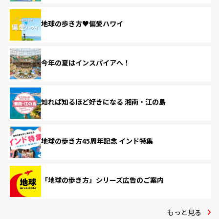
地球の歩き方♥偏愛ハワイ
今年の夏はインスパイアへ！
知れば知るほど好きになる 湘南・江の島
地球の歩き方45周年記念 インド特集
「地球の歩き方」シリーズ広告のご案内
もっと見る