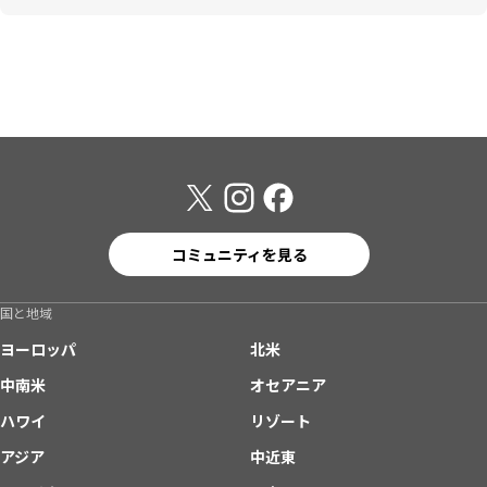
コミュニティを見る
国と地域
ヨーロッパ
北米
中南米
オセアニア
ハワイ
リゾート
アジア
中近東