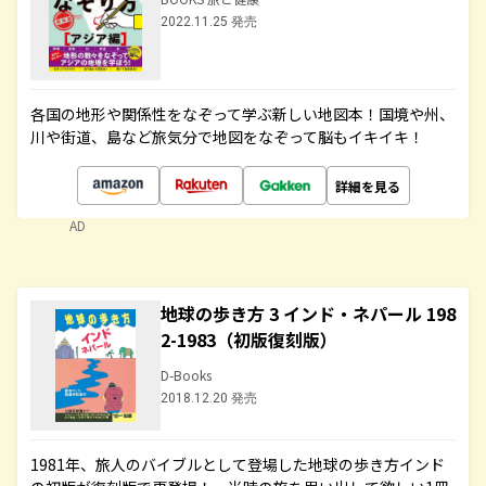
2022.11.25 発売
各国の地形や関係性をなぞって学ぶ新しい地図本！国境や州、
川や街道、島など旅気分で地図をなぞって脳もイキイキ！
詳細を見る
AD
地球の歩き方 3 インド・ネパール 198
2-1983（初版復刻版）
D-Books
2018.12.20 発売
1981年、旅人のバイブルとして登場した地球の歩き方インド