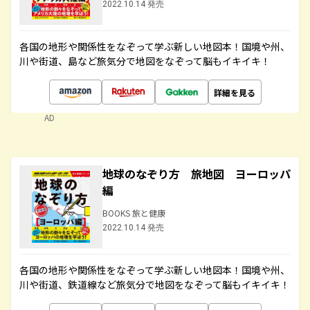
2022.10.14 発売
各国の地形や関係性をなぞって学ぶ新しい地図本！国境や州、
川や街道、島など旅気分で地図をなぞって脳もイキイキ！
詳細を見る
AD
地球のなぞり方 旅地図 ヨーロッパ
編
BOOKS 旅と健康
2022.10.14 発売
各国の地形や関係性をなぞって学ぶ新しい地図本！国境や州、
川や街道、鉄道線など旅気分で地図をなぞって脳もイキイキ！