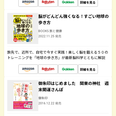
詳細を見る
脳がどんどん強くなる！すごい地球の
歩き方
BOOKS 旅と健康
2022.11.25 発売
旅先で、近所で、自宅で今すぐ実践！楽しく脳を鍛える５０の
トレーニングを「地球の歩き方」が最新脳科学とともに解説
詳細を見る
御朱印はじめました 関東の神社 週
末開運さんぽ
御朱印
2016.12.22 発売