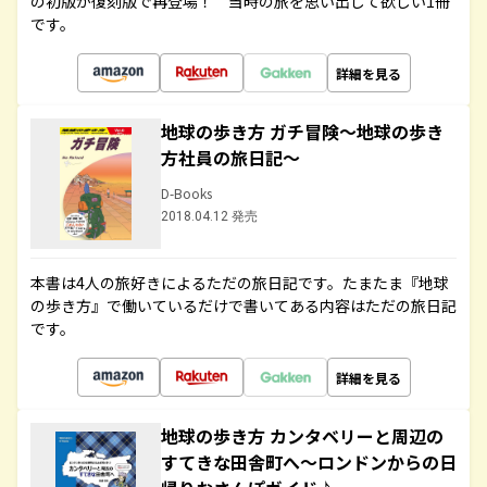
の初版が復刻版で再登場！ 当時の旅を思い出して欲しい1冊
です。
詳細を見る
地球の歩き方 ガチ冒険～地球の歩き
方社員の旅日記～
D-Books
2018.04.12 発売
本書は4人の旅好きによるただの旅日記です。たまたま『地球
の歩き方』で働いているだけで書いてある内容はただの旅日記
です。
詳細を見る
地球の歩き方 カンタベリーと周辺の
すてきな田舎町へ～ロンドンからの日