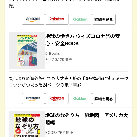
憶。
詳細を見る
地球の歩き方 ウィズコロナ旅の安
心・安全BOOK
D-Books
2022.07.20 発売
久しぶりの海外旅行でも大丈夫！旅の手配や準備に使えるテク
ニックがつまった24ページの電子書籍
詳細を見る
地球のなぞり方 旅地図 アメリカ大
陸編
BOOKS 旅と健康