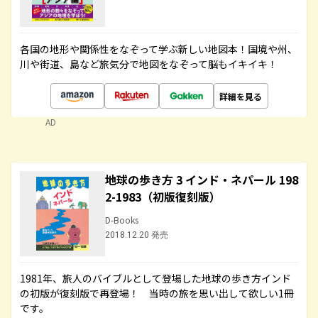
各国の地形や関係性をなぞって学ぶ新しい地図本！国境や州、
川や街道、島など旅気分で地図をなぞって脳もイキイキ！
詳細を見る
AD
地球の歩き方 3 インド・ネパール 198
2-1983（初版復刻版）
D-Books
2018.12.20 発売
1981年、旅人のバイブルとして登場した地球の歩き方インド
の初版が復刻版で再登場！ 当時の旅を思い出して欲しい1冊
です。