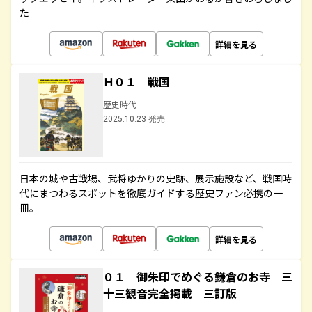
た
詳細を見る
Ｈ０１ 戦国
歴史時代
2025.10.23 発売
日本の城や古戦場、武将ゆかりの史跡、展示施設など、戦国時
代にまつわるスポットを徹底ガイドする歴史ファン必携の一
冊。
詳細を見る
０１ 御朱印でめぐる鎌倉のお寺 三
十三観音完全掲載 三訂版