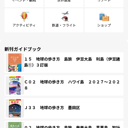
アクティビティ
鉄道・フライト
ショップ
新刊ガイドブック
１５ 地球の歩き方 島旅 伊豆大島 利島（伊豆諸
島①）３訂版
Ｃ０２ 地球の歩き方 ハワイ島 ２０２７～２０２
８
Ｊ３３ 地球の歩き方 墨田区
０２ 地球の歩き方 島旅 奄美大島 喜界島 加計