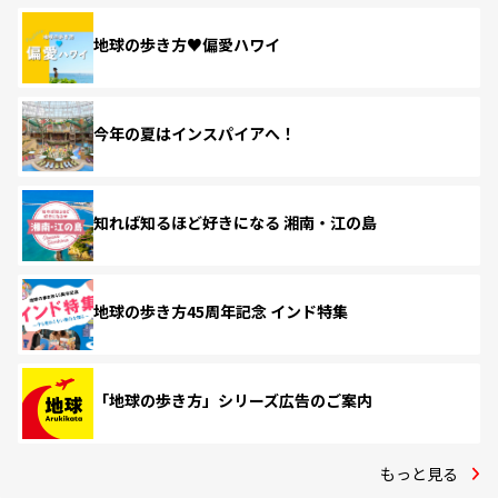
地球の歩き方♥偏愛ハワイ
今年の夏はインスパイアへ！
知れば知るほど好きになる 湘南・江の島
地球の歩き方45周年記念 インド特集
「地球の歩き方」シリーズ広告のご案内
もっと見る