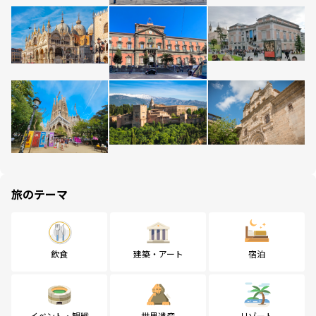
旅のテーマ
飲食
建築・アート
宿泊
イベント・観戦
世界遺産
リゾート