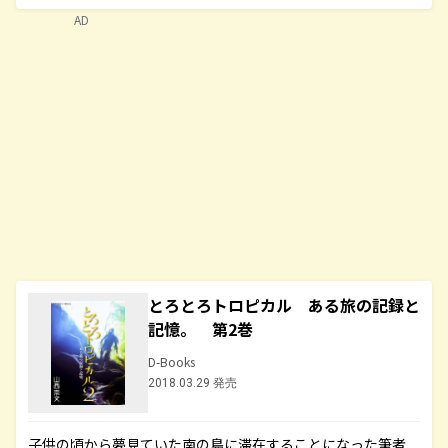
AD
とろとろトロピカル ある旅の記録と
記憶。 第2巻
D-Books
2018.03.29 発売
子供の頃から夢見ていた南の島に滞在することになった筆者