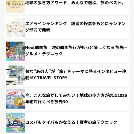
地球の歩き方アワード みんなで選ぶ、旅のベスト。
エアラインランキング 読者の投票をもとにランキン
グ形式で発表
Next韓国旅 次の韓国旅行がもっと楽しくなる 旅先・
グルメ・テクニック
旬な“あの人”が「旅」をテーマに語るインタビュー連
載 MY TRAVEL STORY
今、こんな旅がしてみたい！地球の歩き方が選ぶ2026
年絶対行くべき旅先30
コスパもタイパもかなえる！賢者の旅テクニック