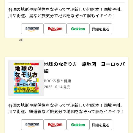
各国の地形や関係性をなぞって学ぶ新しい地図本！国境や州、
川や街道、島など旅気分で地図をなぞって脳もイキイキ！
詳細を見る
AD
地球のなぞり方 旅地図 ヨーロッパ
編
BOOKS 旅と健康
2022.10.14 発売
各国の地形や関係性をなぞって学ぶ新しい地図本！国境や州、
川や街道、鉄道線など旅気分で地図をなぞって脳もイキイキ！
詳細を見る