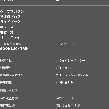
ウェブマガジン
特派員ブログ
ガイドブック
ニュース
著者一覧
コミュニティ
新規会員登録
マイページ
GOOD LUCK TRIP
運営会社
プライバシーポリシー
利用規約
ガイドライン
書店御担当者様へ
ガイドブックに投稿する
採用情報
お問い合わせ
関連サービス
海外航空券
海外ツアー
旅行用品
海外のおみやげ