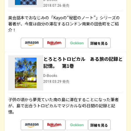
2018.07.26 発売
英会話本でおなじみの「Kayoの“秘密のノート”」シリーズの
著者が、今度は自分の滞在するロンドン南東の田舎町をご紹
介！
詳細を見る
とろとろトロピカル ある旅の記録と
記憶。 第1巻
D-Books
2018.03.29 発売
子供の頃から夢見ていた南の島に滞在することになった筆者
が、島で出合うトロピカルでマジカルな45日間の記録と記
憶。
詳細を見る