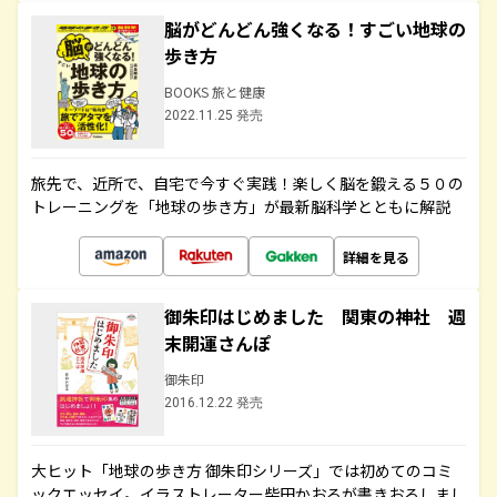
脳がどんどん強くなる！すごい地球の
歩き方
BOOKS 旅と健康
2022.11.25 発売
旅先で、近所で、自宅で今すぐ実践！楽しく脳を鍛える５０の
トレーニングを「地球の歩き方」が最新脳科学とともに解説
詳細を見る
御朱印はじめました 関東の神社 週
末開運さんぽ
御朱印
2016.12.22 発売
大ヒット「地球の歩き方 御朱印シリーズ」では初めてのコミ
ックエッセイ。イラストレーター柴田かおるが書きおろしまし