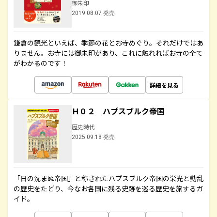
御朱印
2019.08.07 発売
鎌倉の観光といえば、季節の花とお寺めぐり。それだけではあ
りません。お寺には御朱印があり、これに触れればお寺の全て
がわかるのです！
詳細を見る
Ｈ０２ ハプスブルク帝国
歴史時代
2025.09.18 発売
「日の沈まぬ帝国」と称されたハプスブルク帝国の栄光と動乱
の歴史をたどり、今なお各国に残る史跡を巡る歴史を旅するガ
イド。