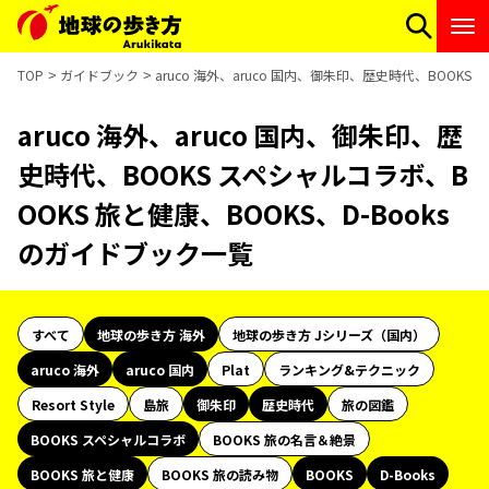
TOP
ガイドブック
aruco 海外、aruco 国内、御朱印、歴史時代、BOOKS
aruco 海外、aruco 国内、御朱印、歴
史時代、BOOKS スペシャルコラボ、B
OOKS 旅と健康、BOOKS、D-Books
のガイドブック一覧
すべて
地球の歩き方 海外
地球の歩き方 Jシリーズ（国内）
aruco 海外
aruco 国内
Plat
ランキング&テクニック
Resort Style
島旅
御朱印
歴史時代
旅の図鑑
BOOKS スペシャルコラボ
BOOKS 旅の名言＆絶景
BOOKS 旅と健康
BOOKS 旅の読み物
BOOKS
D-Books