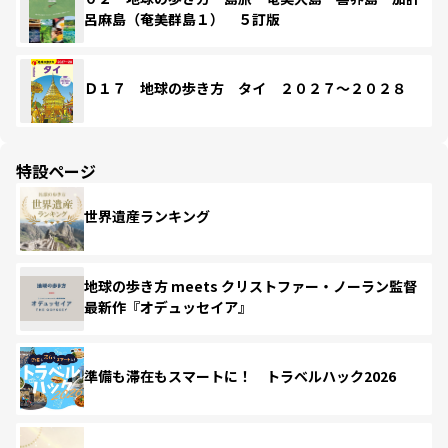
呂麻島（奄美群島１） ５訂版
Ｄ１７ 地球の歩き方 タイ ２０２７～２０２８
特設ページ
世界遺産ランキング
地球の歩き方 meets クリストファー・ノーラン監督
最新作『オデュッセイア』
準備も滞在もスマートに！ トラベルハック2026