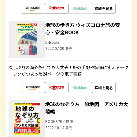
詳細を見る
地球の歩き方 ウィズコロナ旅の安
心・安全BOOK
D-Books
2022.07.20 発売
久しぶりの海外旅行でも大丈夫！旅の手配や準備に使えるテク
ニックがつまった24ページの電子書籍
詳細を見る
地球のなぞり方 旅地図 アメリカ大
陸編
BOOKS 旅と健康
2022.10.14 発売