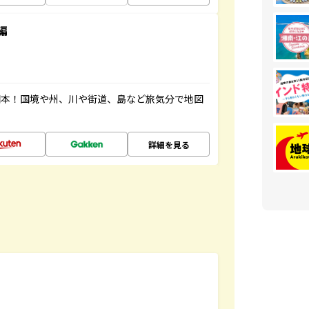
編
図本！国境や州、川や街道、島など旅気分で地図
詳細を見る