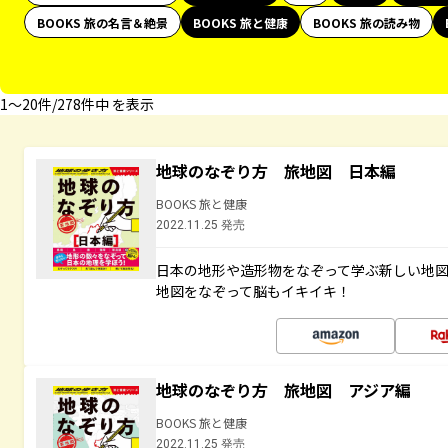
BOOKS 旅の名言＆絶景
BOOKS 旅と健康
BOOKS 旅の読み物
1〜20件/278件中 を表示
地球のなぞり方 旅地図 日本編
BOOKS 旅と健康
2022.11.25 発売
日本の地形や造形物をなぞって学ぶ新しい地
地図をなぞって脳もイキイキ！
地球のなぞり方 旅地図 アジア編
BOOKS 旅と健康
2022.11.25 発売