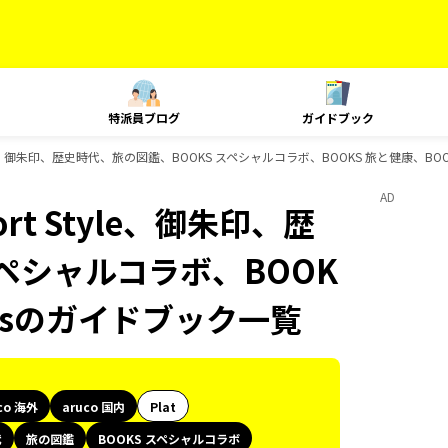
特派員ブログ
ガイドブック
t Style、御朱印、歴史時代、旅の図鑑、BOOKS スペシャルコラボ、BOOKS 旅と健康、B
AD
ort Style、御朱印、歴
スペシャルコラボ、BOOK
oksのガイドブック一覧
co 海外
aruco 国内
Plat
代
旅の図鑑
BOOKS スペシャルコラボ