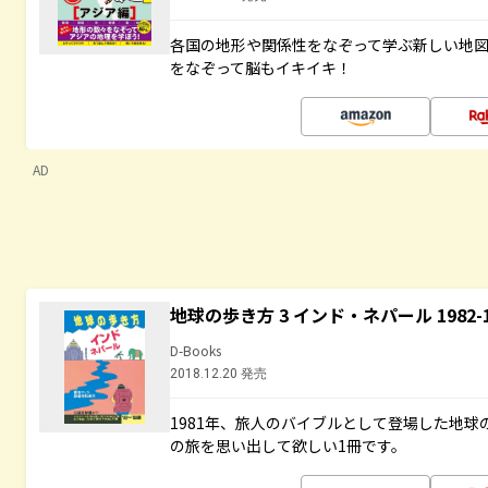
各国の地形や関係性をなぞって学ぶ新しい地
をなぞって脳もイキイキ！
AD
地球の歩き方 3 インド・ネパール 1982
D-Books
2018.12.20 発売
1981年、旅人のバイブルとして登場した地
の旅を思い出して欲しい1冊です。