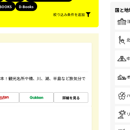
BOOKS
D-Books
国と地
絞り込み条件を追加
図本！観光名所や橋、川、湖、半島など旅気分で
詳細を見る