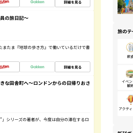
詳細を見る
社員の旅日記～
旅のテ
たまたま『地球の歩き方』で働いているだけで書
飲
詳細を見る
イベン
てきな田舎町へ～ロンドンからの日帰りおさ
観
アクティ
ト”」シリーズの著者が、今度は自分の滞在するロ