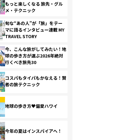
もっと楽しくなる 旅先・グル
メ・テクニック
旬な“あの人”が「旅」をテー
マに語るインタビュー連載 MY
TRAVEL STORY
今、こんな旅がしてみたい！地
球の歩き方が選ぶ2026年絶対
行くべき旅先30
コスパもタイパもかなえる！賢
者の旅テクニック
地球の歩き方♥偏愛ハワイ
今年の夏はインスパイアへ！