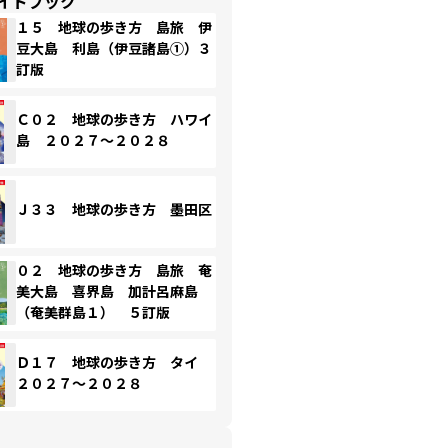
イドブック
１５ 地球の歩き方 島旅 伊
豆大島 利島（伊豆諸島①）３
訂版
Ｃ０２ 地球の歩き方 ハワイ
島 ２０２７～２０２８
Ｊ３３ 地球の歩き方 墨田区
０２ 地球の歩き方 島旅 奄
美大島 喜界島 加計呂麻島
（奄美群島１） ５訂版
Ｄ１７ 地球の歩き方 タイ
２０２７～２０２８