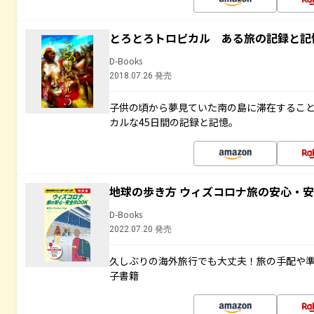
とろとろトロピカル ある旅の記録と記
D-Books
2018.07.26 発売
子供の頃から夢見ていた南の島に滞在するこ
カルな45日間の記録と記憶。
地球の歩き方 ウィズコロナ旅の安心・安
D-Books
2022.07.20 発売
久しぶりの海外旅行でも大丈夫！旅の手配や準
子書籍