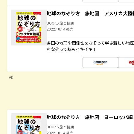
地球のなぞり方 旅地図 アメリカ大陸
BOOKS 旅と健康
2022.10.14 発売
各国の地形や関係性をなぞって学ぶ新しい地
をなぞって脳もイキイキ！
AD
地球のなぞり方 旅地図 ヨーロッパ編
BOOKS 旅と健康
2022.10.14 発売