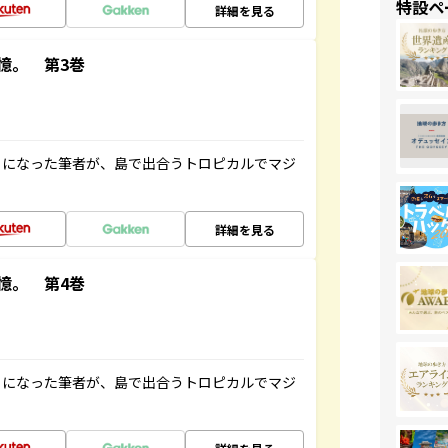
特設ペ
詳細を見る
憶。 第3巻
とになった筆者が、島で出合うトロピカルでマジ
詳細を見る
憶。 第4巻
とになった筆者が、島で出合うトロピカルでマジ