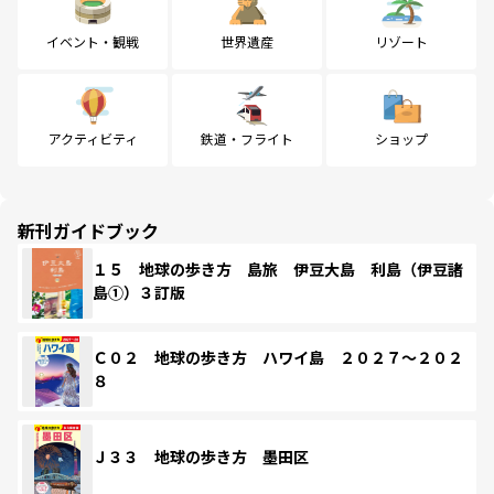
イベント・観戦
世界遺産
リゾート
アクティビティ
鉄道・フライト
ショップ
新刊ガイドブック
１５ 地球の歩き方 島旅 伊豆大島 利島（伊豆諸
島①）３訂版
Ｃ０２ 地球の歩き方 ハワイ島 ２０２７～２０２
８
Ｊ３３ 地球の歩き方 墨田区