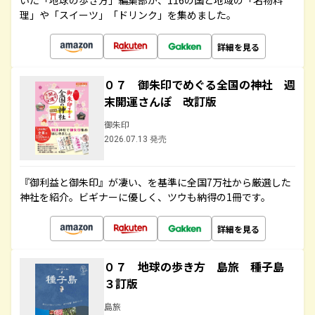
いた「地球の歩き方」編集部が、116の国と地域の「名物料
理」や「スイーツ」「ドリンク」を集めました。
詳細を見る
０７ 御朱印でめぐる全国の神社 週
末開運さんぽ 改訂版
御朱印
2026.07.13 発売
『御利益と御朱印』が凄い、を基準に全国7万社から厳選した
神社を紹介。ビギナーに優しく、ツウも納得の1冊です。
詳細を見る
０７ 地球の歩き方 島旅 種子島
３訂版
島旅