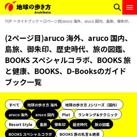
TOP
ガイドブック
(2ページ目)aruco 海外、aruco 国内、島旅、御朱印
(2ページ目)aruco 海外、aruco 国内、
島旅、御朱印、歴史時代、旅の図鑑、
BOOKS スペシャルコラボ、BOOKS 旅
と健康、BOOKS、D-Booksのガイド
ブック一覧
すべて
地球の歩き方 海外
地球の歩き方 Jシリーズ（国内）
aruco 海外
aruco 国内
Plat
ランキング&テクニック
Resort Style
島旅
御朱印
歴史時代
旅の図鑑
BOOKS スペシャルコラボ
BOOKS 旅の名言＆絶景