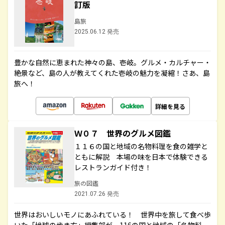
訂版
島旅
2025.06.12 発売
豊かな自然に恵まれた神々の島、壱岐。グルメ・カルチャー・
絶景など、島の人が教えてくれた壱岐の魅力を凝縮！さあ、島
旅へ！
詳細を見る
Ｗ０７ 世界のグルメ図鑑
１１６の国と地域の名物料理を食の雑学と
ともに解説 本場の味を日本で体験できる
レストランガイド付き！
旅の図鑑
2021.07.26 発売
世界はおいしいモノにあふれている！ 世界中を旅して食べ歩