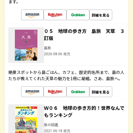
ます。
詳細を見る
０５ 地球の歩き方 島旅 天草 ３
訂版
島旅
2026.08.06 発売
絶景スポットから島ごはん、カフェ、歴史的名所まで、島の人
たちが教えてくれた天草の魅力を1冊に凝縮。さあ、島旅へ。
詳細を見る
Ｗ０６ 地球の歩き方的！世界なんで
もランキング
旅の図鑑
2021.06.18 発売