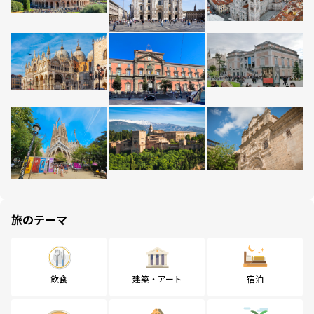
旅のテーマ
飲食
建築・アート
宿泊