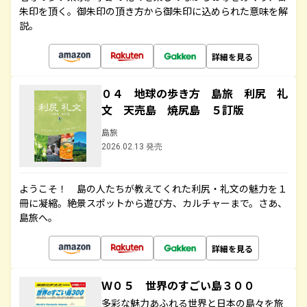
朱印を頂く。御朱印の頂き方から御朱印に込められた意味を解
説。
詳細を見る
０４ 地球の歩き方 島旅 利尻 礼
文 天売島 焼尻島 ５訂版
島旅
2026.02.13 発売
ようこそ！ 島の人たちが教えてくれた利尻・礼文の魅力を１
冊に凝縮。絶景スポットから遊び方、カルチャーまで。さあ、
島旅へ。
詳細を見る
Ｗ０５ 世界のすごい島３００
多彩な魅力あふれる世界と日本の島々を旅