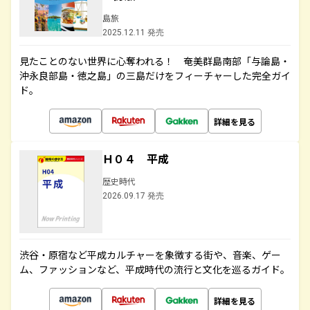
島旅
2025.12.11 発売
見たことのない世界に心奪われる！ 奄美群島南部「与論島・
沖永良部島・徳之島」の三島だけをフィーチャーした完全ガイ
ド。
詳細を見る
Ｈ０４ 平成
歴史時代
2026.09.17 発売
渋谷・原宿など平成カルチャーを象徴する街や、音楽、ゲー
ム、ファッションなど、平成時代の流行と文化を巡るガイド。
詳細を見る