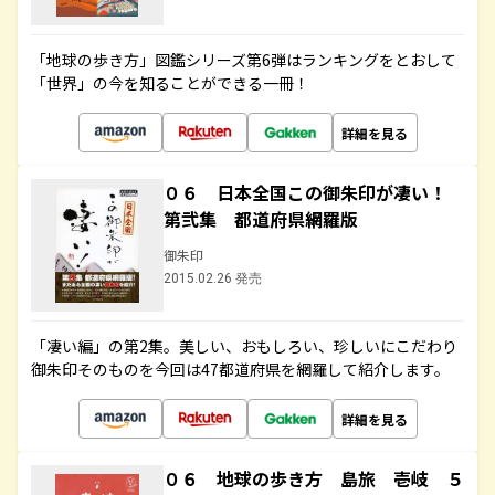
「地球の歩き方」図鑑シリーズ第6弾はランキングをとおして
「世界」の今を知ることができる一冊！
詳細を見る
０６ 日本全国この御朱印が凄い！
第弐集 都道府県網羅版
御朱印
2015.02.26 発売
「凄い編」の第2集。美しい、おもしろい、珍しいにこだわり
御朱印そのものを今回は47都道府県を網羅して紹介します。
詳細を見る
０６ 地球の歩き方 島旅 壱岐 ５