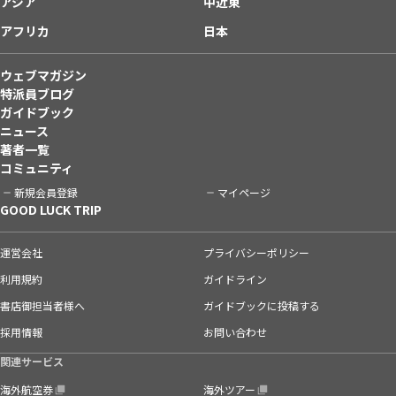
アジア
中近東
アフリカ
日本
ウェブマガジン
特派員ブログ
ガイドブック
ニュース
著者一覧
コミュニティ
新規会員登録
マイページ
GOOD LUCK TRIP
運営会社
プライバシーポリシー
利用規約
ガイドライン
書店御担当者様へ
ガイドブックに投稿する
採用情報
お問い合わせ
関連サービス
海外航空券
海外ツアー