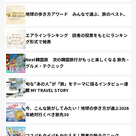
地球の歩き方アワード みんなで選ぶ、旅のベスト。
エアラインランキング 読者の投票をもとにランキン
グ形式で発表
Next韓国旅 次の韓国旅行がもっと楽しくなる 旅先・
グルメ・テクニック
旬な“あの人”が「旅」をテーマに語るインタビュー連
載 MY TRAVEL STORY
今、こんな旅がしてみたい！地球の歩き方が選ぶ2026
年絶対行くべき旅先30
コスパもタイパもかなえる！賢者の旅テクニック