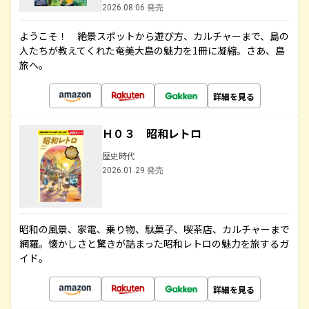
2026.08.06 発売
ようこそ！ 絶景スポットから遊び方、カルチャーまで、島の
人たちが教えてくれた奄美大島の魅力を1冊に凝縮。さあ、島
旅へ。
詳細を見る
Ｈ０３ 昭和レトロ
歴史時代
2026.01.29 発売
昭和の風景、家電、乗り物、駄菓子、喫茶店、カルチャーまで
網羅。懐かしさと驚きが詰まった昭和レトロの魅力を旅するガ
イド。
詳細を見る