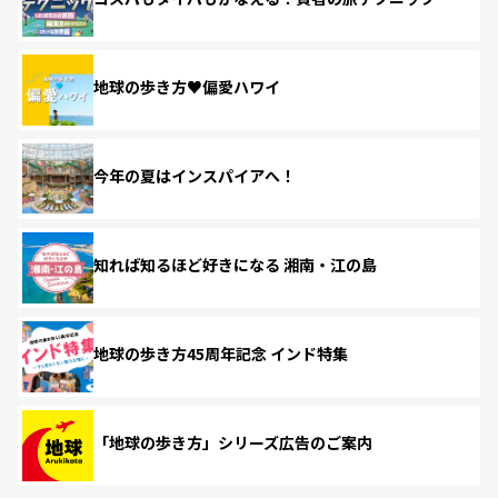
地球の歩き方♥偏愛ハワイ
今年の夏はインスパイアへ！
知れば知るほど好きになる 湘南・江の島
地球の歩き方45周年記念 インド特集
「地球の歩き方」シリーズ広告のご案内