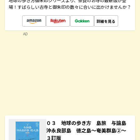
地球の歩き方御朱印シリーズより、奈良のお寺の最新版が登
場！すばらしい古寺と御朱印の数々に合いに出かけませんか？
詳細を見る
AD
０３ 地球の歩き方 島旅 与論島
沖永良部島 徳之島～奄美群島②～
３訂版