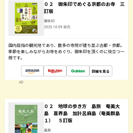
０２ 御朱印でめぐる京都のお寺 三
訂版
御朱印
2025.10.09 発売
国内屈指の観光地であり、数多の寺院が建ち並ぶ古都・京都。
季節を楽しみながらお寺をめぐり、御朱印を頂くのに役立つ一
冊です。
詳細を見る
AD
０２ 地球の歩き方 島旅 奄美大
島 喜界島 加計呂麻島（奄美群島
１） ５訂版
島旅