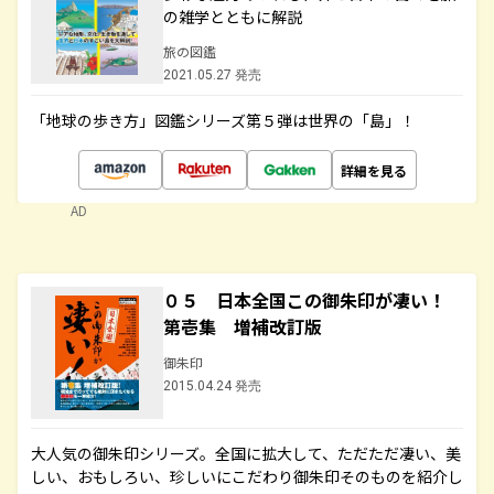
の雑学とともに解説
旅の図鑑
2021.05.27 発売
「地球の歩き方」図鑑シリーズ第５弾は世界の「島」！
詳細を見る
AD
０５ 日本全国この御朱印が凄い！
第壱集 増補改訂版
御朱印
2015.04.24 発売
大人気の御朱印シリーズ。全国に拡大して、ただただ凄い、美
しい、おもしろい、珍しいにこだわり御朱印そのものを紹介し