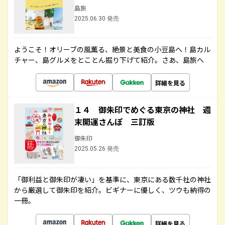
島旅
2025.06.30 発売
ようこそ！オリーブの風薫る、絶景と美食の小豆島へ！島カル
チャー、島グルメをとことん掘り下げて紹介。さあ、島旅へ
詳細を見る
１４ 御朱印でめぐる東京の神社 週
末開運さんぽ 三訂版
御朱印
2025.05.26 発売
「御利益と御朱印が凄い」を基準に、東京にある数千社の神社
から厳選して御朱印を紹介。ビギナーに優しく、ツウも納得の
一冊。
詳細を見る