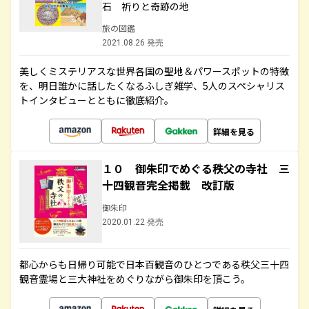
石 祈りと奇跡の地
旅の図鑑
2021.08.26 発売
美しくミステリアスな世界各国の聖地＆パワースポットの特徴
を、明日誰かに話したくなるふしぎ雑学、5人のスペシャリス
トインタビューとともに徹底紹介。
詳細を見る
１０ 御朱印でめぐる秩父の寺社 三
十四観音完全掲載 改訂版
御朱印
2020.01.22 発売
都心からも日帰り可能で日本百観音のひとつである秩父三十四
観音霊場と三大神社をめぐりながら御朱印を頂こう。