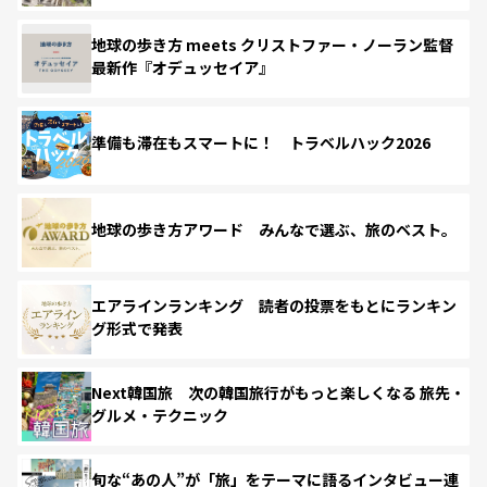
地球の歩き方 meets クリストファー・ノーラン監督
最新作『オデュッセイア』
準備も滞在もスマートに！ トラベルハック2026
地球の歩き方アワード みんなで選ぶ、旅のベスト。
エアラインランキング 読者の投票をもとにランキン
グ形式で発表
Next韓国旅 次の韓国旅行がもっと楽しくなる 旅先・
グルメ・テクニック
旬な“あの人”が「旅」をテーマに語るインタビュー連