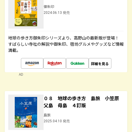
御朱印
2024.06.13 発売
地球の歩き方御朱印シリーズより、高野山の最新版が登場！
すばらしい寺社の解説や御朱印、宿坊グルメやグッズなど情報
満載。
詳細を見る
AD
０８ 地球の歩き方 島旅 小笠原
父島 母島 ４訂版
島旅
2025.04.10 発売