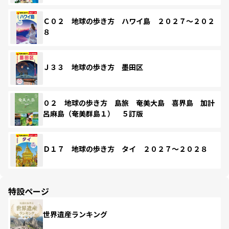
Ｃ０２ 地球の歩き方 ハワイ島 ２０２７～２０２
８
Ｊ３３ 地球の歩き方 墨田区
０２ 地球の歩き方 島旅 奄美大島 喜界島 加計
呂麻島（奄美群島１） ５訂版
Ｄ１７ 地球の歩き方 タイ ２０２７～２０２８
特設ページ
世界遺産ランキング