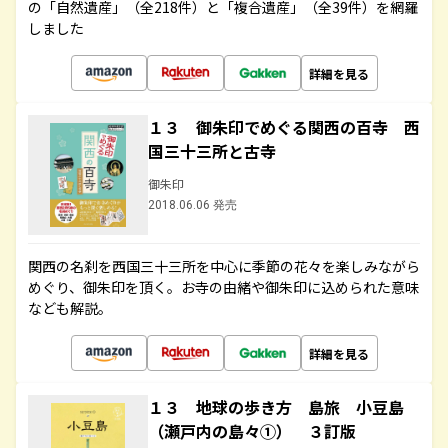
の「自然遺産」（全218件）と「複合遺産」（全39件）を網羅
しました
詳細を見る
１３ 御朱印でめぐる関西の百寺 西
国三十三所と古寺
御朱印
2018.06.06 発売
関西の名刹を西国三十三所を中心に季節の花々を楽しみながら
めぐり、御朱印を頂く。お寺の由緒や御朱印に込められた意味
なども解説。
詳細を見る
１３ 地球の歩き方 島旅 小豆島
（瀬戸内の島々①） ３訂版