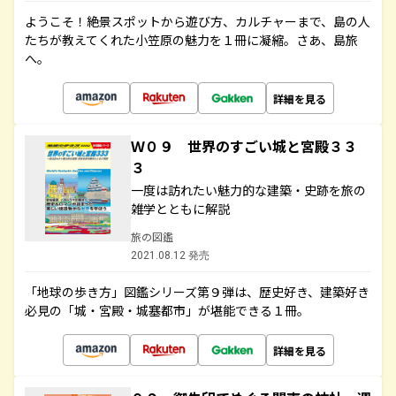
ようこそ！絶景スポットから遊び方、カルチャーまで、島の人
たちが教えてくれた小笠原の魅力を１冊に凝縮。さあ、島旅
へ。
詳細を見る
Ｗ０９ 世界のすごい城と宮殿３３
３
一度は訪れたい魅力的な建築・史跡を旅の
雑学とともに解説
旅の図鑑
2021.08.12 発売
「地球の歩き方」図鑑シリーズ第９弾は、歴史好き、建築好き
必見の「城・宮殿・城塞都市」が堪能できる１冊。
詳細を見る