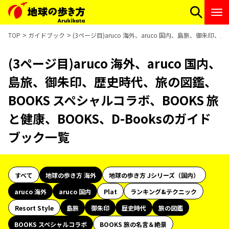
TOP
ガイドブック
(3ページ目)aruco 海外、aruco 国内、島旅、御朱印
(3ページ目)aruco 海外、aruco 国内、
島旅、御朱印、歴史時代、旅の図鑑、
BOOKS スペシャルコラボ、BOOKS 旅
と健康、BOOKS、D-Booksのガイド
ブック一覧
すべて
地球の歩き方 海外
地球の歩き方 Jシリーズ（国内）
aruco 海外
aruco 国内
Plat
ランキング&テクニック
Resort Style
島旅
御朱印
歴史時代
旅の図鑑
BOOKS スペシャルコラボ
BOOKS 旅の名言＆絶景