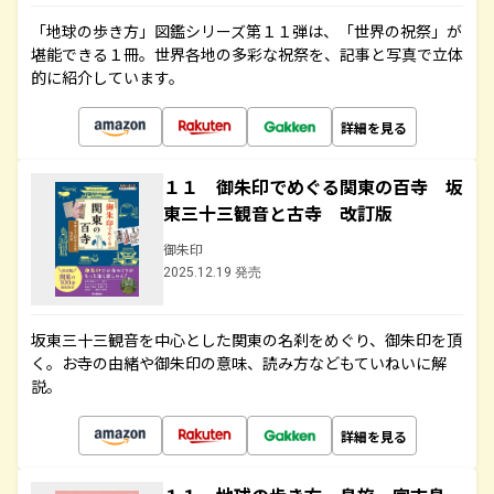
「地球の歩き方」図鑑シリーズ第１１弾は、「世界の祝祭」が
堪能できる１冊。世界各地の多彩な祝祭を、記事と写真で立体
的に紹介しています。
詳細を見る
１１ 御朱印でめぐる関東の百寺 坂
東三十三観音と古寺 改訂版
御朱印
2025.12.19 発売
坂東三十三観音を中心とした関東の名刹をめぐり、御朱印を頂
く。お寺の由緒や御朱印の意味、読み方などもていねいに解
説。
詳細を見る