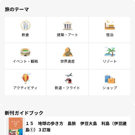
旅のテーマ
飲食
建築・アート
宿泊
イベント・観戦
世界遺産
リゾート
アクティビティ
鉄道・フライト
ショップ
新刊ガイドブック
１５ 地球の歩き方 島旅 伊豆大島 利島（伊豆諸
島①）３訂版