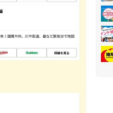
編
図本！国境や州、川や街道、島など旅気分で地図
詳細を見る