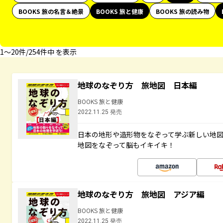
BOOKS 旅の名言＆絶景
BOOKS 旅と健康
BOOKS 旅の読み物
1〜20件/254件中 を表示
地球のなぞり方 旅地図 日本編
BOOKS 旅と健康
2022.11.25 発売
日本の地形や造形物をなぞって学ぶ新しい地
地図をなぞって脳もイキイキ！
地球のなぞり方 旅地図 アジア編
BOOKS 旅と健康
2022.11.25 発売