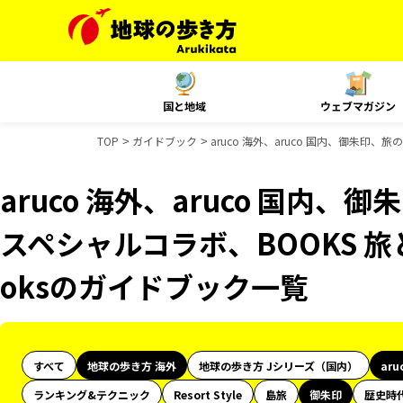
国と地域
ウェブマガジン
TOP
ガイドブック
aruco 海外、aruco 国内、御朱印、
aruco 海外、aruco 国内、
スペシャルコラボ、BOOKS 旅と
oksのガイドブック一覧
すべて
地球の歩き方 海外
地球の歩き方 Jシリーズ（国内）
aru
ランキング&テクニック
Resort Style
島旅
御朱印
歴史時