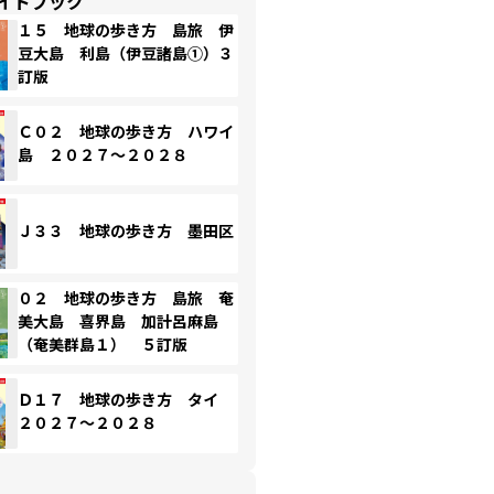
イドブック
１５ 地球の歩き方 島旅 伊
豆大島 利島（伊豆諸島①）３
訂版
Ｃ０２ 地球の歩き方 ハワイ
島 ２０２７～２０２８
Ｊ３３ 地球の歩き方 墨田区
０２ 地球の歩き方 島旅 奄
美大島 喜界島 加計呂麻島
（奄美群島１） ５訂版
Ｄ１７ 地球の歩き方 タイ
２０２７～２０２８