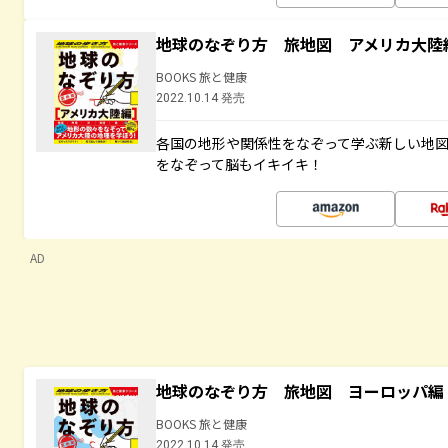
地球のなぞり方 旅地図 アメリカ大陸
BOOKS 旅と健康
2022.10.14 発売
各国の地形や関係性をなぞって学ぶ新しい地
をなぞって脳もイキイキ！
AD
地球のなぞり方 旅地図 ヨーロッパ編
BOOKS 旅と健康
2022.10.14 発売