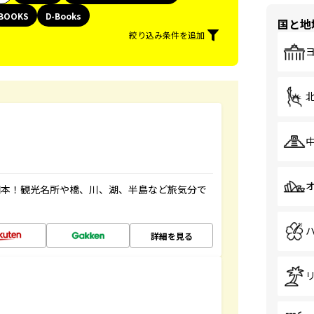
BOOKS
D-Books
国と地
絞り込み条件を追加
図本！観光名所や橋、川、湖、半島など旅気分で
詳細を見る