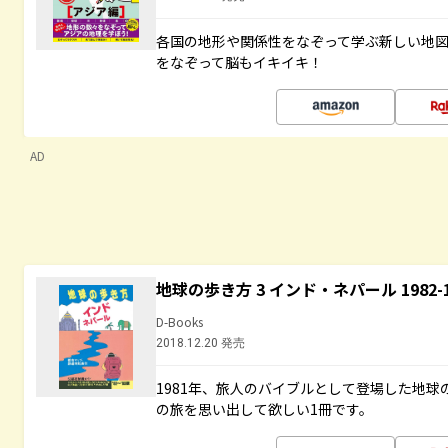
各国の地形や関係性をなぞって学ぶ新しい地
をなぞって脳もイキイキ！
AD
地球の歩き方 3 インド・ネパール 1982
D-Books
2018.12.20 発売
1981年、旅人のバイブルとして登場した地
の旅を思い出して欲しい1冊です。