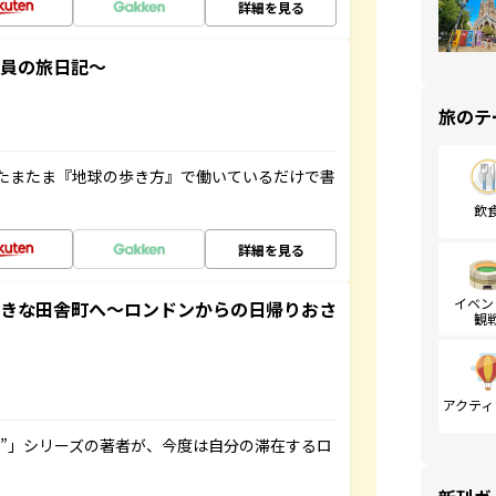
詳細を見る
社員の旅日記～
旅のテ
たまたま『地球の歩き方』で働いているだけで書
飲
詳細を見る
イベン
てきな田舎町へ～ロンドンからの日帰りおさ
観
アクティ
ト”」シリーズの著者が、今度は自分の滞在するロ