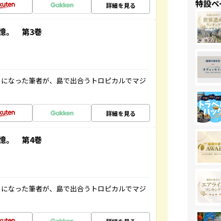
特設ペ
詳細を見る
憶。 第3巻
とになった筆者が、島で出合うトロピカルでマジ
詳細を見る
憶。 第4巻
とになった筆者が、島で出合うトロピカルでマジ