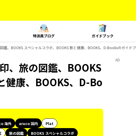
特派員ブログ
ガイドブック
旅の図鑑、BOOKS スペシャルコラボ、BOOKS 旅と健康、BOOKS、D-Booksのガイ
AD
御朱印、旅の図鑑、BOOKS
健康、BOOKS、D-Bo
co 海外
aruco 国内
Plat
代
旅の図鑑
BOOKS スペシャルコラボ