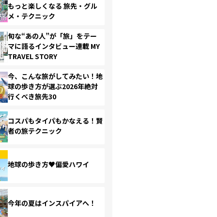
もっと楽しくなる 旅先・グル
メ・テクニック
旬な“あの人”が「旅」をテー
マに語るインタビュー連載 MY
TRAVEL STORY
今、こんな旅がしてみたい！地
球の歩き方が選ぶ2026年絶対
行くべき旅先30
コスパもタイパもかなえる！賢
者の旅テクニック
地球の歩き方♥偏愛ハワイ
今年の夏はインスパイアへ！