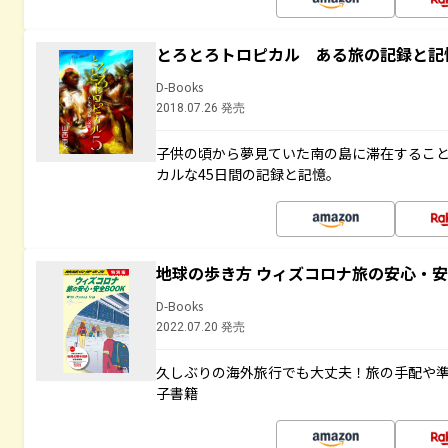
とろとろトロピカル ある旅の記録と記
D-Books
2018.07.26 発売
子供の頃から夢見ていた南の島に滞在するこ
カルな45日間の記録と記憶。
地球の歩き方 ウィズコロナ旅の安心・安
D-Books
2022.07.20 発売
久しぶりの海外旅行でも大丈夫！旅の手配や準
子書籍