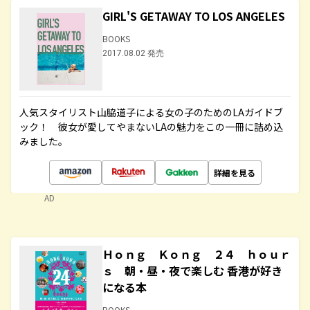
GIRL'S GETAWAY TO LOS ANGELES
BOOKS
2017.08.02 発売
人気スタイリスト山脇道子による女の子のためのLAガイドブ
ック！ 彼女が愛してやまないLAの魅力をこの一冊に詰め込
みました。
詳細を見る
AD
Ｈｏｎｇ Ｋｏｎｇ ２４ ｈｏｕｒ
ｓ 朝・昼・夜で楽しむ 香港が好き
になる本
BOOKS