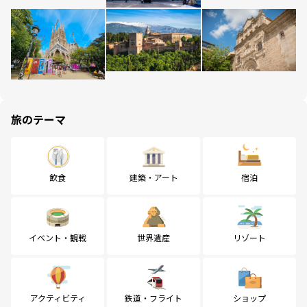
旅のテーマ
飲食
建築・アート
宿泊
イベント・観戦
世界遺産
リゾート
アクティビティ
鉄道・フライト
ショップ