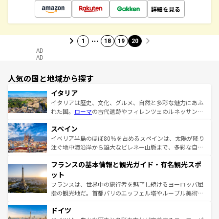
詳細を見る
…
1
18
19
20
AD
AD
人気の国と地域から探す
イタリア
イタリアは歴史、文化、グルメ、自然と多彩な魅力にあふ
れた国。
ローマ
の古代遺跡やフィレンツェのルネッサンス
美術、ヴェネツィアの運河など、歴史あるスポットはもち
スペイン
ろん、トスカーナの美しい田園風景やアマルフィ海岸の絶
景など、自然景観も見逃せない。観光の合間には、本場の
イベリア半島のほぼ80％を占めるスペインは、太陽が降り
ピザやパスタなど、絶品のイタリア料理を堪能することも
注ぐ地中海沿岸から雄大なピレネー山脈まで、多彩な自然
できる。朝目覚めてから夜眠るまで、すべての瞬間を楽し
と文化が詰まったヨーロッパ屈指の旅行先だ。多様な地域
フランスの基本情報と観光ガイド・有名観光スポ
ませてくれるイタリアで、忘れられない旅をしてみよう！
文化が根付くこの国では、情熱的なフラメンコ、熱気あふ
なお、新着のイタリア情報は
コンテンツ一覧
を参照してほ
れる闘牛、そして美味しいタパスが生活の一部となってい
ット
しい。
る。首都マドリードの洗練された雰囲気や、バルセロナの
フランスは、世界中の旅行者を魅了し続けるヨーロッパ屈
アートに溢れた街角から、地方では古代ローマ遺跡や中世
指の観光地だ。首都パリのエッフェル塔やルーブル美術館
の城塞都市、穏やかなビーチリゾートまで多彩な表情を見
といった象徴的なスポットから、田舎町の古風な美しさま
せる。地方によって風土や気候が異なるスペインはその個
ドイツ
で、幅広い魅力が詰まっている。華麗な宮殿、歴史的な大
性で訪れる人を魅了する。 なお、新着のスペイン情報は
コ