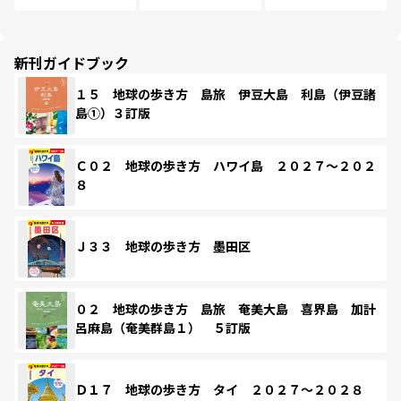
新刊ガイドブック
１５ 地球の歩き方 島旅 伊豆大島 利島（伊豆諸
島①）３訂版
Ｃ０２ 地球の歩き方 ハワイ島 ２０２７～２０２
８
Ｊ３３ 地球の歩き方 墨田区
０２ 地球の歩き方 島旅 奄美大島 喜界島 加計
呂麻島（奄美群島１） ５訂版
Ｄ１７ 地球の歩き方 タイ ２０２７～２０２８