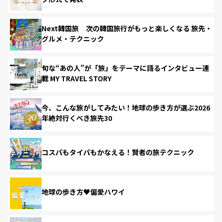
Next韓国旅 次の韓国旅行がもっと楽しくなる 旅先・
グルメ・テクニック
旬な“あの人”が「旅」をテーマに語るインタビュー連
載 MY TRAVEL STORY
今、こんな旅がしてみたい！地球の歩き方が選ぶ2026
年絶対行くべき旅先30
コスパもタイパもかなえる！賢者の旅テクニック
地球の歩き方♥偏愛ハワイ