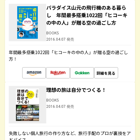
パラダイス山元の飛行機のある暮ら
し 年間最多搭乗1022回「ヒコーキ
の中の人」が贈る空の過ごし方
BOOKS
2016.04.07 発売
年間最多搭乗1022回「ヒコーキの中の人」が贈る空の過ごし
方！
詳細を見る
理想の旅は自分でつくる！
BOOKS
2016.04.07 発売
失敗しない個人旅行の作り方など、旅行手配のプロが裏技をア
ドバイス