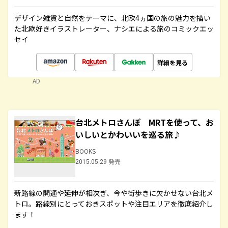
デザイン雑貨と自然をテーマに、北欧4ヵ国の旅の魅力を描い
た北欧好きイラストレーター、ナシエによる旅のコミックエッ
セイ
詳細を見る
AD
台北メトロさんぽ MRTを使って、お
いしいとかわいいを巡る旅♪
BOOKS
2015.05.29 発売
新路線の開通や延伸が相次ぎ、今や街歩きに欠かせない台北メ
トロ。路線別にとっておきスポットや注目エリアを徹底紹介し
ます！