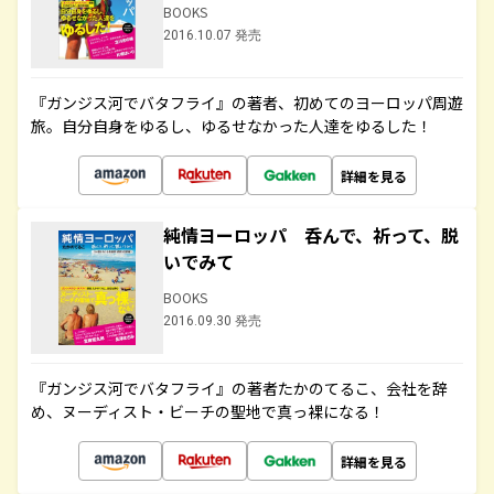
BOOKS
2016.10.07 発売
『ガンジス河でバタフライ』の著者、初めてのヨーロッパ周遊
旅。自分自身をゆるし、ゆるせなかった人達をゆるした！
詳細を見る
純情ヨーロッパ 呑んで、祈って、脱
いでみて
BOOKS
2016.09.30 発売
『ガンジス河でバタフライ』の著者たかのてるこ、会社を辞
め、ヌーディスト・ビーチの聖地で真っ裸になる！
詳細を見る