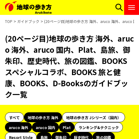
TOP
ガイドブック
(20ページ目)地球の歩き方 海外、aruco 海外、aruc
(20ページ目)地球の歩き方 海外、aruc
o 海外、aruco 国内、Plat、島旅、御
朱印、歴史時代、旅の図鑑、BOOKS
スペシャルコラボ、BOOKS 旅と健
康、BOOKS、D-Booksのガイドブッ
ク一覧
すべて
地球の歩き方 海外
地球の歩き方 Jシリーズ（国内）
aruco 海外
aruco 国内
Plat
ランキング&テクニック
Resort Style
島旅
御朱印
歴史時代
旅の図鑑