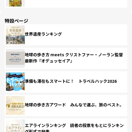
特設ページ
世界遺産ランキング
地球の歩き方 meets クリストファー・ノーラン監督
最新作『オデュッセイア』
準備も滞在もスマートに！ トラベルハック2026
地球の歩き方アワード みんなで選ぶ、旅のベスト。
エアラインランキング 読者の投票をもとにランキン
グ形式で発表