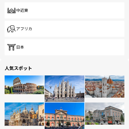
中近東
アフリカ
日本
人気スポット