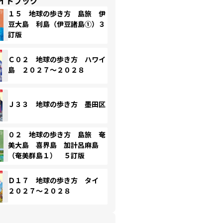
イドブック
１５ 地球の歩き方 島旅 伊
豆大島 利島（伊豆諸島①）３
訂版
Ｃ０２ 地球の歩き方 ハワイ
島 ２０２７～２０２８
Ｊ３３ 地球の歩き方 墨田区
０２ 地球の歩き方 島旅 奄
美大島 喜界島 加計呂麻島
（奄美群島１） ５訂版
Ｄ１７ 地球の歩き方 タイ
２０２７～２０２８