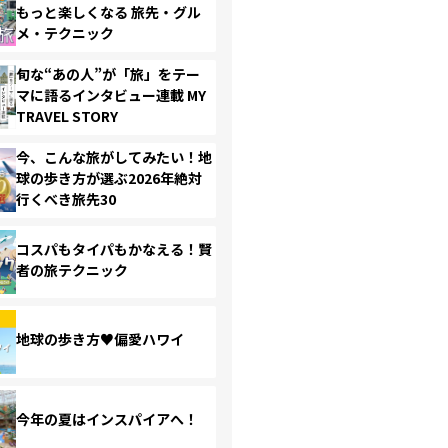
もっと楽しくなる 旅先・グル
メ・テクニック
旬な“あの人”が「旅」をテー
マに語るインタビュー連載 MY
TRAVEL STORY
今、こんな旅がしてみたい！地
球の歩き方が選ぶ2026年絶対
行くべき旅先30
コスパもタイパもかなえる！賢
者の旅テクニック
地球の歩き方♥偏愛ハワイ
今年の夏はインスパイアへ！