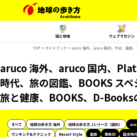
国と地域
ウェブマガジン
TOP
ガイドブック
aruco 海外、aruco 国内、Plat
aruco 海外、aruco 国内、
時代、旅の図鑑、BOOKS スペ
旅と健康、BOOKS、D-Boo
すべて
地球の歩き方 海外
地球の歩き方 Jシリーズ（国内）
ar
ランキング&テクニック
Resort Style
島旅
御朱印
歴史時