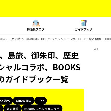
特派員ブログ
ガイドブック
、島旅、御朱印、歴史時代、旅の図鑑、BOOKS スペシャルコラボ、BOOKS 旅と健康、BOO
AD
Plat、島旅、御朱印、歴史
シャルコラボ、BOOKS
ksのガイドブック一覧
uco 海外
aruco 国内
Plat
代
旅の図鑑
BOOKS スペシャルコラボ