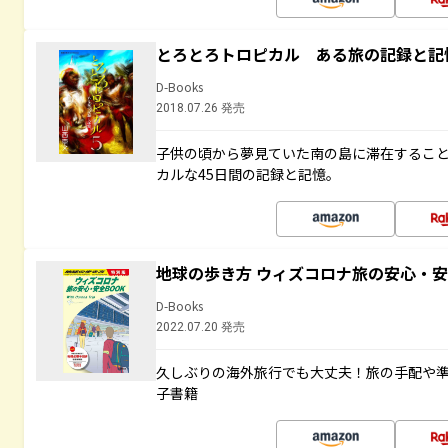
とろとろトロピカル ある旅の記録と記
D-Books
2018.07.26 発売
子供の頃から夢見ていた南の島に滞在するこ
カルな45日間の記録と記憶。
地球の歩き方 ウィズコロナ旅の安心・安
D-Books
2022.07.20 発売
久しぶりの海外旅行でも大丈夫！旅の手配や準
子書籍