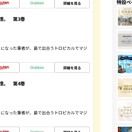
特設ペ
詳細を見る
憶。 第3巻
とになった筆者が、島で出合うトロピカルでマジ
詳細を見る
憶。 第4巻
とになった筆者が、島で出合うトロピカルでマジ