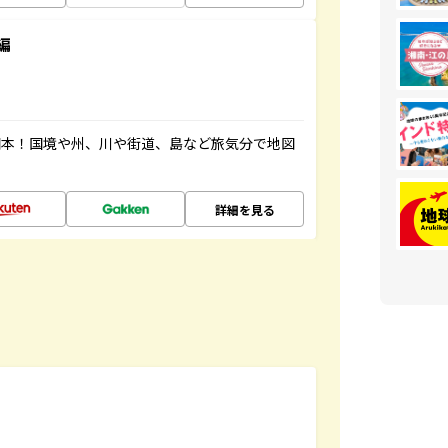
編
図本！国境や州、川や街道、島など旅気分で地図
詳細を見る