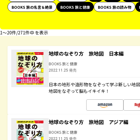
BOOKS 旅の名言＆絶景
BOOKS 旅と健康
BOOKS 旅の読み物
1〜20件/271件中 を表示
地球のなぞり方 旅地図 日本編
BOOKS 旅と健康
2022.11.25 発売
日本の地形や造形物をなぞって学ぶ新しい地
地図をなぞって脳もイキイキ！
地球のなぞり方 旅地図 アジア編
BOOKS 旅と健康
2022.11.25 発売