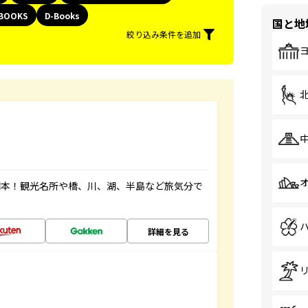
BOOKS
D-Books
国と地
絞り込み条件を追加
図本！観光名所や橋、川、湖、半島など旅気分で
詳細を見る