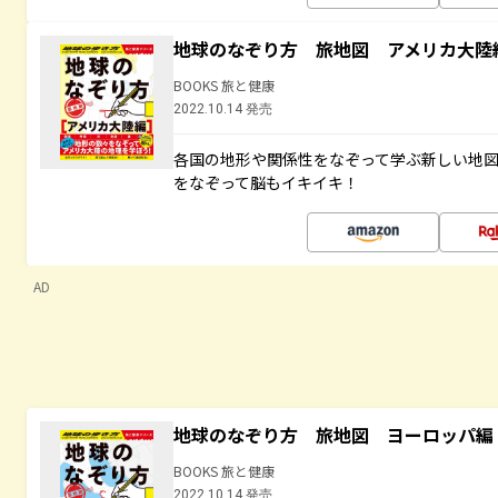
地球のなぞり方 旅地図 アメリカ大陸
BOOKS 旅と健康
2022.10.14 発売
各国の地形や関係性をなぞって学ぶ新しい地
をなぞって脳もイキイキ！
AD
地球のなぞり方 旅地図 ヨーロッパ編
BOOKS 旅と健康
2022.10.14 発売