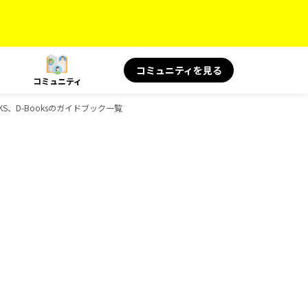
コミュニティを見る
コミュニティ
KS、D-Booksのガイドブック一覧