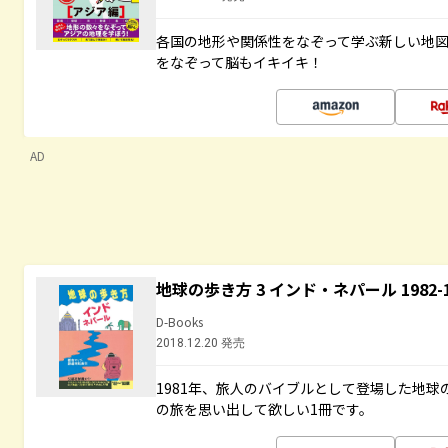
各国の地形や関係性をなぞって学ぶ新しい地
をなぞって脳もイキイキ！
AD
地球の歩き方 3 インド・ネパール 1982
D-Books
2018.12.20 発売
1981年、旅人のバイブルとして登場した地
の旅を思い出して欲しい1冊です。