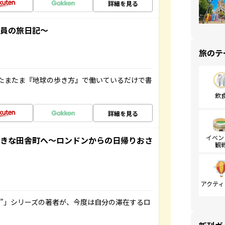
詳細を見る
社員の旅日記～
旅のテ
たまたま『地球の歩き方』で働いているだけで書
飲
詳細を見る
イベン
てきな田舎町へ～ロンドンからの日帰りおさ
観
アクティ
ト”」シリーズの著者が、今度は自分の滞在するロ