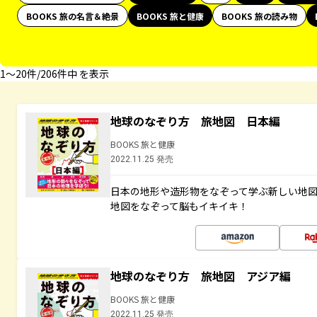
BOOKS 旅の名言＆絶景
BOOKS 旅と健康
BOOKS 旅の読み物
1〜20件/206件中 を表示
地球のなぞり方 旅地図 日本編
BOOKS 旅と健康
2022.11.25 発売
日本の地形や造形物をなぞって学ぶ新しい地
地図をなぞって脳もイキイキ！
地球のなぞり方 旅地図 アジア編
BOOKS 旅と健康
2022.11.25 発売