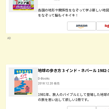
各国の地形や関係性をなぞって学ぶ新しい地
をなぞって脳もイキイキ！
AD
地球の歩き方 3 インド・ネパール 1982
D-Books
2018.12.20 発売
1981年、旅人のバイブルとして登場した地
の旅を思い出して欲しい1冊です。