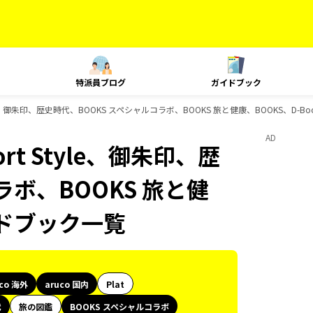
特派員ブログ
ガイドブック
t Style、御朱印、歴史時代、BOOKS スペシャルコラボ、BOOKS 旅と健康、BOOKS、D-
AD
ort Style、御朱印、歴
ラボ、BOOKS 旅と健
イドブック一覧
uco 海外
aruco 国内
Plat
代
旅の図鑑
BOOKS スペシャルコラボ