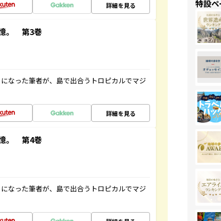
特設ペ
詳細を見る
憶。 第3巻
とになった筆者が、島で出合うトロピカルでマジ
詳細を見る
憶。 第4巻
とになった筆者が、島で出合うトロピカルでマジ