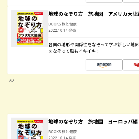
地球のなぞり方 旅地図 アメリカ大陸
BOOKS 旅と健康
2022.10.14 発売
各国の地形や関係性をなぞって学ぶ新しい地
をなぞって脳もイキイキ！
AD
地球のなぞり方 旅地図 ヨーロッパ編
BOOKS 旅と健康
2022.10.14 発売