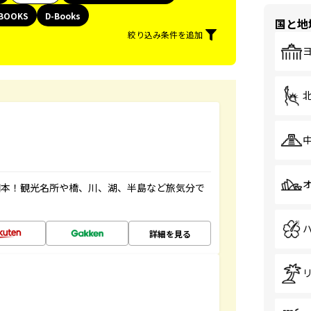
BOOKS
D-Books
国と地
絞り込み条件を追加
図本！観光名所や橋、川、湖、半島など旅気分で
詳細を見る