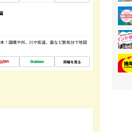
編
図本！国境や州、川や街道、島など旅気分で地図
詳細を見る