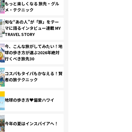
もっと楽しくなる 旅先・グル
メ・テクニック
旬な“あの人”が「旅」をテー
マに語るインタビュー連載 MY
TRAVEL STORY
今、こんな旅がしてみたい！地
球の歩き方が選ぶ2026年絶対
行くべき旅先30
コスパもタイパもかなえる！賢
者の旅テクニック
地球の歩き方♥偏愛ハワイ
今年の夏はインスパイアへ！