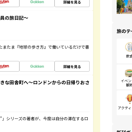
詳細を見る
社員の旅日記～
旅のテ
たまたま『地球の歩き方』で働いているだけで書
飲
詳細を見る
イベン
てきな田舎町へ～ロンドンからの日帰りおさ
観
アクティ
ト”」シリーズの著者が、今度は自分の滞在するロ